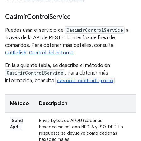
Casimir
Control
Service
Puedes usar el servicio de
CasimirControlService
a
través de la API de REST o la interfaz de línea de
comandos. Para obtener más detalles, consulta
Cuttlefish: Control del entorno
.
En la siguiente tabla, se describe el método en
CasimirControlService
. Para obtener más
información, consulta
casimir_control.proto
.
Método
Descripción
Send
Envía bytes de APDU (cadenas
Apdu
hexadecimales) con NFC-A y ISO-DEP. La
respuesta se devuelve como cadenas
hexadecimales.