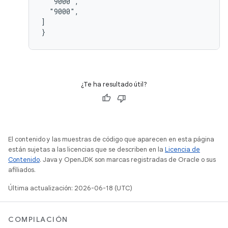
  "9000",

  "9000",

]

¿Te ha resultado útil?
El contenido y las muestras de código que aparecen en esta página
están sujetas a las licencias que se describen en la
Licencia de
Contenido
. Java y OpenJDK son marcas registradas de Oracle o sus
afiliados.
Última actualización: 2026-06-18 (UTC)
COMPILACIÓN