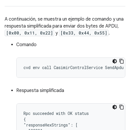
A continuación, se muestra un ejemplo de comando y una
respuesta simplificada para enviar dos bytes de APDU,
[0x00, 0x11, 0x22]
y
[0x33, 0x44, 0x55]
.
Comando
Respuesta simplificada
Rpc succeeded with OK status

{

"responseHexStrings": [
