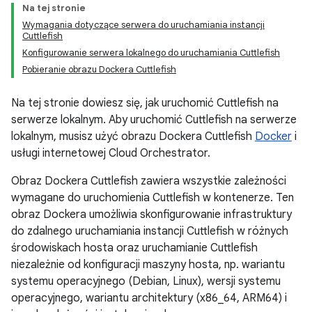
Na tej stronie
Wymagania dotyczące serwera do uruchamiania instancji
Cuttlefish
Konfigurowanie serwera lokalnego do uruchamiania Cuttlefish
Pobieranie obrazu Dockera Cuttlefish
Na tej stronie dowiesz się, jak uruchomić Cuttlefish na
serwerze lokalnym. Aby uruchomić Cuttlefish na serwerze
lokalnym, musisz użyć obrazu Dockera Cuttlefish
Docker
i
usługi internetowej Cloud Orchestrator.
Obraz Dockera Cuttlefish zawiera wszystkie zależności
wymagane do uruchomienia Cuttlefish w kontenerze. Ten
obraz Dockera umożliwia skonfigurowanie infrastruktury
do zdalnego uruchamiania instancji Cuttlefish w różnych
środowiskach hosta oraz uruchamianie Cuttlefish
niezależnie od konfiguracji maszyny hosta, np. wariantu
systemu operacyjnego (Debian, Linux), wersji systemu
operacyjnego, wariantu architektury (x86_64, ARM64) i