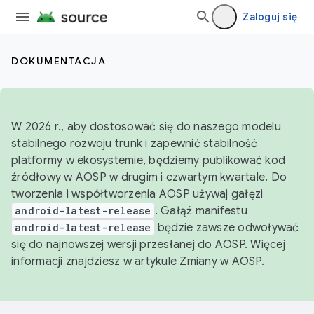
Zaloguj się
DOKUMENTACJA
W 2026 r., aby dostosować się do naszego modelu
stabilnego rozwoju trunk i zapewnić stabilność
platformy w ekosystemie, będziemy publikować kod
źródłowy w AOSP w drugim i czwartym kwartale. Do
tworzenia i współtworzenia AOSP używaj gałęzi
android-latest-release
. Gałąź manifestu
android-latest-release
będzie zawsze odwoływać
się do najnowszej wersji przesłanej do AOSP. Więcej
informacji znajdziesz w artykule
Zmiany w AOSP
.