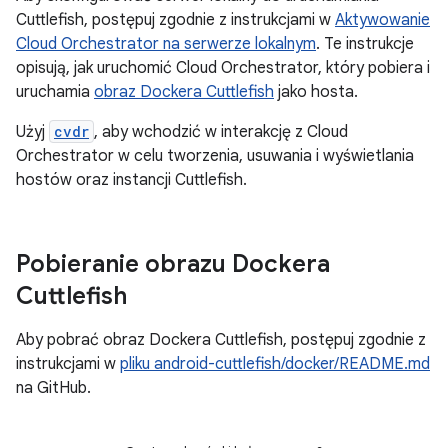
Cuttlefish, postępuj zgodnie z instrukcjami w
Aktywowanie
Cloud Orchestrator na serwerze lokalnym
. Te instrukcje
opisują, jak uruchomić Cloud Orchestrator, który pobiera i
uruchamia
obraz Dockera Cuttlefish
jako hosta.
Użyj
cvdr
, aby wchodzić w interakcję z Cloud
Orchestrator w celu tworzenia, usuwania i wyświetlania
hostów oraz instancji Cuttlefish.
Pobieranie obrazu Dockera
Cuttlefish
Aby pobrać obraz Dockera Cuttlefish, postępuj zgodnie z
instrukcjami w
pliku android-cuttlefish/docker/README.md
na GitHub.