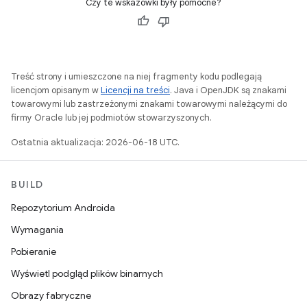
Czy te wskazówki były pomocne?
Treść strony i umieszczone na niej fragmenty kodu podlegają
licencjom opisanym w
Licencji na treści
. Java i OpenJDK są znakami
towarowymi lub zastrzeżonymi znakami towarowymi należącymi do
firmy Oracle lub jej podmiotów stowarzyszonych.
Ostatnia aktualizacja: 2026-06-18 UTC.
BUILD
Repozytorium Androida
Wymagania
Pobieranie
Wyświetl podgląd plików binarnych
Obrazy fabryczne