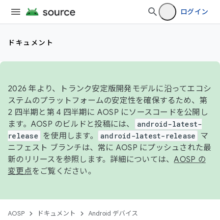
ログイン
ドキュメント
2026 年より、トランク安定版開発モデルに沿ってエコシ
ステムのプラットフォームの安定性を確保するため、第
2 四半期と第 4 四半期に AOSP にソースコードを公開し
ます。AOSP のビルドと投稿には、
android-latest-
release
を使用します。
android-latest-release
マ
ニフェスト ブランチは、常に AOSP にプッシュされた最
新のリリースを参照します。詳細については、
AOSP の
変更点
をご覧ください。
AOSP
ドキュメント
Android デバイス