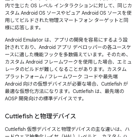
内で生じた OS レベル インタラクションに対して、同じカ
スタム Android OS ソースやピュア Android OS ソースを使
用してビルドされた物理スマートフォン ターゲットと同
様に応答します。
Android Emulator は、アプリの開発を容易にするよう設
計されており、Android アプリ デベロッパーの各ユースケ
ースに適した機能フックを多数備えています。そのため、
カスタム Android フレームワークを使用した場合、エミュ
レータのビルドが難しくなることがあります。カスタム
プラットフォーム / フレームワーク コードや最先端
Android 向けの仮想デバイスが必要な場合、Cuttlefish が
最適な仮想化方法になります。Cuttlefish は、最先端の
AOSP 開発向けの標準デバイスです。
Cuttlefish と物理デバイス
Cuttlefish 仮想デバイスと物理デバイスの主な違いは、ハ
ードウェア抽象化レイヤ（HAL）レベルと、カスタム ハ