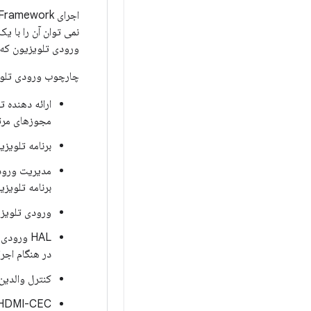
ورودی تلویزیون که ت
چارچوب ورودی تلوی
ارائه دهنده ت
مجوزهای مرت
برنامه تلویزی
مدیریت ورود
برنامه تلویزیو
ورودی تلویزی
HAL ورودی تلویزیون (ماژول
در هنگام اجر
کنترل والدین:
HDMI-CEC: فناوری برای کنترل از راه دور دستگاه های مختلف از طریق 