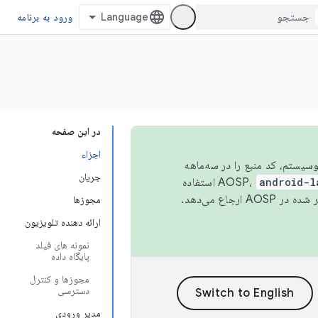
ورود به برنامه
در این صفحه
اجزاء
 اکوسیستم، کد منبع را در سه‌ماهه
جریان
android-l
استفاده
همیشه به جدیدترین نسخه منتشر شده در AOSP ارجاع می‌دهد.
مجوزها
ارائه دهنده تلویزیون
نمونه های فیلد
پایگاه داده
مجوزها و کنترل
دسترسی
مدیر ورودی