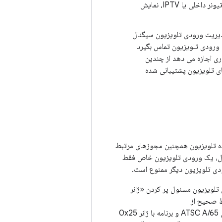
HDMI1 نمایش دهند. آن‌ها نمی‌توانند محتوا را از ورودی‌های تلویزیون غیرقابل عبور، مانند تیونر داخلی یا IPTV، نمایش
دیریت ورودی تلویزیون سیگنال
 ورودی تلویزیون تماس بگیرد
ری اجازه می دهد از چندین
ی تلویزیون پشتیبانی شده
 ارائه‌دهنده تلویزیون همچنین مجوزهای مرتبط
مثال، یک ورودی تلویزیون خاص فقط
رودی تلویزیون دیگر ممنوع است.
 تلویزیون مسئول پر کردن «ژانر
ط صحیح از
پر می‌شود. به عنوان مثال، با استاندارد پخش ATSC A/65 و برنامه با ژانر 0x25