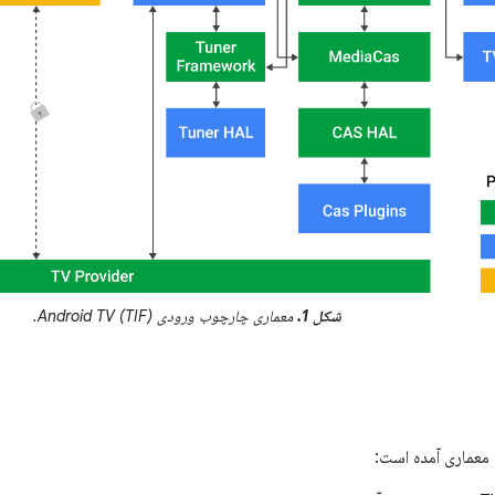
شکل 1.
معماری چارچوب ورودی Android TV (TIF).
 معماری آمده است: