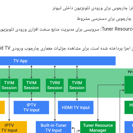
: چارچوبی برای ورودی تلویزیون داخلی تیونر
پرداخته شده است. برای مشاهده جزئیات معماری چارچوب ورودی Android TV به نمودار زیر مراجعه کنید.