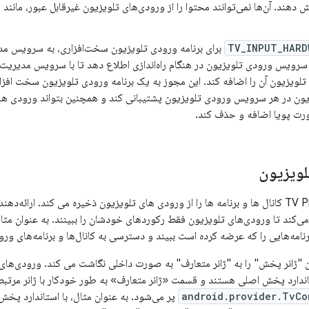
TV_INPUT_HARD
برای برنامه ورودی تلویزیون سخت‌افزاری، به سرویس م
 سرویس ورودی تلویزیون در هنگام راه‌اندازی اطلاع دهد تا با سرویس مدیریت
تلویزیون آن را اضافه کند. این مجوز به یک برنامه ورودی تلویزیون سخت افزا
ون در هر سرویس ورودی تلویزیون پشتیبانی کند و همچنین بتواند ورودی ها
رت پویا اضافه و حذف کند.
لویزیون
پایگاه داده TV Provider کانال ها و برنامه ها را از ورودی های تلویزیون ذخیره می کند.
می‌کند تا ورودی‌های تلویزیون فقط رکوردهای خودشان را ببینند. به عنوان 
 برنامه‌هایی را که عرضه کرده است ببیند و دسترسی به کانال‌ها و برنامه‌های و
ن "ژانر پخش" را به "ژانر متعارف" به صورت داخلی نگاشت می کند. ورودی‌های
ندارد پخش اصلی هستند و قسمت «ژانر متعارف» به طور خودکار با ژانر مرتب
android.provider.TvCo