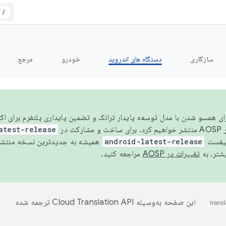
/
سازگاری
دستگاه های اندروید
خودرو
مرجع
سال ۲۰۲۶، برای همسو شدن با مدل توسعه پایدار ترانک و تضمین پایداری پلتفرم برای
AOSP،
atest-release
نیفست
android-latest-release
یشتر، به
تغییرات در AOSP
مراجعه کنید.
این صفحه به‌وسیله
ترجمه شده