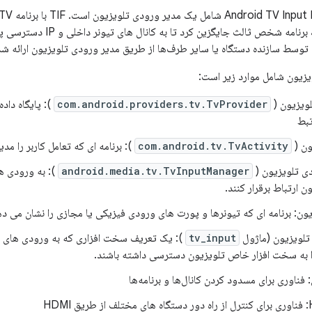
نمی توان آن را با یک برنامه شخ
وسط سازنده دستگاه یا سایر طرف‌ها از طریق مدیر ورودی تلویزیون ارائه شده 
زیون شامل موارد زیر است:
لویزیون (
com.android.providers.tv.TvProvider
): پایگاه داده 
بط
ون (
com.android.tv.TvActivity
): برنامه ای که تعامل کاربر را مد
ی تلویزیون (
android.media.tv.TvInputManager
): به ورودی ها
ن ارتباط برقرار کنند.
ون: برنامه ای که تیونرها و پورت های ورودی فیزیکی یا مجازی را نشان می د
tv_input
): یک تعریف سخت افزاری که به ورودی های ت
ا به سخت افزار خاص تلویزیون دسترسی داشته باشند.
 فناوری برای مسدود کردن کانال‌ها و برنامه‌ها
HDMI