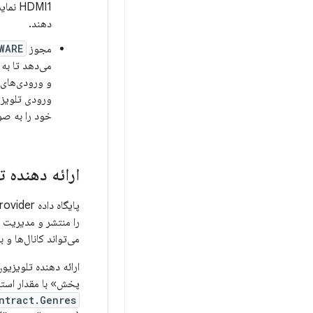
دهند.
مجوز
WARE
می‌دهد تا به
و ورودی‌های 
ورودی تلویزی
خود را به صو
ارائه دهنده ت
را منتشر و مدیریت 
می‌تواند کانال‌ها و
ارائه دهنده تلویزیو
پخش» با مقدار استا
ntract.Genres