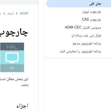
نمای کلی
چارچوب تیونر
AOSP
اسناد
د
چارچوب CAS
سرویس کنترل HDMI-CEC
چارچوب 
تونل زنی چند رسانه ای
برنامه تلویزیون مرجع
برنامه تلویزیون را سفارشی کنید
این بخش ممکن است 
باشد.
اجزاء