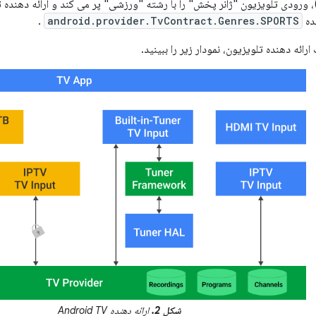
ورودی تلویزیون "ژانر پخش" را با رشته "ورزشی" پر می کند و ارائه دهنده تل
ده
android.provider.TvContract.Genres.SPORTS
.
رائه دهنده تلویزیون، نمودار زیر را ببینید.
شکل 2.
ارائه دهنده Android TV