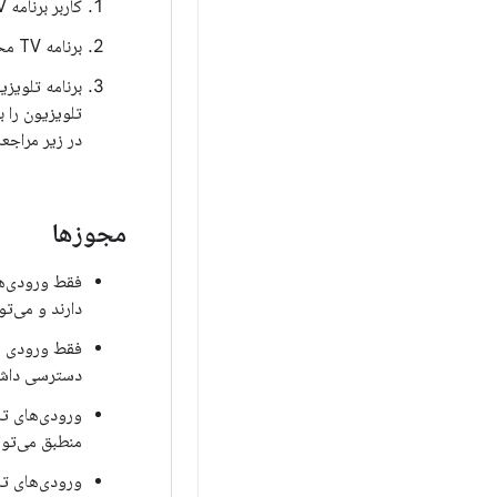
کاربر برنامه TV را می بیند و با آن تعامل دارد، یک برنامه سیستمی که نمی تواند با یک برنامه شخص ثالث جایگزین شود.
برنامه TV محتوای AV را از ورودی تلویزیون نمایش می دهد.
برنامه تلویز
تلویزیون را 
در زیر مراجعه
مجوزها
فقط ورودی‌ه
دارند و می‌تو
دسترسی داشت
ورودی‌های تل
منطبق می‌توا
ورودی‌های تل