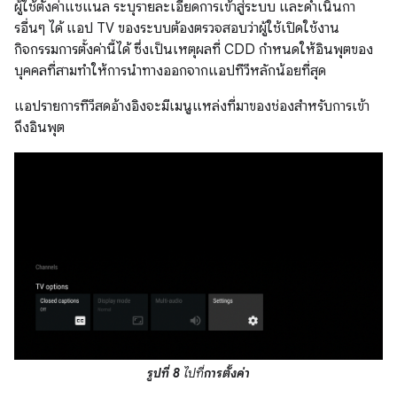
ผู้ใช้ตั้งค่าแชแนล ระบุรายละเอียดการเข้าสู่ระบบ และดำเนินกา
รอื่นๆ ได้ แอป TV ของระบบต้องตรวจสอบว่าผู้ใช้เปิดใช้งาน
กิจกรรมการตั้งค่านี้ได้ ซึ่งเป็นเหตุผลที่ CDD กำหนดให้อินพุตของ
บุคคลที่สามทำให้การนำทางออกจากแอปทีวีหลักน้อยที่สุด
แอปรายการทีวีสดอ้างอิงจะมีเมนูแหล่งที่มาของช่องสำหรับการเข้า
ถึงอินพุต
รูปที่ 8
ไปที่
การตั้งค่า