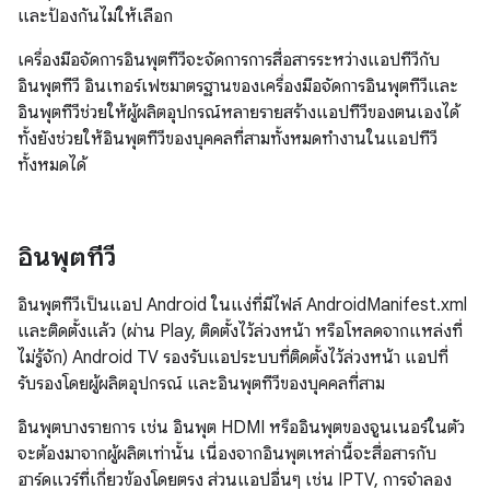
และป้องกันไม่ให้เลือก
เครื่องมือจัดการอินพุตทีวีจะจัดการการสื่อสารระหว่างแอปทีวีกับ
อินพุตทีวี อินเทอร์เฟซมาตรฐานของเครื่องมือจัดการอินพุตทีวีและ
อินพุตทีวีช่วยให้ผู้ผลิตอุปกรณ์หลายรายสร้างแอปทีวีของตนเองได้
ทั้งยังช่วยให้อินพุตทีวีของบุคคลที่สามทั้งหมดทำงานในแอปทีวี
ทั้งหมดได้
อินพุตทีวี
อินพุตทีวีเป็นแอป Android ในแง่ที่มีไฟล์ AndroidManifest.xml
และติดตั้งแล้ว (ผ่าน Play, ติดตั้งไว้ล่วงหน้า หรือโหลดจากแหล่งที่
ไม่รู้จัก) Android TV รองรับแอประบบที่ติดตั้งไว้ล่วงหน้า แอปที่
รับรองโดยผู้ผลิตอุปกรณ์ และอินพุตทีวีของบุคคลที่สาม
อินพุตบางรายการ เช่น อินพุต HDMI หรืออินพุตของจูนเนอร์ในตัว
จะต้องมาจากผู้ผลิตเท่านั้น เนื่องจากอินพุตเหล่านี้จะสื่อสารกับ
ฮาร์ดแวร์ที่เกี่ยวข้องโดยตรง ส่วนแอปอื่นๆ เช่น IPTV, การจำลอง