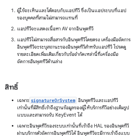
ผู้ใช้จะเห็นและโต้ตอบกับแอปทีวี ซึ่งเป็นแอประบบที่แอป
ของบุคคลที่สามไม่สามารถแทนที่
แอปทีวีจะแสดงเนื้อหา AV จากอินพุตทีวี
แอปทีวีไม่สามารถสื่อสารกับอินพุตทีวีโดยตรง เครื่องมือจัดการ
อินพุตทีวีจะระบุสถานะของอินพุตทีวีสำหรับแอปทีวี โปรดดู
รายละเอียดเพิ่มเติมเกี่ยวกับข้อจำกัดเหล่านี้ที่
เครื่องมือ
จัดการอินพุตทีวี
ด้านล่าง
สิทธิ์
เฉพาะ
signatureOrSystem
อินพุตทีวีและแอปทีวี
เท่านั้นที่มีสิทธิ์เข้าถึงฐานข้อมูลของผู้ให้บริการทีวีอย่างเต็มรูป
แบบและสามารถรับ KeyEvent ได้
เฉพาะอินพุตทีวีของระบบเท่านั้นที่เข้าถึง HAL ของอินพุตทีวี
ผ่านบริการตัวจัดการอินพุตทีวีได้ อินพุตทีวีจะมีการเข้าถึงแบบ