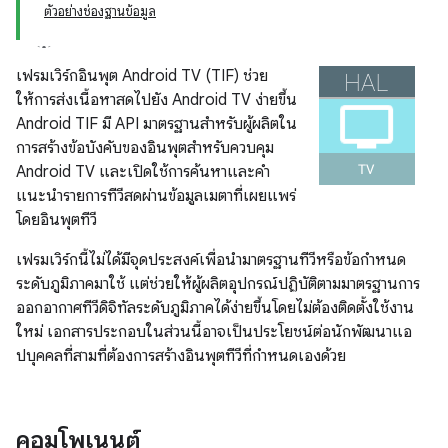
ตัวอย่างช่องฐานข้อมูล
เฟรมเวิร์กอินพุต Android TV (TIF) ช่วย
ให้การส่งเนื้อหาสดไปยัง Android TV ง่ายขึ้น
Android TIF มี API มาตรฐานสำหรับผู้ผลิตใน
การสร้างข้อบังคับของอินพุตสำหรับควบคุม
Android TV และเปิดใช้การค้นหาและคำ
แนะนำรายการทีวีสดผ่านข้อมูลเมตาที่เผยแพร่
โดยอินพุตทีวี
เฟรมเวิร์กนี้ไม่ได้มีจุดประสงค์เพื่อนำมาตรฐานทีวีหรือข้อกำหนด
ระดับภูมิภาคมาใช้ แต่ช่วยให้ผู้ผลิตอุปกรณ์ปฏิบัติตามมาตรฐานการ
ออกอากาศทีวีดิจิทัลระดับภูมิภาคได้ง่ายขึ้นโดยไม่ต้องติดตั้งใช้งาน
ใหม่ เอกสารประกอบในส่วนนี้อาจเป็นประโยชน์ต่อนักพัฒนาแอ
ปบุคคลที่สามที่ต้องการสร้างอินพุตทีวีที่กำหนดเองด้วย
คอมโพเนนต์