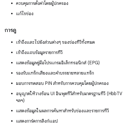
ควบคุมการตั้งค่าโดยผู้ปกครอง
แก้ไขช่อง
การดู
เข้าถึงและไปยังส่วนต่างๆ ของช่องทีวีทั้งหมด
เข้าถึงแถบข้อมูลรายการทีวี
แสดงข้อมูลคู่มือโปรแกรมอิเล็กทรอนิกส์ (EPG)
รองรับแทร็กเสียงและคำบรรยายหลายแทร็ก
มอบการทดสอบ PIN สำหรับการควบคุมโดยผู้ปกครอง
อนุญาตให้วางซ้อน UI อินพุตทีวีสำหรับมาตรฐานทีวี (HbbTV
ฯลฯ)
แสดงข้อมูลในผลการค้นหาสำหรับช่องและรายการทีวี
แสดงการ์ดการลิงก์แอป