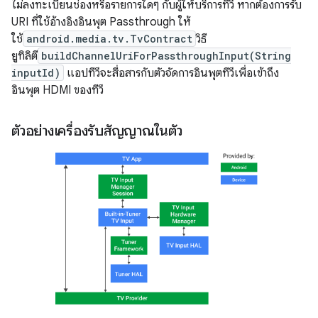
ไม่ลงทะเบียนช่องหรือรายการใดๆ กับผู้ให้บริการทีวี หากต้องการรับ
URI ที่ใช้อ้างอิงอินพุต Passthrough ให้
ใช้
android.media.tv.TvContract
วิธี
ยูทิลิตี
buildChannelUriForPassthroughInput(String
inputId)
แอปทีวีจะสื่อสารกับตัวจัดการอินพุตทีวีเพื่อเข้าถึง
อินพุต HDMI ของทีวี
ตัวอย่างเครื่องรับสัญญาณในตัว