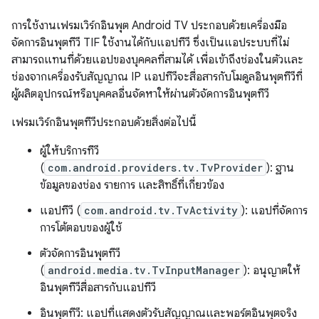
การใช้งานเฟรมเวิร์กอินพุต Android TV ประกอบด้วยเครื่องมือ
จัดการอินพุตทีวี TIF ใช้งานได้กับแอปทีวี ซึ่งเป็นแอประบบที่ไม่
สามารถแทนที่ด้วยแอปของบุคคลที่สามได้ เพื่อเข้าถึงช่องในตัวและ
ช่องจากเครื่องรับสัญญาณ IP แอปทีวีจะสื่อสารกับโมดูลอินพุตทีวีที่
ผู้ผลิตอุปกรณ์หรือบุคคลอื่นจัดหาให้ผ่านตัวจัดการอินพุตทีวี
เฟรมเวิร์กอินพุตทีวีประกอบด้วยสิ่งต่อไปนี้
ผู้ให้บริการทีวี
(
com.android.providers.tv.TvProvider
): ฐาน
ข้อมูลของช่อง รายการ และสิทธิ์ที่เกี่ยวข้อง
แอปทีวี (
com.android.tv.TvActivity
): แอปที่จัดการ
การโต้ตอบของผู้ใช้
ตัวจัดการอินพุตทีวี
(
android.media.tv.TvInputManager
): อนุญาตให้
อินพุตทีวีสื่อสารกับแอปทีวี
อินพุตทีวี: แอปที่แสดงตัวรับสัญญาณและพอร์ตอินพุตจริง