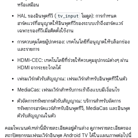
หรือเสมือน
HAL ของอินพุตทีวี (
tv_input
โมดูล): การกําหนด
ฮาร์ดแวร์ที่อนุญาตให้อินพุตทีวีของระบบเข้าถึงฮาร์ดแวร์
เฉพาะของทีวีเมื่อติดตั้งใช้งาน
การควบคุมโดยผู้ปกครอง: เทคโนโลยีที่อนุญาตให้บล็อกช่อง
และรายการ
HDMI-CEC: เทคโนโลยีที่ช่วยให้ควบคุมอุปกรณ์ต่างๆ ผ่าน
HDMI จากระยะไกลได้
เฟรมเวิร์กตัวรับสัญญาณ: เฟรมเวิร์กสำหรับอินพุตทีวีในตัว
MediaCas: เฟรมเวิร์กสำหรับการเข้าถึงแบบมีเงื่อนไข
ตัวจัดการทรัพยากรตัวรับสัญญาณ: บริการสำหรับจัดการ
ทรัพยากรฮาร์ดแวร์สำหรับอินพุตทีวี, MediaCas และอินพุต
ตัวรับสัญญาณในตัว
คอมโพเนนต์เหล่านี้มีรายละเอียดอยู่ด้านล่าง ดูภาพรายละเอียดของ
สถาปัตยกรรมเฟรมเวิร์กอินพุต Android TV ได้ในแผนภาพต่อไปนี้