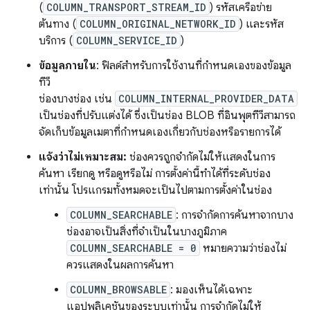
(
COLUMN_TRANSPORT_STREAM_ID
) รหัสเครือข่าย
ต้นทาง (
COLUMN_ORIGINAL_NETWORK_ID
) และรหัส
บริการ (
COLUMN_SERVICE_ID
)
ข้อมูลภายใน
: ฟิลด์สำหรับการใช้งานที่กำหนดเองของข้อมูล
ทีวี
ช่องบางช่อง เช่น
COLUMN_INTERNAL_PROVIDER_DATA
เป็นช่องที่ปรับแต่งได้ ซึ่งเป็นช่อง BLOB ที่อินพุตทีวีสามารถ
จัดเก็บข้อมูลเมตาที่กำหนดเองเกี่ยวกับช่องหรือรายการได้
แจ้งว่าไม่เหมาะสม:
ช่องควรถูกจำกัดไม่ให้แสดงในการ
ค้นหา เรียกดู หรือดูหรือไม่ การตั้งค่านี้ทำได้ที่ระดับช่อง
เท่านั้น โปรแกรมทั้งหมดจะเป็นไปตามการตั้งค่าในช่อง
COLUMN_SEARCHABLE
: การจำกัดการค้นหาจากบาง
ช่องอาจเป็นสิ่งที่จําเป็นในบางภูมิภาค
COLUMN_SEARCHABLE = 0
หมายความว่าช่องไม่
ควรแสดงในผลการค้นหา
COLUMN_BROWSABLE
: มองเห็นได้เฉพาะ
แอปพลิเคชันของระบบเท่านั้น การจํากัดไม่ให้