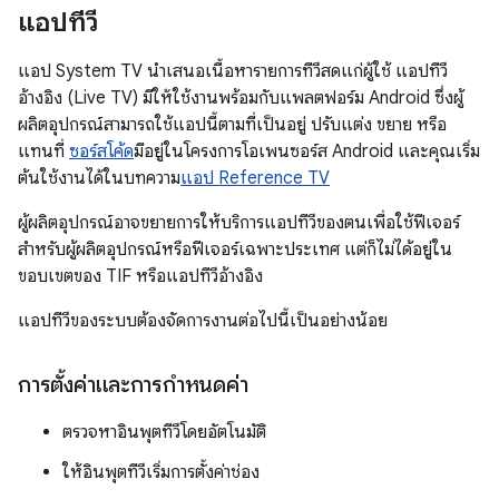
แอปทีวี
แอป System TV นำเสนอเนื้อหารายการทีวีสดแก่ผู้ใช้ แอปทีวี
อ้างอิง (Live TV) มีให้ใช้งานพร้อมกับแพลตฟอร์ม Android ซึ่งผู้
ผลิตอุปกรณ์สามารถใช้แอปนี้ตามที่เป็นอยู่ ปรับแต่ง ขยาย หรือ
แทนที่
ซอร์สโค้ด
มีอยู่ในโครงการโอเพนซอร์ส Android และคุณเริ่ม
ต้นใช้งานได้ในบทความ
แอป Reference TV
ผู้ผลิตอุปกรณ์อาจขยายการให้บริการแอปทีวีของตนเพื่อใช้ฟีเจอร์
สำหรับผู้ผลิตอุปกรณ์หรือฟีเจอร์เฉพาะประเทศ แต่ก็ไม่ได้อยู่ใน
ขอบเขตของ TIF หรือแอปทีวีอ้างอิง
แอปทีวีของระบบต้องจัดการงานต่อไปนี้เป็นอย่างน้อย
การตั้งค่าและการกำหนดค่า
ตรวจหาอินพุตทีวีโดยอัตโนมัติ
ให้อินพุตทีวีเริ่มการตั้งค่าช่อง