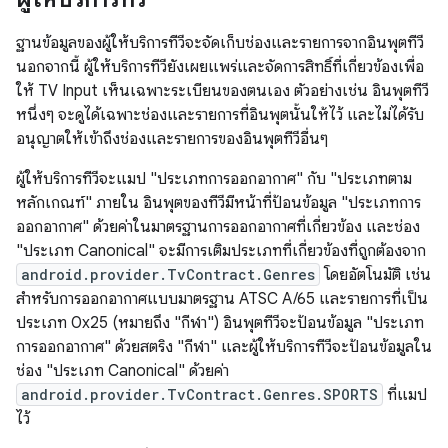
ฐานข้อมูลของผู้ให้บริการทีวีจะจัดเก็บช่องและรายการจากอินพุตทีวี
นอกจากนี้ ผู้ให้บริการทีวียังเผยแพร่และจัดการสิทธิ์ที่เกี่ยวข้องเพื่อ
ให้ TV Input เห็นเฉพาะระเบียนของตนเอง ตัวอย่างเช่น อินพุตทีวี
หนึ่งๆ จะดูได้เฉพาะช่องและรายการที่อินพุตนั้นให้ไว้ และไม่ได้รับ
อนุญาตให้เข้าถึงช่องและรายการของอินพุตทีวีอื่นๆ
ผู้ให้บริการทีวีจะแมป "ประเภทการออกอากาศ" กับ "ประเภทตาม
หลักเกณฑ์" ภายใน อินพุตของทีวีมีหน้าที่ป้อนข้อมูล "ประเภทการ
ออกอากาศ" ด้วยค่าในมาตรฐานการออกอากาศที่เกี่ยวข้อง และช่อง
"ประเภท Canonical" จะมีการเติมประเภทที่เกี่ยวข้องที่ถูกต้องจาก
android.provider.TvContract.Genres
โดยอัตโนมัติ เช่น
สำหรับการออกอากาศแบบมาตรฐาน ATSC A/65 และรายการที่เป็น
ประเภท 0x25 (หมายถึง "กีฬา") อินพุตทีวีจะป้อนข้อมูล "ประเภท
การออกอากาศ" ด้วยสตริง "กีฬา" และผู้ให้บริการทีวีจะป้อนข้อมูลใน
ช่อง "ประเภท Canonical" ด้วยค่า
android.provider.TvContract.Genres.SPORTS
ที่แมป
ไว้