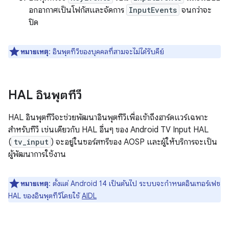
อกอากาศเป็นโฟกัสและจัดการ
InputEvents
จนกว่าจะ
ปิด
หมายเหตุ
: อินพุตทีวีของบุคคลที่สามจะไม่ได้รับคีย์
HAL อินพุตทีวี
HAL อินพุตทีวีจะช่วยพัฒนาอินพุตทีวีเพื่อเข้าถึงฮาร์ดแวร์เฉพาะ
สำหรับทีวี เช่นเดียวกับ HAL อื่นๆ ของ Android TV Input HAL
(
tv_input
) จะอยู่ในซอร์สทรีของ AOSP และผู้ให้บริการจะเป็น
ผู้พัฒนาการใช้งาน
หมายเหตุ
: ตั้งแต่ Android 14 เป็นต้นไป ระบบจะกำหนดอินเทอร์เฟซ
HAL ของอินพุตทีวีโดยใช้
AIDL