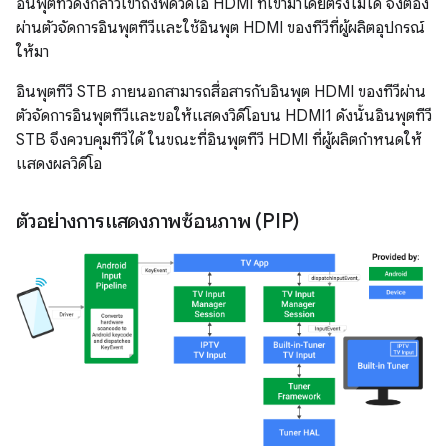
อินพุตทีวีดังกล่าวเข้าถึงฟีดวิดีโอ HDMI ที่เข้ามาโดยตรงไม่ได้ จึงต้อง
ผ่านตัวจัดการอินพุตทีวีและใช้อินพุต HDMI ของทีวีที่ผู้ผลิตอุปกรณ์
ให้มา
อินพุตทีวี STB ภายนอกสามารถสื่อสารกับอินพุต HDMI ของทีวีผ่าน
ตัวจัดการอินพุตทีวีและขอให้แสดงวิดีโอบน HDMI1 ดังนั้นอินพุตทีวี
STB จึงควบคุมทีวีได้ ในขณะที่อินพุตทีวี HDMI ที่ผู้ผลิตกำหนดให้
แสดงผลวิดีโอ
ตัวอย่างการแสดงภาพซ้อนภาพ (PIP)