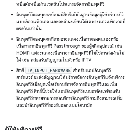
หนึ่งต่อหนึ่งผ่านเซสชันโปรแกรมจัดการอินพุตทีวี
อินพุตทีวีของบุคคลที่สามมีสิทธิ์เข้าถึงฐานข้อมูลผู้ให้บริการทีวี
แบบล็อกแพ็กเกจ และจะอ่าน/เขียนได้เฉพาะแถวแพ็กเกจที่
ตรงกันเท่านั้น
อินพุตทีวีของบุคคลที่สามอาจแสดงเนื้อหาของตนเองหรือ
เนื้อหาจากอินพุตทีวี Passthrough ของผู้ผลิตอุปกรณ์ เช่น
HDMI1 แต่จะแสดงเนื้อหาจากอินพุตทีวีที่ไม่ใช่การส่งผ่านไม่
ได้ เช่น กล่องรับสัญญาณในตัวหรือ IPTV
สิทธิ์
TV_INPUT_HARDWARE
สําหรับแอปอินพุตทีวี
ฮาร์ดแวร์ จะส่งสัญญาณให้บริการจัดการอินพุตทีวีแจ้งบริการ
อินพุตทีวีเมื่อบูตเพื่อเรียกบริการจัดการอินพุตทีวีและเพิ่ม
อินพุตทีวี สิทธิ์นี้ช่วยให้แอปอินพุตทีวีแบบฮาร์ดแวร์รองรับ
อินพุตทีวีหลายรายการต่อบริการอินพุตทีวี รวมถึงสามารถเพิ่ม
และนำอินพุตทีวีที่รองรับออกแบบไดนามิก
ผู้ให้บริการทีวี