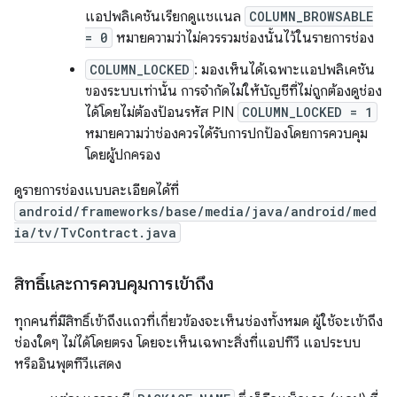
แอปพลิเคชันเรียกดูแชแนล
COLUMN_BROWSABLE
= 0
หมายความว่าไม่ควรรวมช่องนั้นไว้ในรายการช่อง
COLUMN_LOCKED
: มองเห็นได้เฉพาะแอปพลิเคชัน
ของระบบเท่านั้น การจำกัดไม่ให้บัญชีที่ไม่ถูกต้องดูช่อง
ได้โดยไม่ต้องป้อนรหัส PIN
COLUMN_LOCKED = 1
หมายความว่าช่องควรได้รับการปกป้องโดยการควบคุม
โดยผู้ปกครอง
ดูรายการช่องแบบละเอียดได้ที่
android/frameworks/base/media/java/android/med
ia/tv/TvContract.java
สิทธิ์และการควบคุมการเข้าถึง
ทุกคนที่มีสิทธิ์เข้าถึงแถวที่เกี่ยวข้องจะเห็นช่องทั้งหมด ผู้ใช้จะเข้าถึง
ช่องใดๆ ไม่ได้โดยตรง โดยจะเห็นเฉพาะสิ่งที่แอปทีวี แอประบบ
หรืออินพุตทีวีแสดง