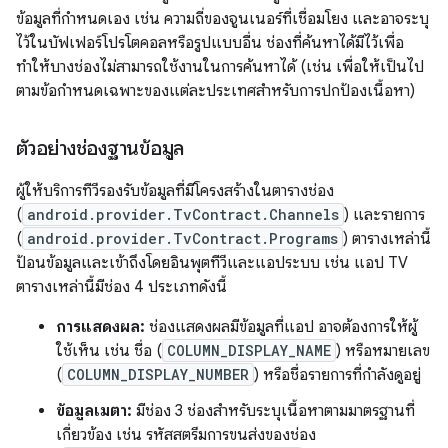
ข้อมูลที่กําหนดเอง เช่น ความถี่ของจูนเนอร์ที่เชื่อมโยง และอาจระบุ
ไว้ในบัฟเฟอร์โปรโตคอลหรือรูปแบบอื่น ช่องที่ค้นหาได้มีไว้เพื่อ
ทำให้บางช่องไม่สามารถใช้งานในการค้นหาได้ (เช่น เพื่อให้เป็นไป
ตามข้อกำหนดเฉพาะของแต่ละประเทศสำหรับการปกป้องเนื้อหา)
ตัวอย่างช่องฐานข้อมูล
ผู้ให้บริการทีวีรองรับข้อมูลที่มีโครงสร้างในตารางช่อง
(
android.provider.TvContract.Channels
) และรายการ
(
android.provider.TvContract.Programs
) ตารางเหล่านี้
ป้อนข้อมูลและเข้าถึงโดยอินพุตทีวีและแอประบบ เช่น แอป TV
ตารางเหล่านี้มีช่อง 4 ประเภทดังนี้
การแสดงผล:
ช่องแสดงผลมีข้อมูลที่แอป อาจต้องการให้ผู้
ใช้เห็น เช่น ชื่อ (
COLUMN_DISPLAY_NAME
) หรือหมายเลข
(
COLUMN_DISPLAY_NUMBER
) หรือชื่อรายการที่กำลังดูอยู่
ข้อมูลเมตา:
มีช่อง 3 ช่องสำหรับระบุเนื้อหาตามมาตรฐานที่
เกี่ยวข้อง เช่น รหัสสตรีมการขนส่งของช่อง