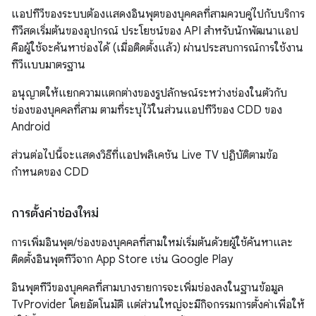
แอปทีวีของระบบต้องแสดงอินพุตของบุคคลที่สามควบคู่ไปกับบริการ
ทีวีสดเริ่มต้นของอุปกรณ์ ประโยชน์ของ API สําหรับนักพัฒนาแอป
คือผู้ใช้จะค้นหาช่องได้ (เมื่อติดตั้งแล้ว) ผ่านประสบการณ์การใช้งาน
ทีวีแบบมาตรฐาน
อนุญาตให้แยกความแตกต่างของรูปลักษณ์ระหว่างช่องในตัวกับ
ช่องของบุคคลที่สาม ตามที่ระบุไว้ในส่วนแอปทีวีของ CDD ของ
Android
ส่วนต่อไปนี้จะแสดงวิธีที่แอปพลิเคชัน Live TV ปฏิบัติตามข้อ
กำหนดของ CDD
การตั้งค่าช่องใหม่
การเพิ่มอินพุต/ช่องของบุคคลที่สามใหม่เริ่มต้นด้วยผู้ใช้ค้นหาและ
ติดตั้งอินพุตทีวีจาก App Store เช่น Google Play
อินพุตทีวีของบุคคลที่สามบางรายการจะเพิ่มช่องลงในฐานข้อมูล
TvProvider โดยอัตโนมัติ แต่ส่วนใหญ่จะมีกิจกรรมการตั้งค่าเพื่อให้