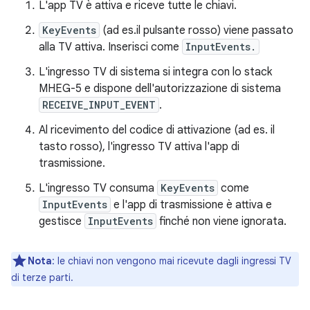
L'app TV è attiva e riceve tutte le chiavi.
KeyEvents
(ad es.il pulsante rosso) viene passato
alla TV attiva. Inserisci come
InputEvents.
L'ingresso TV di sistema si integra con lo stack
MHEG-5 e dispone dell'autorizzazione di sistema
RECEIVE_INPUT_EVENT
.
Al ricevimento del codice di attivazione (ad es. il
tasto rosso), l'ingresso TV attiva l'app di
trasmissione.
L'ingresso TV consuma
KeyEvents
come
InputEvents
e l'app di trasmissione è attiva e
gestisce
InputEvents
finché non viene ignorata.
Nota
: le chiavi non vengono mai ricevute dagli ingressi TV
di terze parti.