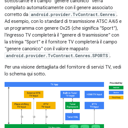
sottostante e il campo "genere canonico" verrà
compilato automaticamente con il genere associato
corretto da
android.provider.TvContract.Genres
.
Ad esempio, con lo standard di trasmissione ATSC A/65 e
un programma con genere 0x25 (che significa "Sport"),
l'ingresso TV completerà il "genere di trasmissione" con
la stringa "Sport" e il fornitore TV completerà il campo
"genere canonico" con il valore mappato
android.provider.TvContract.Genres.SPORTS
.
Per una visione dettagliata del fornitore di servizi TV, vedi
lo schema qui sotto.