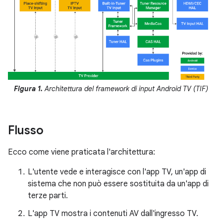
Figura 1.
Architettura del framework di input Android TV (TIF)
Flusso
Ecco come viene praticata l'architettura:
L'utente vede e interagisce con l'app TV, un'app di
sistema che non può essere sostituita da un'app di
terze parti.
L'app TV mostra i contenuti AV dall'ingresso TV.