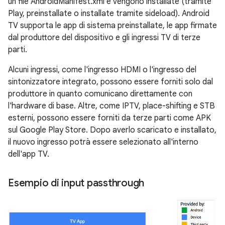
un file AndroidManifest.xml e vengono installate (tramite
Play, preinstallate o installate tramite sideload). Android
TV supporta le app di sistema preinstallate, le app firmate
dal produttore del dispositivo e gli ingressi TV di terze
parti.
Alcuni ingressi, come l'ingresso HDMI o l'ingresso del
sintonizzatore integrato, possono essere forniti solo dal
produttore in quanto comunicano direttamente con
l'hardware di base. Altre, come IPTV, place-shifting e STB
esterni, possono essere forniti da terze parti come APK
sul Google Play Store. Dopo averlo scaricato e installato,
il nuovo ingresso potrà essere selezionato all'interno
dell'app TV.
Esempio di input passthrough