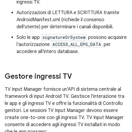
ingressi TV.
Autorizzazioni di LETTURA e SCRITTURA tramite
AndroidManifest.xml (richiede il consenso
dell'utente) per determinare i canali disponibili.
Solo le app
signatureOrSystem
possono acquisire
l'autorizzazione
ACCESS_ALL_EPG_DATA
per
accedere all'intero database.
Gestore ingressi TV
TV Input Manager fornisce un'API di sistema centrale al
framework di input Android TV. Gestisce l'interazione tra
le app e gli ingressi TV e offre la funzionalità di Controllo
genitori. Le sessioni TV Input Manager devono essere
create one-to-one con gli ingressi TV. TV Input Manager
consente di accedere agli ingressi TV installati in modo
che le app possano: