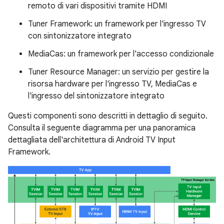
remoto di vari dispositivi tramite HDMI
Tuner Framework: un framework per l'ingresso TV
con sintonizzatore integrato
MediaCas: un framework per l'accesso condizionale
Tuner Resource Manager: un servizio per gestire la
risorsa hardware per l'ingresso TV, MediaCas e
l'ingresso del sintonizzatore integrato
Questi componenti sono descritti in dettaglio di seguito.
Consulta il seguente diagramma per una panoramica
dettagliata dell'architettura di Android TV Input
Framework.