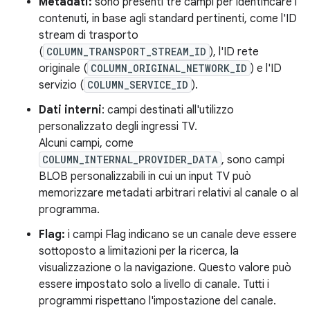
Metadati:
sono presenti tre campi per identificare i
contenuti, in base agli standard pertinenti, come l'ID
stream di trasporto
(
COLUMN_TRANSPORT_STREAM_ID
), l'ID rete
originale (
COLUMN_ORIGINAL_NETWORK_ID
) e l'ID
servizio (
COLUMN_SERVICE_ID
).
Dati interni
: campi destinati all'utilizzo
personalizzato degli ingressi TV.
Alcuni campi, come
COLUMN_INTERNAL_PROVIDER_DATA
, sono campi
BLOB personalizzabili in cui un input TV può
memorizzare metadati arbitrari relativi al canale o al
programma.
Flag:
i campi Flag indicano se un canale deve essere
sottoposto a limitazioni per la ricerca, la
visualizzazione o la navigazione. Questo valore può
essere impostato solo a livello di canale. Tutti i
programmi rispettano l'impostazione del canale.