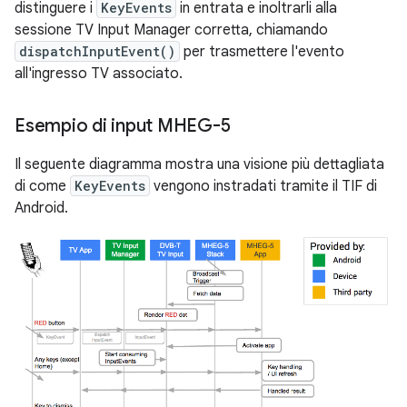
distinguere i
KeyEvents
in entrata e inoltrarli alla
sessione TV Input Manager corretta, chiamando
dispatchInputEvent()
per trasmettere l'evento
all'ingresso TV associato.
Esempio di input MHEG-5
Il seguente diagramma mostra una visione più dettagliata
di come
KeyEvents
vengono instradati tramite il TIF di
Android.