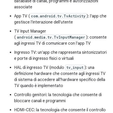
database di canali, programmi e autorizzazioni
associate
App TV (
com.android.tv.TvActivity
): l'app che
gestisce l'interazione dell'utente
TV Input Manager
(
android.media.tv.TvInputManager
): consente
agli ingressi TV di comunicare con l'app TV
Ingresso TV: un'app che rappresenta sintonizzatori
e porte di ingresso fisici o virtuali
HAL di ingresso TV (modulo
tv_input
): una
definizione hardware che consente agli ingressi TV
di sistema di accedere all'hardware specifico della
TV quando è implementato
Controllo genitori: la tecnologia che consente di
bloccare canali e programmi
HDMI-CEC: la tecnologia che consente il controllo