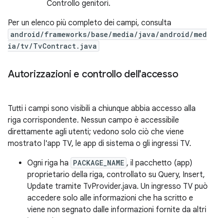
Controllo genitori.
Per un elenco più completo dei campi, consulta
android/frameworks/base/media/java/android/med
ia/tv/TvContract.java
Autorizzazioni e controllo dell'accesso
Tutti i campi sono visibili a chiunque abbia accesso alla
riga corrispondente. Nessun campo è accessibile
direttamente agli utenti; vedono solo ciò che viene
mostrato l'app TV, le app di sistema o gli ingressi TV.
Ogni riga ha
PACKAGE_NAME
, il pacchetto (app)
proprietario della riga, controllato su Query, Insert,
Update tramite TvProvider.java. Un ingresso TV può
accedere solo alle informazioni che ha scritto e
viene non segnato dalle informazioni fornite da altri