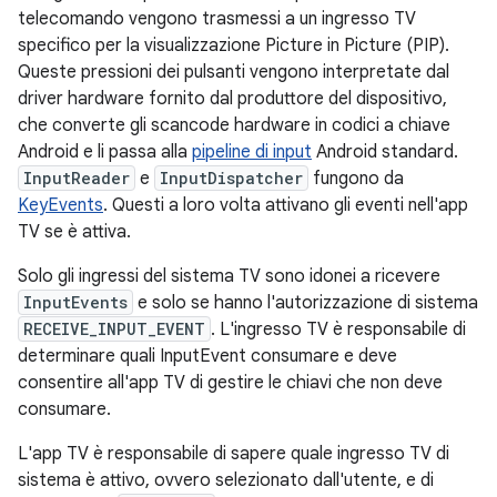
telecomando vengono trasmessi a un ingresso TV
specifico per la visualizzazione Picture in Picture (PIP).
Queste pressioni dei pulsanti vengono interpretate dal
driver hardware fornito dal produttore del dispositivo,
che converte gli scancode hardware in codici a chiave
Android e li passa alla
pipeline di input
Android standard.
InputReader
e
InputDispatcher
fungono da
KeyEvents
. Questi a loro volta attivano gli eventi nell'app
TV se è attiva.
Solo gli ingressi del sistema TV sono idonei a ricevere
InputEvents
e solo se hanno l'autorizzazione di sistema
RECEIVE_INPUT_EVENT
. L'ingresso TV è responsabile di
determinare quali InputEvent consumare e deve
consentire all'app TV di gestire le chiavi che non deve
consumare.
L'app TV è responsabile di sapere quale ingresso TV di
sistema è attivo, ovvero selezionato dall'utente, e di