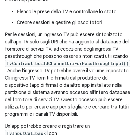
Elenca le prese della TV e controllane lo stato
Creare sessioni e gestire gli ascoltatori
Per le sessioni, un ingresso TV può essere sintonizzato
dall'app TV solo sugli URI che ha aggiunto al database del
fornitore di servizi TV, ad eccezione degli ingressi TV
passthrough che possono essere sintonizzati utilizzando
TvContract.buildChannelUriForPassthroughInput()
. Anche l'ingresso TV potrebbe avere il volume impostato.
Gli ingressi TV forniti e firmati dal produttore del
dispositivo (app di firma) o da altre app installate nella
partizione di sistema avranno accesso all'intero database
del fornitore di servizi TV. Questo accesso può essere
utilizzato per creare app per sfogliare e cercare tra tutti i
programmi e i canali TV disponibili.
Un'app potrebbe creare e registrare un
TvInputCallback
con