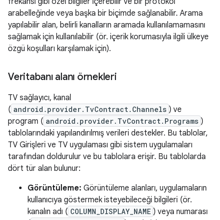
frekansı gibi özel bilgiler içerebilir ve bir protokol
arabelleğinde veya başka bir biçimde sağlanabilir. Arama
yapılabilir alan, belirli kanalların aramada kullanılamamasını
sağlamak için kullanılabilir (ör. içerik korumasıyla ilgili ülkeye
özgü koşulları karşılamak için).
Veritabanı alanı örnekleri
TV sağlayıcı, kanal
(
android.provider.TvContract.Channels
) ve
program (
android.provider.TvContract.Programs
)
tablolarındaki yapılandırılmış verileri destekler. Bu tablolar,
TV Girişleri ve TV uygulaması gibi sistem uygulamaları
tarafından doldurulur ve bu tablolara erişir. Bu tablolarda
dört tür alan bulunur:
Görüntüleme:
Görüntüleme alanları, uygulamaların
kullanıcıya göstermek isteyebileceği bilgileri (ör.
kanalın adı (
COLUMN_DISPLAY_NAME
) veya numarası