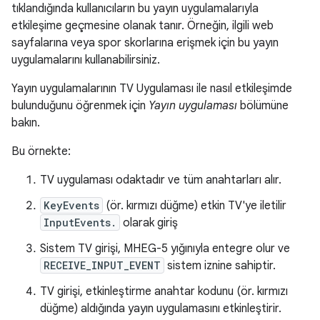
tıklandığında kullanıcıların bu yayın uygulamalarıyla
etkileşime geçmesine olanak tanır. Örneğin, ilgili web
sayfalarına veya spor skorlarına erişmek için bu yayın
uygulamalarını kullanabilirsiniz.
Yayın uygulamalarının TV Uygulaması ile nasıl etkileşimde
bulunduğunu öğrenmek için
Yayın uygulaması
bölümüne
bakın.
Bu örnekte:
TV uygulaması odaktadır ve tüm anahtarları alır.
KeyEvents
(ör. kırmızı düğme) etkin TV'ye iletilir
InputEvents.
olarak giriş
Sistem TV girişi, MHEG-5 yığınıyla entegre olur ve
RECEIVE_INPUT_EVENT
sistem iznine sahiptir.
TV girişi, etkinleştirme anahtar kodunu (ör. kırmızı
düğme) aldığında yayın uygulamasını etkinleştirir.