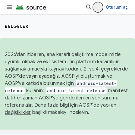
Oturum aç
BELGELER
2026'dan itibaren, ana kararlı geliştirme modelimizle
uyumlu olmak ve ekosistem için platform kararlılığını
sağlamak amacıyla kaynak kodunu 2. ve 4. çeyreklerde
AOSP'de yayınlayacağız. AOSP'yi oluşturmak ve
AOSP'ye katkıda bulunmak için
android-latest-
release
kullanın.
android-latest-release
manifest
dalı her zaman AOSP'ye gönderilen en son sürümü
referans alır. Daha fazla bilgi için
AOSP'de yapılan
değişiklikler
başlıklı makaleyi inceleyin.