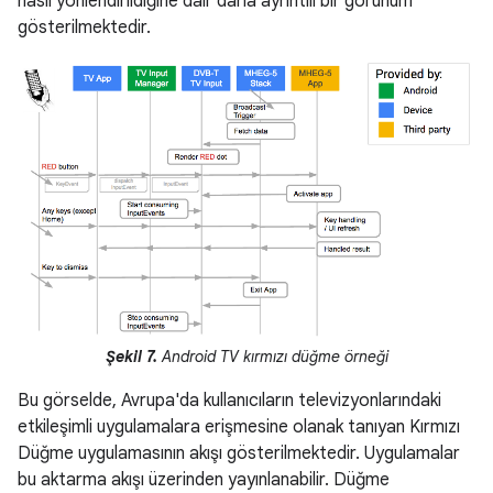
nasıl yönlendirildiğine dair daha ayrıntılı bir görünüm
gösterilmektedir.
Şekil 7.
Android TV kırmızı düğme örneği
Bu görselde, Avrupa'da kullanıcıların televizyonlarındaki
etkileşimli uygulamalara erişmesine olanak tanıyan Kırmızı
Düğme uygulamasının akışı gösterilmektedir. Uygulamalar
bu aktarma akışı üzerinden yayınlanabilir. Düğme