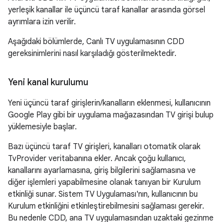
yerleşik kanallar ile üçüncü taraf kanallar arasında görsel
ayrımlara izin verilir.
Aşağıdaki bölümlerde, Canlı TV uygulamasının CDD
gereksinimlerini nasıl karşıladığı gösterilmektedir.
Yeni kanal kurulumu
Yeni üçüncü taraf girişlerin/kanalların eklenmesi, kullanıcının
Google Play gibi bir uygulama mağazasından TV girişi bulup
yüklemesiyle başlar.
Bazı üçüncü taraf TV girişleri, kanalları otomatik olarak
TvProvider veritabanına ekler. Ancak çoğu kullanıcı,
kanallarını ayarlamasına, giriş bilgilerini sağlamasına ve
diğer işlemleri yapabilmesine olanak tanıyan bir Kurulum
etkinliği sunar. Sistem TV Uygulaması'nın, kullanıcının bu
Kurulum etkinliğini etkinleştirebilmesini sağlaması gerekir.
Bu nedenle CDD, ana TV uygulamasından uzaktaki gezinme