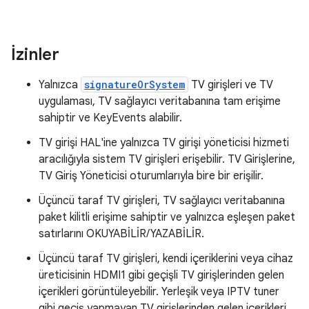
İzinler
Yalnızca
signatureOrSystem
TV girişleri ve TV
uygulaması, TV sağlayıcı veritabanına tam erişime
sahiptir ve KeyEvents alabilir.
TV girişi HAL'ine yalnızca TV girişi yöneticisi hizmeti
aracılığıyla sistem TV girişleri erişebilir. TV Girişlerine,
TV Giriş Yöneticisi oturumlarıyla bire bir erişilir.
Üçüncü taraf TV girişleri, TV sağlayıcı veritabanına
paket kilitli erişime sahiptir ve yalnızca eşleşen paket
satırlarını OKUYABİLİR/YAZABİLİR.
Üçüncü taraf TV girişleri, kendi içeriklerini veya cihaz
üreticisinin HDMI1 gibi geçişli TV girişlerinden gelen
içerikleri görüntüleyebilir. Yerleşik veya IPTV tuner
gibi geçiş yapmayan TV girişlerinden gelen içerikleri