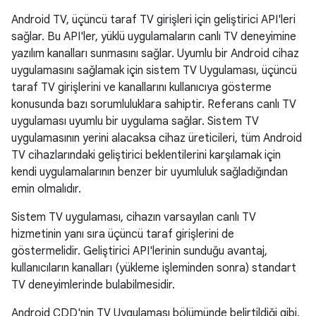
Android TV, üçüncü taraf TV girişleri için geliştirici API'leri
sağlar. Bu API'ler, yüklü uygulamaların canlı TV deneyimine
yazılım kanalları sunmasını sağlar. Uyumlu bir Android cihaz
uygulamasını sağlamak için sistem TV Uygulaması, üçüncü
taraf TV girişlerini ve kanallarını kullanıcıya gösterme
konusunda bazı sorumluluklara sahiptir. Referans canlı TV
uygulaması uyumlu bir uygulama sağlar. Sistem TV
uygulamasının yerini alacaksa cihaz üreticileri, tüm Android
TV cihazlarındaki geliştirici beklentilerini karşılamak için
kendi uygulamalarının benzer bir uyumluluk sağladığından
emin olmalıdır.
Sistem TV uygulaması, cihazın varsayılan canlı TV
hizmetinin yanı sıra üçüncü taraf girişlerini de
göstermelidir. Geliştirici API'lerinin sunduğu avantaj,
kullanıcıların kanalları (yükleme işleminden sonra) standart
TV deneyimlerinde bulabilmesidir.
Android CDD'nin TV Uygulaması bölümünde belirtildiği gibi,