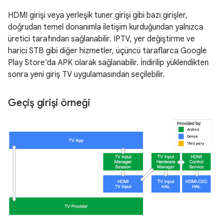
HDMI girişi veya yerleşik tuner girişi gibi bazı girişler,
doğrudan temel donanımla iletişim kurduğundan yalnızca
üretici tarafından sağlanabilir. IPTV, yer değiştirme ve
harici STB gibi diğer hizmetler, üçüncü taraflarca Google
Play Store'da APK olarak sağlanabilir. İndirilip yüklendikten
sonra yeni giriş TV uygulamasından seçilebilir.
Geçiş girişi örneği