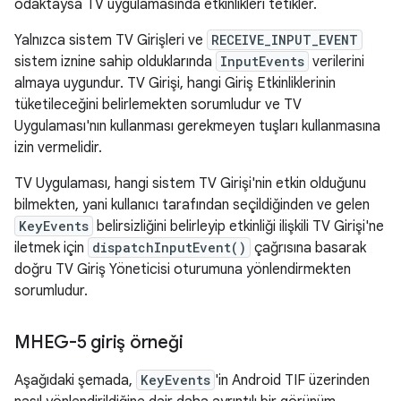
odaktaysa TV uygulamasında etkinlikleri tetikler.
Yalnızca sistem TV Girişleri ve
RECEIVE_INPUT_EVENT
sistem iznine sahip olduklarında
InputEvents
verilerini
almaya uygundur. TV Girişi, hangi Giriş Etkinliklerinin
tüketileceğini belirlemekten sorumludur ve TV
Uygulaması'nın kullanması gerekmeyen tuşları kullanmasına
izin vermelidir.
TV Uygulaması, hangi sistem TV Girişi'nin etkin olduğunu
bilmekten, yani kullanıcı tarafından seçildiğinden ve gelen
KeyEvents
belirsizliğini belirleyip etkinliği ilişkili TV Girişi'ne
iletmek için
dispatchInputEvent()
çağrısına basarak
doğru TV Giriş Yöneticisi oturumuna yönlendirmekten
sorumludur.
MHEG-5 giriş örneği
Aşağıdaki şemada,
KeyEvents
'in Android TIF üzerinden