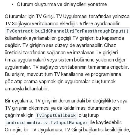
Oturum oluşturma ve dinleyicileri yönetme
Oturumlar için TV Girişi, TV Uygulaması tarafından yalnızca
TV Sağlayıcı veritabanına eklediği URI'lere ayarlanabilir.
TvContract.buildChannelUriForPassthroughInput()
kullanılarak ayarlanabilen geçişli TV girişleri bu kapsamda
değildir. TV girişinin ses düzeyi de ayarlanabilir. Cihaz
üreticisi tarafından sağlanan ve imzalanan TV girişleri
(imza uygulamaları) veya sistem bölümüne yüklenen diğer
uygulamalar, TV sağlayıcı veritabanının tamamına erişebilir.
Bu erişim, mevcut tüm TV kanallarına ve programlarına
göz atıp arama yapmak için uygulamalar oluşturmak
amacıyla kullanılabilir.
Bir uygulama, TV girişinin durumundaki bir değişiklikte veya
TV girişinin eklenmesi ya da kaldırılması durumunda geri
çağrılmak için
TvInputCallback
oluşturup
android.media.tv.TvInputManager
ile kaydedebilir.
Örneğin, bir TV Uygulaması, TV Girişi bağlantısı kesildiğinde,