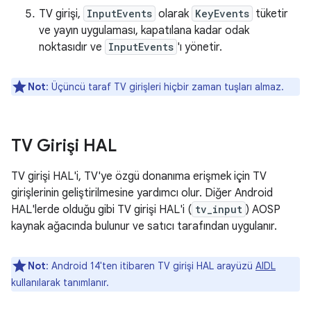
TV girişi,
InputEvents
olarak
KeyEvents
tüketir
ve yayın uygulaması, kapatılana kadar odak
noktasıdır ve
InputEvents
'ı yönetir.
Not
: Üçüncü taraf TV girişleri hiçbir zaman tuşları almaz.
TV Girişi HAL
TV girişi HAL'i, TV'ye özgü donanıma erişmek için TV
girişlerinin geliştirilmesine yardımcı olur. Diğer Android
HAL'lerde olduğu gibi TV girişi HAL'i (
tv_input
) AOSP
kaynak ağacında bulunur ve satıcı tarafından uygulanır.
Not
: Android 14'ten itibaren TV girişi HAL arayüzü
AIDL
kullanılarak tanımlanır.