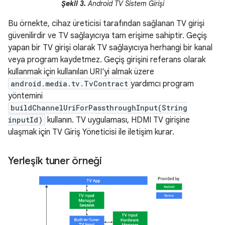
Şekil 3.
Android TV Sistem Girişi
Bu örnekte, cihaz üreticisi tarafından sağlanan TV girişi
güvenilirdir ve TV sağlayıcıya tam erişime sahiptir. Geçiş
yapan bir TV girişi olarak TV sağlayıcıya herhangi bir kanal
veya program kaydetmez. Geçiş girişini referans olarak
kullanmak için kullanılan URI'yi almak üzere
android.media.tv.TvContract
yardımcı program
yöntemini
buildChannelUriForPassthroughInput(String
inputId)
kullanın. TV uygulaması, HDMI TV girişine
ulaşmak için TV Giriş Yöneticisi ile iletişim kurar.
Yerleşik tuner örneği