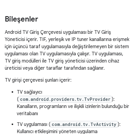
Bileşenler
Android TV Giriş Çerçevesi uygulaması bir TV Giriş
Yöneticisi içerir. TIF, yerleşik ve IP tuner kanallarına erişmek
için üçüncü taraf uygulamasıyla değiştirilemeyen bir sistem
uygulaması olan TV uygulamasıyla çalışır. TV uygulaması,
TV giriş modülleri ile TV giriş yöneticisi üzerinden cihaz
üreticisi veya diğer taraflar tarafından sağlanır.
TV girişi çerçevesi şunları içerir:
TV sağlayıcı
(
com.android.providers.tv.TvProvider
):
Kanalların, programların ve ilişkili izinlerin bulunduğu bir
veritabanı
TV uygulaması (
com.android.tv.TvActivity
):
Kullanıcı etkileşimini yöneten uygulama