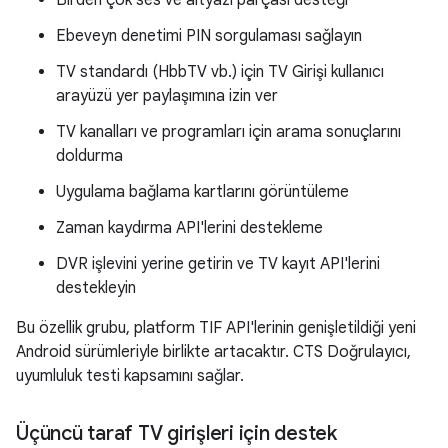
Birden çok ses ve altyazı parçası desteği
Ebeveyn denetimi PIN sorgulaması sağlayın
TV standardı (HbbTV vb.) için TV Girişi kullanıcı
arayüzü yer paylaşımına izin ver
TV kanalları ve programları için arama sonuçlarını
doldurma
Uygulama bağlama kartlarını görüntüleme
Zaman kaydırma API'lerini destekleme
DVR işlevini yerine getirin ve TV kayıt API'lerini
destekleyin
Bu özellik grubu, platform TIF API'lerinin genişletildiği yeni
Android sürümleriyle birlikte artacaktır. CTS Doğrulayıcı,
uyumluluk testi kapsamını sağlar.
Üçüncü taraf TV girişleri için destek