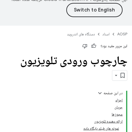
AOSP
اسناد
دستگاه های اندروید
این مرور مفید بود؟
چارچوب ورودی تلویزیون
در این صفحه
اجزاء
جریان
مجوزها
ارائه دهنده تلویزیون
نمونه های فیلد پایگاه داده