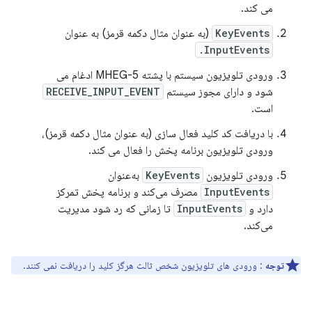
می کند.
KeyEvents
(به عنوان مثال دکمه قرمز) به عنوان
InputEvents.
ورودی تلویزیون سیستم با پشته MHEG-5 ادغام می
شود و دارای مجوز سیستم
RECEIVE_INPUT_EVENT
است.
با دریافت کد کلید فعال سازی (به عنوان مثال دکمه قرمز)،
ورودی تلویزیون برنامه پخش را فعال می کند.
ورودی تلویزیون
KeyEvents
به‌عنوان
InputEvents
مصرف می‌کند و برنامه پخش تمرکز
دارد و
InputEvents
تا زمانی که رد شود مدیریت
می‌کند.
توجه
: ورودی های تلویزیون شخص ثالث هرگز کلید را دریافت نمی کنند.