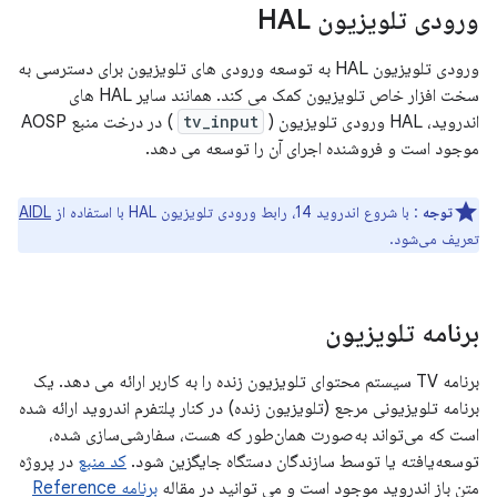
ورودی تلویزیون HAL
ورودی تلویزیون HAL به توسعه ورودی های تلویزیون برای دسترسی به
سخت افزار خاص تلویزیون کمک می کند. همانند سایر HAL های
اندروید، HAL ورودی تلویزیون (
tv_input
) در درخت منبع AOSP
موجود است و فروشنده اجرای آن را توسعه می دهد.
توجه
: با شروع اندروید 14، رابط ورودی تلویزیون HAL با استفاده از
AIDL
تعریف می‌شود.
برنامه تلویزیون
برنامه TV سیستم محتوای تلویزیون زنده را به کاربر ارائه می دهد. یک
برنامه تلویزیونی مرجع (تلویزیون زنده) در کنار پلتفرم اندروید ارائه شده
است که می‌تواند به‌صورت همان‌طور که هست، سفارشی‌سازی شده،
توسعه‌یافته یا توسط سازندگان دستگاه جایگزین شود.
کد منبع
در پروژه
متن باز اندروید موجود است و می توانید در مقاله
برنامه Reference