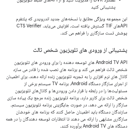
عملکرد DVR را مدیریت کنید و از APIهای ضبط تلویزیون
پشتیبانی کنید
این مجموعه ویژگی مطابق با نسخه‌های جدید اندرویدی که پلتفرم
APIهای TIF گسترش یافته است، افزایش می‌یابد. CTS Verifier
پوشش تست سازگاری را فراهم می کند.
پشتیبانی از ورودی های تلویزیون شخص ثالث
Android TV API های توسعه دهنده را برای ورودی های تلویزیون
شخص ثالث فراهم می کند و برنامه های نصب شده را قادر می سازد
کانال های نرم افزاری را به تجربه تلویزیون زنده ارائه دهند. برای اطمینان
از اجرای سازگار دستگاه Android، برنامه TV سیستم برخی از
مسئولیت‌ها را در رابطه با قرار دادن ورودی‌ها و کانال‌های تلویزیون
شخص ثالث برای کاربر دارد. برنامه تلویزیون زنده مرجع یک پیاده سازی
سازگار را ارائه می دهد. در صورت جایگزینی برنامه تلویزیون سیستم،
سازندگان دستگاه باید اطمینان حاصل کنند که برنامه های خودشان
سازگاری مشابهی را ارائه می دهند تا انتظارات توسعه دهندگان را در همه
دستگاه های Android TV برآورده کنند.