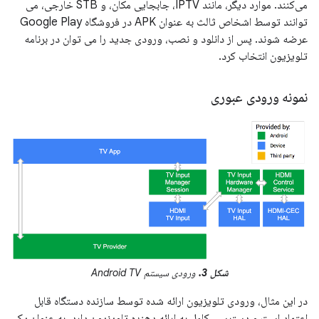
می‌کنند. موارد دیگر، مانند IPTV، جابجایی مکان، و STB خارجی، می
توانند توسط اشخاص ثالث به عنوان APK در فروشگاه Google Play
عرضه شوند. پس از دانلود و نصب، ورودی جدید را می توان در برنامه
تلویزیون انتخاب کرد.
نمونه ورودی عبوری
شکل 3.
ورودی سیستم Android TV
در این مثال، ورودی تلویزیون ارائه شده توسط سازنده دستگاه قابل
اعتماد است و دسترسی کامل به ارائه دهنده تلویزیون دارد. به عنوان یک