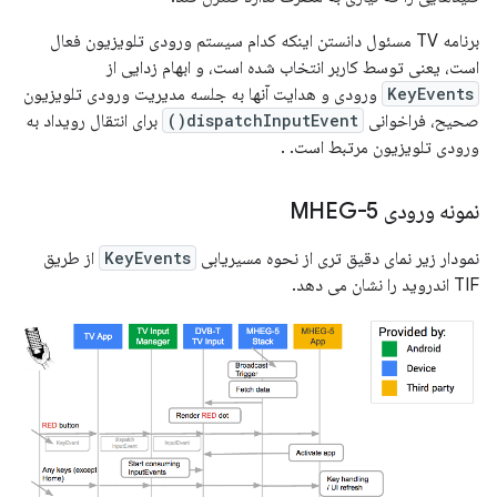
برنامه TV مسئول دانستن اینکه کدام سیستم ورودی تلویزیون فعال
است، یعنی توسط کاربر انتخاب شده است، و ابهام زدایی از
KeyEvents
ورودی و هدایت آنها به جلسه مدیریت ورودی تلویزیون
صحیح، فراخوانی
dispatchInputEvent()
برای انتقال رویداد به
ورودی تلویزیون مرتبط است. .
نمونه ورودی MHEG-5
نمودار زیر نمای دقیق تری از نحوه مسیریابی
KeyEvents
از طریق
TIF اندروید را نشان می دهد.