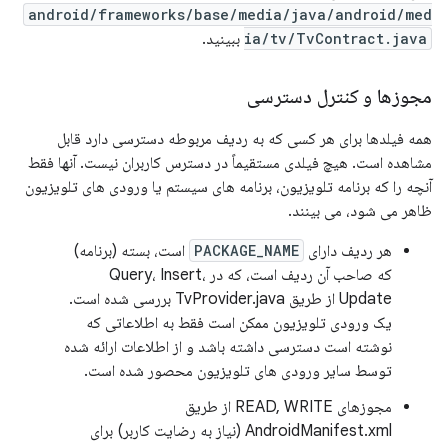
android/frameworks/base/media/java/android/med
ia/tv/TvContract.java
ببینید.
مجوزها و کنترل دسترسی
همه فیلدها برای هر کسی که به ردیف مربوطه دسترسی دارد قابل
مشاهده است. هیچ فیلدی مستقیماً در دسترس کاربران نیست. آنها فقط
آنچه را که برنامه تلویزیون، برنامه های سیستم یا ورودی های تلویزیون
ظاهر می شود، می بینند.
هر ردیف دارای
PACKAGE_NAME
است، بسته (برنامه)
که صاحب آن ردیف است، که در Query، Insert،
Update از طریق TvProvider.java بررسی شده است.
یک ورودی تلویزیون ممکن است فقط به اطلاعاتی که
نوشته است دسترسی داشته باشد و از اطلاعات ارائه شده
توسط سایر ورودی های تلویزیون محصور شده است.
مجوزهای READ, WRITE از طریق
AndroidManifest.xml (نیاز به رضایت کاربر) برای