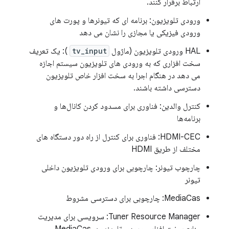
ارتباط برقرار کنند.
ورودی تلویزیون: برنامه ای که تیونرها و پورت های
ورودی فیزیکی یا مجازی را نشان می دهد
HAL ورودی تلویزیون (ماژول
tv_input
): یک تعریف
سخت افزاری که به ورودی های تلویزیون سیستم اجازه
می دهد در هنگام اجرا به سخت افزار خاص تلویزیون
دسترسی داشته باشند.
کنترل والدین: فناوری برای مسدود کردن کانال‌ها و
برنامه‌ها
HDMI-CEC: فناوری برای کنترل از راه دور دستگاه های
مختلف از طریق HDMI
چارچوب تیونر: چارچوبی برای ورودی تلویزیون داخلی
تیونر
MediaCas: چارچوبی برای دسترسی مشروط
Tuner Resource Manager: سرویسی برای مدیریت