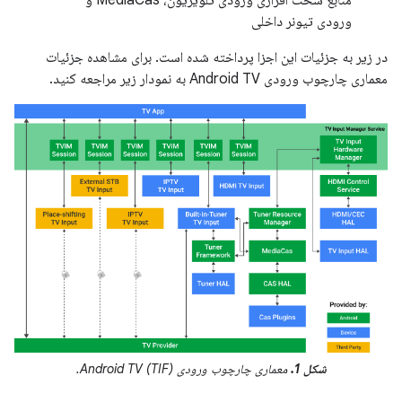
منابع سخت افزاری ورودی تلویزیون، MediaCas و
ورودی تیونر داخلی
در زیر به جزئیات این اجزا پرداخته شده است. برای مشاهده جزئیات
معماری چارچوب ورودی Android TV به نمودار زیر مراجعه کنید.
شکل 1.
معماری چارچوب ورودی Android TV (TIF).