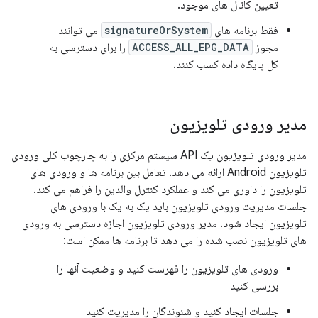
تعیین کانال های موجود.
فقط برنامه های
signatureOrSystem
می توانند
مجوز
ACCESS_ALL_EPG_DATA
را برای دسترسی به
کل پایگاه داده کسب کنند.
مدیر ورودی تلویزیون
مدیر ورودی تلویزیون یک API سیستم مرکزی را به چارچوب کلی ورودی
تلویزیون Android ارائه می دهد. تعامل بین برنامه ها و ورودی های
تلویزیون را داوری می کند و عملکرد کنترل والدین را فراهم می کند.
جلسات مدیریت ورودی تلویزیون باید یک به یک با ورودی های
تلویزیون ایجاد شود. مدیر ورودی تلویزیون اجازه دسترسی به ورودی
های تلویزیون نصب شده را می دهد تا برنامه ها ممکن است:
ورودی های تلویزیون را فهرست کنید و وضعیت آنها را
بررسی کنید
جلسات ایجاد کنید و شنوندگان را مدیریت کنید