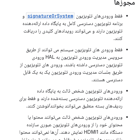
مجوزها
فقط ورودی‌های تلویزیون
signatureOrSystem
و
برنامه تلویزیون دسترسی کامل به پایگاه داده ارائه‌دهنده
تلویزیون دارند و می‌توانند رویدادهای کلیدی را دریافت
کنند.
فقط ورودی های تلویزیون سیستم می توانند از طریق
سرویس مدیریت ورودی تلویزیون به HAL ورودی
تلویزیون دسترسی داشته باشند. ورودی های تلویزیون از
طریق جلسات مدیریت ورودی تلویزیون یک به یک قابل
دسترسی هستند.
ورودی‌های تلویزیون شخص ثالث به پایگاه داده
ارائه‌دهنده تلویزیون دسترسی بسته‌شده دارند و فقط برای
ردیف‌های بسته منطبق می‌توانند بخوانند/نوشتن کنند.
ورودی‌های تلویزیون شخص ثالث می‌توانند محتوا یا
محتوای خود را از ورودی‌های تلویزیون عبوری سازنده
دستگاه مانند HDMI1 نمایش دهند. آن‌ها نمی‌توانند محتوا
را از ورودی‌های تلویزیون غیرقابل عبور، مانند تیونر داخلی