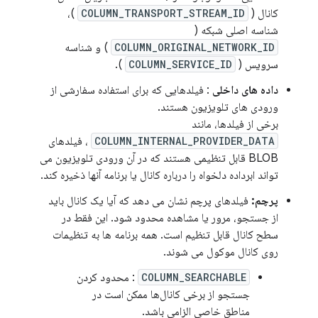
کانال (
COLUMN_TRANSPORT_STREAM_ID
)،
شناسه اصلی شبکه (
COLUMN_ORIGINAL_NETWORK_ID
) و شناسه
سرویس (
COLUMN_SERVICE_ID
).
داده های داخلی
: فیلدهایی که برای استفاده سفارشی از
ورودی های تلویزیون هستند.
برخی از فیلدها، مانند
COLUMN_INTERNAL_PROVIDER_DATA
، فیلدهای
BLOB قابل تنظیمی هستند که در آن ورودی تلویزیون می
تواند ابرداده دلخواه را درباره کانال یا برنامه آنها ذخیره کند.
پرچم:
فیلدهای پرچم نشان می دهد که آیا یک کانال باید
از جستجو، مرور یا مشاهده محدود شود. این فقط در
سطح کانال قابل تنظیم است. همه برنامه ها به تنظیمات
روی کانال موکول می شوند.
COLUMN_SEARCHABLE
: محدود کردن
جستجو از برخی کانال‌ها ممکن است در
مناطق خاصی الزامی باشد.