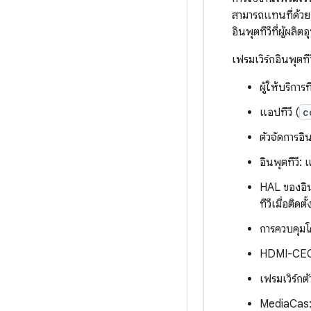
สามารถแทนที่ด้วย
อินพุตทีวีที่ผู้ผล
เฟรมเวิร์กอินพุตที
ผู้ให้บริการที
แอปทีวี (
c
ตัวจัดการอิน
อินพุตทีวี
HAL ของอินพ
ทีวีเมื่อติดต
การควบคุมโ
HDMI-CEC: 
เฟรมเวิร์กต
MediaCas: 