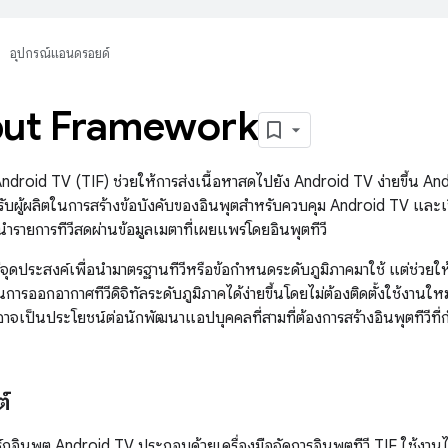
อุปกรณ์แอนดรอยด์
put Framework
Android TV (TIF) ช่วยให้การส่งเนื้อหาสดไปยัง Android TV ง่ายขึ้น And
บผู้ผลิตในการสร้างข้อบังคับของอินพุตสำหรับควบคุม Android TV และเ
ายการทีวีสดผ่านข้อมูลเมตาที่เผยแพร่โดยอินพุตทีวี
้มีจุดประสงค์เพื่อนำมาตรฐานทีวีหรือข้อกำหนดระดับภูมิภาคมาใช้ แต่ช่วยให
การออกอากาศทีวีดิจิทัลระดับภูมิภาคได้ง่ายขึ้นโดยไม่ต้องติดตั้งใช้งานให
าจเป็นประโยชน์ต่อนักพัฒนาแอปบุคคลที่สามที่ต้องการสร้างอินพุตทีวีที
์
์กอินพุต Android TV ประกอบด้วยเครื่องมือจัดการอินพุตทีวี TIF ใช้งานได