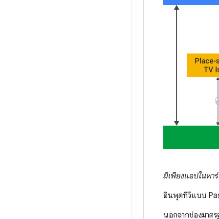
มีเพียงแอปในพาร์ติช
อินพุตทีวีแบบ Pa
นอกจากช่องมาตรฐา