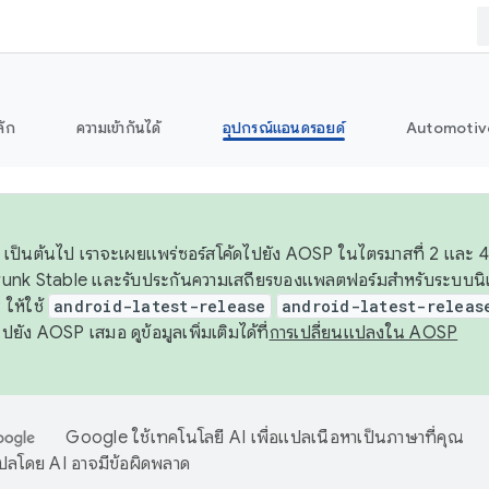
ลัก
ความเข้ากันได้
อุปกรณ์แอนดรอยด์
Automotiv
26 เป็นต้นไป เราจะเผยแพร่ซอร์สโค้ดไปยัง AOSP ในไตรมาสที่ 2 และ 4
unk Stable และรับประกันความเสถียรของแพลตฟอร์มสำหรับระบบนิเว
ให้ใช้
android-latest-release
android-latest-releas
ุชไปยัง AOSP เสมอ ดูข้อมูลเพิ่มเติมได้ที่
การเปลี่ยนแปลงใน AOSP
Google ใช้เทคโนโลยี AI เพื่อแปลเนื้อหาเป็นภาษาที่คุณ
ปลโดย AI อาจมีข้อผิดพลาด