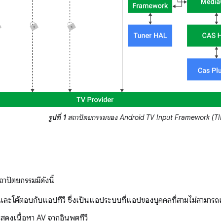
รูปที่ 1
สถาปัตยกรรมของ Android TV Input Framework (TI
ถาปัตยกรรมมีดังนี้
็นและโต้ตอบกับแอปทีวี ซึ่งเป็นแอประบบที่แอปของบุคคลที่สามไม่สามารถ
สดงเนื้อหา AV จากอินพุตทีวี