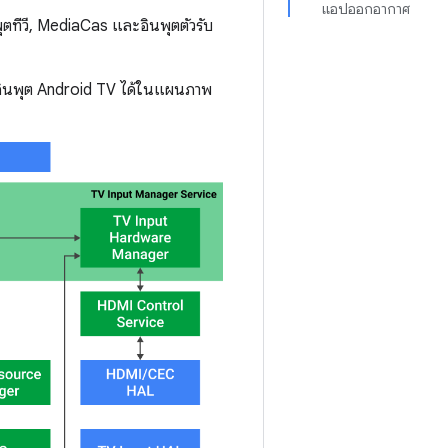
แอปออกอากาศ
ุตทีวี, MediaCas และอินพุตตัวรับ
์กอินพุต Android TV ได้ในแผนภาพ