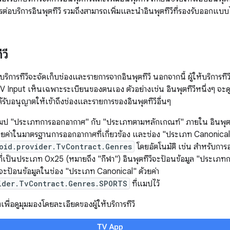
ต่อบริการอินพุตทีวี รวมถึงสามารถเพิ่มและนำอินพุตทีวีที่รองรับออกแบ
วี
บริการทีวีจะจัดเก็บช่องและรายการจากอินพุตทีวี นอกจากนี้ ผู้ให้บริการทีว
้ TV Input เห็นเฉพาะระเบียนของตนเอง ตัวอย่างเช่น อินพุตทีวีหนึ่งๆ จะ
ได้รับอนุญาตให้เข้าถึงช่องและรายการของอินพุตทีวีอื่นๆ
จะแมป "ประเภทการออกอากาศ" กับ "ประเภทตามหลักเกณฑ์" ภายใน อินพุตขอ
ยค่าในมาตรฐานการออกอากาศที่เกี่ยวข้อง และช่อง "ประเภท Canonical" จ
oid.provider.TvContract.Genres
โดยอัตโนมัติ เช่น สำหรับ
่เป็นประเภท 0x25 (หมายถึง "กีฬา") อินพุตทีวีจะป้อนข้อมูล "ประเภทก
วีจะป้อนข้อมูลในช่อง "ประเภท Canonical" ด้วยค่า
ider.TvContract.Genres.SPORTS
ที่แมปไว้
พื่อดูมุมมองโดยละเอียดของผู้ให้บริการทีวี