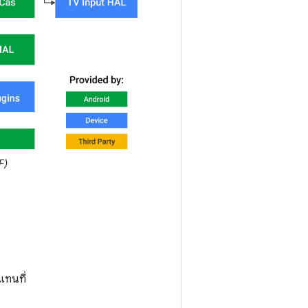
F)
แทนที่