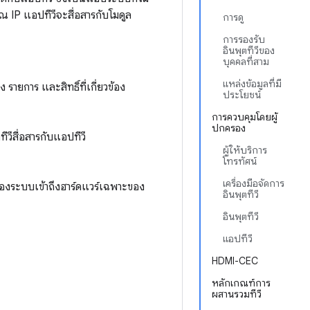
ณ IP แอปทีวีจะสื่อสารกับโมดูล
การดู
การรองรับ
อินพุตทีวีของ
บุคคลที่สาม
แหล่งข้อมูลที่มี
 รายการ และสิทธิ์ที่เกี่ยวข้อง
ประโยชน์
การควบคุมโดยผู้
ปกครอง
ีวีสื่อสารกับแอปทีวี
ผู้ให้บริการ
โทรทัศน์
เครื่องมือจัดการ
ีของระบบเข้าถึงฮาร์ดแวร์เฉพาะของ
อินพุตทีวี
อินพุตทีวี
แอปทีวี
HDMI-CEC
หลักเกณฑ์การ
ผสานรวมทีวี