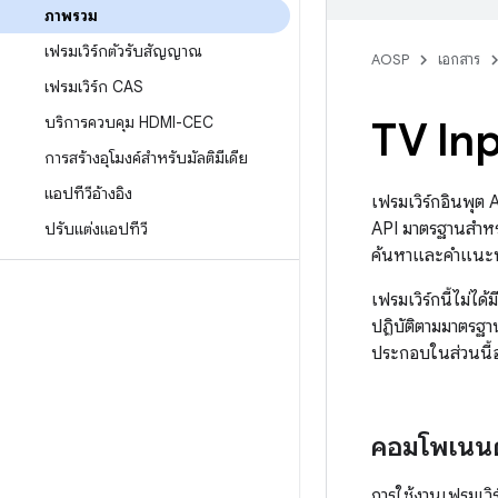
ภาพรวม
เฟรมเวิร์กตัวรับสัญญาณ
AOSP
เอกสาร
เฟรมเวิร์ก CAS
บริการควบคุม HDMI-CEC
TV In
การสร้างอุโมงค์สำหรับมัลติมีเดีย
แอปทีวีอ้างอิง
เฟรมเวิร์กอินพุต 
API มาตรฐานสำหรั
ปรับแต่งแอปทีวี
ค้นหาและคำแนะนำร
เฟรมเวิร์กนี้ไม่ได
ปฏิบัติตามมาตรฐาน
ประกอบในส่วนนี้อ
คอมโพเนนต
การใช้งานเฟรมเวิร