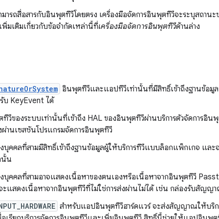
ามารถสื่อสารกับอินพุตทีวีโดยตรง เครื่องมือจัดการอินพุตทีวีจะระบุสถานะ
ิ่มเติมเกี่ยวกับข้อจำกัดเหล่านี้ที่
เครื่องมือจัดการอินพุตทีวี
ด้านล่าง
natureOrSystem
อินพุตทีวีและแอปทีวีเท่านั้นที่มีสิทธิ์เข้าถึงฐานข้อม
ับ KeyEvent ได้
ทีวีของระบบเท่านั้นที่เข้าถึง HAL ของอินพุตทีวีผ่านบริการตัวจัดการอินพุต
่งผ่านเซสชันโปรแกรมจัดการอินพุตทีวี
องบุคคลที่สามมีสิทธิ์เข้าถึงฐานข้อมูลผู้ให้บริการทีวีแบบล็อกแพ็กเกจ 
านั้น
ของบุคคลที่สามอาจแสดงเนื้อหาของตนเองหรือเนื้อหาจากอินพุตทีวี Passt
แสดงเนื้อหาจากอินพุตทีวีที่ไม่ใช่การส่งผ่านไม่ได้ เช่น กล่องรับสัญ
NPUT_HARDWARE
สําหรับแอปอินพุตทีวีฮาร์ดแวร์ จะส่งสัญญาณให้บริกา
เพื่อเรียกบริการจัดการอินพุตทีวีและเพิ่มอินพุตทีวี สิทธิ์นี้ช่วยให้แอปอินพ