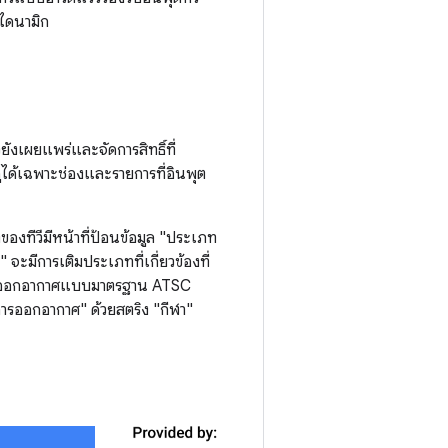
บไดนามิก
ียังเผยแพร่และจัดการสิทธิ์ที่
ดูได้เฉพาะช่องและรายการที่อินพุต
งทีวีมีหน้าที่ป้อนข้อมูล "ประเภท
ะมีการเติมประเภทที่เกี่ยวข้องที่
การออกอากาศแบบมาตรฐาน ATSC
ารออกอากาศ" ด้วยสตริง "กีฬา"