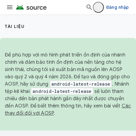
Đăng nhập
TÀI LIỆU
Để phù hợp với mô hình phát triển ổn định của nhánh
chính và đảm bảo tính ổn định của nền tảng cho hệ
sinh thái, chúng tôi sẽ xuất bản mã nguồn lên AOSP
vào quý 2 và quý 4 năm 2026. Để tạo và đóng góp cho
AOSP, hãy sử dụng
android-latest-release
. Nhánh
tệp kê khai
android-latest-release
sẽ luôn tham
chiếu đến bản phát hành gần đây nhất được chuyển
đến AOSP. Để biết thêm thông tin, hãy xem bài viết
Các
thay đổi đối với AOSP
.