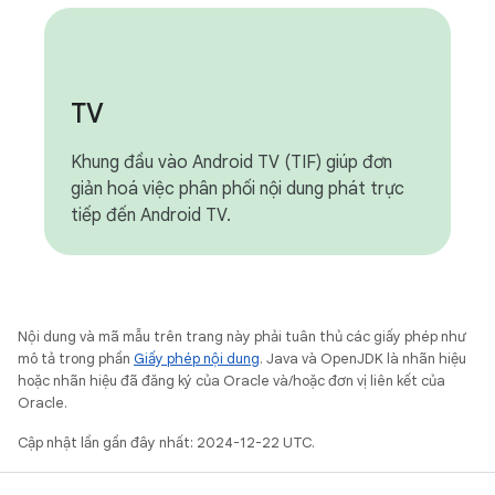
TV
Khung đầu vào Android TV (TIF) giúp đơn
giản hoá việc phân phối nội dung phát trực
tiếp đến Android TV.
Nội dung và mã mẫu trên trang này phải tuân thủ các giấy phép như
mô tả trong phần
Giấy phép nội dung
. Java và OpenJDK là nhãn hiệu
hoặc nhãn hiệu đã đăng ký của Oracle và/hoặc đơn vị liên kết của
Oracle.
Cập nhật lần gần đây nhất: 2024-12-22 UTC.