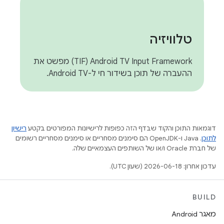
טלוויזיה
Android TV Input Framework‏ (TIF) מפשט את
ההעברה של תוכן בשידור חי ל-Android TV.
דוגמאות התוכן והקוד שבדף הזה כפופות לרישיונות המפורטים בקטע
רישיון
לתוכן
.‏ Java ו-OpenJDK הם סימנים מסחריים או סימנים מסחריים רשומים
של חברת Oracle ו/או של השותפים העצמאיים שלה.
עדכון אחרון: 2026-06-18 (שעון UTC).
BUILD
מאגר Android