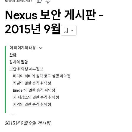
도움이 되었나요?
Nexus 보안 게시판 -
2015년 9월
이 페이지의 내용
완화
감사의 말씀
보안 취약성 세부정보
미디어 서버의 원격 코드 실행 취약점
커널의 권한 승격 취약성
Binder의 권한 승격 취약성
키 저장소의 권한 승격 취약성
지역의 권한 승격 취약성
2015년 9월 9일 게시됨