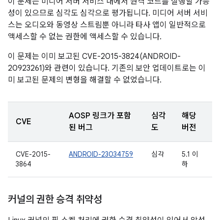
이 문제는 미디어 서버 서비스 내에서 원격 코드를 실행할 가능
성이 있으므로 심각도 심각으로 평가됩니다. 미디어 서버 서비
스는 오디오와 동영상 스트림뿐 아니라 타사 앱이 일반적으로
액세스할 수 없는 권한에 액세스할 수 있습니다.
이 문제는 이미 보고된 CVE-2015-3824(ANDROID-
20923261)와 관련이 있습니다. 기존의 보안 업데이트로는 이
미 보고된 문제의 변형을 해결할 수 없었습니다.
AOSP 링크가 포함
심각
해당
CVE
된 버그
도
버전
CVE-2015-
ANDROID-23034759
심각
5.1 이
3864
하
커널의 권한 승격 취약성