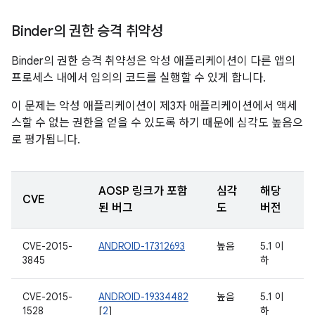
Binder의 권한 승격 취약성
Binder의 권한 승격 취약성은 악성 애플리케이션이 다른 앱의
프로세스 내에서 임의의 코드를 실행할 수 있게 합니다.
이 문제는 악성 애플리케이션이 제3자 애플리케이션에서 액세
스할 수 없는 권한을 얻을 수 있도록 하기 때문에 심각도 높음으
로 평가됩니다.
AOSP 링크가 포함
심각
해당
CVE
된 버그
도
버전
CVE-2015-
ANDROID-17312693
높음
5.1 이
3845
하
CVE-2015-
ANDROID-19334482
높음
5.1 이
1528
[
2
]
하