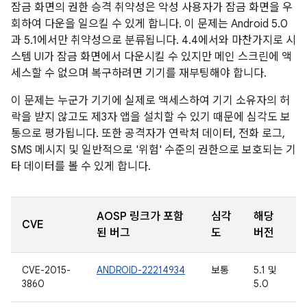
잠금 화면의 권한 승격 취약성은 악성 사용자가 잠금 화면을 우
회하여 다운을 일으킬 수 있게 합니다. 이 문제는 Android 5.0
과 5.1에서만 취약성으로 분류됩니다. 4.4에서와 마찬가지로 시
스템 UI가 잠금 화면에서 다운시킬 수 있지만 메인 스크린에 액
세스할 수 없으며 복구하려면 기기를 재부팅해야 합니다.
이 문제는 누군가 기기에 실제로 액세스하여 기기 소유자의 허
락을 받지 않고도 제3자 앱을 설치할 수 있기 때문에 심각도 보
통으로 평가됩니다. 또한 공격자가 연락처 데이터, 전화 로그,
SMS 메시지 및 일반적으로 '위험' 수준의 권한으로 보호되는 기
타 데이터를 볼 수 있게 합니다.
AOSP 링크가 포함
심각
해당
CVE
된 버그
도
버전
CVE-2015-
ANDROID-22214934
보통
5.1 및
3860
5.0