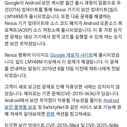
Google의 Android 보안 게시판 월간 출시 과정의 일환으로 무
선(OTA) 업데이트를 통해 Nexus 기기의 보안 업데이트(빌드
LMY48M)가 출시되었습니다. 또한 다음 문제를 해결하는
Nexus 기기 업데이트와 소스 코드 패치가 Android 오픈소스 프
로젝트(AOSP) 소스 저장소에 출시되었습니다. 이 중 가장 심각
한 문제는 대상 기기에서 원격 코드를 실행할 수 있게 하는 심각
한 보안 취약성입니다.
Nexus 펌웨어 이미지도
Google 개발자 사이트
에 출시되었습
니다. 빌드 LMY48M 이상에서 이 문제가 해결됩니다. 이 문제
를 안내하는 알림이 2015년 8월 13일 이전에 파트너에게 전달
되었습니다.
고객이 새로 보고된 문제로 인해 악용당한 사례는 감지되지 않
았습니다. 예외로는 기존 문제(CVE-2015-3636)가 있습니다.
Android에서 보안 취약점이 악용될 가능성을 줄이는
Android
보안 플랫폼 보호
및 SafetyNet과 같은 서비스 보호 기능에 관
해 자세히 알아보려면
완화
섹션을 참고하세요.
심각한 보안 업데이트 CVE-2015-3864 및 CVE-2015-3686