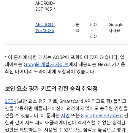
ANDROID-
20719651*
ANDROID-
높
5.0
Google
19573085
음
-
사내용
6.0
* 이 문제에 대한 패치는 AOSP에 포함되어 있지 않습니다. 업
데이트는
Google 개발자 사이트
에서 제공되는 Nexus 기기용
최신 바이너리 드라이버에 포함되어 있습니다.
보안 요소 평가 키트의 권한 승격 취약점
SEEK
(보안 요소 평가 키트, SmartCard API라고도 함) 플러그
인을 악용하면 애플리케이션이 요청하지 않아도 승격된 권한을
얻을 수 있습니다. 이 문제는
서명
또는
SignatureOrSystem
권
한과 같이 서드 파티 애플리케이션이 액세스할 수 없는 승격된
권한을 확보하는 데 사용될 수 있으므로 심각도 높음으로 평가