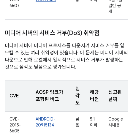
6607
일반 공
개
미디어 서버의 서비스 거부(Do
S) 취약점
미디어 서버에 미디어 프로세스를 다운시켜 서비스 거부를 일
으킬 수 있는 여러 취약성이 있습니다. 이 문제는 미디어 서버의
다운으로 인해 로컬에서 일시적으로 서비스 거부가 발생하는
것으로 심각도 낮음으로 평가됩니다.
심
AOSP 링크가
해당
신고된
CVE
각
포함된 버그
버전
날짜
도
CVE-
ANDROID-
낮
5.1
Google
2015-
20915134
음
이하
사내용
6605