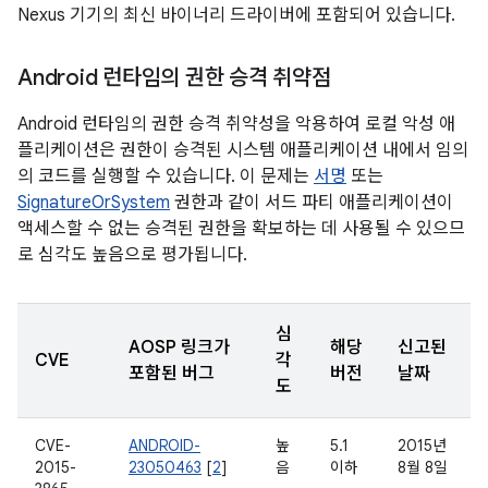
Nexus 기기의 최신 바이너리 드라이버에 포함되어 있습니다.
Android 런타임의 권한 승격 취약점
Android 런타임의 권한 승격 취약성을 악용하여 로컬 악성 애
플리케이션은 권한이 승격된 시스템 애플리케이션 내에서 임의
의 코드를 실행할 수 있습니다. 이 문제는
서명
또는
SignatureOrSystem
권한과 같이 서드 파티 애플리케이션이
액세스할 수 없는 승격된 권한을 확보하는 데 사용될 수 있으므
로 심각도 높음으로 평가됩니다.
심
AOSP 링크가
해당
신고된
CVE
각
포함된 버그
버전
날짜
도
CVE-
ANDROID-
높
5.1
2015년
2015-
23050463
[
2
]
음
이하
8월 8일