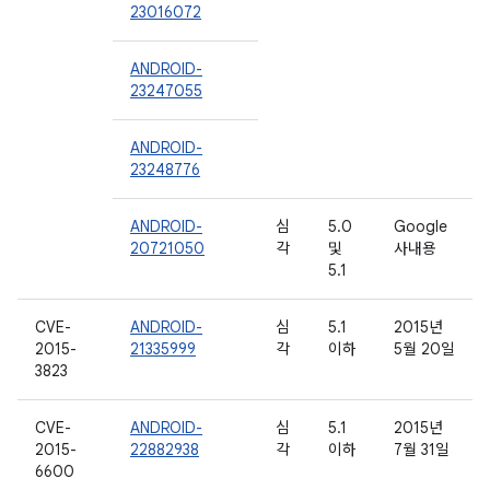
23016072
ANDROID-
23247055
ANDROID-
23248776
ANDROID-
심
5.0
Google
20721050
각
및
사내용
5.1
CVE-
ANDROID-
심
5.1
2015년
2015-
21335999
각
이하
5월 20일
3823
CVE-
ANDROID-
심
5.1
2015년
2015-
22882938
각
이하
7월 31일
6600