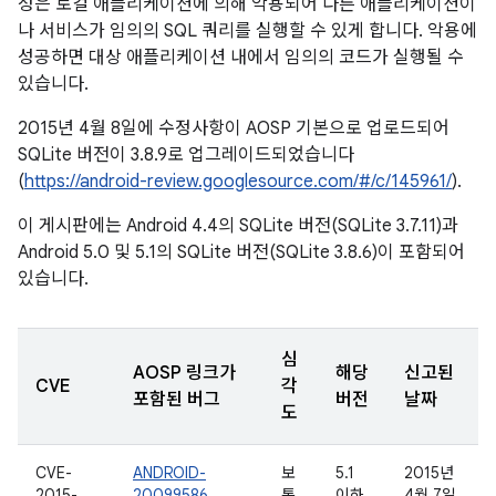
성은 로컬 애플리케이션에 의해 악용되어 다른 애플리케이션이
나 서비스가 임의의 SQL 쿼리를 실행할 수 있게 합니다. 악용에
성공하면 대상 애플리케이션 내에서 임의의 코드가 실행될 수
있습니다.
2015년 4월 8일에 수정사항이 AOSP 기본으로 업로드되어
SQLite 버전이 3.8.9로 업그레이드되었습니다
(
https://android-review.googlesource.com/#/c/145961/
).
이 게시판에는 Android 4.4의 SQLite 버전(SQLite 3.7.11)과
Android 5.0 및 5.1의 SQLite 버전(SQLite 3.8.6)이 포함되어
있습니다.
심
AOSP 링크가
해당
신고된
CVE
각
포함된 버그
버전
날짜
도
CVE-
ANDROID-
보
5.1
2015년
2015-
20099586
통
이하
4월 7일