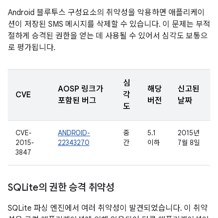
Android 블루투스 구성요소의 취약성을 악용하면 애플리케이
션이 저장된 SMS 메시지를 삭제할 수 있습니다. 이 문제는 부적
절하게 승격된 권한을 얻는 데 사용될 수 있어서 심각도 보통으
로 평가됩니다.
심
AOSP 링크가
해당
신고된
CVE
각
포함된 버그
버전
날짜
도
CVE-
ANDROID-
중
5.1
2015년
2015-
22343270
간
이하
7월 8일
3847
SQLite의 권한 승격 취약성
SQLite 파싱 엔진에서 여러 취약성이 발견되었습니다. 이 취약