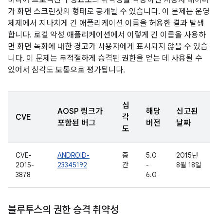
미디어 프로젝션 구성요소의 취약성을 악용하면 사용자 데이터
가 화면 스크린샷의 형태로 공개될 수 있습니다. 이 문제는 운영
체제에서 지나치게 긴 애플리케이션 이름을 허용한 결과 발생
합니다. 로컬 악성 애플리케이션에서 이렇게 긴 이름을 사용하
면 화면 녹화에 대한 경고가 사용자에게 표시되지 않을 수 있습
니다. 이 문제는 부적절하게 승격된 권한을 얻는 데 사용될 수
있어서 심각도 보통으로 평가됩니다.
심
AOSP 링크가
해당
신고된
CVE
각
포함된 버그
버전
날짜
도
CVE-
ANDROID-
중
5.0
2015년
2015-
23345192
간
-
8월 18일
3878
6.0
블루투스의 권한 승격 취약성