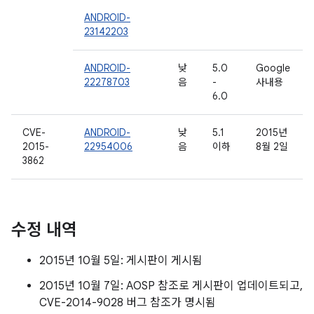
ANDROID-
23142203
ANDROID-
낮
5.0
Google
22278703
음
-
사내용
6.0
CVE-
ANDROID-
낮
5.1
2015년
2015-
22954006
음
이하
8월 2일
3862
수정 내역
2015년 10월 5일: 게시판이 게시됨
2015년 10월 7일: AOSP 참조로 게시판이 업데이트되고,
CVE-2014-9028 버그 참조가 명시됨