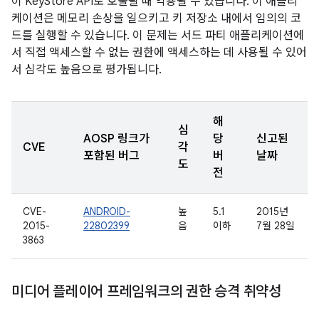
이 KeyStore API로 호출될 때 악용될 수 있습니다. 이 애플리
케이션은 메모리 손상을 일으키고 키 저장소 내에서 임의의 코
드를 실행할 수 있습니다. 이 문제는 서드 파티 애플리케이션에
서 직접 액세스할 수 없는 권한에 액세스하는 데 사용될 수 있어
서 심각도 높음으로 평가됩니다.
해
심
AOSP 링크가
당
신고된
CVE
각
포함된 버그
버
날짜
도
전
CVE-
ANDROID-
높
5.1
2015년
2015-
22802399
음
이하
7월 28일
3863
미디어 플레이어 프레임워크의 권한 승격 취약성