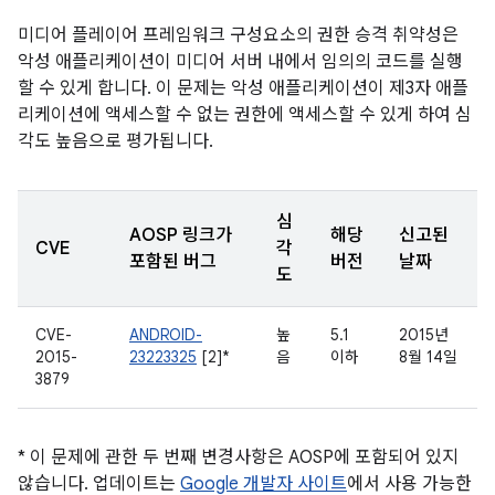
미디어 플레이어 프레임워크 구성요소의 권한 승격 취약성은
악성 애플리케이션이 미디어 서버 내에서 임의의 코드를 실행
할 수 있게 합니다. 이 문제는 악성 애플리케이션이 제3자 애플
리케이션에 액세스할 수 없는 권한에 액세스할 수 있게 하여 심
각도 높음으로 평가됩니다.
심
AOSP 링크가
해당
신고된
CVE
각
포함된 버그
버전
날짜
도
CVE-
ANDROID-
높
5.1
2015년
2015-
23223325
[2]*
음
이하
8월 14일
3879
* 이 문제에 관한 두 번째 변경사항은 AOSP에 포함되어 있지
않습니다. 업데이트는
Google 개발자 사이트
에서 사용 가능한