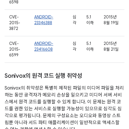
6598
CVE-
ANDROID-
심
5.1
2015년
2015-
23346388
각
이하
8월 19일
3872
CVE-
ANDROID-
심
5.1
2015년
2015-
23416608
각
이하
8월 21일
6599
Sonivox의 원격 코드 실행 취약성
Sonivox의 취약성은 특별히 제작된 파일의 미디어 파일을 처리
하는 동안 공격자가 메모리 손상을 일으키고 미디어 서버 서비
스에서 원격 코드를 실행할 수 있게 합니다. 이 문제는 원격 코
드를 권한 있는 서비스로 실행할 가능성이 있으므로 심각도 심
각으로 평가됩니다. 문제의 구성요소는 오디오와 동영상 스트
림뿐 아니라 서드 파티 애플리케이션이 일반적으로 액세스할