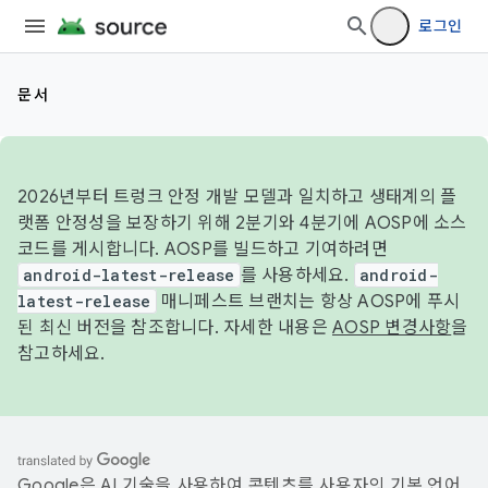
로그인
문서
2026년부터 트렁크 안정 개발 모델과 일치하고 생태계의 플
랫폼 안정성을 보장하기 위해 2분기와 4분기에 AOSP에 소스
코드를 게시합니다. AOSP를 빌드하고 기여하려면
android-latest-release
를 사용하세요.
android-
latest-release
매니페스트 브랜치는 항상 AOSP에 푸시
된 최신 버전을 참조합니다. 자세한 내용은
AOSP 변경사항
을
참고하세요.
Google은 AI 기술을 사용하여 콘텐츠를 사용자의 기본 언어