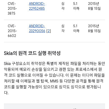
CVE-
ANDROID-
심
5.1
2015년
2015-
22952485
각
이하
8월 15일
3875
CVE-
ANDROID-
심
5.1
2015년
2015-
23290056
[
2
]
각
이하
8월 15일
6602
Skia의 원격 코드 실행 취약성
Skia 구성요소의 취약성은 특별히 제작된 파일을 처리하는 동안
악용되어 메모리 손상을 일으키고 권한 있는 프로세스에서 원
격 코드 실행으로 이어질 수 있습니다. 이 문제는 미디어 파일을
처리할 때 이메일과 웹 탑색, MMS 등 다양한 공격을 통해 원격
코드를 실행할 가능성이 있으므로 심각도 심각으로 평가됩니
다.