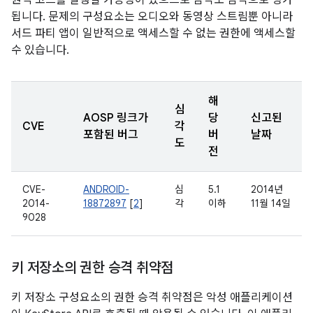
원격 코드를 실행할 가능성이 있으므로 심각도 심각으로 평가
됩니다. 문제의 구성요소는 오디오와 동영상 스트림뿐 아니라
서드 파티 앱이 일반적으로 액세스할 수 없는 권한에 액세스할
수 있습니다.
해
심
AOSP 링크가
당
신고된
CVE
각
포함된 버그
버
날짜
도
전
CVE-
ANDROID-
심
5.1
2014년
2014-
18872897
[
2
]
각
이하
11월 14일
9028
키 저장소의 권한 승격 취약점
키 저장소 구성요소의 권한 승격 취약점은 악성 애플리케이션