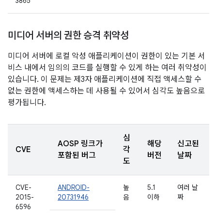
3865
미디어 서버의 권한 승격 취약성
미디어 서버에 로컬 악성 애플리케이션이 권한이 있는 기본 서
비스 내에서 임의의 코드를 실행할 수 있게 하는 여러 취약성이
있습니다. 이 문제는 제3자 애플리케이션에 직접 액세스할 수
없는 권한에 액세스하는 데 사용될 수 있어서 심각도 높음으로
평가됩니다.
심
AOSP 링크가
해당
신고된
CVE
각
포함된 버그
버전
날짜
도
CVE-
ANDROID-
높
5.1
여러 날
2015-
20731946
음
이하
짜
6596