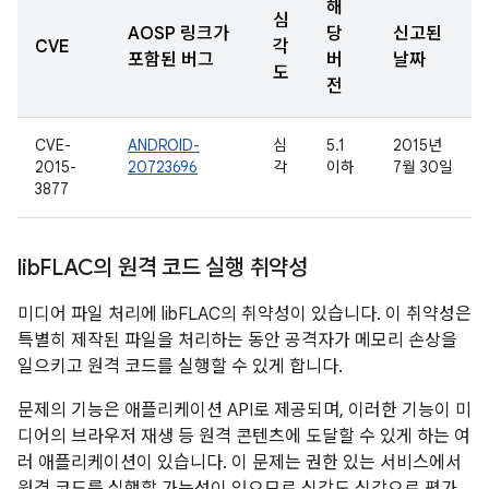
해
심
AOSP 링크가
당
신고된
CVE
각
포함된 버그
버
날짜
도
전
CVE-
ANDROID-
심
5.1
2015년
2015-
20723696
각
이하
7월 30일
3877
lib
FLAC의 원격 코드 실행 취약성
미디어 파일 처리에 libFLAC의 취약성이 있습니다. 이 취약성은
특별히 제작된 파일을 처리하는 동안 공격자가 메모리 손상을
일으키고 원격 코드를 실행할 수 있게 합니다.
문제의 기능은 애플리케이션 API로 제공되며, 이러한 기능이 미
디어의 브라우저 재생 등 원격 콘텐츠에 도달할 수 있게 하는 여
러 애플리케이션이 있습니다. 이 문제는 권한 있는 서비스에서