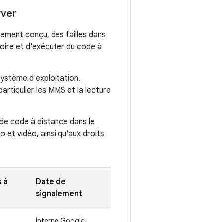
rver
lement conçu, des failles dans
oire et d'exécuter du code à
ystème d'exploitation.
articulier les MMS et la lecture
 de code à distance dans le
 et vidéo, ainsi qu'aux droits
s à
Date de
signalement
Interne Google