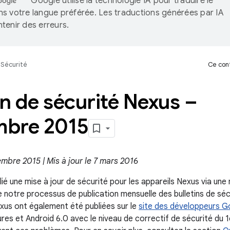
Google utilise la technologie IA pour traduire le
s votre langue préférée. Les traductions générées par IA
tenir des erreurs.
Sécurité
Ce cont
in de sécurité Nexus –
bre 2015
embre 2015 | Mis à jour le 7 mars 2016
ié une mise à jour de sécurité pour les appareils Nexus via une
e notre processus de publication mensuelle des bulletins de sé
exus ont également été publiées sur le
site des développeurs G
eures et Android 6.0 avec le niveau de correctif de sécurité du