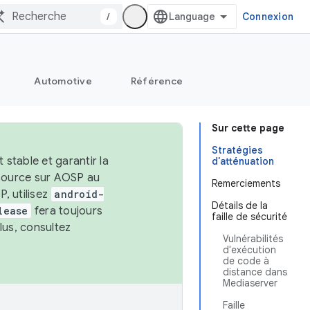
/
Connexion
Automotive
Référence
Sur cette page
Stratégies
stable et garantir la
d'atténuation
 source sur AOSP au
Remerciements
, utilisez
android-
Détails de la
lease
fera toujours
faille de sécurité
lus, consultez
Vulnérabilités
d'exécution
de code à
distance dans
Mediaserver
Faille