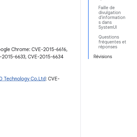
Faille de
divulgation
d'information
s dans
SystemUI
Questions
fréquentes et
réponses
 Google Chrome: CVE-2015-6616,
E-2015-6633, CVE-2015-6634
Révisions
0 Technology Co.Ltd
: CVE-