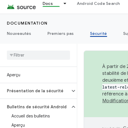
Docs
Android Code Search
DOCUMENTATION
Nouveautés
Premiers pas
Sécurité
Su
À partir de
stabilité d
Aperçu
deuxième et
latest-rel
Présentation de la sécurité
référence à
Modificati
Bulletins de sécurité Android
Accueil des bulletins
Aperçu