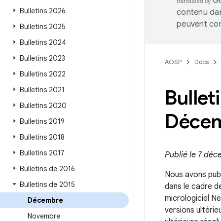
Bulletins 2026
contenu dan
peuvent con
Bulletins 2025
Bulletins 2024
Bulletins 2023
AOSP
Docs
Bulletins 2022
Bulletins 2021
Bullet
Bulletins 2020
Décem
Bulletins 2019
Bulletins 2018
Bulletins 2017
Publié le 7 déc
Bulletins de 2016
Nous avons publ
Bulletins de 2015
dans le cadre d
micrologiciel N
Décembre
versions ultéri
Novembre