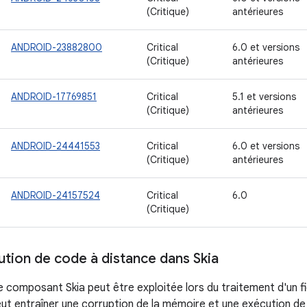
(Critique)
antérieures
ANDROID-23882800
Critical
6.0 et versions
(Critique)
antérieures
ANDROID-17769851
Critical
5.1 et versions
(Critique)
antérieures
ANDROID-24441553
Critical
6.0 et versions
(Critique)
antérieures
ANDROID-24157524
Critical
6.0
(Critique)
cution de code à distance dans Skia
 le composant Skia peut être exploitée lors du traitement d'un 
eut entraîner une corruption de la mémoire et une exécution d