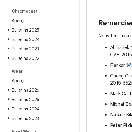
Chromecast
Aperçu
Remercie
Bulletins 2025
Nous tenons à r
Bulletins 2024
Abhishek 
Bulletins 2023
CVE-2015
Bulletins 2022
Flanker (
@
Wear
Guang Go
Aperçu
2015-662
Bulletins 2026
Mark Cart
Bulletins 2025
Michał Bed
Bulletins 2024
Natalie S
Bulletins 2023
Peter Pi 
Pixel Watch