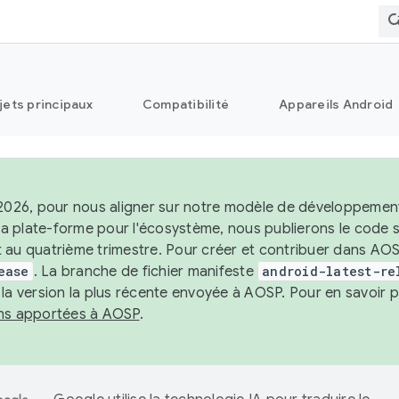
jets principaux
Compatibilité
Appareils Android
 2026, pour nous aligner sur notre modèle de développement 
e la plate-forme pour l'écosystème, nous publierons le code
 au quatrième trimestre. Pour créer et contribuer dans AOSP
ease
. La branche de fichier manifeste
android-latest-re
 la version la plus récente envoyée à AOSP. Pour en savoir p
ons apportées à AOSP
.