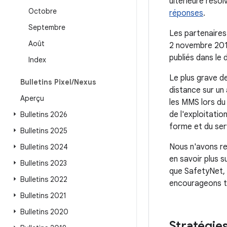
ultérieure résol
Octobre
réponses
.
Septembre
Les partenaires
Août
2 novembre 201
publiés dans le
Index
Le plus grave de
Bulletins Pixel
/
Nexus
distance sur un 
Aperçu
les MMS lors du 
de l'exploitatio
Bulletins 2026
forme et du ser
Bulletins 2025
Nous n'avons re
Bulletins 2024
en savoir plus s
Bulletins 2023
que SafetyNet, 
Bulletins 2022
encourageons tou
Bulletins 2021
Bulletins 2020
Stratégies