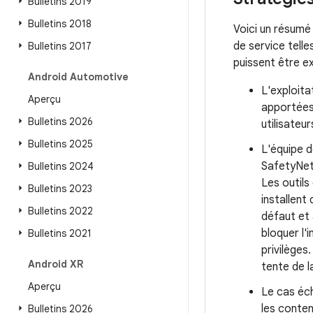
Bulletins 2019
Bulletins 2018
Voici un résumé
de service telle
Bulletins 2017
puissent être ex
Android Automotive
L'exploita
Aperçu
apportées
Bulletins 2026
utilisateu
Bulletins 2025
L'équipe d
SafetyNet,
Bulletins 2024
Les outils
Bulletins 2023
installent
Bulletins 2022
défaut et 
bloquer l'
Bulletins 2021
privilèges.
Android XR
tente de l
Aperçu
Le cas éc
les conte
Bulletins 2026