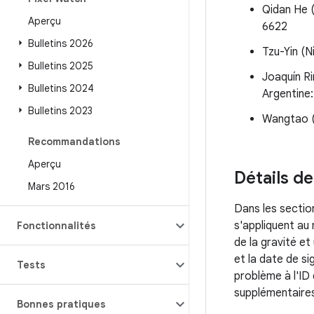
Qidan He 
Aperçu
6622
Bulletins 2026
Tzu-Yin (
Bulletins 2025
Joaquín R
Bulletins 2024
Argentine
Bulletins 2023
Wangtao (
Recommandations
Aperçu
Détails de
Mars 2016
Dans les sectio
s'appliquent au
Fonctionnalités
de la gravité et
et la date de s
Tests
problème à l'ID
supplémentaires
Bonnes pratiques