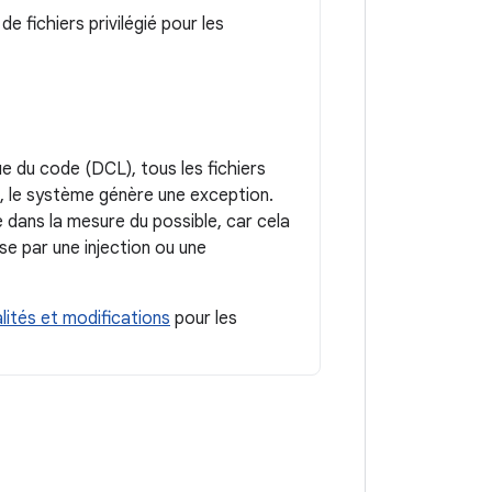
fichiers privilégié pour les
ue du code (DCL), tous les fichiers
, le système génère une exception.
ans la mesure du possible, car cela
e par une injection ou une
alités et modifications
pour les