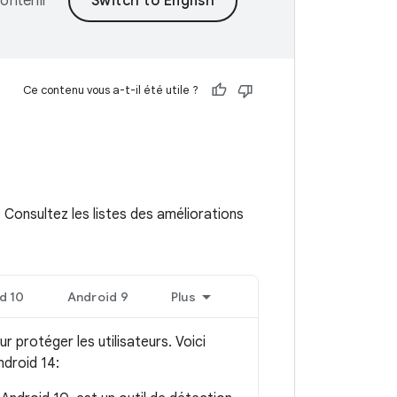
ontenir
Ce contenu vous a-t-il été utile ?
 Consultez les listes des améliorations
d 10
Android 9
Plus
r protéger les utilisateurs. Voici
ndroid 14: