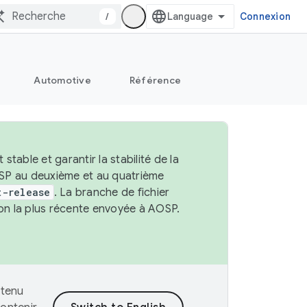
/
Connexion
Automotive
Référence
able et garantir la stabilité de la
OSP au deuxième et au quatrième
t-release
. La branche de fichier
ion la plus récente envoyée à AOSP.
ntenu