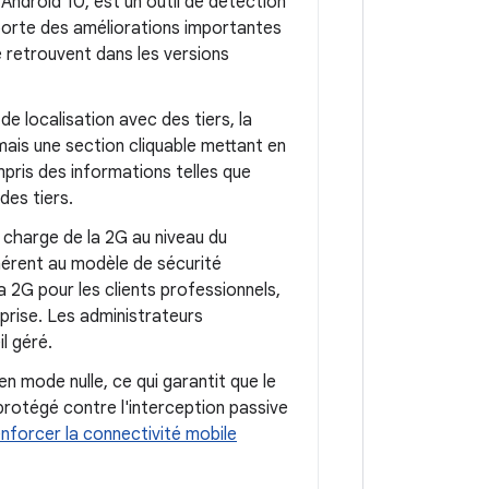
Android 10, est un outil de détection
porte des améliorations importantes
retrouvent dans les versions
e localisation avec des tiers, la
mais une section cliquable mettant en
pris des informations telles que
des tiers.
n charge de la 2G au niveau du
nhérent au modèle de sécurité
a 2G pour les clients professionnels,
prise. Les administrateurs
l géré.
en mode nulle, ce qui garantit que le
protégé contre l'interception passive
enforcer la connectivité mobile