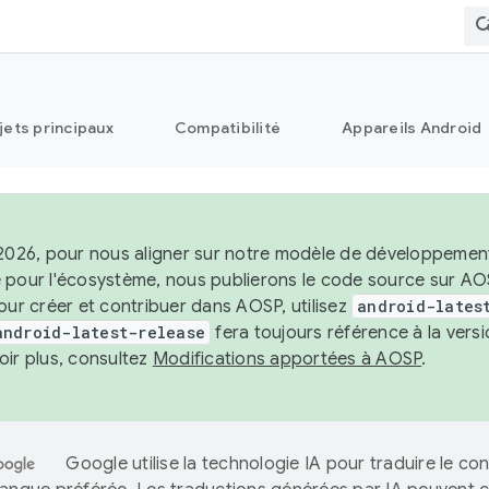
jets principaux
Compatibilité
Appareils Android
2026, pour nous aligner sur notre modèle de développement st
 pour l'écosystème, nous publierons le code source sur A
our créer et contribuer dans AOSP, utilisez
android-lates
android-latest-release
fera toujours référence à la vers
oir plus, consultez
Modifications apportées à AOSP
.
Google utilise la technologie IA pour traduire le co