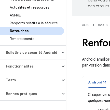
dans votre 
des erreurs
Actualités et ressources
ASPIRE
Rapports relatifs à la sécurité
AOSP
Docs
Retouches
Remerciements
Renfor
Bulletins de sécurité Android
Android amélior
par version dan
Fonctionnalités
Tests
Android 14
Bonnes pratiques
Chaque versi
quelques-une