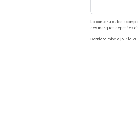
Le contenu et les exemple
des marques déposées d'Or
Dernière mise à jour le 2
CRÉER
Référentiel Android
Exigences
Téléchargement
Prévisualiser les binaires
Images d'usine
Fichiers binaires de pilote