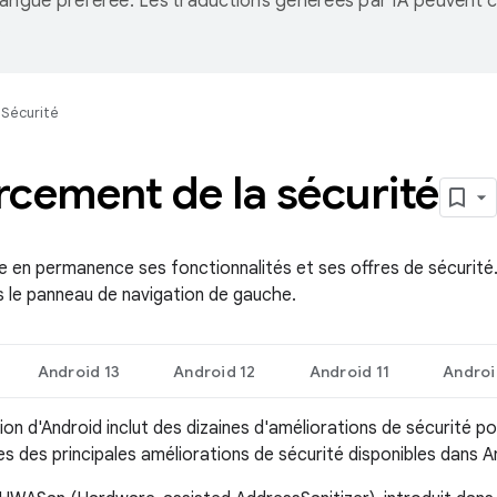
langue préférée. Les traductions générées par IA peuvent c
.
Sécurité
cement de la sécurité
e en permanence ses fonctionnalités et ses offres de sécurité.
s le panneau de navigation de gauche.
Android 13
Android 12
Android 11
Androi
on d'Android inclut des dizaines d'améliorations de sécurité pou
s des principales améliorations de sécurité disponibles dans A