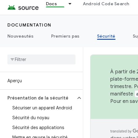
Docs
Android Code Search
DOCUMENTATION
Nouveautés
Premiers pas
Sécurité
Su
À partir de 
plate-forme
Aperçu
trimestre. P
manifeste
Présentation de la sécurité
Pour en sav
Sécuriser un appareil Android
Sécurité du noyau
Sécurité des applications
Mettre en œuvre la sécurité