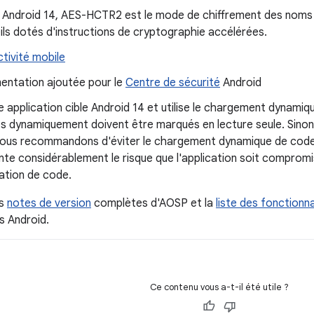
 Android 14, AES-HCTR2 est le mode de chiffrement des noms de 
ils dotés d'instructions de cryptographie accélérées.
tivité mobile
ntation ajoutée pour le
Centre de sécurité
Android
e application cible Android 14 et utilise le chargement dynamiq
s dynamiquement doivent être marqués en lecture seule. Sinon
ous recommandons d'éviter le chargement dynamique de code d
te considérablement le risque que l'application soit compromis
cation de code.
es
notes de version
complètes d'AOSP et la
liste des fonctionn
s Android.
Ce contenu vous a-t-il été utile ?