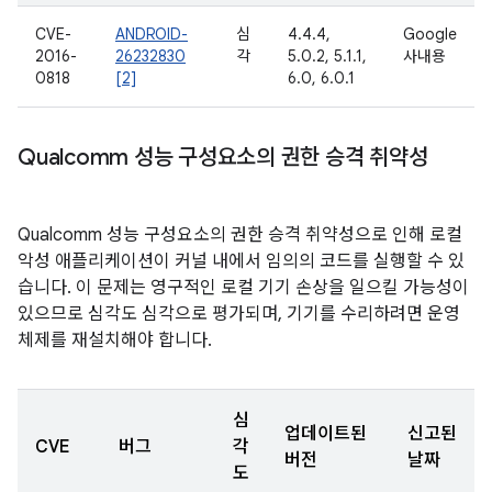
CVE-
ANDROID-
심
4.4.4,
Google
2016-
26232830
각
5.0.2, 5.1.1,
사내용
0818
[2]
6.0, 6.0.1
Qualcomm 성능 구성요소의 권한 승격 취약성
Qualcomm 성능 구성요소의 권한 승격 취약성으로 인해 로컬
악성 애플리케이션이 커널 내에서 임의의 코드를 실행할 수 있
습니다. 이 문제는 영구적인 로컬 기기 손상을 일으킬 가능성이
있으므로 심각도 심각으로 평가되며, 기기를 수리하려면 운영
체제를 재설치해야 합니다.
심
업데이트된
신고된
CVE
버그
각
버전
날짜
도