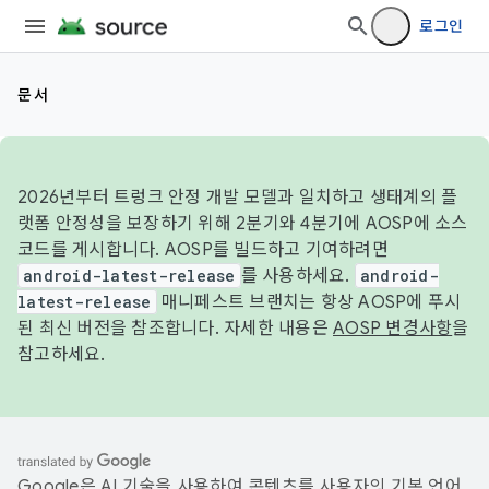
로그인
문서
2026년부터 트렁크 안정 개발 모델과 일치하고 생태계의 플
랫폼 안정성을 보장하기 위해 2분기와 4분기에 AOSP에 소스
코드를 게시합니다. AOSP를 빌드하고 기여하려면
android-latest-release
를 사용하세요.
android-
latest-release
매니페스트 브랜치는 항상 AOSP에 푸시
된 최신 버전을 참조합니다. 자세한 내용은
AOSP 변경사항
을
참고하세요.
Google은 AI 기술을 사용하여 콘텐츠를 사용자의 기본 언어