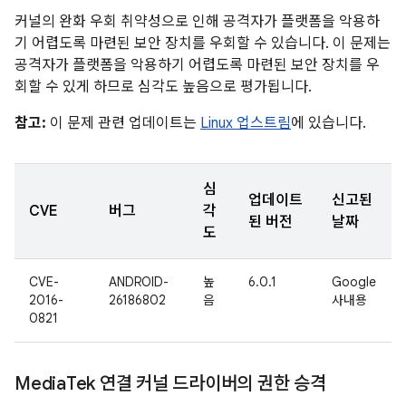
커널의 완화 우회 취약성으로 인해 공격자가 플랫폼을 악용하
기 어렵도록 마련된 보안 장치를 우회할 수 있습니다. 이 문제는
공격자가 플랫폼을 악용하기 어렵도록 마련된 보안 장치를 우
회할 수 있게 하므로 심각도 높음으로 평가됩니다.
참고:
이 문제 관련 업데이트는
Linux 업스트림
에 있습니다.
심
업데이트
신고된
CVE
버그
각
된 버전
날짜
도
CVE-
ANDROID-
높
6.0.1
Google
2016-
26186802
음
사내용
0821
Media
Tek 연결 커널 드라이버의 권한 승격