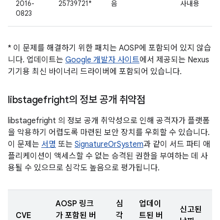
2016-
25739721*
음
사내용
0823
* 이 문제를 해결하기 위한 패치는 AOSP에 포함되어 있지 않습
니다. 업데이트는
Google 개발자 사이트
에서 제공되는 Nexus
기기용 최신 바이너리 드라이버에 포함되어 있습니다.
libstagefright의 정보 공개 취약점
libstagefright 의 정보 공개 취약성으로 인해 공격자가 플랫폼
을 악용하기 어렵도록 마련된 보안 장치를 우회할 수 있습니다.
이 문제는
서명
또는
SignatureOrSystem
과 같이 서드 파티 애
플리케이션이 액세스할 수 없는 승격된 권한을 부여하는 데 사
용될 수 있으므로 심각도 높음으로 평가됩니다.
AOSP 링크
심
업데이
신고된
CVE
가 포함된 버
각
트된 버