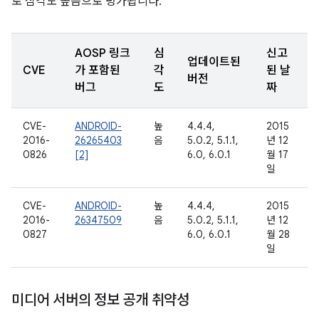
로 심각도 높음으로 평가됩니다.
AOSP 링크
심
신고
업데이트된
CVE
가 포함된
각
된 날
버전
버그
도
짜
CVE-
ANDROID-
높
4.4.4,
2015
2016-
26265403
음
5.0.2, 5.1.1,
년 12
0826
[2]
6.0, 6.0.1
월 17
일
CVE-
ANDROID-
높
4.4.4,
2015
2016-
26347509
음
5.0.2, 5.1.1,
년 12
0827
6.0, 6.0.1
월 28
일
미디어 서버의 정보 공개 취약성