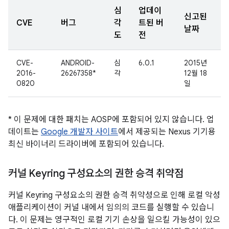
심
업데이
신고된
CVE
버그
각
트된 버
날짜
도
전
CVE-
ANDROID-
심
6.0.1
2015년
2016-
26267358*
각
12월 18
0820
일
* 이 문제에 대한 패치는 AOSP에 포함되어 있지 않습니다. 업
데이트는
Google 개발자 사이트
에서 제공되는 Nexus 기기용
최신 바이너리 드라이버에 포함되어 있습니다.
커널 Keyring 구성요소의 권한 승격 취약점
커널 Keyring 구성요소의 권한 승격 취약성으로 인해 로컬 악성
애플리케이션이 커널 내에서 임의의 코드를 실행할 수 있습니
다. 이 문제는 영구적인 로컬 기기 손상을 일으킬 가능성이 있으