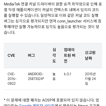
MediaTek 연결 커널 드라이버의 권한 승격 취약성으로 인해 로
컬 악성 애플리케이션이 커널의 컨텍스트 내에서 임의의 코드
를 실행할 수 있습니다. 일반적으로 이와 같은 커널 코드 실행
버그는 심각으로 평가되지만 먼저 conn_launcher 서비스에 침
투해야만 실행 가능하므로 심각도 높음으로 평가되는 것이 맞
습니다.
심
업데이
신고된
CVE
버그
각
트된 버
날짜
도
전
CVE-
ANDROID-
높
6.0.1
2015년
2016-
25873324*
음
11월 24
0822
일
* 이 문제에 대한 패치는 AOSP에 포함되어 있지 않습니다. 업