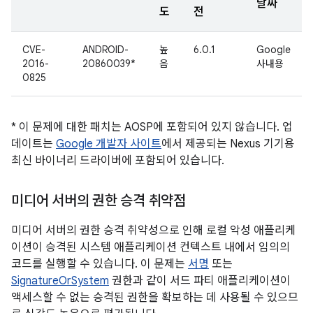
날짜
도
전
CVE-
ANDROID-
높
6.0.1
Google
2016-
20860039*
음
사내용
0825
* 이 문제에 대한 패치는 AOSP에 포함되어 있지 않습니다. 업
데이트는
Google 개발자 사이트
에서 제공되는 Nexus 기기용
최신 바이너리 드라이버에 포함되어 있습니다.
미디어 서버의 권한 승격 취약점
미디어 서버의 권한 승격 취약성으로 인해 로컬 악성 애플리케
이션이 승격된 시스템 애플리케이션 컨텍스트 내에서 임의의
코드를 실행할 수 있습니다. 이 문제는
서명
또는
SignatureOrSystem
권한과 같이 서드 파티 애플리케이션이
액세스할 수 없는 승격된 권한을 확보하는 데 사용될 수 있으므