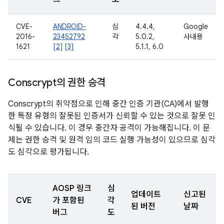
CVE-
ANDROID-
심
4.4.4,
Google
2016-
23452792
각
5.0.2,
사내용
1621
[2]
[3]
5.1.1, 6.0
Conscrypt의 권한 승격
Conscrypt의 취약점으로 인해 중간 인증 기관(CA)에서 발행
한 특정 유형의 잘못된 인증서가 신뢰할 수 있는 것으로 잘못 인
식될 수 있습니다. 이 경우 중간자 공격이 가능해집니다. 이 문
제는 권한 승격 및 원격 임의 코드 실행 가능성이 있으므로 심각
도 심각으로 평가됩니다.
AOSP 링크
심
업데이트
신고된
CVE
가 포함된
각
된 버전
날짜
버그
도