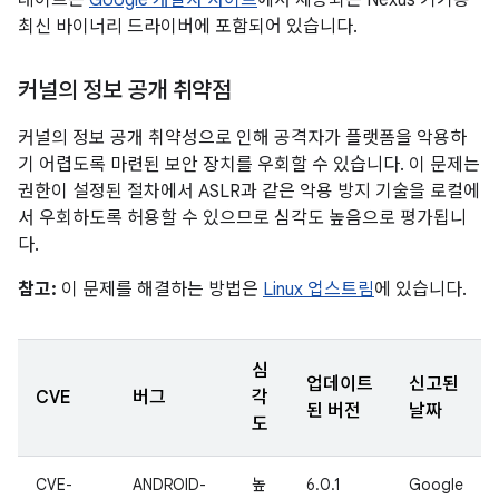
데이트는
Google 개발자 사이트
에서 제공되는 Nexus 기기용
최신 바이너리 드라이버에 포함되어 있습니다.
커널의 정보 공개 취약점
커널의 정보 공개 취약성으로 인해 공격자가 플랫폼을 악용하
기 어렵도록 마련된 보안 장치를 우회할 수 있습니다. 이 문제는
권한이 설정된 절차에서 ASLR과 같은 악용 방지 기술을 로컬에
서 우회하도록 허용할 수 있으므로 심각도 높음으로 평가됩니
다.
참고:
이 문제를 해결하는 방법은
Linux 업스트림
에 있습니다.
심
업데이트
신고된
CVE
버그
각
된 버전
날짜
도
CVE-
ANDROID-
높
6.0.1
Google