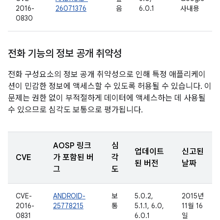
2016-
26071376
음
6.0.1
사내용
0830
전화 기능의 정보 공개 취약성
전화 구성요소의 정보 공개 취약성으로 인해 특정 애플리케이
션이 민감한 정보에 액세스할 수 있도록 허용될 수 있습니다. 이
문제는 권한 없이 부적절하게 데이터에 액세스하는 데 사용될
수 있으므로 심각도 보통으로 평가됩니다.
AOSP 링크
심
업데이트
신고된
CVE
가 포함된 버
각
된 버전
날짜
그
도
CVE-
ANDROID-
보
5.0.2,
2015년
2016-
25778215
통
5.1.1, 6.0,
11월 16
0831
6.0.1
일