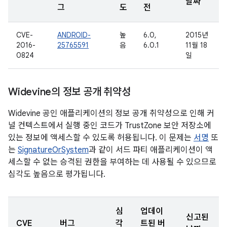
날짜
그
도
전
CVE-
ANDROID-
높
6.0,
2015년
2016-
25765591
음
6.0.1
11월 18
0824
일
Widevine의 정보 공개 취약성
Widevine 공인 애플리케이션의 정보 공개 취약성으로 인해 커
널 컨텍스트에서 실행 중인 코드가 TrustZone 보안 저장소에
있는 정보에 액세스할 수 있도록 허용됩니다. 이 문제는
서명
또
는
SignatureOrSystem
과 같이 서드 파티 애플리케이션이 액
세스할 수 없는 승격된 권한을 부여하는 데 사용될 수 있으므로
심각도 높음으로 평가됩니다.
심
업데이
신고된
CVE
버그
각
트된 버