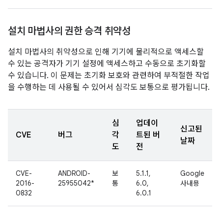
설치 마법사의 권한 승격 취약성
설치 마법사의 취약성으로 인해 기기에 물리적으로 액세스할
수 있는 공격자가 기기 설정에 액세스하고 수동으로 초기화할
수 있습니다. 이 문제는 초기화 보호와 관련하여 부적절한 작업
을 수행하는 데 사용될 수 있어서 심각도 보통으로 평가됩니다.
심
업데이
신고된
CVE
버그
각
트된 버
날짜
도
전
CVE-
ANDROID-
보
5.1.1,
Google
2016-
25955042*
통
6.0,
사내용
0832
6.0.1