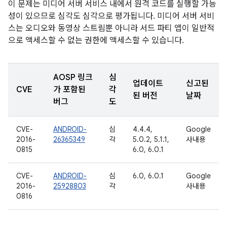
이 문제는 미디어 서버 서비스 내에서 원격 코드를 실행할 가능
성이 있으므로 심각도 심각으로 평가됩니다. 미디어 서버 서비
스는 오디오와 동영상 스트림뿐 아니라 서드 파티 앱이 일반적
으로 액세스할 수 없는 권한에 액세스할 수 있습니다.
AOSP 링크
심
업데이트
신고된
CVE
가 포함된
각
된 버전
날짜
버그
도
CVE-
ANDROID-
심
4.4.4,
Google
2016-
26365349
각
5.0.2, 5.1.1,
사내용
0815
6.0, 6.0.1
CVE-
ANDROID-
심
6.0, 6.0.1
Google
2016-
25928803
각
사내용
0816