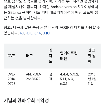
므로 심각도 심각으로 평가되며, 기기를 수리하려면 운영체제
를 재설치해야 합니다. 하지만 Android version 5.0 이상에서
는 SELinux 규칙이 서드 파티 애플리케이션이 해당 코드에 접
근하는 것을 방지합니다.
참고:
다음과 같은 특정 커널 버전에 AOSP의 패치를 사용할 수
있습니다.
4.1
,
3.18
,
3.14
,
3.10
심
신고
업데이트된
CVE
버그
각
된 날
버전
도
짜
CVE-
ANDROID-
심
4.4.4, 5.0.2,
2016
2016-
26636379
각
5.1.1, 6.0,
년 1월
0728
6.0.1
11일
커널의 완화 우회 취약성