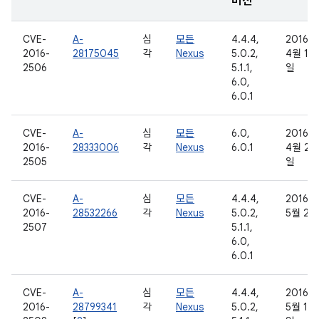
버전
CVE-
A-
심
모든
4.4.4,
2016년
2016-
28175045
각
Nexus
5.0.2,
4월 11
2506
5.1.1,
일
6.0,
6.0.1
CVE-
A-
심
모든
6.0,
2016년
2016-
28333006
각
Nexus
6.0.1
4월 21
2505
일
CVE-
A-
심
모든
4.4.4,
2016년
2016-
28532266
각
Nexus
5.0.2,
5월 2일
2507
5.1.1,
6.0,
6.0.1
CVE-
A-
심
모든
4.4.4,
2016년
2016-
28799341
각
Nexus
5.0.2,
5월 16