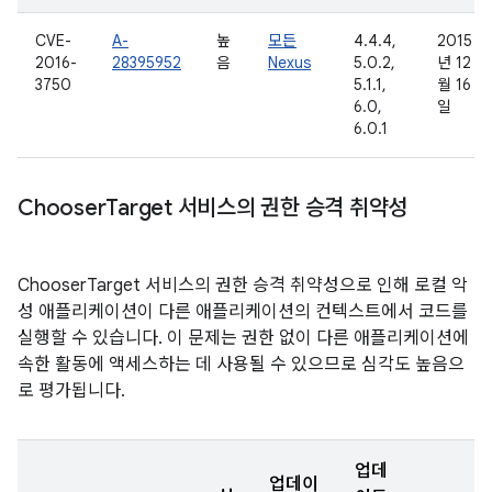
CVE-
A-
높
모든
4.4.4,
2015
2016-
28395952
음
Nexus
5.0.2,
년 12
3750
5.1.1,
월 16
6.0,
일
6.0.1
Chooser
Target 서비스의 권한 승격 취약성
ChooserTarget 서비스의 권한 승격 취약성으로 인해 로컬 악
성 애플리케이션이 다른 애플리케이션의 컨텍스트에서 코드를
실행할 수 있습니다. 이 문제는 권한 없이 다른 애플리케이션에
속한 활동에 액세스하는 데 사용될 수 있으므로 심각도 높음으
로 평가됩니다.
업데
업데이