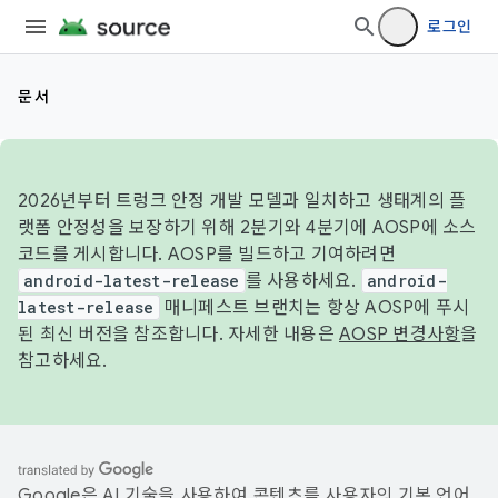
로그인
문서
2026년부터 트렁크 안정 개발 모델과 일치하고 생태계의 플
랫폼 안정성을 보장하기 위해 2분기와 4분기에 AOSP에 소스
코드를 게시합니다. AOSP를 빌드하고 기여하려면
android-latest-release
를 사용하세요.
android-
latest-release
매니페스트 브랜치는 항상 AOSP에 푸시
된 최신 버전을 참조합니다. 자세한 내용은
AOSP 변경사항
을
참고하세요.
Google은 AI 기술을 사용하여 콘텐츠를 사용자의 기본 언어