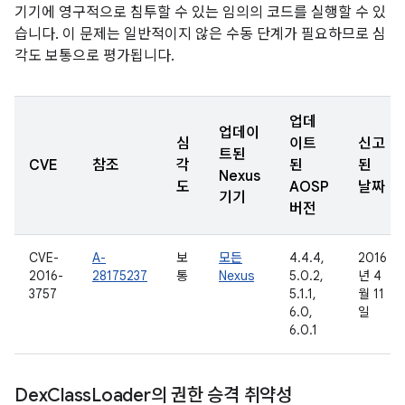
기기에 영구적으로 침투할 수 있는 임의의 코드를 실행할 수 있
습니다. 이 문제는 일반적이지 않은 수동 단계가 필요하므로 심
각도 보통으로 평가됩니다.
업데
업데이
심
이트
신고
트된
CVE
참조
각
된
된
Nexus
도
AOSP
날짜
기기
버전
CVE-
A-
보
모든
4.4.4,
2016
2016-
28175237
통
Nexus
5.0.2,
년 4
3757
5.1.1,
월 11
6.0,
일
6.0.1
Dex
Class
Loader의 권한 승격 취약성