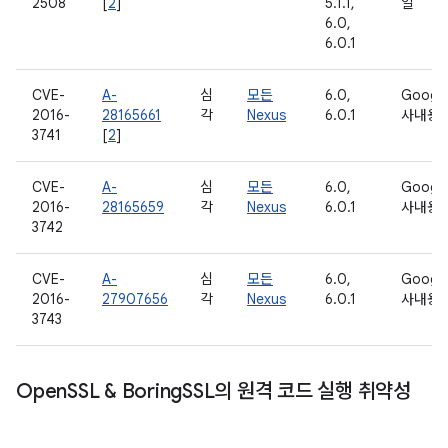
2508
[
2
]
5.1.1,
일
6.0,
6.0.1
CVE-
A-
심
모든
6.0,
Googl
2016-
28165661
각
Nexus
6.0.1
사내용
3741
[
2
]
CVE-
A-
심
모든
6.0,
Googl
2016-
28165659
각
Nexus
6.0.1
사내용
3742
CVE-
A-
심
모든
6.0,
Googl
2016-
27907656
각
Nexus
6.0.1
사내용
3743
Open
SSL & Boring
SSL의 원격 코드 실행 취약성