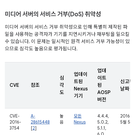
미디어 서버의 서비스 거부(Do
S) 취약성
미디어 서버의 서비스 거부 취약성으로 인해 특별히 제작된 파
일을 사용하는 공격자가 기기를 지연시키거나 재부팅을 일으킬
수 있습니다. 이 문제는 일시적인 원격 서비스 거부 가능성이 있
으므로 심각도 높음으로 평가됩니다.
업데
업데이
심
이트
트된
신고된
CVE
참조
각
된
Nexus
날짜
도
AOSP
기기
버전
CVE-
A-
높
모든
4.4.4,
2016년
2016-
28615448
음
Nexus
5.0.2,
5월 5일
3754
[
2
]
5.1.1,
6.0,