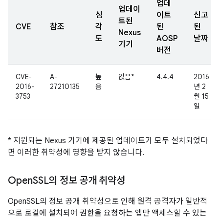
업데
업데이
심
이트
신고
트된
CVE
참조
각
된
된
Nexus
도
AOSP
날짜
기기
버전
CVE-
A-
높
없음*
4.4.4
2016
2016-
27210135
음
년 2
3753
월 15
일
* 지원되는 Nexus 기기에 제공된 업데이트가 모두 설치되었다
면 이러한 취약성에 영향을 받지 않습니다.
Open
SSL의 정보 공개 취약성
OpenSSL의 정보 공개 취약성으로 인해 원격 공격자가 일반적
으로 로컬에 설치되어 권한을 요청하는 앱만 액세스할 수 있는