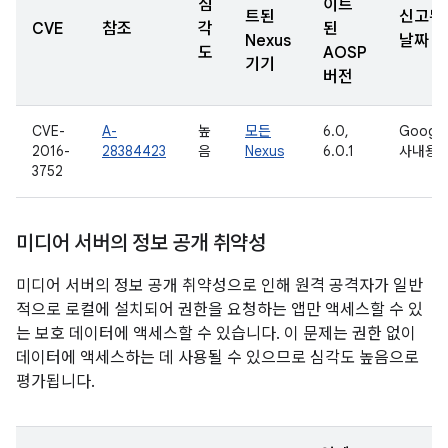
심
이트
트된
신고된
CVE
참조
각
된
Nexus
날짜
도
AOSP
기기
버전
CVE-
A-
높
모든
6.0,
Google
2016-
28384423
음
Nexus
6.0.1
사내용
3752
미디어 서버의 정보 공개 취약성
미디어 서버의 정보 공개 취약성으로 인해 원격 공격자가 일반
적으로 로컬에 설치되어 권한을 요청하는 앱만 액세스할 수 있
는 보호 데이터에 액세스할 수 있습니다. 이 문제는 권한 없이
데이터에 액세스하는 데 사용될 수 있으므로 심각도 높음으로
평가됩니다.