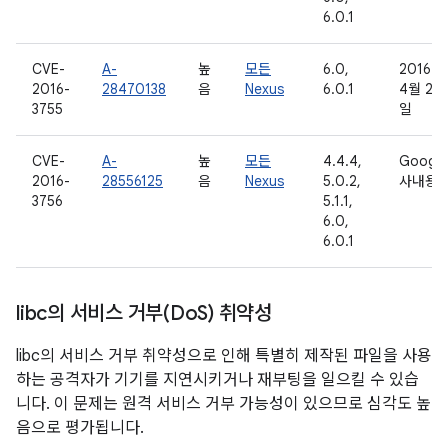
6.0.1
CVE-
A-
높
모든
6.0,
2016년
2016-
28470138
음
Nexus
6.0.1
4월 29
3755
일
CVE-
A-
높
모든
4.4.4,
Google
2016-
28556125
음
Nexus
5.0.2,
사내용
3756
5.1.1,
6.0,
6.0.1
libc의 서비스 거부(Do
S) 취약성
libc의 서비스 거부 취약성으로 인해 특별히 제작된 파일을 사용
하는 공격자가 기기를 지연시키거나 재부팅을 일으킬 수 있습
니다. 이 문제는 원격 서비스 거부 가능성이 있으므로 심각도 높
음으로 평가됩니다.