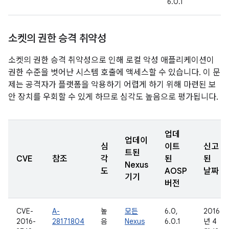
6.0.1
소켓의 권한 승격 취약성
소켓의 권한 승격 취약성으로 인해 로컬 악성 애플리케이션이
권한 수준을 벗어난 시스템 호출에 액세스할 수 있습니다. 이 문
제는 공격자가 플랫폼을 악용하기 어렵게 하기 위해 마련된 보
안 장치를 우회할 수 있게 하므로 심각도 높음으로 평가됩니다.
업데
업데이
심
이트
신고
트된
CVE
참조
각
된
된
Nexus
도
AOSP
날짜
기기
버전
CVE-
A-
높
모든
6.0,
2016
2016-
28171804
음
Nexus
6.0.1
년 4