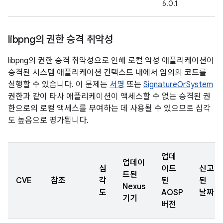
6.0.1
libpng의 권한 승격 취약성
libpng의 권한 승격 취약성으로 인해 로컬 악성 애플리케이션이
승격된 시스템 애플리케이션 컨텍스트 내에서 임의의 코드를
실행할 수 있습니다. 이 문제는
서명
또는
SignatureOrSystem
권한과 같이 타사 애플리케이션이 액세스할 수 없는 승격된 권
한으로의 로컬 액세스를 부여하는 데 사용될 수 있으므로 심각
도 높음으로 평가됩니다.
업데
업데이
심
이트
신고
트된
CVE
참조
각
된
된
Nexus
도
AOSP
날짜
기기
버전