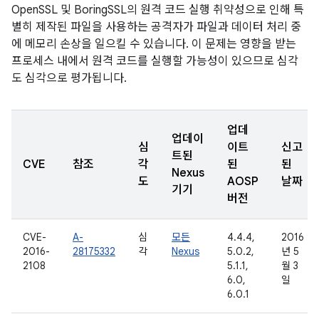
OpenSSL 및 BoringSSL의 원격 코드 실행 취약성으로 인해 특
별히 제작된 파일을 사용하는 공격자가 파일과 데이터 처리 중
에 메모리 손상을 일으킬 수 있습니다. 이 문제는 영향을 받는
프로세스 내에서 원격 코드를 실행할 가능성이 있으므로 심각
도 심각으로 평가됩니다.
업데
업데이
심
이트
신고
트된
CVE
참조
각
된
된
Nexus
도
AOSP
날짜
기기
버전
CVE-
A-
심
모든
4.4.4,
2016
2016-
28175332
각
Nexus
5.0.2,
년 5
2108
5.1.1,
월 3
6.0,
일
6.0.1