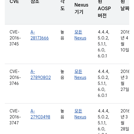
CVE
참조
각
된
된
Nexus
도
AOSP
날짜
기기
버전
CVE-
A-
높
모든
4.4.4,
2016
2016-
28173666
음
Nexus
5.0.2,
년 4
3745
5.1.1,
월
6.0,
10일
6.0.1
CVE-
A-
높
모든
4.4.4,
2016
2016-
27890802
음
Nexus
5.0.2,
년 3
3746
5.1.1,
월
6.0,
27일
6.0.1
CVE-
A-
높
모든
4.4.4,
2016
2016-
27903498
음
Nexus
5.0.2,
년 3
3747
5.1.1,
월
6.0,
28일