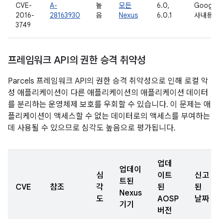
CVE-
A-
높
모든
6.0,
Google
2016-
28163930
음
Nexus
6.0.1
사내용
3749
프레임워크 API의 권한 승격 취약성
Parcels 프레임워크 API의 권한 승격 취약성으로 인해 로컬 악
성 애플리케이션이 다른 애플리케이션의 애플리케이션 데이터
를 분리하는 운영체제 보호를 우회할 수 있습니다. 이 문제는 애
플리케이션이 액세스할 수 없는 데이터로의 액세스를 부여하는
데 사용될 수 있으므로 심각도 높음으로 평가됩니다.
업데
업데이
심
이트
신고
트된
CVE
참조
각
된
된
Nexus
도
AOSP
날짜
기기
버전