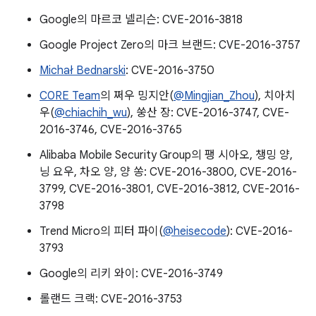
Google의 마르코 넬리슨: CVE-2016-3818
Google Project Zero의 마크 브랜드: CVE-2016-3757
Michał Bednarski
: CVE-2016-3750
C0RE Team
의 쩌우 밍지안(
@Mingjian_Zhou
), 치아치
우(
@chiachih_wu
), 쑹산 장: CVE-2016-3747, CVE-
2016-3746, CVE-2016-3765
Alibaba Mobile Security Group의 팽 시아오, 챙밍 양,
닝 요우, 차오 양, 양 쏭: CVE-2016-3800, CVE-2016-
3799, CVE-2016-3801, CVE-2016-3812, CVE-2016-
3798
Trend Micro의 피터 파이(
@heisecode
): CVE-2016-
3793
Google의 리키 와이: CVE-2016-3749
롤랜드 크랙: CVE-2016-3753