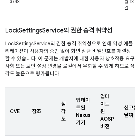
3748
월 13
일
Lock
Settings
Service의 권한 승격 취약성
LockSettingsService의 권한 승격 취약성으로 인해 악성 애플
리케이션이 사용자의 승인 없이 화면 잠금 비밀번호를 재설정
할 수 있습니다. 이 문제는 개발자에 대한 사용자 상호작용 요구
사항 또는 보안 설정 변경을 로컬에서 우회할 수 있게 하므로 심
각도 높음으로 평가됩니다.
업데
업데이
심
이트
트된
신고된
CVE
참조
각
된
Nexus
날짜
도
AOSP
기기
버전