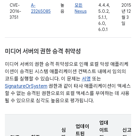
CVE-
A-
높
모든
4.4.4,
2015
2016-
23265085
음
Nexus
5.0.2,
년 12
3751
5.1.1,
월 3
6.0,
일
6.0.1
미디어 서버의 권한 승격 취약성
미디어 서버의 권한 승격 취약성으로 인해 로컬 악성 애플리케
이션이 승격된 시스템 애플리케이션 컨텍스트 내에서 임의의
코드를 실행할 수 있습니다. 이 문제는
서명
또는
SignatureOrSystem
권한과 같이 타사 애플리케이션이 액세스
할 수 없는 승격된 권한으로의 로컬 액세스를 부여하는 데 사용
될 수 있으므로 심각도 높음으로 평가됩니다.
업데
업데이
심
이트
신고
트된