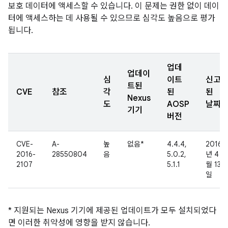
보호 데이터에 액세스할 수 있습니다. 이 문제는 권한 없이 데이
터에 액세스하는 데 사용될 수 있으므로 심각도 높음으로 평가
됩니다.
업데
업데이
심
이트
신고
트된
CVE
참조
각
된
된
Nexus
도
AOSP
날짜
기기
버전
CVE-
A-
높
없음*
4.4.4,
2016
2016-
28550804
음
5.0.2,
년 4
2107
5.1.1
월 13
일
* 지원되는 Nexus 기기에 제공된 업데이트가 모두 설치되었다
면 이러한 취약성에 영향을 받지 않습니다.