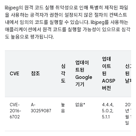
libjpeg의 원격 코드 실행 취약성으로 인해 특별히 제작된 파일
을 사용하는 공격자가 권한이 설정되지 않은 절차의 컨텍스트
내에서 임의의 코드를 실행할 수 있습니다. libjpeg를 사용하는
애플리케이션에서 원격 코드를 실행할 가능성이 있으므로 심각
도 높음으로 평가됩니다.
업데
업데이
심
이트
신고
트된
CVE
참조
각
된
된
Google
도
AOSP
날짜
기기
버전
CVE-
A-
높
없음*
4.4.4,
2016
2016-
30259087
음
5.0.2,
년 7
6702
5.1.1
월 19
일