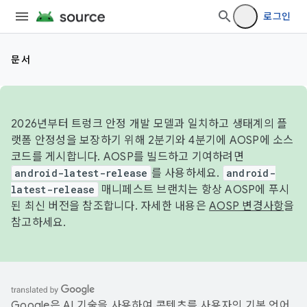
로그인
문서
2026년부터 트렁크 안정 개발 모델과 일치하고 생태계의 플
랫폼 안정성을 보장하기 위해 2분기와 4분기에 AOSP에 소스
코드를 게시합니다. AOSP를 빌드하고 기여하려면
android-latest-release
를 사용하세요.
android-
latest-release
매니페스트 브랜치는 항상 AOSP에 푸시
된 최신 버전을 참조합니다. 자세한 내용은
AOSP 변경사항
을
참고하세요.
Google은 AI 기술을 사용하여 콘텐츠를 사용자의 기본 언어