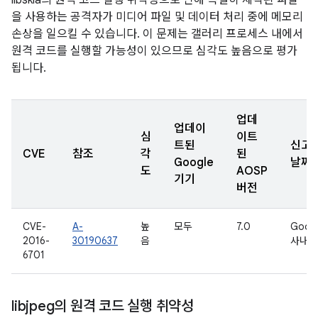
libskia의 원격 코드 실행 취약성으로 인해 특별히 제작된 파일
을 사용하는 공격자가 미디어 파일 및 데이터 처리 중에 메모리
손상을 일으킬 수 있습니다. 이 문제는 갤러리 프로세스 내에서
원격 코드를 실행할 가능성이 있으므로 심각도 높음으로 평가
됩니다.
업데
업데이
심
이트
트된
신고
CVE
참조
각
된
Google
날짜
도
AOSP
기기
버전
CVE-
A-
높
모두
7.0
Goog
2016-
30190637
음
사내용
6701
libjpeg의 원격 코드 실행 취약성