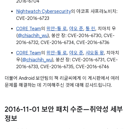
2016-6704
Nightwatch Cybersecurity
의 야코프 샤프라노비치:
CVE-2016-6723
C0RE Team
의
위안-퉁 로
,
야오 준
,
통 린
, 치아치 우
(
@chiachih_wu
), 쑹산 장: CVE-2016-6730, CVE-
2016-6732, CVE-2016-6734, CVE-2016-6736
C0RE Team
의
위안-퉁 로
,
야오 준
,
샤오동 왕
, 치아치
우(
@chiachih_wu
), 쑹산 장: CVE-2016-6731, CVE-
2016-6733, CVE-2016-6735, CVE-2016-6746
더불어 Android 보안팀의 잭 리글씨에게 이 게시판에서 여러
문제를 해결하는 데 기여해주신 것에 대해 감사드립니다.
2016-11-01 보안 패치 수준—취약성 세부
정보