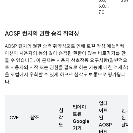
6.0,
28일
6.0.1,
7.0
AOSP 런처의 권한 승격 취약성
AOSP 런처의 권한 승격 취약성으로 인해 로컬 악성 애플리케
이션이 사용자의 동의 없이 승격된 권한이 있는 바로가기를 만
들 수 있습니다. 이 문제는 사용자 상호작용 요구사항(일반적으
로 사용자의 시작 또는 권한을 필요로 하는 기능에 대한 액세스)
을 로컬에서 우회할 수 있게 하므로 심각도 보통으로 평가됩니
다.
업데
업데이
심
이트
신고
트된
CVE
참조
각
된
된
Google
도
AOSP
날짜
기기
버전