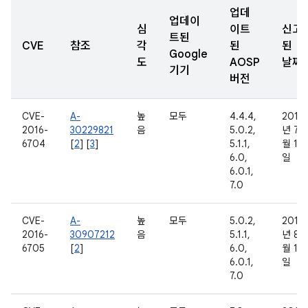
업데
업데이
심
이트
신고
트된
CVE
참조
각
된
된
Google
도
AOSP
날짜
기기
버전
CVE-
A-
높
모두
4.4.4,
2016
2016-
30229821
음
5.0.2,
년 7
6704
[
2
] [
3
]
5.1.1,
월 19
6.0,
일
6.0.1,
7.0
CVE-
A-
높
모두
5.0.2,
2016
2016-
30907212
음
5.1.1,
년 8
6705
[
2
]
6.0,
월 16
6.0.1,
일
7.0