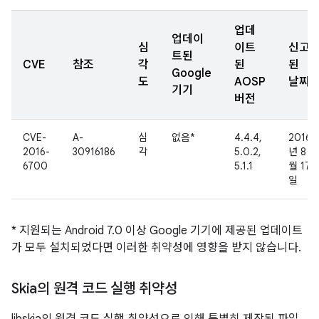
업데
업데이
심
이트
신고
트된
CVE
참조
각
된
된
Google
도
AOSP
날짜
기기
버전
CVE-
A-
심
없음*
4.4.4,
2016
2016-
30916186
각
5.0.2,
년 8
6700
5.1.1
월 17
일
* 지원되는 Android 7.0 이상 Google 기기에 제공된 업데이트
가 모두 설치되었다면 이러한 취약성에 영향을 받지 않습니다.
Skia의 원격 코드 실행 취약성