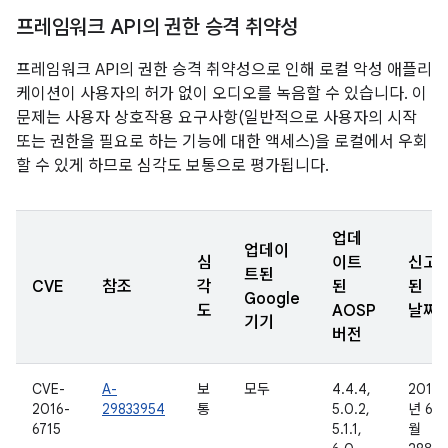
프레임워크 API의 권한 승격 취약성
프레임워크 API의 권한 승격 취약성으로 인해 로컬 악성 애플리
케이션이 사용자의 허가 없이 오디오를 녹음할 수 있습니다. 이
문제는 사용자 상호작용 요구사항(일반적으로 사용자의 시작
또는 권한을 필요로 하는 기능에 대한 액세스)을 로컬에서 우회
할 수 있게 하므로 심각도 보통으로 평가됩니다.
업데
업데이
심
이트
신고
트된
CVE
참조
각
된
된
Google
도
AOSP
날짜
기기
버전
CVE-
A-
보
모두
4.4.4,
2016
2016-
29833954
통
5.0.2,
년 6
6715
5.1.1,
월