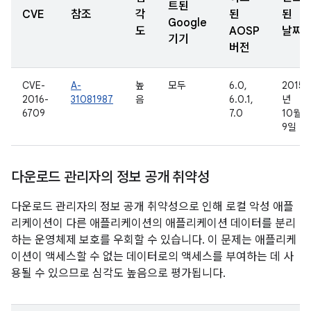
트된
CVE
참조
각
된
된
Google
도
AOSP
날짜
기기
버전
CVE-
A-
높
모두
6.0,
2015
2016-
31081987
음
6.0.1,
년
6709
7.0
10월
9일
다운로드 관리자의 정보 공개 취약성
다운로드 관리자의 정보 공개 취약성으로 인해 로컬 악성 애플
리케이션이 다른 애플리케이션의 애플리케이션 데이터를 분리
하는 운영체제 보호를 우회할 수 있습니다. 이 문제는 애플리케
이션이 액세스할 수 없는 데이터로의 액세스를 부여하는 데 사
용될 수 있으므로 심각도 높음으로 평가됩니다.