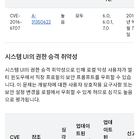
CVE-
A-
높
모두
6.0,
2016
2016-
31350622
음
6.0.1,
년 9
6707
7.0
월 7
일
시스템 UI의 권한 승격 취약성
시스템 UI의 권한 승격 취약성으로 인해 로컬 악성 사용자가 멀
티 윈도우에서 직장 프로필의 보안 프롬프트를 우회할 수 있습
니다. 이 문제는 개발자에 대한 사용자 상호작용 요구사항 또는
보안 설정 변경을 로컬에서 우회할 수 있게 하므로 심각도 높음
으로 평가됩니다.
업데
업데이
심
이트
트된
신고
CVE
참조
각
된