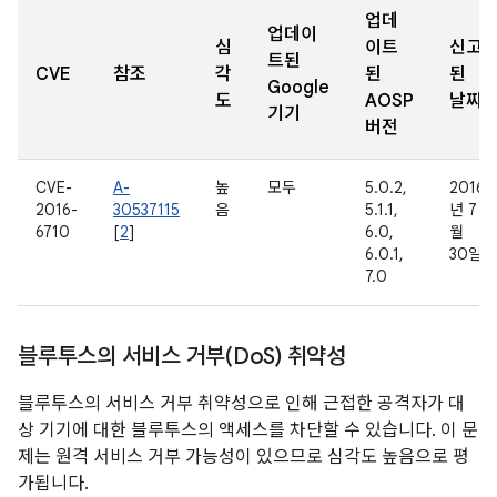
업데
업데이
심
이트
신고
트된
CVE
참조
각
된
된
Google
도
AOSP
날짜
기기
버전
CVE-
A-
높
모두
5.0.2,
2016
2016-
30537115
음
5.1.1,
년 7
6710
[
2
]
6.0,
월
6.0.1,
30일
7.0
블루투스의 서비스 거부(Do
S) 취약성
블루투스의 서비스 거부 취약성으로 인해 근접한 공격자가 대
상 기기에 대한 블루투스의 액세스를 차단할 수 있습니다. 이 문
제는 원격 서비스 거부 가능성이 있으므로 심각도 높음으로 평
가됩니다.