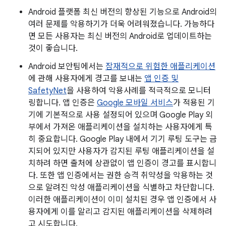
Android 플랫폼 최신 버전의 향상된 기능으로 Android의
여러 문제를 악용하기가 더욱 어려워졌습니다. 가능하다
면 모든 사용자는 최신 버전의 Android로 업데이트하는
것이 좋습니다.
Android 보안팀에서는
잠재적으로 위험한 애플리케이션
에 관해 사용자에게 경고를 보내는
앱 인증 및
SafetyNet
을 사용하여 악용사례를 적극적으로 모니터
링합니다. 앱 인증은
Google 모바일 서비스
가 적용된 기
기에 기본적으로 사용 설정되어 있으며 Google Play 외
부에서 가져온 애플리케이션을 설치하는 사용자에게 특
히 중요합니다. Google Play 내에서 기기 루팅 도구는 금
지되어 있지만 사용자가 감지된 루팅 애플리케이션을 설
치하려 하면 출처에 상관없이 앱 인증이 경고를 표시합니
다. 또한 앱 인증에서는 권한 승격 취약성을 악용하는 것
으로 알려진 악성 애플리케이션을 식별하고 차단합니다.
이러한 애플리케이션이 이미 설치된 경우 앱 인증에서 사
용자에게 이를 알리고 감지된 애플리케이션을 삭제하려
고 시도합니다.