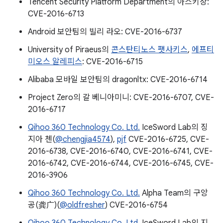
Tencent Security Platform Department의 아스키상:
CVE-2016-6713
Android 보안팀의 빌리 라오: CVE-2016-6737
University of Piraeus의
콘스탄티노스 팻사키스
,
에프티
미오스 알레피스
: CVE-2016-6715
Alibaba 모바일 보안팀의 dragonltx: CVE-2016-6714
Project Zero의 갈 베니아미니: CVE-2016-6707, CVE-
2016-6717
Qihoo 360 Technology Co. Ltd.
IceSword Lab의 징
지아 첸(
@chengjia4574
),
pjf
CVE-2016-6725, CVE-
2016-6738, CVE-2016-6740, CVE-2016-6741, CVE-
2016-6742, CVE-2016-6744, CVE-2016-6745, CVE-
2016-3906
Qihoo 360 Technology Co. Ltd.
Alpha Team의 구앙
공(龚广)(
@oldfresher
) CVE-2016-6754