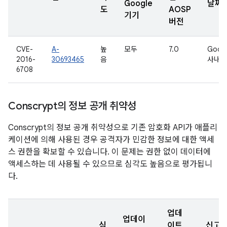
Google
날짜
도
AOSP
기기
버전
CVE-
A-
높
모두
7.0
Goog
2016-
30693465
음
사내용
6708
Conscrypt의 정보 공개 취약성
Conscrypt의 정보 공개 취약성으로 기존 암호화 API가 애플리
케이션에 의해 사용된 경우 공격자가 민감한 정보에 대한 액세
스 권한을 확보할 수 있습니다. 이 문제는 권한 없이 데이터에
액세스하는 데 사용될 수 있으므로 심각도 높음으로 평가됩니
다.
업데
업데이
심
이트
신고