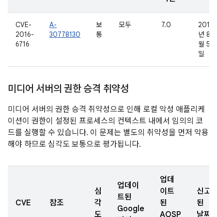
CVE-
A-
보
모두
7.0
2016
2016-
30778130
통
년 8
6716
월 5
일
미디어 서버의 권한 승격 취약성
미디어 서버의 권한 승격 취약성으로 인해 로컬 악성 애플리케
이션이 권한이 설정된 프로세스의 컨텍스트 내에서 임의의 코
드를 실행할 수 있습니다. 이 문제는 별도의 취약성을 먼저 악용
해야 하므로 심각도 보통으로 평가됩니다.
업데
업데이
심
이트
신고
트된
CVE
참조
각
된
된
Google
도
AOSP
날짜