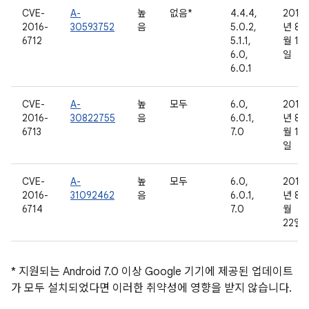
CVE-
A-
높
없음*
4.4.4,
2016
2016-
30593752
음
5.0.2,
년 8
6712
5.1.1,
월 1
6.0,
일
6.0.1
CVE-
A-
높
모두
6.0,
2016
2016-
30822755
음
6.0.1,
년 8
6713
7.0
월 11
일
CVE-
A-
높
모두
6.0,
2016
2016-
31092462
음
6.0.1,
년 8
6714
7.0
월
22일
* 지원되는 Android 7.0 이상 Google 기기에 제공된 업데이트
가 모두 설치되었다면 이러한 취약성에 영향을 받지 않습니다.