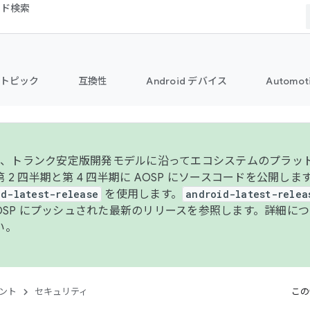
コード検索
トピック
互換性
Android デバイス
Automot
年より、トランク安定版開発モデルに沿ってエコシステムのプラ
 2 四半期と第 4 四半期に AOSP にソースコードを公開しま
id-latest-release
を使用します。
android-latest-relea
AOSP にプッシュされた最新のリリースを参照します。詳細に
い。
ント
セキュリティ
この