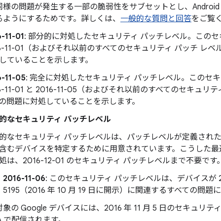
様の問題が発生する一部の脆弱性をサブセットとし、Androi
るようにするためです。詳しくは、
一般的な質問と回答
をご覧
-11-01
: 部分的に対処したセキュリティ パッチレベル。このセ
16-11-01（およびそれ以前のすべてのセキュリティ パッチ 
していることを示します。
6-11-05
: 完全に対処したセキュリティ パッチレベル。このセ
16-11-01 と 2016-11-05（およびそれ以前のすべてのセキ
の問題に対処していることを示します。
的なセキュリティ パッチレベル
的なセキュリティ パッチレベルは、パッチレベルが定義され
含むデバイスを特定するために用意されています。こうした最
処は、2016-12-01 のセキュリティ パッチレベルまで不要です
2016-11-06
: このセキュリティ パッチレベルは、デバイスが 2016-
5195（2016 年 10 月 19 日に開示）に関連するすべて
象の Google デバイスには、2016 年 11 月 5 日のセキュ
TA で配信されます。