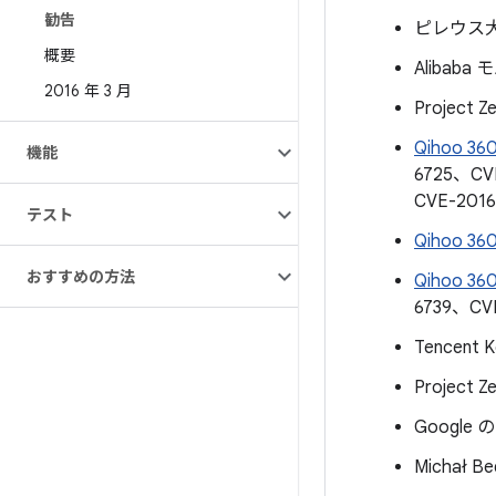
勧告
ピレウス
概要
Alibaba
2016 年 3 月
Project Z
Qihoo 360
機能
6725、CV
CVE-201
テスト
Qihoo 360
おすすめの方法
Qihoo 360
6739、CV
Tencent 
Project Z
Google の
Michał Be