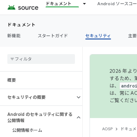
ドキュメント
Android ソース
ドキュメント
新機能
スタートガイド
セキュリティ
主要
2026 
するため、第
概要
は、
andro
は、常に 
セキュリティの概要
ご覧くださ
Android のセキュリティに関する
公開情報
AOSP
ドキュメ
公開情報ホーム