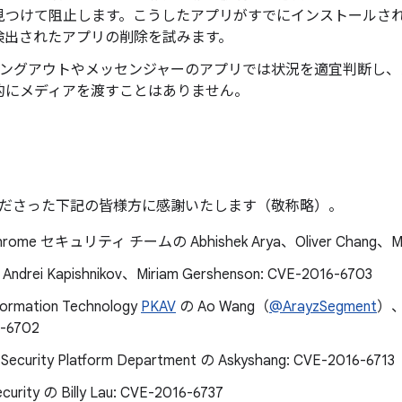
見つけて阻止します。こうしたアプリがすでにインストールさ
検出されたアプリの削除を試みます。
le ハングアウトやメッセンジャーのアプリでは状況を適宜判断し
的にメディアを渡すことはありません。
ださった下記の皆様方に感謝いたします（敬称略）。
hrome セキュリティ チームの Abhishek Arya、Oliver Chang、Marti
Andrei Kapishnikov、Miriam Gershenson: CVE-2016-6703
nformation Technology
PKAV
の Ao Wang（
@ArayzSegment
）
-6702
ecurity Platform Department の Askyshang: CVE-2016-6713
ecurity の Billy Lau: CVE-2016-6737