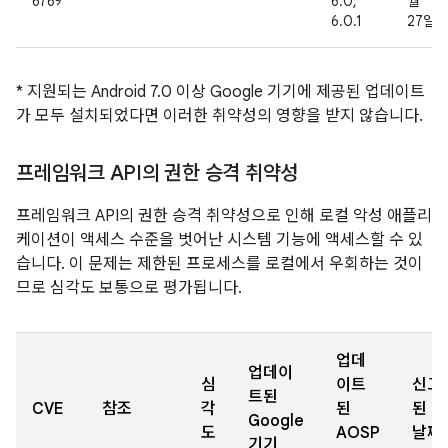
6769
6.0,
월
6.0.1
27일
* 지원되는 Android 7.0 이상 Google 기기에 제공된 업데이트
가 모두 설치되었다면 이러한 취약성의 영향을 받지 않습니다.
프레임워크 API의 권한 승격 취약성
프레임워크 API의 권한 승격 취약성으로 인해 로컬 악성 애플리
케이션이 액세스 수준을 벗어난 시스템 기능에 액세스할 수 있
습니다. 이 문제는 제한된 프로세스를 로컬에서 우회하는 것이
므로 심각도 보통으로 평가됩니다.
업데
업데이
심
이트
신고
트된
CVE
참조
각
된
된
Google
도
AOSP
날짜
기기