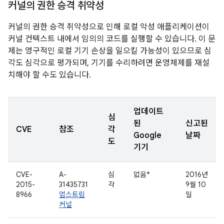
커널의 권한 승격 취약성
커널의 권한 승격 취약성으로 인해 로컬 악성 애플리케이션이
커널 컨텍스트 내에서 임의의 코드를 실행할 수 있습니다. 이 문
제는 영구적인 로컬 기기 손상을 일으킬 가능성이 있으므로 심
각도 심각으로 평가되며, 기기를 수리하려면 운영체제를 재설
치해야 할 수도 있습니다.
업데이트
심
된
신고된
CVE
참조
각
Google
날짜
도
기기
CVE-
A-
심
없음*
2016년
2015-
31435731
각
9월 10
8966
업스트림
일
커널