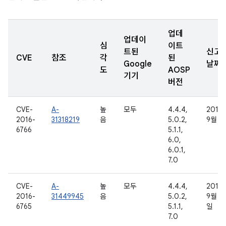
업데
업데이
심
이트
트된
신고
CVE
참조
각
된
Google
날짜
도
AOSP
기기
버전
CVE-
A-
높
모두
4.4.4,
2016
2016-
31318219
음
5.0.2,
9월 5
6766
5.1.1,
6.0,
6.0.1,
7.0
CVE-
A-
높
모두
4.4.4,
2016
2016-
31449945
음
5.0.2,
9월 13
6765
5.1.1,
일
7.0