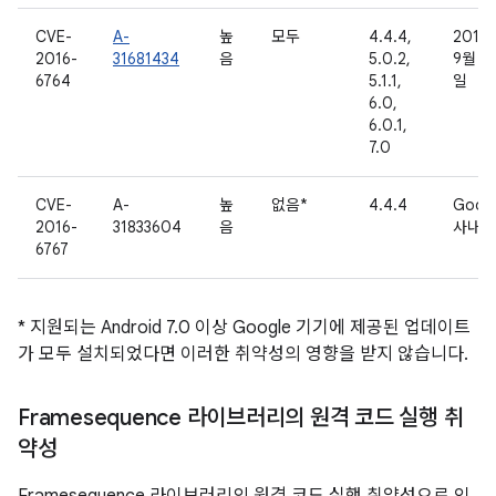
CVE-
A-
높
모두
4.4.4,
2016
2016-
31681434
음
5.0.2,
9월 2
6764
5.1.1,
일
6.0,
6.0.1,
7.0
CVE-
A-
높
없음*
4.4.4
Goog
2016-
31833604
음
사내용
6767
* 지원되는 Android 7.0 이상 Google 기기에 제공된 업데이트
가 모두 설치되었다면 이러한 취약성의 영향을 받지 않습니다.
Framesequence 라이브러리의 원격 코드 실행 취
약성