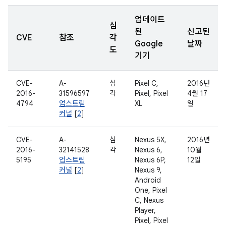
업데이트
심
된
신고된
CVE
참조
각
Google
날짜
도
기기
CVE-
A-
심
Pixel C,
2016년
2016-
31596597
각
Pixel, Pixel
4월 17
4794
업스트림
XL
일
커널
[
2
]
CVE-
A-
심
Nexus 5X,
2016년
2016-
32141528
각
Nexus 6,
10월
5195
업스트림
Nexus 6P,
12일
커널
[
2
]
Nexus 9,
Android
One, Pixel
C, Nexus
Player,
Pixel, Pixel