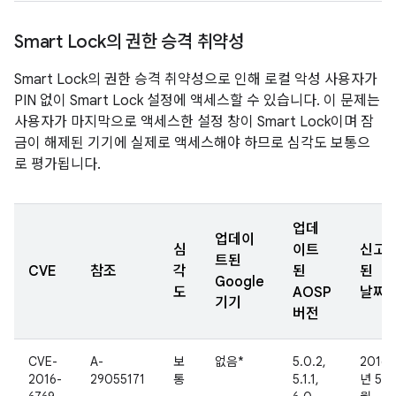
Smart Lock의 권한 승격 취약성
Smart Lock의 권한 승격 취약성으로 인해 로컬 악성 사용자가
PIN 없이 Smart Lock 설정에 액세스할 수 있습니다. 이 문제는
사용자가 마지막으로 액세스한 설정 창이 Smart Lock이며 잠
금이 해제된 기기에 실제로 액세스해야 하므로 심각도 보통으
로 평가됩니다.
업데
업데이
심
이트
신고
트된
CVE
참조
각
된
된
Google
도
AOSP
날짜
기기
버전
CVE-
A-
보
없음*
5.0.2,
2016
2016-
29055171
통
5.1.1,
년 5