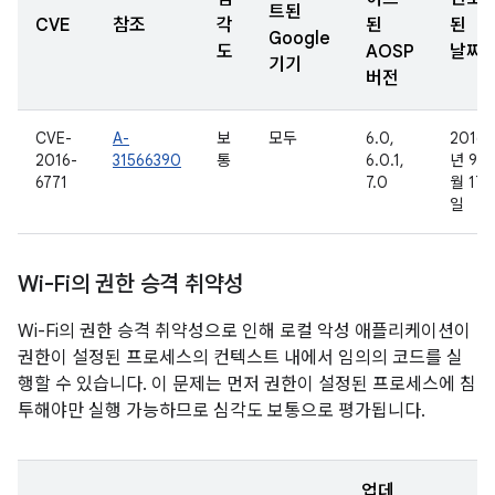
트된
CVE
참조
각
된
된
Google
도
AOSP
날짜
기기
버전
CVE-
A-
보
모두
6.0,
2016
2016-
31566390
통
6.0.1,
년 9
6771
7.0
월 17
일
Wi-Fi의 권한 승격 취약성
Wi-Fi의 권한 승격 취약성으로 인해 로컬 악성 애플리케이션이
권한이 설정된 프로세스의 컨텍스트 내에서 임의의 코드를 실
행할 수 있습니다. 이 문제는 먼저 권한이 설정된 프로세스에 침
투해야만 실행 가능하므로 심각도 보통으로 평가됩니다.
업데