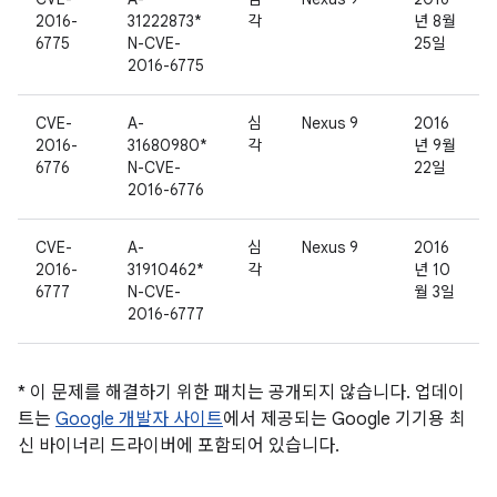
2016-
31222873*
각
년 8월
6775
N-CVE-
25일
2016-6775
CVE-
A-
심
Nexus 9
2016
2016-
31680980*
각
년 9월
6776
N-CVE-
22일
2016-6776
CVE-
A-
심
Nexus 9
2016
2016-
31910462*
각
년 10
6777
N-CVE-
월 3일
2016-6777
* 이 문제를 해결하기 위한 패치는 공개되지 않습니다. 업데이
트는
Google 개발자 사이트
에서 제공되는 Google 기기용 최
신 바이너리 드라이버에 포함되어 있습니다.