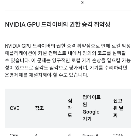
XL
NVIDIA GPU 드라이버의 권한 승격 취약성
NVIDIA GPU 드라이버의 권한 승격 취약점으로 인해 로컬 악성
애플리케이션이 커널 컨텍스트 내에서 임의의 코드를 실행할
수 있습니다. 이 문제는 영구적인 로컬 기기 손상을 일으킬 가능
성이 있으므로 심각도 심각으로 평가되며, 기기를 수리하려면
운영체제를 재설치해야 할 수도 있습니다.
업데이트
심
신고
된
CVE
참조
각
된 날
Google
도
짜
기기
CVE-
A-
심
Nexus 9
2016