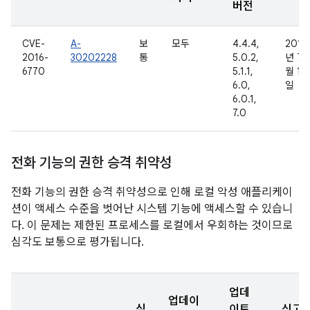
버전
CVE-
A-
보
모두
4.4.4,
2016
2016-
30202228
통
5.0.2,
년 7
6770
5.1.1,
월 16
6.0,
일
6.0.1,
7.0
전화 기능의 권한 승격 취약성
전화 기능의 권한 승격 취약성으로 인해 로컬 악성 애플리케이
션이 액세스 수준을 벗어난 시스템 기능에 액세스할 수 있습니
다. 이 문제는 제한된 프로세스를 로컬에서 우회하는 것이므로
심각도 보통으로 평가됩니다.
업데
업데이
심
이트
신고