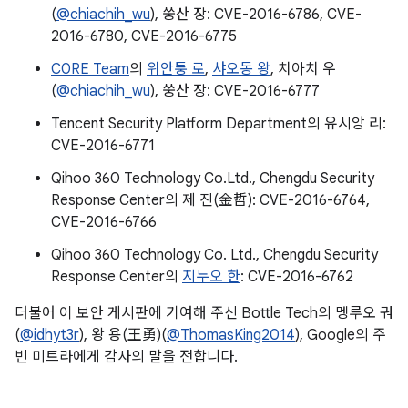
(
@chiachih_wu
), 쑹산 장: CVE-2016-6786, CVE-
2016-6780, CVE-2016-6775
C0RE Team
의
위안퉁 로
,
샤오동 왕
, 치아치 우
(
@chiachih_wu
), 쑹산 장: CVE-2016-6777
Tencent Security Platform Department의 유시앙 리:
CVE-2016-6771
Qihoo 360 Technology Co.Ltd., Chengdu Security
Response Center의 제 진(金哲): CVE-2016-6764,
CVE-2016-6766
Qihoo 360 Technology Co. Ltd., Chengdu Security
Response Center의
지누오 한
: CVE-2016-6762
더불어 이 보안 게시판에 기여해 주신 Bottle Tech의 멩루오 궈
(
@idhyt3r
), 왕 용(王勇)(
@ThomasKing2014
), Google의 주
빈 미트라에게 감사의 말을 전합니다.