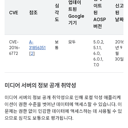
업데이
심
이트
신고
트된
CVE
참조
각
된
된
Google
도
AOSP
날짜
기기
버전
CVE-
A-
보
모두
5.0.2,
2016
2016-
31856351
통
5.1.1,
년 9
6772
[
2
]
6.0,
월
6.0.1,
30일
7.0
미디어 서버의 정보 공개 취약성
미디어 서버의 정보 공개 취약성으로 인해 로컬 악성 애플리케
이션이 권한 수준을 벗어난 데이터에 액세스할 수 있습니다. 이
문제는 권한 없이 민감한 데이터에 액세스하는 데 사용될 수 있
으므로 심각도 보통으로 평가됩니다.