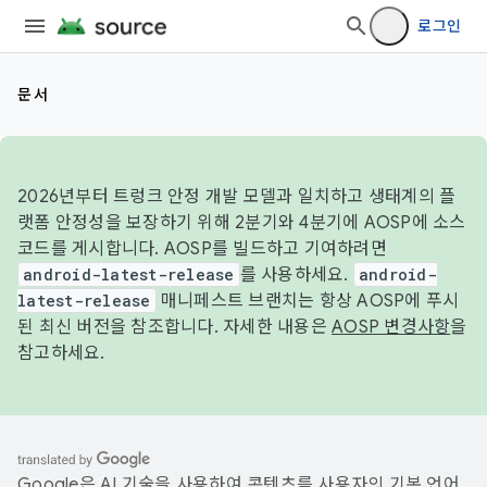
로그인
문서
2026년부터 트렁크 안정 개발 모델과 일치하고 생태계의 플
랫폼 안정성을 보장하기 위해 2분기와 4분기에 AOSP에 소스
코드를 게시합니다. AOSP를 빌드하고 기여하려면
android-latest-release
를 사용하세요.
android-
latest-release
매니페스트 브랜치는 항상 AOSP에 푸시
된 최신 버전을 참조합니다. 자세한 내용은
AOSP 변경사항
을
참고하세요.
Google은 AI 기술을 사용하여 콘텐츠를 사용자의 기본 언어