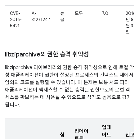
CVE-
A-
높
모두
7.0
2016
2016-
31271247
음
년 8
5421
월 3
일
libziparchive의 권한 승격 취약성
libziparchive 라이브러리의 권한 승격 취약성으로 인해 로컬 악
성 애플리케이션이 권한이 설정된 프로세스의 컨텍스트 내에서
임의의 코드를 실행할 수 있습니다. 이 문제는 보통 서드 파티
애플리케이션이 액세스할 수 없는 승격된 권한으로의 로컬 액
세스를 확보하는 데 사용될 수 있으므로 심각도 높음으로 평가
됩니다.
업데
업데이
심
이트
신고
트된