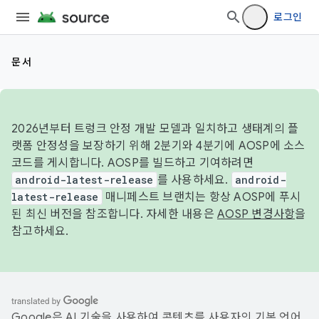
로그인
문서
2026년부터 트렁크 안정 개발 모델과 일치하고 생태계의 플
랫폼 안정성을 보장하기 위해 2분기와 4분기에 AOSP에 소스
코드를 게시합니다. AOSP를 빌드하고 기여하려면
android-latest-release
를 사용하세요.
android-
latest-release
매니페스트 브랜치는 항상 AOSP에 푸시
된 최신 버전을 참조합니다. 자세한 내용은
AOSP 변경사항
을
참고하세요.
Google은 AI 기술을 사용하여 콘텐츠를 사용자의 기본 언어