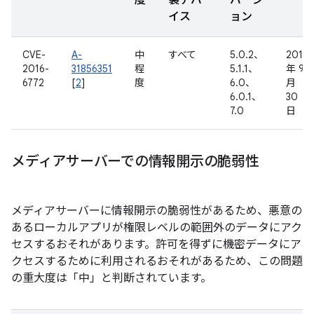
度
製デバ
バージ
イス
ョン
CVE-
A-
中
すべて
5.0.2、
2016
2016-
31856351
程
5.1.1、
年 9
6772
[
2
]
度
6.0、
月
6.0.1、
30
7.0
日
メディアサーバーでの情報開示の脆弱性
メディアサーバーに情報開示の脆弱性があるため、悪意の
あるローカルアプリが権限レベルの範囲外のデータにアク
セスするおそれがあります。許可を得ずに機密データにア
クセスするために利用されるおそれがあるため、この問題
の重大度は「中」と判断されています。