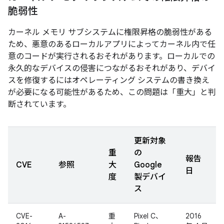
脆弱性
カーネル メモリ サブシステムに権限昇格の脆弱性がある
ため、悪意のあるローカルアプリによってカーネル内で任
意のコードが実行されるおそれがあります。ローカルでの
永久的なデバイスの侵害につながるおそれがあり、デバイ
スを修復するにはオペレーティング システムの書き換え
が必要になる可能性があるため、この問題は「重大」と判
断されています。
更新対象
重
の
報告
CVE
参照
大
Google
日
度
製デバイ
ス
CVE-
A-
重
Pixel C、
2016