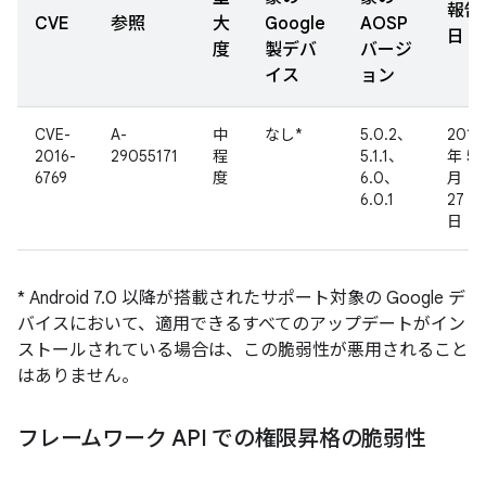
報告
CVE
参照
大
Google
AOSP
日
度
製デバ
バージ
イス
ョン
CVE-
A-
中
なし*
5.0.2、
2016
2016-
29055171
程
5.1.1、
年 5
6769
度
6.0、
月
6.0.1
27
日
* Android 7.0 以降が搭載されたサポート対象の Google デ
バイスにおいて、適用できるすべてのアップデートがイン
ストールされている場合は、この脆弱性が悪用されること
はありません。
フレームワーク API での権限昇格の脆弱性