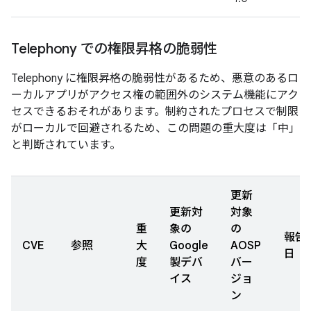
Telephony での権限昇格の脆弱性
Telephony に権限昇格の脆弱性があるため、悪意のあるロ
ーカルアプリがアクセス権の範囲外のシステム機能にアク
セスできるおそれがあります。制約されたプロセスで制限
がローカルで回避されるため、この問題の重大度は「中」
と判断されています。
更新
更新対
対象
重
象の
の
報告
CVE
参照
大
Google
AOSP
日
度
製デバ
バー
イス
ジョ
ン