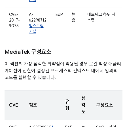
CVE-
A-
EoP
높
네트워크 하위 시
2017-
62298712
음
스템
9075
업스트림
커널
Media
Tek 구성요소
이 섹션의 가장 심각한 취약점이 악용될 경우 로컬 악성 애플리
케이션이 권한이 설정된 프로세스의 컨텍스트 내에서 임의의
코드를 실행할 수 있습니다.
심
유
CVE
참조
각
구성요소
형
도