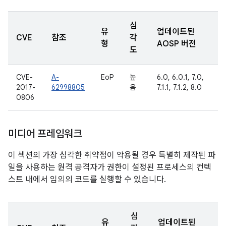
심
유
업데이트된
CVE
참조
각
형
AOSP 버전
도
CVE-
A-
EoP
높
6.0, 6.0.1, 7.0,
2017-
62998805
음
7.1.1, 7.1.2, 8.0
0806
미디어 프레임워크
이 섹션의 가장 심각한 취약점이 악용될 경우 특별히 제작된 파
일을 사용하는 원격 공격자가 권한이 설정된 프로세스의 컨텍
스트 내에서 임의의 코드를 실행할 수 있습니다.
심
유
업데이트된