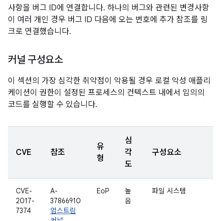
사항을 버그 ID에 연결합니다. 하나의 버그와 관련된 변경사항
이 여러 개인 경우 버그 ID 다음에 오는 번호에 추가 참조를 링
크로 연결했습니다.
커널 구성요소
이 섹션의 가장 심각한 취약점이 악용될 경우 로컬 악성 애플리
케이션이 권한이 설정된 프로세스의 컨텍스트 내에서 임의의
코드를 실행할 수 있습니다.
심
유
CVE
참조
각
구성요소
형
도
CVE-
A-
EoP
높
파일 시스템
2017-
37866910
음
7374
업스트림
커널