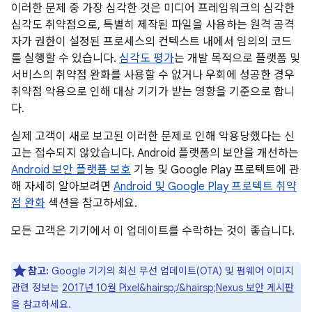
이러한 문제 중 가장 심각한 것은 미디어 프레임워크의 심각한
심각도 취약점으로, 특별히 제작된 파일을 사용하는 원격 공격
자가 권한이 설정된 프로세스의 컨텍스트 내에서 임의의 코드
를 실행할 수 있습니다.
심각도 평가
는 개발 목적으로 플랫폼 및
서비스의 취약점 완화를 사용할 수 없거나 우회에 성공한 경우
취약점 악용으로 인해 대상 기기가 받는 영향을 기준으로 합니
다.
실제 고객이 새로 보고된 이러한 문제로 인해 악용당했다는 신
고는 접수되지 않았습니다. Android 플랫폼의 보안을 개선하는
Android 보안 플랫폼 보호
기능 및 Google Play 프로텍트에 관
해 자세히 알아보려면
Android 및 Google Play 프로텍트 취약
점 완화
섹션을 참고하세요.
모든 고객은 기기에서 이 업데이트를 수락하는 것이 좋습니다.
참고:
Google 기기의 최신 무선 업데이트(OTA) 및 펌웨어 이미지
관련 정보는
2017년 10월 Pixel&hairsp;/&hairsp;Nexus 보안 게시판
을 참고하세요.