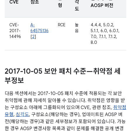
CVE
참조
각
형
AOSP 버전
도
CVE-
A-
RCE
높
4.4.4, 5.0.2,
2017-
64575136
음
5.1.1, 6.0, 6.0.1,
14496
[
2
]
7.0, 7.1.1, 7.1.2,
8.0
2017-10-05 보안 패치 수준—취약점 세
부정보
다음 섹션에서는 2017-10-05 패치 수준에 적용되는 각 보안
취약점에 관해 자세히 알아볼 수 있습니다. 취약점은 영향을 받
는 구성요소 아래에 그룹화되어 있으며 CVE, 관련 참조,
취약점
유형
,
심각도
, 구성요소(해당하는 경우), 업데이트된 AOSP 버
전(해당하는 경우)과 같은 세부정보가 포함되어 있습니다. 가능
한 경우 AOSP 변경사항 목록과 같이 문제를 해결한 공개 변경