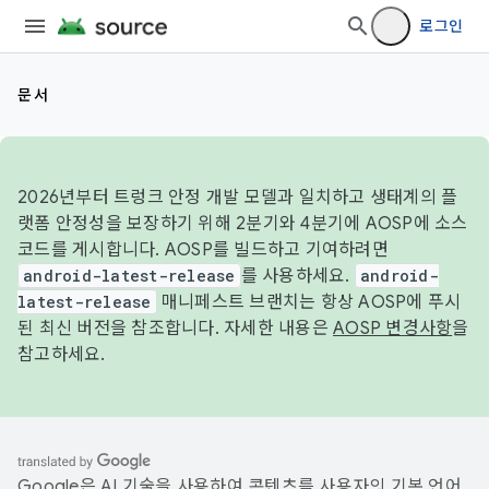
로그인
문서
2026년부터 트렁크 안정 개발 모델과 일치하고 생태계의 플
랫폼 안정성을 보장하기 위해 2분기와 4분기에 AOSP에 소스
코드를 게시합니다. AOSP를 빌드하고 기여하려면
android-latest-release
를 사용하세요.
android-
latest-release
매니페스트 브랜치는 항상 AOSP에 푸시
된 최신 버전을 참조합니다. 자세한 내용은
AOSP 변경사항
을
참고하세요.
Google은 AI 기술을 사용하여 콘텐츠를 사용자의 기본 언어