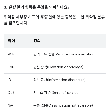
3.
유형
열의 항목은 무엇을 의미하나요?
취약점 세부정보 표의
유형
열에 있는 항목은 보안 취약점 분류
를 참조합니다.
약어
정의
RCE
원격 코드 실행(Remote code execution)
EoP
권한 승격(Elevation of privilege)
ID
정보 공개(Information disclosure)
DoS
서비스 거부(Denial of service)
N/A
분류 없음(Classification not available)