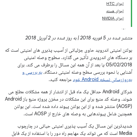
اجزای HTC
اجزای هسته
اجزای NVIDIA
منتشر شده در 5 فوریه 2018 | به روز شده در 2 آوریل 2018
بولتن امنیتی اندروید حاوی جزئیاتی از آسیب پذیری های امنیتی است که
بر دستگاه های اندرویدی تأثیر می گذارد. سطوح وصله امنیتی
05/02/2018 یا بعد از آن همه این مسائل را برطرف می کند. برای
آشنایی با نحوه بررسی سطح وصله امنیتی دستگاه،
به بررسی و
به‌روزرسانی نسخه Android خود
مراجعه کنید.
شرکای Android حداقل یک ماه قبل از انتشار از همه مشکلات مطلع می
شوند. وصله کد منبع برای این مشکلات در مخزن پروژه منبع باز Android
(AOSP) منتشر شده و از این بولتن پیوند داده شده است. این بولتن
همچنین شامل پیوندهایی به وصله های خارج از AOSP است.
شدیدترین این مسائل یک آسیب پذیری امنیتی حیاتی در چارچوب
Media است که می تواند یک مهاجم راه دور را با استفاده از یک فایل