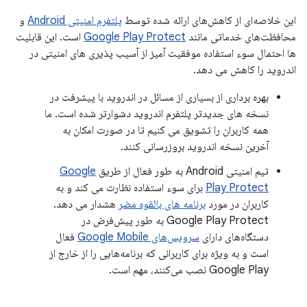
این خلاصه‌ای از کاهش‌های ارائه شده توسط
پلتفرم امنیتی Android
و
محافظت‌های خدماتی مانند
Google Play Protect
است. این قابلیت
ها احتمال سوء استفاده موفقیت آمیز از آسیب پذیری های امنیتی در
اندروید را کاهش می دهد.
بهره برداری از بسیاری از مسائل در اندروید با پیشرفت در
نسخه های جدیدتر پلتفرم اندروید دشوارتر شده است. ما
همه کاربران را تشویق می کنیم تا در صورت امکان به
آخرین نسخه اندروید بروزرسانی کنند.
تیم امنیتی Android به طور فعال از طریق
Google
Play Protect
برای سوء استفاده نظارت می کند و به
کاربران در مورد
برنامه های بالقوه مضر
هشدار می دهد.
Google Play Protect به طور پیش‌فرض در
دستگاه‌های دارای
سرویس‌های Google Mobile
فعال
است و به ویژه برای کاربرانی که برنامه‌هایی را از خارج از
Google Play نصب می‌کنند، مهم است.