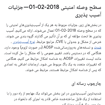
سطح وصله امنیتی 2018-02-01—جزئیات
آسیب پذیری
در بخش‌های زیر، جزئیات مربوط به هر یک از آسیب‌پذیری‌های امنیتی را
که در سطح وصله 2018-02-01 اعمال می‌شوند، ارائه می‌کنیم. آسیب
پذیری ها تحت مؤلفه ای که بر آن تأثیر می گذارند گروه بندی می شوند.
شرحی از مشکل و جدولی با CVE، مراجع مرتبط،
نوع آسیب‌پذیری
،
شدت
و نسخه‌های به‌روزرسانی‌شده AOSP (در صورت لزوم) وجود دارد.
هنگامی که در دسترس باشد، تغییر عمومی را که مشکل را حل کرده است،
مانند لیست تغییرات AOSP، به شناسه اشکال مرتبط می کنیم. هنگامی
که تغییرات متعدد به یک باگ مربوط می شود، ارجاعات اضافی به اعدادی
که پس از شناسه اشکال مرتبط هستند، مرتبط می شوند.
چارچوب رسانه ای
شدیدترین آسیب‌پذیری در این بخش می‌تواند یک مهاجم از راه دور را با
استفاده از یک فایل ساخته‌شده خاص قادر به اجرای کد دلخواه در
چارچوب یک فرآیند ممتاز کند.