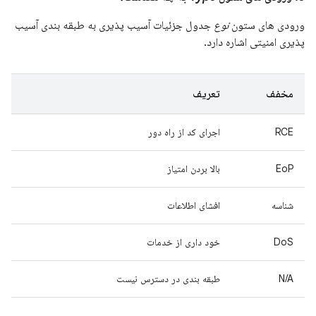
ورودی های ستون
نوع
جدول جزئیات آسیب پذیری به طبقه بندی آسیب
پذیری امنیتی اشاره دارد.
مخفف
تعریف
RCE
اجرای کد از راه دور
EoP
بالا بردن امتیاز
شناسه
افشای اطلاعات
DoS
خود داری از خدمات
N/A
طبقه بندی در دسترس نیست