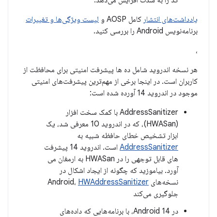
کد را به شدت افزایش می‌دهد.
یادداشت‌های انتشار
کامل AOSP و
لیست ویژگی‌ها و تغییرات
برنامه‌نویس Android را بررسی کنید.
،
هر نسخه اندروید شامل ده ها پیشرفت امنیتی برای محافظت از
کاربران است. در اینجا برخی از مهم‌ترین پیشرفت‌های امنیتی
موجود در اندروید 14 آورده شده است:
AddressSanitizer با کمک سخت افزار
(HWASan)، که در اندروید 10 معرفی شد، یک
ابزار تشخیص خطای حافظه شبیه به
AddressSanitizer
است. اندروید 14 پیشرفت
های قابل توجهی را در HWASan به ارمغان می
آورد. بیاموزید که چگونه از ایجاد اشکال در
نسخه‌های Android،
HWAddressSanitizer
جلوگیری می‌کند
در Android 14، با برنامه‌هایی که داده‌های