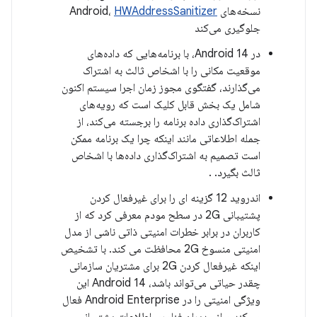
نسخه‌های Android،
HWAddressSanitizer
جلوگیری می‌کند
در Android 14، با برنامه‌هایی که داده‌های
موقعیت مکانی را با اشخاص ثالث به اشتراک
می‌گذارند، گفتگوی مجوز زمان اجرا سیستم اکنون
شامل یک بخش قابل کلیک است که رویه‌های
اشتراک‌گذاری داده برنامه را برجسته می‌کند، از
جمله اطلاعاتی مانند اینکه چرا یک برنامه ممکن
است تصمیم به اشتراک‌گذاری داده‌ها با اشخاص
ثالث بگیرد. .
اندروید 12 گزینه ای را برای غیرفعال کردن
پشتیبانی 2G در سطح مودم معرفی کرد که از
کاربران در برابر خطرات امنیتی ذاتی ناشی از مدل
امنیتی منسوخ 2G محافظت می کند. با تشخیص
اینکه غیرفعال کردن 2G برای مشتریان سازمانی
چقدر حیاتی می‌تواند باشد، Android 14 این
ویژگی امنیتی را در Android Enterprise فعال