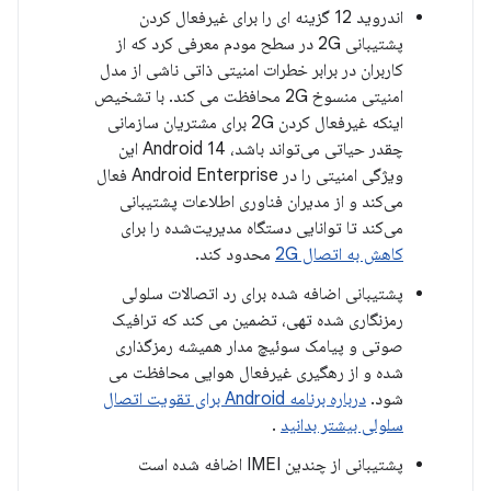
اندروید 12 گزینه ای را برای غیرفعال کردن
پشتیبانی 2G در سطح مودم معرفی کرد که از
کاربران در برابر خطرات امنیتی ذاتی ناشی از مدل
امنیتی منسوخ 2G محافظت می کند. با تشخیص
اینکه غیرفعال کردن 2G برای مشتریان سازمانی
چقدر حیاتی می‌تواند باشد، Android 14 این
ویژگی امنیتی را در Android Enterprise فعال
می‌کند و از مدیران فناوری اطلاعات پشتیبانی
می‌کند تا توانایی دستگاه مدیریت‌شده را برای
کاهش به اتصال 2G
محدود کند.
پشتیبانی اضافه شده برای رد اتصالات سلولی
رمزنگاری شده تهی، تضمین می کند که ترافیک
صوتی و پیامک سوئیچ مدار همیشه رمزگذاری
شده و از رهگیری غیرفعال هوایی محافظت می
شود.
درباره برنامه Android برای تقویت اتصال
سلولی بیشتر بدانید
.
پشتیبانی از چندین IMEI اضافه شده است