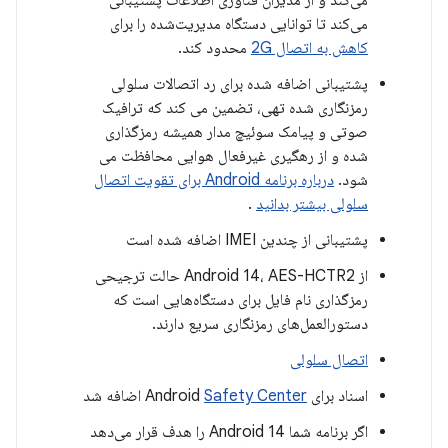
می‌کند و از مدیران فناوری اطلاعات پشتیبانی
می‌کند تا توانایی دستگاه مدیریت‌شده را برای
کاهش به اتصال 2G
محدود کند.
پشتیبانی اضافه شده برای رد اتصالات سلولی
رمزنگاری شده تهی، تضمین می کند که ترافیک
صوتی و پیامک سوئیچ مدار همیشه رمزگذاری
شده و از رهگیری غیرفعال هوایی محافظت می
شود.
درباره برنامه Android برای تقویت اتصال
سلولی بیشتر بدانید
.
پشتیبانی از چندین IMEI اضافه شده است
از Android 14، AES-HCTR2 حالت ترجیحی
رمزگذاری نام فایل برای دستگاه‌هایی است که
دستورالعمل‌های رمزنگاری سریع دارند.
اتصال سلولی
اسناد برای Android
Safety Center
اضافه شد
اگر برنامه شما Android 14 را هدف قرار می‌دهد