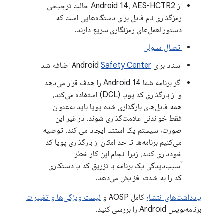
از Android 14، AES-HCTR2 حالت ترجیحی
رمزگذاری نام فایل برای دستگاه‌هایی است که
دستورالعمل‌های رمزنگاری سریع دارند.
اتصال سلولی
اسناد برای Android
Safety Center
اضافه شد
اگر برنامه شما Android 14 را هدف قرار می‌دهد
و از بارگذاری کد پویا (DCL) استفاده می‌کند،
همه فایل‌های بارگذاری شده پویا باید به‌عنوان
فقط خواندنی علامت‌گذاری شوند. در غیر این
صورت، سیستم یک استثنا ایجاد می کند. توصیه
می‌کنیم برنامه‌ها تا حد امکان از بارگذاری پویا کد
خودداری کنند، زیرا انجام این کار خطر
آسیب‌دیدگی یک برنامه با تزریق کد یا دستکاری
کد را به شدت افزایش می‌دهد.
یادداشت‌های انتشار
کامل AOSP و
لیست ویژگی‌ها و تغییرات
برنامه‌نویس Android را بررسی کنید.