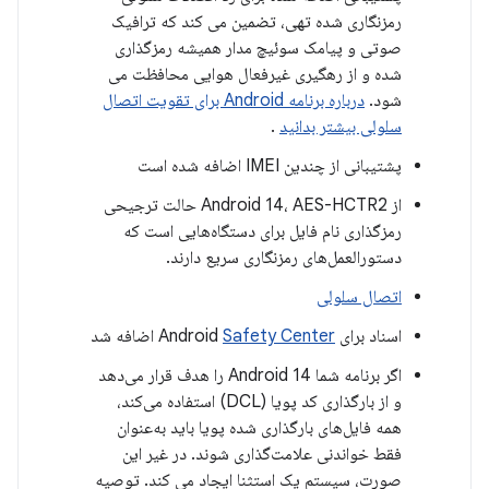
رمزنگاری شده تهی، تضمین می کند که ترافیک
صوتی و پیامک سوئیچ مدار همیشه رمزگذاری
شده و از رهگیری غیرفعال هوایی محافظت می
شود.
درباره برنامه Android برای تقویت اتصال
سلولی بیشتر بدانید
.
پشتیبانی از چندین IMEI اضافه شده است
از Android 14، AES-HCTR2 حالت ترجیحی
رمزگذاری نام فایل برای دستگاه‌هایی است که
دستورالعمل‌های رمزنگاری سریع دارند.
اتصال سلولی
اسناد برای Android
Safety Center
اضافه شد
اگر برنامه شما Android 14 را هدف قرار می‌دهد
و از بارگذاری کد پویا (DCL) استفاده می‌کند،
همه فایل‌های بارگذاری شده پویا باید به‌عنوان
فقط خواندنی علامت‌گذاری شوند. در غیر این
صورت، سیستم یک استثنا ایجاد می کند. توصیه