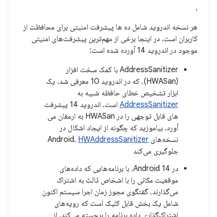
،
هر نسخه اندروید شامل ده ها پیشرفت امنیتی برای محافظت از
کاربران است. در اینجا برخی از مهم‌ترین پیشرفت‌های امنیتی
موجود در اندروید 14 آورده شده است:
AddressSanitizer با کمک سخت افزار
(HWASan)، که در اندروید 10 معرفی شد، یک
ابزار تشخیص خطای حافظه شبیه به
AddressSanitizer
است. اندروید 14 پیشرفت
های قابل توجهی را در HWASan به ارمغان می
آورد. بیاموزید که چگونه از ایجاد اشکال در
نسخه‌های Android،
HWAddressSanitizer
جلوگیری می‌کند
در Android 14، با برنامه‌هایی که داده‌های
موقعیت مکانی را با اشخاص ثالث به اشتراک
می‌گذارند، گفتگوی مجوز زمان اجرا سیستم اکنون
شامل یک بخش قابل کلیک است که رویه‌های
اشتراک‌گذاری داده برنامه را برجسته می‌کند، از