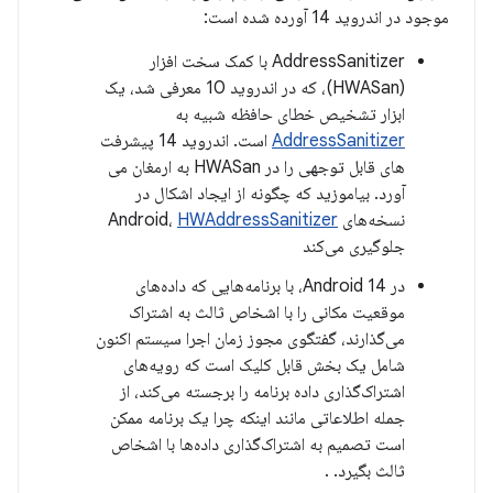
موجود در اندروید 14 آورده شده است:
AddressSanitizer با کمک سخت افزار
(HWASan)، که در اندروید 10 معرفی شد، یک
ابزار تشخیص خطای حافظه شبیه به
AddressSanitizer
است. اندروید 14 پیشرفت
های قابل توجهی را در HWASan به ارمغان می
آورد. بیاموزید که چگونه از ایجاد اشکال در
نسخه‌های Android،
HWAddressSanitizer
جلوگیری می‌کند
در Android 14، با برنامه‌هایی که داده‌های
موقعیت مکانی را با اشخاص ثالث به اشتراک
می‌گذارند، گفتگوی مجوز زمان اجرا سیستم اکنون
شامل یک بخش قابل کلیک است که رویه‌های
اشتراک‌گذاری داده برنامه را برجسته می‌کند، از
جمله اطلاعاتی مانند اینکه چرا یک برنامه ممکن
است تصمیم به اشتراک‌گذاری داده‌ها با اشخاص
ثالث بگیرد. .