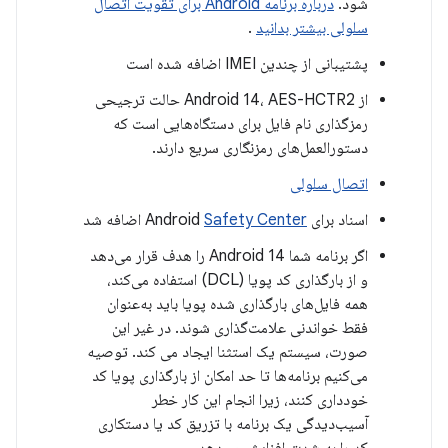
شود.
درباره برنامه Android برای تقویت اتصال
سلولی بیشتر بدانید
.
پشتیبانی از چندین IMEI اضافه شده است
از Android 14، AES-HCTR2 حالت ترجیحی
رمزگذاری نام فایل برای دستگاه‌هایی است که
دستورالعمل‌های رمزنگاری سریع دارند.
اتصال سلولی
اسناد برای Android
Safety Center
اضافه شد
اگر برنامه شما Android 14 را هدف قرار می‌دهد
و از بارگذاری کد پویا (DCL) استفاده می‌کند،
همه فایل‌های بارگذاری شده پویا باید به‌عنوان
فقط خواندنی علامت‌گذاری شوند. در غیر این
صورت، سیستم یک استثنا ایجاد می کند. توصیه
می‌کنیم برنامه‌ها تا حد امکان از بارگذاری پویا کد
خودداری کنند، زیرا انجام این کار خطر
آسیب‌دیدگی یک برنامه با تزریق کد یا دستکاری