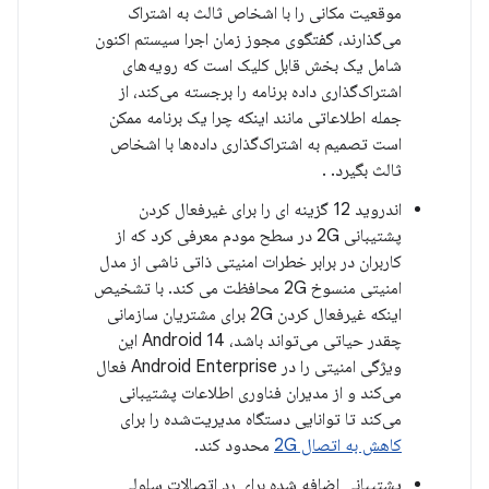
موقعیت مکانی را با اشخاص ثالث به اشتراک
می‌گذارند، گفتگوی مجوز زمان اجرا سیستم اکنون
شامل یک بخش قابل کلیک است که رویه‌های
اشتراک‌گذاری داده برنامه را برجسته می‌کند، از
جمله اطلاعاتی مانند اینکه چرا یک برنامه ممکن
است تصمیم به اشتراک‌گذاری داده‌ها با اشخاص
ثالث بگیرد. .
اندروید 12 گزینه ای را برای غیرفعال کردن
پشتیبانی 2G در سطح مودم معرفی کرد که از
کاربران در برابر خطرات امنیتی ذاتی ناشی از مدل
امنیتی منسوخ 2G محافظت می کند. با تشخیص
اینکه غیرفعال کردن 2G برای مشتریان سازمانی
چقدر حیاتی می‌تواند باشد، Android 14 این
ویژگی امنیتی را در Android Enterprise فعال
می‌کند و از مدیران فناوری اطلاعات پشتیبانی
می‌کند تا توانایی دستگاه مدیریت‌شده را برای
کاهش به اتصال 2G
محدود کند.
پشتیبانی اضافه شده برای رد اتصالات سلولی