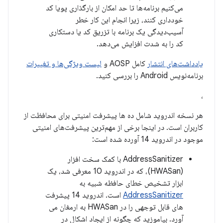
می‌کنیم برنامه‌ها تا حد امکان از بارگذاری پویا کد
خودداری کنند، زیرا انجام این کار خطر
آسیب‌دیدگی یک برنامه با تزریق کد یا دستکاری
کد را به شدت افزایش می‌دهد.
یادداشت‌های انتشار
کامل AOSP و
لیست ویژگی‌ها و تغییرات
برنامه‌نویس Android را بررسی کنید.
،
هر نسخه اندروید شامل ده ها پیشرفت امنیتی برای محافظت از
کاربران است. در اینجا برخی از مهم‌ترین پیشرفت‌های امنیتی
موجود در اندروید 14 آورده شده است:
AddressSanitizer با کمک سخت افزار
(HWASan)، که در اندروید 10 معرفی شد، یک
ابزار تشخیص خطای حافظه شبیه به
AddressSanitizer
است. اندروید 14 پیشرفت
های قابل توجهی را در HWASan به ارمغان می
آورد. بیاموزید که چگونه از ایجاد اشکال در