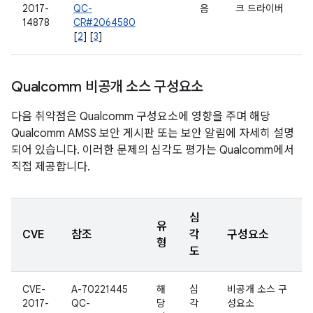
2017-
QC-
음
크 드라이버
14878
CR#2064580
[
2
] [
3
]
Qualcomm 비공개 소스 구성요소
다음 취약점은 Qualcomm 구성요소에 영향을 주며 해당
Qualcomm AMSS 보안 게시판 또는 보안 알림에 자세히 설명
되어 있습니다. 이러한 문제의 심각도 평가는 Qualcomm에서
직접 제공합니다.
심
유
CVE
참조
각
구성요소
형
도
CVE-
A-70221445
해
심
비공개 소스 구
2017-
QC-
당
각
성요소