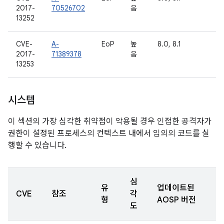
2017-
70526702
음
13252
CVE-
A-
EoP
높
8.0, 8.1
2017-
71389378
음
13253
시스템
이 섹션의 가장 심각한 취약점이 악용될 경우 인접한 공격자가
권한이 설정된 프로세스의 컨텍스트 내에서 임의의 코드를 실
행할 수 있습니다.
심
유
업데이트된
CVE
참조
각
형
AOSP 버전
도