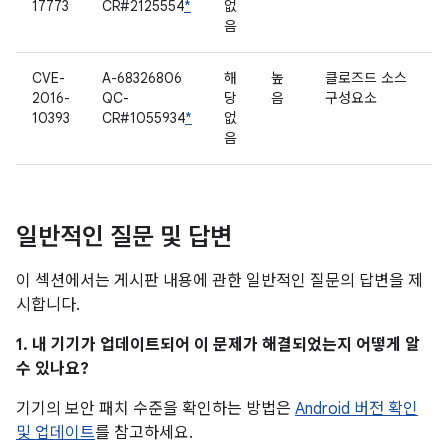
17773
CR#2125554
*
없
음
CVE-
A-68326806
해
높
클로즈드 소스
2016-
QC-
당
음
구성요소
10393
CR#1055934
*
없
음
일반적인 질문 및 답변
이 섹션에서는 게시판 내용에 관한 일반적인 질문의 답변을 제
시합니다.
1. 내 기기가 업데이트되어 이 문제가 해결되었는지 어떻게 알
수 있나요?
기기의 보안 패치 수준을 확인하는 방법은
Android 버전 확인
및 업데이트
를 참고하세요.