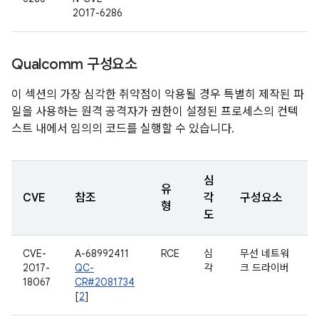
2017-6286
Qualcomm 구성요소
이 섹션의 가장 심각한 취약점이 악용될 경우 특별히 제작된 파
일을 사용하는 원격 공격자가 권한이 설정된 프로세스의 컨텍
스트 내에서 임의의 코드를 실행할 수 있습니다.
심
유
CVE
참조
각
구성요소
형
도
CVE-
A-68992411
RCE
심
무선 네트워
2017-
QC-
각
크 드라이버
18067
CR#2081734
[
2
]