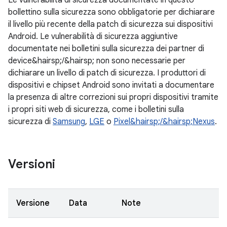
Le vulnerabilità di sicurezza documentate in questo
bollettino sulla sicurezza sono obbligatorie per dichiarare
il livello più recente della patch di sicurezza sui dispositivi
Android. Le vulnerabilità di sicurezza aggiuntive
documentate nei bolletini sulla sicurezza dei partner di
device&hairsp;/&hairsp; non sono necessarie per
dichiarare un livello di patch di sicurezza. I produttori di
dispositivi e chipset Android sono invitati a documentare
la presenza di altre correzioni sui propri dispositivi tramite
i propri siti web di sicurezza, come i bolletini sulla
sicurezza di
Samsung
,
LGE
o
Pixel&hairsp;/&hairsp;Nexus
.
Versioni
Versione
Data
Note