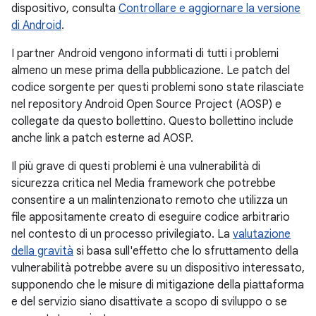
dispositivo, consulta
Controllare e aggiornare la versione
di Android
.
I partner Android vengono informati di tutti i problemi
almeno un mese prima della pubblicazione. Le patch del
codice sorgente per questi problemi sono state rilasciate
nel repository Android Open Source Project (AOSP) e
collegate da questo bollettino. Questo bollettino include
anche link a patch esterne ad AOSP.
Il più grave di questi problemi è una vulnerabilità di
sicurezza critica nel Media framework che potrebbe
consentire a un malintenzionato remoto che utilizza un
file appositamente creato di eseguire codice arbitrario
nel contesto di un processo privilegiato. La
valutazione
della gravità
si basa sull'effetto che lo sfruttamento della
vulnerabilità potrebbe avere su un dispositivo interessato,
supponendo che le misure di mitigazione della piattaforma
e del servizio siano disattivate a scopo di sviluppo o se