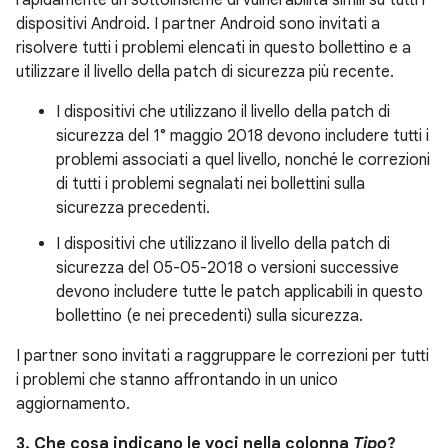
rapidamente un sottoinsieme di vulnerabilità simili su tutti i
dispositivi Android. I partner Android sono invitati a
risolvere tutti i problemi elencati in questo bollettino e a
utilizzare il livello della patch di sicurezza più recente.
I dispositivi che utilizzano il livello della patch di
sicurezza del 1° maggio 2018 devono includere tutti i
problemi associati a quel livello, nonché le correzioni
di tutti i problemi segnalati nei bollettini sulla
sicurezza precedenti.
I dispositivi che utilizzano il livello della patch di
sicurezza del 05-05-2018 o versioni successive
devono includere tutte le patch applicabili in questo
bollettino (e nei precedenti) sulla sicurezza.
I partner sono invitati a raggruppare le correzioni per tutti
i problemi che stanno affrontando in un unico
aggiornamento.
3. Che cosa indicano le voci nella colonna
Tipo
?