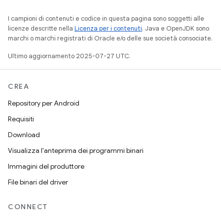
I campioni di contenuti e codice in questa pagina sono soggetti alle
licenze descritte nella
Licenza per i contenuti
. Java e OpenJDK sono
marchi o marchi registrati di Oracle e/o delle sue società consociate.
Ultimo aggiornamento 2025-07-27 UTC.
CREA
Repository per Android
Requisiti
Download
Visualizza l'anteprima dei programmi binari
Immagini del produttore
File binari del driver
CONNECT