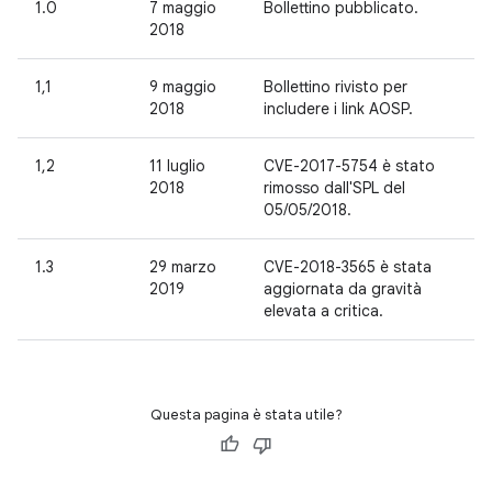
1.0
7 maggio
Bollettino pubblicato.
2018
1,1
9 maggio
Bollettino rivisto per
2018
includere i link AOSP.
1,2
11 luglio
CVE-2017-5754 è stato
2018
rimosso dall'SPL del
05/05/2018.
1.3
29 marzo
CVE-2018-3565 è stata
2019
aggiornata da gravità
elevata a critica.
Questa pagina è stata utile?