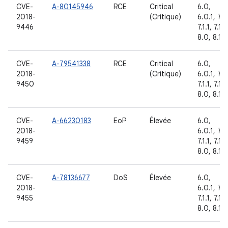
CVE-
A-80145946
RCE
Critical
6.0,
2018-
(Critique)
6.0.1, 7.0
9446
7.1.1, 7.1.2
8.0, 8.1
CVE-
A-79541338
RCE
Critical
6.0,
2018-
(Critique)
6.0.1, 7.0
9450
7.1.1, 7.1.2
8.0, 8.1
CVE-
A-66230183
EoP
Élevée
6.0,
2018-
6.0.1, 7.0
9459
7.1.1, 7.1.2
8.0, 8.1
CVE-
A-78136677
DoS
Élevée
6.0,
2018-
6.0.1, 7.0
9455
7.1.1, 7.1.2
8.0, 8.1