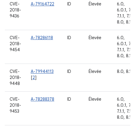
CVE-
A-79164722
ID
Élevée
6.0,
2018-
6.0.1, 7.0
9436
7.1.1, 7.1.2
8.0, 8.1
CVE-
A-78286118
ID
Élevée
6.0,
2018-
6.0.1, 7.0
9454
7.1.1, 7.1.2
8.0, 8.1
CVE-
A-79944113
ID
Élevée
8.0, 8.1
2018-
[
2
]
9448
CVE-
A-78288378
ID
Élevée
6.0,
2018-
6.0.1, 7.0
9453
7.1.1, 7.1.2
8.0, 8.1