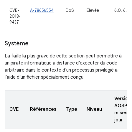
CVE-
A-78656554
DoS
Élevée
6.0, 6.0.
2018-
9437
Système
La faille la plus grave de cette section peut permettre à
un pirate informatique à distance d'exécuter du code
arbitraire dans le contexte d'un processus privilégié à
l'aide d'un fichier spécialement conçu.
Version
AOSP
CVE
Références
Type
Niveau
mises à
jour