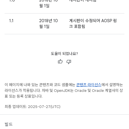
1.0
2018년 10
게시판이 게시됨
월 1일
1.1
2018년 10
게시판이 수정되어 AOSP 링
월 1일
크 포함됨
도움이 되었나요?
이 페이지에 나와 있는 콘텐츠와 코드 샘플에는
콘텐츠 라이선스
에서 설명하는
라이선스가 적용됩니다. 자바 및 OpenJDK는 Oracle 및 Oracle 계열사의 상
표 또는 등록 상표입니다.
최종 업데이트: 2025-07-27(UTC)
빌드