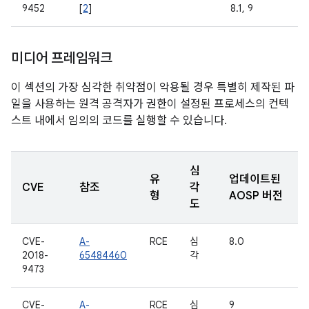
9452
[
2
]
8.1, 9
미디어 프레임워크
이 섹션의 가장 심각한 취약점이 악용될 경우 특별히 제작된 파
일을 사용하는 원격 공격자가 권한이 설정된 프로세스의 컨텍
스트 내에서 임의의 코드를 실행할 수 있습니다.
심
유
업데이트된
CVE
참조
각
형
AOSP 버전
도
CVE-
A-
RCE
심
8.0
2018-
65484460
각
9473
CVE-
A-
RCE
심
9