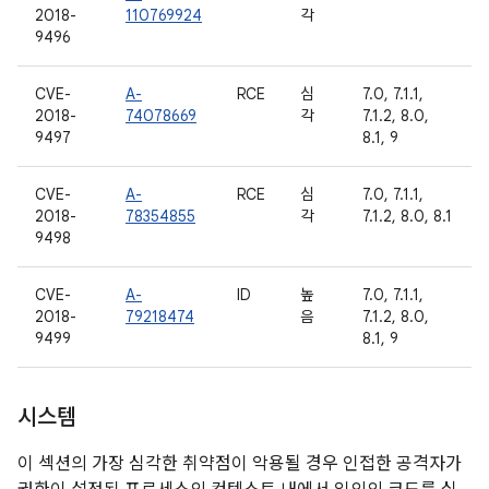
2018-
110769924
각
9496
CVE-
A-
RCE
심
7.0, 7.1.1,
2018-
74078669
각
7.1.2, 8.0,
9497
8.1, 9
CVE-
A-
RCE
심
7.0, 7.1.1,
2018-
78354855
각
7.1.2, 8.0, 8.1
9498
CVE-
A-
ID
높
7.0, 7.1.1,
2018-
79218474
음
7.1.2, 8.0,
9499
8.1, 9
시스템
이 섹션의 가장 심각한 취약점이 악용될 경우 인접한 공격자가