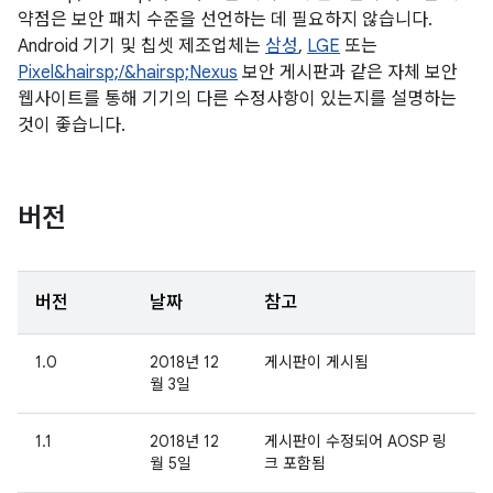
약점은 보안 패치 수준을 선언하는 데 필요하지 않습니다.
Android 기기 및 칩셋 제조업체는
삼성
,
LGE
또는
Pixel&hairsp;/&hairsp;Nexus
보안 게시판과 같은 자체 보안
웹사이트를 통해 기기의 다른 수정사항이 있는지를 설명하는
것이 좋습니다.
버전
버전
날짜
참고
1.0
2018년 12
게시판이 게시됨
월 3일
1.1
2018년 12
게시판이 수정되어 AOSP 링
월 5일
크 포함됨