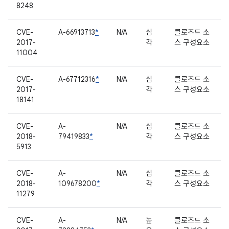
8248
CVE-
A-66913713
*
N/A
심
클로즈드 소
2017-
각
스 구성요소
11004
CVE-
A-67712316
*
N/A
심
클로즈드 소
2017-
각
스 구성요소
18141
CVE-
A-
N/A
심
클로즈드 소
2018-
79419833
*
각
스 구성요소
5913
CVE-
A-
N/A
심
클로즈드 소
2018-
109678200
*
각
스 구성요소
11279
CVE-
A-
N/A
높
클로즈드 소