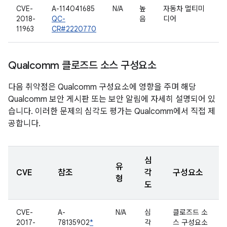
CVE-
A-114041685
N/A
높
자동차 멀티미
2018-
QC-
음
디어
11963
CR#2220770
Qualcomm 클로즈드 소스 구성요소
다음 취약점은 Qualcomm 구성요소에 영향을 주며 해당
Qualcomm 보안 게시판 또는 보안 알림에 자세히 설명되어 있
습니다. 이러한 문제의 심각도 평가는 Qualcomm에서 직접 제
공합니다.
심
유
CVE
참조
각
구성요소
형
도
CVE-
A-
N/A
심
클로즈드 소
2017-
78135902
*
각
스 구성요소