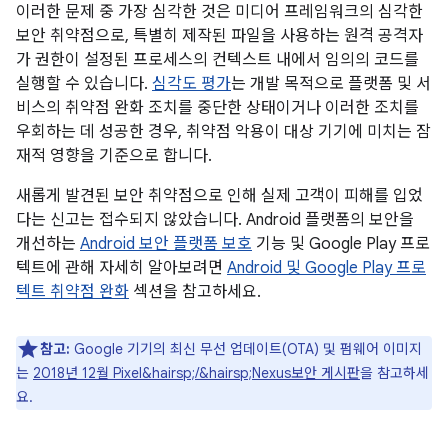
이러한 문제 중 가장 심각한 것은 미디어 프레임워크의 심각한
보안 취약점으로, 특별히 제작된 파일을 사용하는 원격 공격자
가 권한이 설정된 프로세스의 컨텍스트 내에서 임의의 코드를
실행할 수 있습니다.
심각도 평가
는 개발 목적으로 플랫폼 및 서
비스의 취약점 완화 조치를 중단한 상태이거나 이러한 조치를
우회하는 데 성공한 경우, 취약점 악용이 대상 기기에 미치는 잠
재적 영향을 기준으로 합니다.
새롭게 발견된 보안 취약점으로 인해 실제 고객이 피해를 입었
다는 신고는 접수되지 않았습니다. Android 플랫폼의 보안을
개선하는
Android 보안 플랫폼 보호
기능 및 Google Play 프로
텍트에 관해 자세히 알아보려면
Android 및 Google Play 프로
텍트 취약점 완화
섹션을 참고하세요.
참고:
Google 기기의 최신 무선 업데이트(OTA) 및 펌웨어 이미지
는
2018년 12월 Pixel&hairsp;/&hairsp;Nexus보안 게시판
을 참고하세
요.