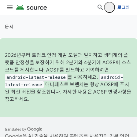
로그인
문서
2026년부터 트렁크 안정 개발 모델과 일치하고 생태계의 플
랫폼 안정성을 보장하기 위해 2분기와 4분기에 AOSP에 소스
코드를 게시합니다. AOSP를 빌드하고 기여하려면
android-latest-release
를 사용하세요.
android-
latest-release
매니페스트 브랜치는 항상 AOSP에 푸시
된 최신 버전을 참조합니다. 자세한 내용은
AOSP 변경사항
을
참고하세요.
Google은 AI 기술을 사용하여 콘텐츠를 사용자의 기본 언어