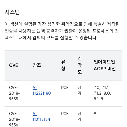
시스템
이 섹션에 설명된 가장 심각한 취약점으로 인해 특별히 제작된
전송을 사용하는 원격 공격자가 권한이 설정된 프로세스의 컨
텍스트 내에서 임의의 코드를 실행할 수 있습니다.
심
유
업데이트된
CVE
참조
각
형
AOSP 버전
도
CVE-
A-
RCE
심
7.0, 7.1.1,
2018-
112321180
각
7.1.2, 8.0,
9555
8.1, 9
CVE-
A-
RCE
심
9
2018-
113118184
각
9556