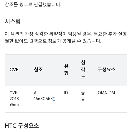
참조를 링크로 연결했습니다.
시스템
이 섹션의 가장 심각한 취약점이 악용될 경우, 필요한 추가 실행
권한 없이도 원격으로 정보가 공개될 수 있습니다.
심
유
CVE
참조
각
구성요소
형
도
CVE-
A-
ID
높
OMA-DM
2018-
16680558
*
음
9565
HTC 구성요소