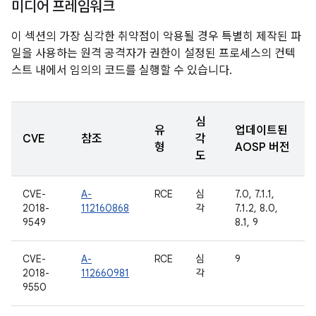
미디어 프레임워크
이 섹션의 가장 심각한 취약점이 악용될 경우 특별히 제작된 파
일을 사용하는 원격 공격자가 권한이 설정된 프로세스의 컨텍
스트 내에서 임의의 코드를 실행할 수 있습니다.
심
유
업데이트된
CVE
참조
각
형
AOSP 버전
도
CVE-
A-
RCE
심
7.0, 7.1.1,
2018-
112160868
각
7.1.2, 8.0,
9549
8.1, 9
CVE-
A-
RCE
심
9
2018-
112660981
각
9550