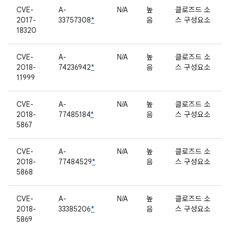
CVE-
A-
N/A
높
클로즈드 소
2017-
33757308
*
음
스 구성요소
18320
CVE-
A-
N/A
높
클로즈드 소
2018-
74236942
*
음
스 구성요소
11999
CVE-
A-
N/A
높
클로즈드 소
2018-
77485184
*
음
스 구성요소
5867
CVE-
A-
N/A
높
클로즈드 소
2018-
77484529
*
음
스 구성요소
5868
CVE-
A-
N/A
높
클로즈드 소
2018-
33385206
*
음
스 구성요소
5869