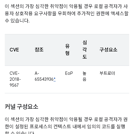
이 섹션의 가장 심각한 취약점이 악용될 경우 로컬 공격자가 사
용자 상호작용 요구사항을 우회하여 추가적인 권한에 액세스할
수 있습니다.
심
유
CVE
참조
각
구성요소
형
도
CVE-
A-
EoP
높
부트로더
2018-
65543936
*
음
9567
커널 구성요소
이 섹션의 가장 심각한 취약점이 악용될 경우 로컬 공격자가 권
한이 설정된 프로세스의 컨텍스트 내에서 임의의 코드를 실행