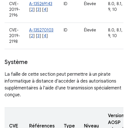
CVE-
A-135269143
ID
Élevée
8.0, 8.1,
2019-
[
2
] [
3
] [
4
]
9, 10
2196
CVE-
A-135270103
ID
Élevée
8.0, 8.1,
2019-
[
2
] [
3
] [
4
]
9, 10
2198
Système
La faille de cette section peut permettre à un pirate
informatique à distance d'accéder à des autorisations
supplémentaires à l'aide d'une transmission spécialement
conçue.
Versions
AOSP
CVE
Références
Type
Niveau