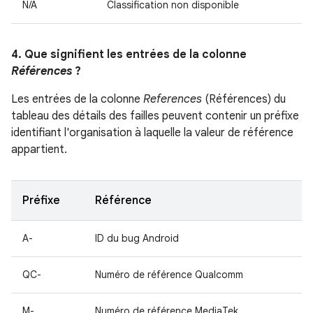
N/A
Classification non disponible
4. Que signifient les entrées de la colonne
Références
?
Les entrées de la colonne
References
(Références) du
tableau des détails des failles peuvent contenir un préfixe
identifiant l'organisation à laquelle la valeur de référence
appartient.
Préfixe
Référence
A-
ID du bug Android
QC-
Numéro de référence Qualcomm
M-
Numéro de référence MediaTek