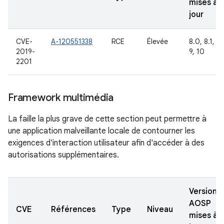
mises à
jour
CVE-
A-120551338
RCE
Élevée
8.0, 8.1,
2019-
9, 10
2201
Framework multimédia
La faille la plus grave de cette section peut permettre à
une application malveillante locale de contourner les
exigences d'interaction utilisateur afin d'accéder à des
autorisations supplémentaires.
Versions
AOSP
CVE
Références
Type
Niveau
mises à