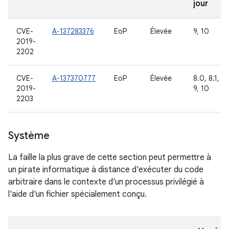
jour
CVE-
A-137283376
EoP
Élevée
9, 10
2019-
2202
CVE-
A-137370777
EoP
Élevée
8.0, 8.1,
2019-
9, 10
2203
Système
La faille la plus grave de cette section peut permettre à
un pirate informatique à distance d'exécuter du code
arbitraire dans le contexte d'un processus privilégié à
l'aide d'un fichier spécialement conçu.