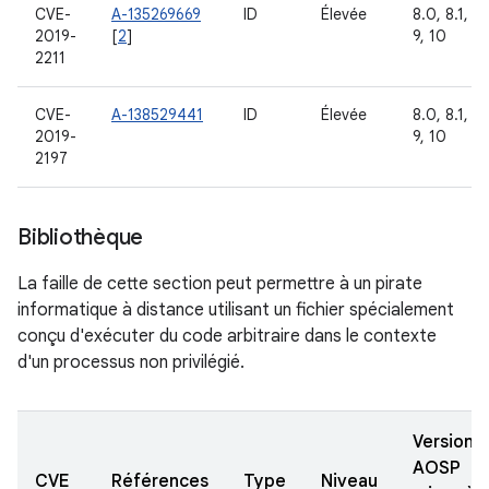
CVE-
A-135269669
ID
Élevée
8.0, 8.1,
2019-
[
2
]
9, 10
2211
CVE-
A-138529441
ID
Élevée
8.0, 8.1,
2019-
9, 10
2197
Bibliothèque
La faille de cette section peut permettre à un pirate
informatique à distance utilisant un fichier spécialement
conçu d'exécuter du code arbitraire dans le contexte
d'un processus non privilégié.
Versions
AOSP
CVE
Références
Type
Niveau