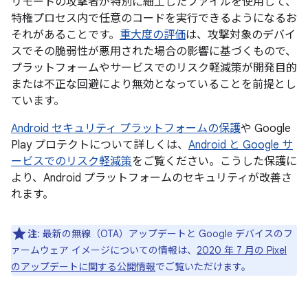
リモートの攻撃者が特別に細工したファイルを使用して、
特権プロセス内で任意のコードを実行できるようになるお
それがあることです。
重大度の評価
は、攻撃対象のデバイ
スでその脆弱性が悪用された場合の影響に基づくもので、
プラットフォームやサービスでのリスク軽減策が開発目的
または不正な回避により無効となっていることを前提とし
ています。
Android セキュリティ プラットフォームの保護
や Google
Play プロテクトについて詳しくは、
Android と Google サ
ービスでのリスク軽減策
をご覧ください。こうした保護に
より、Android プラットフォームのセキュリティが改善さ
れます。
注
: 最新の無線（OTA）アップデートと Google デバイスのフ
ァームウェア イメージについての情報は、
2020 年 7 月の Pixel
のアップデートに関する公開情報
でご覧いただけます。