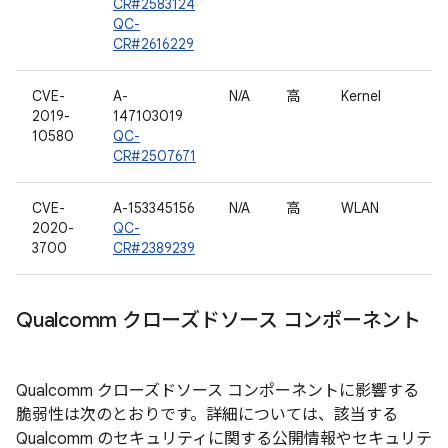
CR#2583124
QC-
CR#2616229
CVE-
A-
N/A
高
Kernel
2019-
147103019
10580
QC-
CR#2507671
CVE-
A-153345156
N/A
高
WLAN
2020-
QC-
3700
CR#2389239
Qualcomm クローズドソース コンポーネント
Qualcomm クローズドソース コンポーネントに影響する
脆弱性は次のとおりです。詳細については、該当する
Qualcomm のセキュリティに関する公開情報やセキュリテ