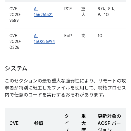
CVE-
A-
RCE
重
8.0、8.1、
2020-
156261521
大
9、10
9589
CVE-
A-
EoP
高
10
2020-
150226994
0226
システム
このセクションの最も重大な脆弱性により、リモートの攻
撃者が特別に細工したファイルを使用して、特権プロセス
内で任意のコードを実行するおそれがあります。
タ
重
更新対象の
CVE
参照
イ
大
AOSP バー
プ
度
ジョン