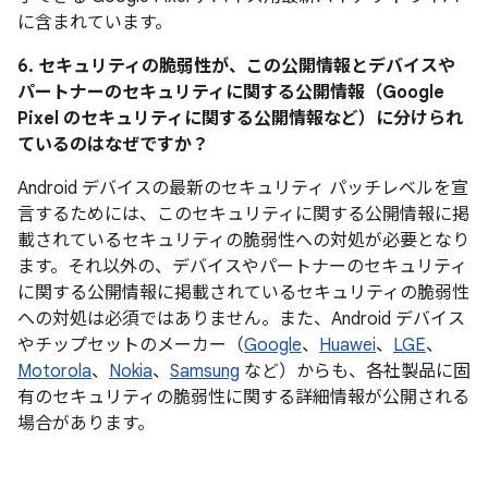
に含まれています。
6. セキュリティの脆弱性が、この公開情報とデバイスや
パートナーのセキュリティに関する公開情報（Google
Pixel のセキュリティに関する公開情報など）に分けられ
ているのはなぜですか？
Android デバイスの最新のセキュリティ パッチレベルを宣
言するためには、このセキュリティに関する公開情報に掲
載されているセキュリティの脆弱性への対処が必要となり
ます。それ以外の、デバイスやパートナーのセキュリティ
に関する公開情報に掲載されているセキュリティの脆弱性
への対処は必須ではありません。また、Android デバイス
やチップセットのメーカー（
Google
、
Huawei
、
LGE
、
Motorola
、
Nokia
、
Samsung
など）からも、各社製品に固
有のセキュリティの脆弱性に関する詳細情報が公開される
場合があります。