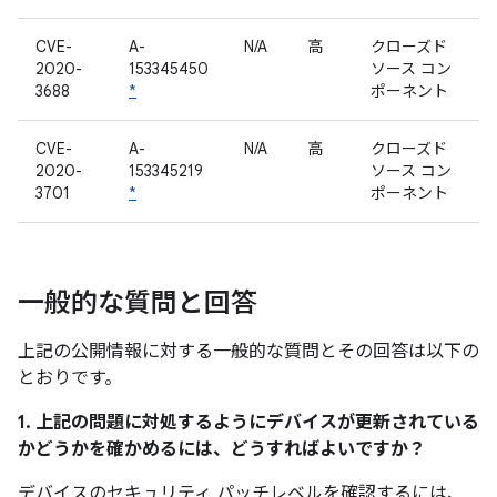
CVE-
A-
N/A
高
クローズド
2020-
153345450
ソース コン
3688
*
ポーネント
CVE-
A-
N/A
高
クローズド
2020-
153345219
ソース コン
3701
*
ポーネント
一般的な質問と回答
上記の公開情報に対する一般的な質問とその回答は以下の
とおりです。
1. 上記の問題に対処するようにデバイスが更新されている
かどうかを確かめるには、どうすればよいですか？
デバイスのセキュリティ パッチレベルを確認するには、