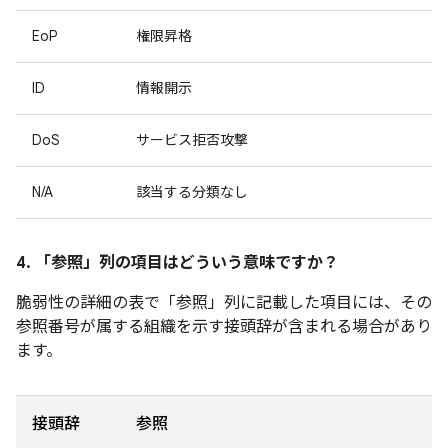
EoP
権限昇格
ID
情報開示
DoS
サービス拒否攻撃
N/A
該当する分類なし
4. 「参照」
列の項目はどういう意味ですか？
脆弱性の詳細の表で「参照」
列に記載した項目には、その
参照番号が属する組織を示す接頭辞が含まれる場合があり
ます。
接頭辞
参照