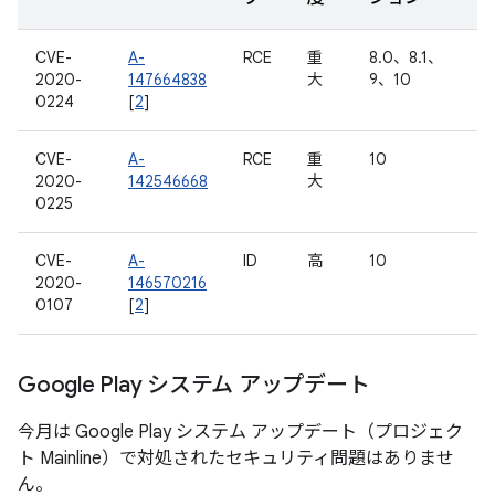
CVE-
A-
RCE
重
8.0、8.1、
2020-
147664838
大
9、10
0224
[
2
]
CVE-
A-
RCE
重
10
2020-
142546668
大
0225
CVE-
A-
ID
高
10
2020-
146570216
0107
[
2
]
Google Play システム アップデート
今月は Google Play システム アップデート（プロジェク
ト Mainline）で対処されたセキュリティ問題はありませ
ん。