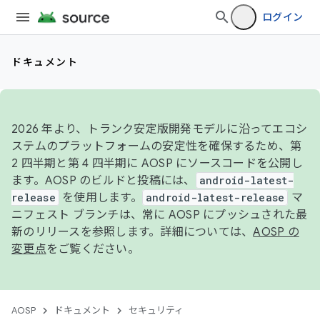
ログイン
ドキュメント
2026 年より、トランク安定版開発モデルに沿ってエコシ
ステムのプラットフォームの安定性を確保するため、第
2 四半期と第 4 四半期に AOSP にソースコードを公開し
ます。AOSP のビルドと投稿には、
android-latest-
release
を使用します。
android-latest-release
マ
ニフェスト ブランチは、常に AOSP にプッシュされた最
新のリリースを参照します。詳細については、
AOSP の
変更点
をご覧ください。
AOSP
ドキュメント
セキュリティ