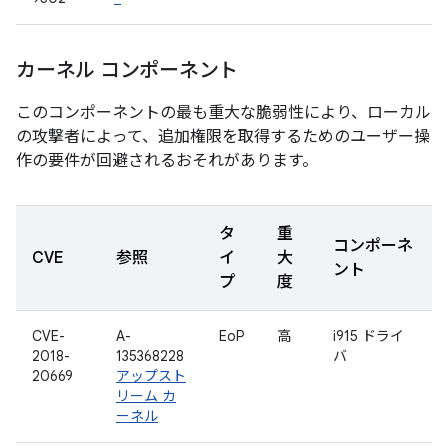
カーネル コンポーネント
このコンポーネントの最も重大な脆弱性により、ローカル
の攻撃者によって、追加権限を取得するためのユーザー操
作の要件が回避されるおそれがあります。
タ
重
コンポーネ
CVE
参照
イ
大
ント
プ
度
CVE-
A-
EoP
高
i915 ドライ
2018-
135368228
バ
20669
アップスト
リーム カ
ーネル