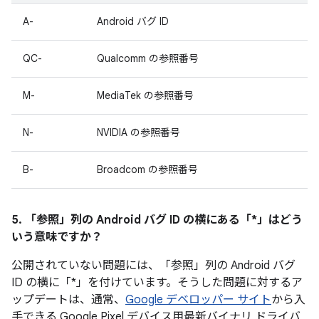
A-
Android バグ ID
QC-
Qualcomm の参照番号
M-
MediaTek の参照番号
N-
NVIDIA の参照番号
B-
Broadcom の参照番号
5. 「参照」
列の Android バグ ID の横にある「*」はどう
いう意味ですか？
公開されていない問題には、「参照」列の Android バグ
ID の横に「*」を付けています。そうした問題に対するア
ップデートは、通常、
Google デベロッパー サイト
から入
手できる Google Pixel デバイス用最新バイナリ ドライバ