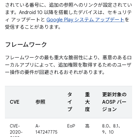
されている番号に、追加の参照へのリンクが設定されてい
ます。Android 10 以降を搭載したデバイスは、セキュリテ
ィ アップデートと
Google Play システム アップデート
を
受信することがあります。
フレームワーク
フレームワークの最も重大な脆弱性により、悪意のあるロ
ーカルアプリによって、追加権限を取得するためのユーザ
ー操作の要件が回避されるおそれがあります。
タ
重
更新対象の
CVE
参照
イ
大
AOSP バー
プ
度
ジョン
CVE-
A-
EoP
高
8.0、8.1、
2020-
147247775
9、10