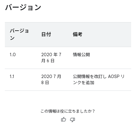
バージョン
バージョ
日付
備考
ン
1.0
2020 年 7
情報公開
月 6 日
1.1
2020 7 月
公開情報を改訂し AOSP リ
8 日
ンクを追加
この情報は役に立ちましたか？