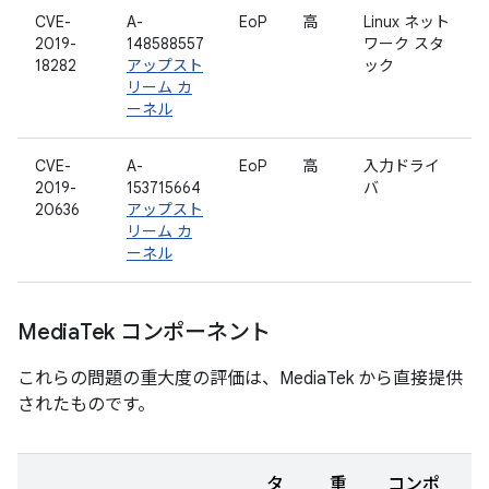
CVE-
A-
EoP
高
Linux ネット
2019-
148588557
ワーク スタ
18282
アップスト
ック
リーム カ
ーネル
CVE-
A-
EoP
高
入力ドライ
2019-
153715664
バ
20636
アップスト
リーム カ
ーネル
Media
Tek コンポーネント
これらの問題の重大度の評価は、MediaTek から直接提供
されたものです。
タ
重
コンポ