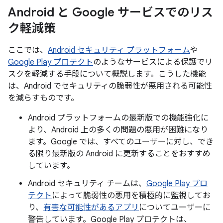
Android と Google サービスでのリス
ク軽減策
ここでは、
Android セキュリティ プラットフォーム
や
Google Play プロテクト
のようなサービスによる保護でリ
スクを軽減する手段について概説します。こうした機能
は、Android でセキュリティの脆弱性が悪用される可能性
を減らすものです。
Android プラットフォームの最新版での機能強化に
より、Android 上の多くの問題の悪用が困難になり
ます。Google では、すべてのユーザーに対し、でき
る限り最新版の Android に更新することをおすすめ
しています。
Android セキュリティ チームは、
Google Play プロ
テクト
によって脆弱性の悪用を積極的に監視してお
り、
有害な可能性があるアプリ
についてユーザーに
警告しています。Google Play プロテクトは、