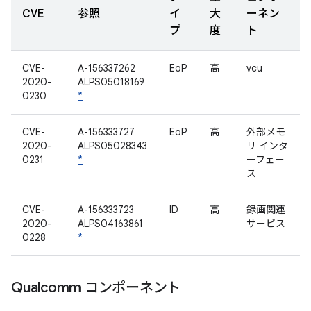
CVE
参照
イ
大
ーネン
プ
度
ト
CVE-
A-156337262
EoP
高
vcu
2020-
ALPS05018169
0230
*
CVE-
A-156333727
EoP
高
外部メモ
2020-
ALPS05028343
リ インタ
0231
*
ーフェー
ス
CVE-
A-156333723
ID
高
録画関連
2020-
ALPS04163861
サービス
0228
*
Qualcomm コンポーネント