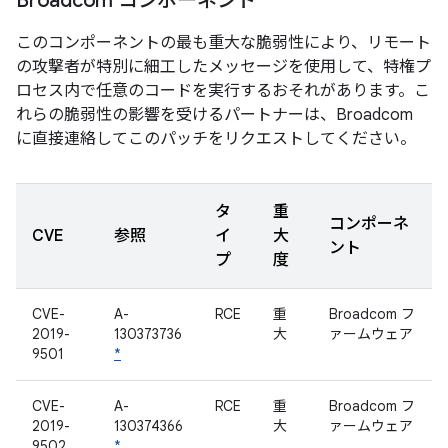
Broadcom コンポーネント
このコンポーネントの最も重大な脆弱性により、リモート
の攻撃者が特別に細工したメッセージを使用して、特権プ
ロセス内で任意のコードを実行するおそれがあります。こ
れらの脆弱性の影響を受けるパートナーは、Broadcom
に直接連絡してこのパッチをリクエストしてください。
タ
重
コンポーネ
CVE
参照
イ
大
ント
プ
度
CVE-
A-
RCE
重
Broadcom フ
2019-
130373736
大
ァームウェア
9501
*
CVE-
A-
RCE
重
Broadcom フ
2019-
130374366
大
ァームウェア
9502
*