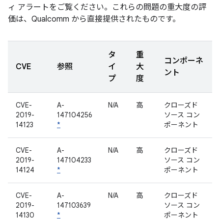
ィ アラートをご覧ください。これらの問題の重大度の評
価は、Qualcomm から直接提供されたものです。
タ
重
コンポーネ
CVE
参照
イ
大
ント
プ
度
CVE-
A-
N/A
高
クローズド
2019-
147104256
ソース コン
14123
*
ポーネント
CVE-
A-
N/A
高
クローズド
2019-
147104233
ソース コン
14124
*
ポーネント
CVE-
A-
N/A
高
クローズド
2019-
147103639
ソース コン
14130
*
ポーネント