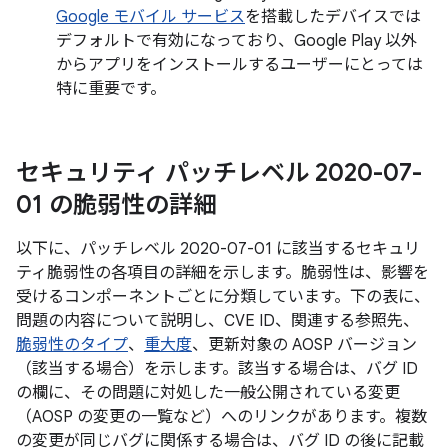
Google モバイル サービス
を搭載したデバイスでは
デフォルトで有効になっており、Google Play 以外
からアプリをインストールするユーザーにとっては
特に重要です。
セキュリティ パッチレベル 2020-07-
01 の脆弱性の詳細
以下に、パッチレベル 2020-07-01 に該当するセキュリ
ティ脆弱性の各項目の詳細を示します。脆弱性は、影響を
受けるコンポーネントごとに分類しています。下の表に、
問題の内容について説明し、CVE ID、関連する参照先、
脆弱性のタイプ
、
重大度
、更新対象の AOSP バージョン
（該当する場合）を示します。該当する場合は、バグ ID
の欄に、その問題に対処した一般公開されている変更
（AOSP の変更の一覧など）へのリンクがあります。複数
の変更が同じバグに関係する場合は、バグ ID の後に記載