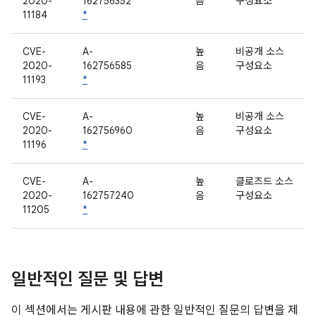
2020-
162756352
음
구성요소
11184
*
CVE-
A-
높
비공개 소스
2020-
162756585
음
구성요소
11193
*
CVE-
A-
높
비공개 소스
2020-
162756960
음
구성요소
11196
*
CVE-
A-
높
클로즈드 소스
2020-
162757240
음
구성요소
11205
*
일반적인 질문 및 답변
이 섹션에서는 게시판 내용에 관한 일반적인 질문의 답변을 제