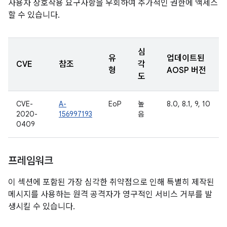
사용자 상호작용 요구사항을 우회하여 추가적인 권한에 액세스
할 수 있습니다.
심
유
업데이트된
CVE
참조
각
형
AOSP 버전
도
CVE-
A-
EoP
높
8.0, 8.1, 9, 10
2020-
156997193
음
0409
프레임워크
이 섹션에 포함된 가장 심각한 취약점으로 인해 특별히 제작된
메시지를 사용하는 원격 공격자가 영구적인 서비스 거부를 발
생시킬 수 있습니다.