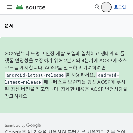
로그인
문서
2026년부터 트렁크 안정 개발 모델과 일치하고 생태계의 플
랫폼 안정성을 보장하기 위해 2분기와 4분기에 AOSP에 소스
코드를 게시합니다. AOSP를 빌드하고 기여하려면
android-latest-release
를 사용하세요.
android-
latest-release
매니페스트 브랜치는 항상 AOSP에 푸시
된 최신 버전을 참조합니다. 자세한 내용은
AOSP 변경사항
을
참고하세요.
Google은 AI 기술을 사용하여 콘텐츠를 사용자의 기본 언어