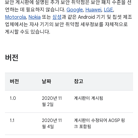
보안 게시판에 설명된 추가 보안 취약점은 보안 패치 수준을 선
언하는 데 필요하지 않습니다.
Google
,
Huawei
,
LGE
,
Motorola
,
Nokia
또는
삼성
과 같은 Android 기기 및 칩셋 제조
업체에서는 자사 기기의 보안 취약점 세부정보를 자체적으로
게시할 수도 있습니다.
버전
버전
날짜
참고
1.0
2020년 11
게시판이 게시됨
월 2일
1.1
2020년 11
게시판이 수정되어 AOSP 링
월 4일
크 포함됨