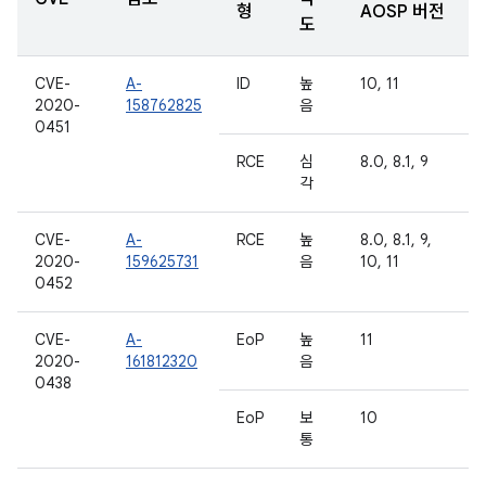
형
AOSP 버전
도
CVE-
A-
ID
높
10, 11
2020-
158762825
음
0451
RCE
심
8.0, 8.1, 9
각
CVE-
A-
RCE
높
8.0, 8.1, 9,
2020-
159625731
음
10, 11
0452
CVE-
A-
EoP
높
11
2020-
161812320
음
0438
EoP
보
10
통