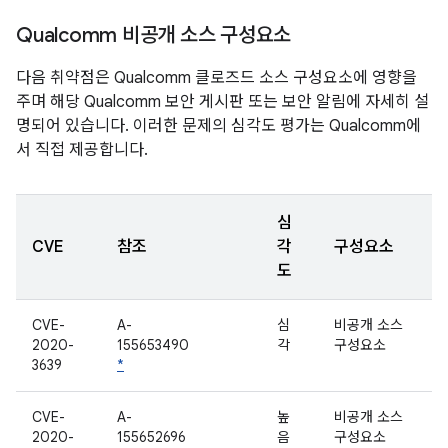
Qualcomm 비공개 소스 구성요소
다음 취약점은 Qualcomm 클로즈드 소스 구성요소에 영향을
주며 해당 Qualcomm 보안 게시판 또는 보안 알림에 자세히 설
명되어 있습니다. 이러한 문제의 심각도 평가는 Qualcomm에
서 직접 제공합니다.
심
CVE
참조
각
구성요소
도
CVE-
A-
심
비공개 소스
2020-
155653490
각
구성요소
3639
*
CVE-
A-
높
비공개 소스
2020-
155652696
음
구성요소