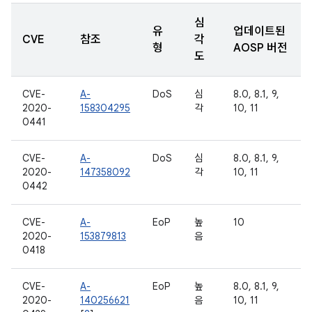
심
유
업데이트된
CVE
참조
각
형
AOSP 버전
도
CVE-
A-
DoS
심
8.0, 8.1, 9,
2020-
158304295
각
10, 11
0441
CVE-
A-
DoS
심
8.0, 8.1, 9,
2020-
147358092
각
10, 11
0442
CVE-
A-
EoP
높
10
2020-
153879813
음
0418
CVE-
A-
EoP
높
8.0, 8.1, 9,
2020-
140256621
음
10, 11