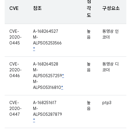
심
CVE
참조
각
구성요소
도
CVE-
A-168264527
높
동영상 인
2020-
M-
음
코더
0445
ALPS05253566
*
CVE-
A-168264528
높
동영상 디
2020-
M-
음
코더
0446
ALPS05257259
*
M-
ALPS05316810
*
CVE-
A-168251617
높
ptp3
2020-
M-
음
0447
ALPS05287879
*