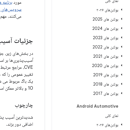
نمای کلی
مورد
برنامه 
سرویس‌های Google Mobile
بولتن‌های ۲۰۲۶
می‌کنند، مهم
بولتن های 2025
بولتن های 2024
بولتن های 2023
جزئیات آسیب 
بولتن های 2022
بولتن های 2021
آسیب‌پذیری‌ها بر اس
بولتن های 2020
CVE، مراجع مرتبط،
بولتن های 2019
بولتن های 2018
10 و بالاتر ممکن است به‌روزرسانی‌های امنیتی و همچنین
بولتن های 2017
چارچوب
Android Automotive
نمای کلی
شدیدترین آسیب پذیر
اضافی دور بزند.
بولتن‌های ۲۰۲۶