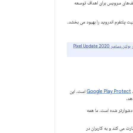
خفیف‌های سرویس برای اهداف توسعه
 که امنیت پلتفرم اندروید را بهبود می بخشد،
بولتن دسامبر 2020 Pixel Update
Google Play Protect
است. این
هد.
د دشوارتر شده است. ما همه
رت می کند و به کاربران در