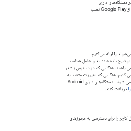
فعال است و به ویژه برای کاربرانی که برنامه‌هایی را از خارج از Google Play نصب
ک از آسیب‌پذیری‌های امنیتی که در سطح وصله ۲۰۲۰-۱۲-۰۱ اعمال می‌شوند را ارائه می‌کنیم.
یر توضیح داده شده اند و شامل شناسه
A (در صورت لزوم) می باشند. هنگامی که در دسترس باشد،
 تغییرات AOSP، به شناسه اشکال مرتبط می کنیم. هنگامی که تغییرات متعدد به
یک باگ مربوط می شود، ارجاعات اضافی به اعدادی که پس از شناسه اشکال مرتبط هستند، مرتبط می شوند. دستگاه‌های دارای Android
دریافت کنند.
 کاربر را برای دسترسی به مجوزهای