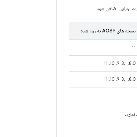
زات اجرایی اضافی شود.
نسخه های AOSP به روز شده
11
8.0، 8.1، 9، 10، 11
8.0، 8.1، 9، 10، 11