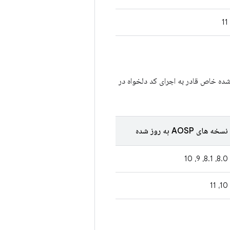
11
شده خاص قادر به اجرای کد دلخواه در
نسخه های AOSP به روز شده
8.0، 8.1، 9، 10
10، 11