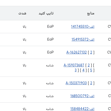
منابع
تایپ کنید
شدت
C
الف-141745510
EoP
بالا
C
الف-154915372
EoP
بالا
C
]
2
[
A-162627132
EoP
بالا
C
] [
2
[
A-159373687
شناسه
بالا
3
] [
4
] [
5
]
C
]
2
[
A-150371903
شناسه
بالا
C
الف-168500792
شناسه
بالا
C
الف-158484422
شناسه
بالا