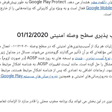
های بالقوه مضر
هشدار می دهد. Google Play Protect به طور پیش‌فرض در دستگاه‌های دارای
 است.
پذیری سطح وصله امنیتی 01
2020
/
12
/
در بخش‌های زیر، جزئیات هر ی
اس مؤلفه‌ای که بر آن تأثیر می‌گذارند گروه‌بندی می‌شوند. مسائل در جداول ز
نوع آسیب پذیری
،
شدت
و نسخه های به روز شده OSP
تغییر عمومی را که مشکل را حل کرده است، مانند لیست
به‌روزرسانی‌های سیستم Google Play را
ی در این بخش می تواند یک برنامه مخرب محلی را قادر سازد تا الزامات تعامل