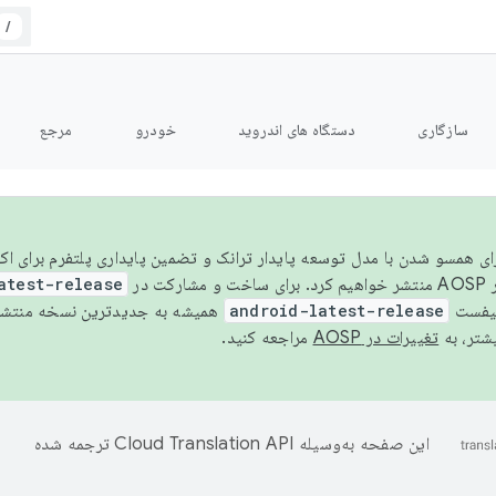
/
سازگاری
دستگاه های اندروید
خودرو
مرجع
سال ۲۰۲۶، برای همسو شدن با مدل توسعه پایدار ترانک و تضمین پایداری پلتفرم برای
AOSP،
atest-release
نیفست
android-latest-release
یشتر، به
تغییرات در AOSP
مراجعه کنید.
این صفحه به‌وسیله
ترجمه شده