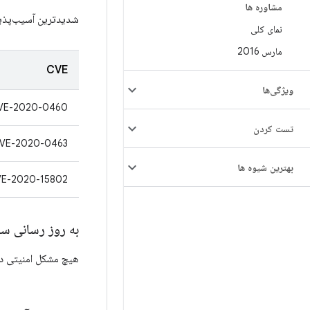
مشاوره ها
شدیدترین آسیب‌پذیری
نمای کلی
مارس 2016
CVE
ویژگی‌ها
VE-2020-0460
تست کردن
VE-2020-0463
بهترین شیوه ها
E-2020-15802
به روز رسانی س
هیچ مشکل امنیتی در به روز رسانی سیستم line