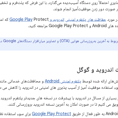
‌پذیری احتمالاً روی دستگاه آسیب‌دیده می‌گذارد، با این فرض که پلت‌فرم و ت
ر صورت دور زدن موفقیت‌آمیز انجام شوند.
در مورد
حفاظت های پلتفرم امنیتی
اندروید و Google Play
Protect
Goog مراجعه کنید.
ن به‌روزرسانی هوایی (OTA) و تصاویر میان‌افزار دستگاه‌های Google در
اندروید و گوگل
هش‌های ارائه شده توسط
پلتفرم امنیتی Android
و محافظت‌های خدماتی مانند
وء استفاده موفقیت آمیز از آسیب پذیری های امنیتی در اندروید را کاهش می د
از بسیاری از مسائل در اندروید با پیشرفت در نسخه های جدیدتر پلتفرم اندروی
شویق می کنیم تا در صورت امکان به آخرین نسخه اندروید بروزرسانی کنند.
Google Play Protect
برای سوء استفاده نظا