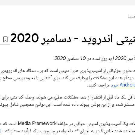
منیت
یتی اندروید - دسامبر 2020
ید حاوی جزئیاتی از آسیب پذیری های امنیتی است که بر دستگاه های اندرویدی
مراجعه کنید.
ی Android حداقل یک ماه قبل از انتشار از همه مشکلات مطلع می شوند. وصله کد منبع بر
شدیدترین این مشکلات یک آسیب 
 ساخته شده خاص قادر به اجرای کد دلخواه در چارچوب یک فرآیند ممتاز کند.
ا