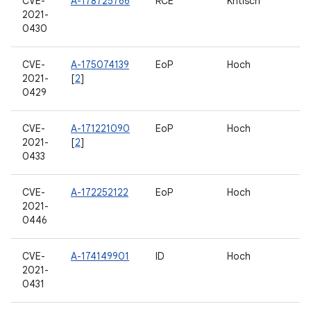
CVE-
A-178725766
RCE
Kritisch
2021-
0430
CVE-
A-175074139
EoP
Hoch
2021-
[
2
]
0429
CVE-
A-171221090
EoP
Hoch
2021-
[
2
]
0433
CVE-
A-172252122
EoP
Hoch
2021-
0446
CVE-
A-174149901
ID
Hoch
2021-
0431