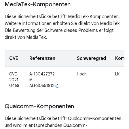
Media
Tek-Komponenten
Diese Sicherheitslücke betrifft MediaTek-Komponenten.
Weitere Informationen erhalten Sie direkt von MediaTek.
Die Bewertung der Schwere dieses Problems erfolgt
direkt von MediaTek.
CVE
Referenzen
Schweregrad
Komp
CVE-
A-180427272
Hoch
LK
2021-
M-
0468
ALPS05518125
*
Qualcomm-Komponenten
Diese Sicherheitslücke betrifft Qualcomm-Komponenten
und wird im entsprechenden Qualcomm-