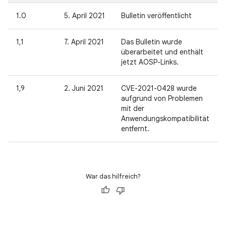
1.0
5. April 2021
Bulletin veröffentlicht
1,1
7. April 2021
Das Bulletin wurde
überarbeitet und enthält
jetzt AOSP-Links.
1,9
2. Juni 2021
CVE-2021-0428 wurde
aufgrund von Problemen
mit der
Anwendungskompatibilität
entfernt.
War das hilfreich?