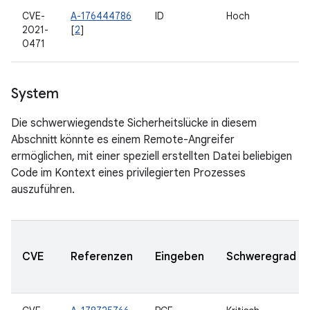
CVE-
A-176444786
ID
Hoch
2021-
[
2
]
0471
System
Die schwerwiegendste Sicherheitslücke in diesem
Abschnitt könnte es einem Remote-Angreifer
ermöglichen, mit einer speziell erstellten Datei beliebigen
Code im Kontext eines privilegierten Prozesses
auszuführen.
CVE
Referenzen
Eingeben
Schweregrad