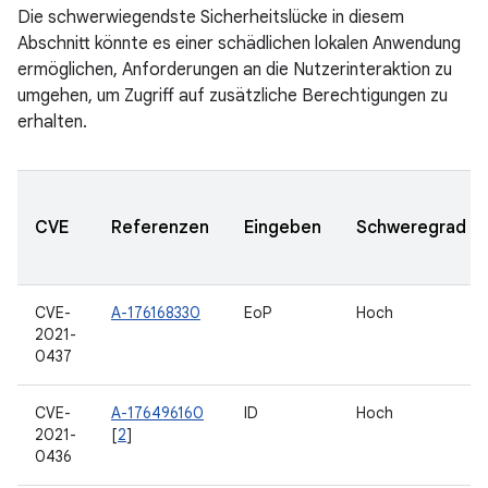
Die schwerwiegendste Sicherheitslücke in diesem
Abschnitt könnte es einer schädlichen lokalen Anwendung
ermöglichen, Anforderungen an die Nutzerinteraktion zu
umgehen, um Zugriff auf zusätzliche Berechtigungen zu
erhalten.
CVE
Referenzen
Eingeben
Schweregrad
CVE-
A-176168330
EoP
Hoch
2021-
0437
CVE-
A-176496160
ID
Hoch
2021-
[
2
]
0436