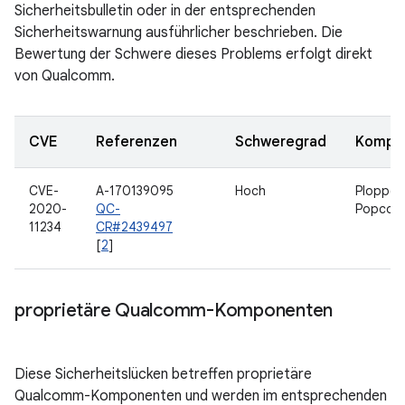
Sicherheitsbulletin oder in der entsprechenden
Sicherheitswarnung ausführlicher beschrieben. Die
Bewertung der Schwere dieses Problems erfolgt direkt
von Qualcomm.
CVE
Referenzen
Schweregrad
Kompo
CVE-
A-170139095
Hoch
Ploppen
2020-
QC-
Popcor
11234
CR#2439497
[
2
]
proprietäre Qualcomm-Komponenten
Diese Sicherheitslücken betreffen proprietäre
Qualcomm-Komponenten und werden im entsprechenden