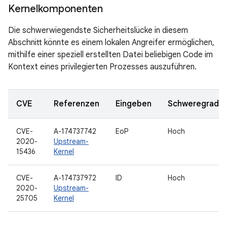
Kernelkomponenten
Die schwerwiegendste Sicherheitslücke in diesem
Abschnitt könnte es einem lokalen Angreifer ermöglichen,
mithilfe einer speziell erstellten Datei beliebigen Code im
Kontext eines privilegierten Prozesses auszuführen.
CVE
Referenzen
Eingeben
Schweregrad
CVE-
A-174737742
EoP
Hoch
2020-
Upstream-
15436
Kernel
CVE-
A-174737972
ID
Hoch
2020-
Upstream-
25705
Kernel