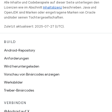
Alle Inhalte und Codebeispiele auf dieser Seite unterliegen den
Lizenzen wie im Abschnitt
Inhaltslizenz
beschrieben. Java und
OpenJDK sind Marken oder eingetragene Marken von Oracle
und/oder seinen Tochtergesellschaften.
Zuletzt aktualisiert: 2025-07-27 (UTC).
BUILD
Android-Repository
Anforderungen
Wird heruntergeladen
Vorschau von Binärcodes anzeigen
Werksbilder
Treiber-Binärcodes
VERBINDEN
@Android auf X