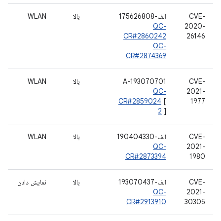
CVE-
الف-175626808
بالا
WLAN
QC-
2020-
CR#2860242
26146
QC-
CR#2874369
CVE-
A-193070701
بالا
WLAN
QC-
2021-
CR#2859024
[
1977
2
]
CVE-
الف-190404330
بالا
WLAN
QC-
2021-
CR#2873394
1980
CVE-
الف-193070437
بالا
نمایش دادن
QC-
2021-
CR#2913910
30305