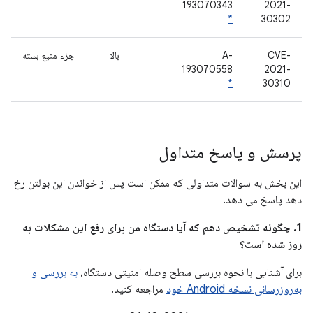
193070343
2021-
*
30302
CVE-
A-
بالا
جزء منبع بسته
193070558
2021-
*
30310
پرسش و پاسخ متداول
این بخش به سوالات متداولی که ممکن است پس از خواندن این بولتن رخ
دهد پاسخ می دهد.
1. چگونه تشخیص دهم که آیا دستگاه من برای رفع این مشکلات به
روز شده است؟
برای آشنایی با نحوه بررسی سطح وصله امنیتی دستگاه،
به بررسی و
به‌روزرسانی نسخه Android خود
مراجعه کنید.