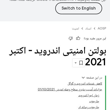
AOSP
اسناد
امنیت
این مرور مفید بود؟
بولتن امنیتی اندروید - اکتبر
2021
در این صفحه
کاهش خدمات اندروید و گوگل
جزئیات آسیب پذیری سطح وصله امنیتی 01/10/2021
زمان اجرا اندروید
چارچوب
چارچوب رسانه ای