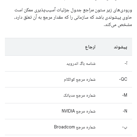
ورودی‌های زیر ستون
مراجع
جدول جزئیات آسیب‌پذیری ممکن است
حاوی پیشوندی باشد که سازمانی را که مقدار مرجع به آن تعلق دارد،
مشخص می‌کند.
پیشوند
ارجاع
آ-
شناسه باگ اندروید
QC-
شماره مرجع کوالکام
M-
شماره مرجع مدیاتک
N-
شماره مرجع NVIDIA
ب-
شماره مرجع Broadcom