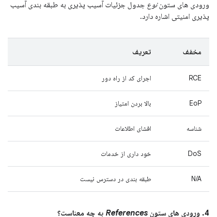
ورودی های ستون
نوع
جدول جزئیات آسیب پذیری به طبقه بندی آسیب
پذیری امنیتی اشاره دارد.
مخفف
تعریف
RCE
اجرای کد از راه دور
EoP
بالا بردن امتیاز
شناسه
افشای اطلاعات
DoS
خود داری از خدمات
N/A
طبقه بندی در دسترس نیست
4. ورودی های ستون
References
به چه معناست؟