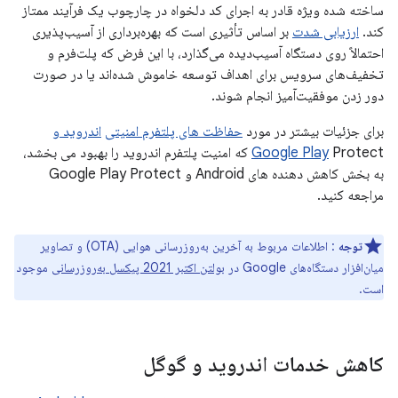
ساخته شده ویژه قادر به اجرای کد دلخواه در چارچوب یک فرآیند ممتاز
کند.
ارزیابی شدت
بر اساس تأثیری است که بهره‌برداری از آسیب‌پذیری
احتمالاً روی دستگاه آسیب‌دیده می‌گذارد، با این فرض که پلت‌فرم و
تخفیف‌های سرویس برای اهداف توسعه خاموش شده‌اند یا در صورت
دور زدن موفقیت‌آمیز انجام شوند.
برای جزئیات بیشتر در مورد
حفاظت های پلتفرم امنیتی
اندروید و
Google Play
Protect که امنیت پلتفرم اندروید را بهبود می بخشد،
به بخش کاهش دهنده های Android و Google Play Protect
مراجعه کنید.
توجه
: اطلاعات مربوط به آخرین به‌روزرسانی هوایی (OTA) و تصاویر
میان‌افزار دستگاه‌های Google در
بولتن اکتبر 2021 پیکسل به‌روزرسانی
موجود
است.
کاهش خدمات اندروید و گوگل