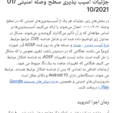
جزئیات آسیب پذیری سطح وصله امنیتی 01
/
10
/
2021
در بخش‌های زیر، جزئیات هر یک از آسیب‌پذیری‌های امنیتی که در سطح
وصله ۲۰۲۱-۱۰-۰۱ اعمال می‌شوند را ارائه می‌کنیم. آسیب‌پذیری‌ها بر
اساس مؤلفه‌ای که بر آن تأثیر می‌گذارند گروه‌بندی می‌شوند. مسائل در
جداول زیر توضیح داده شده اند و شامل شناسه CVE، مراجع مرتبط،
نوع آسیب پذیری
،
شدت
و نسخه های به روز شده AOSP (در صورت
لزوم) می باشند. هنگامی که در دسترس باشد، تغییر عمومی را که مشکل
را حل کرده است، مانند لیست تغییرات AOSP، به شناسه اشکال مرتبط
می کنیم. هنگامی که تغییرات متعدد به یک باگ مربوط می شود،
ارجاعات اضافی به اعدادی که پس از شناسه اشکال مرتبط هستند، مرتبط
می شوند. دستگاه‌های دارای Android 10 و بالاتر ممکن است
به‌روزرسانی‌های امنیتی و همچنین
به‌روزرسانی‌های سیستم Google
Play را
دریافت کنند.
زمان اجرا اندروید
آسیب‌پذیری در این بخش می‌تواند یک مهاجم محلی با دسترسی فیزیکی