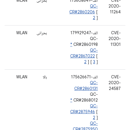
CVE-
الف-175608649
بحرانی
WLAN
QC-
2020-
CR#2860206
[
11264
2
]
CVE-
الف-179929247
بحرانی
WLAN
QC-
2020-
*
CR#2860198
11301
QC-
CR#2867022
[
2
] [
3
]
CVE-
الف-175626671
بالا
WLAN
QC-
2020-
CR#2860131
24587
QC-
*
CR#2868012
QC-
CR#2875946
[
2
]
QC-
CR#2875950