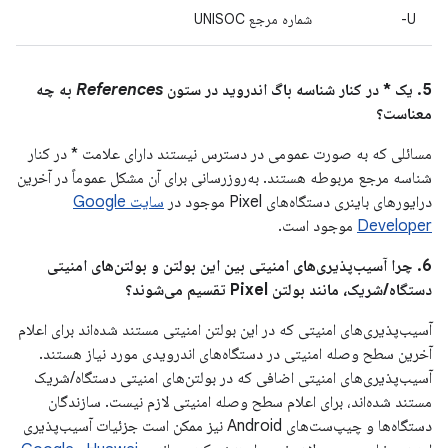
U-
شماره مرجع UNISOC
5. یک * در کنار شناسه باگ اندروید در ستون
References
به چه
معناست؟
مسائلی که به صورت عمومی در دسترس نیستند دارای علامت * در کنار
شناسه مرجع مربوطه هستند. به‌روزرسانی برای آن مشکل عموماً در آخرین
درایورهای باینری دستگاه‌های Pixel موجود در
سایت Google
Developer
موجود است.
6. چرا آسیب‌پذیری‌های امنیتی بین این بولتن و بولتن‌های امنیتی
دستگاه/شریک، مانند بولتن Pixel تقسیم می‌شوند؟
آسیب‌پذیری‌های امنیتی که در این بولتن امنیتی مستند شده‌اند برای اعلام
آخرین سطح وصله امنیتی در دستگاه‌های اندرویدی مورد نیاز هستند.
آسیب‌پذیری‌های امنیتی اضافی که در بولتن‌های امنیتی دستگاه/شریک
مستند شده‌اند، برای اعلام سطح وصله امنیتی لازم نیست. سازندگان
دستگاه‌ها و چیپ‌ست‌های Android نیز ممکن است جزئیات آسیب‌پذیری