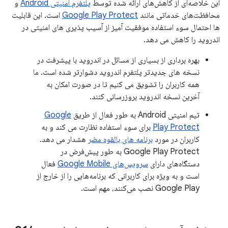
این خلاصه‌ای از کاهش‌های ارائه شده توسط
پلتفرم امنیتی Android
و
محافظت‌های خدماتی مانند
Google Play Protect
است. این قابلیت
ها احتمال سوء استفاده موفقیت آمیز از آسیب پذیری های امنیتی در
اندروید را کاهش می دهد.
بهره برداری از بسیاری از مسائل در اندروید با پیشرفت در
نسخه های جدیدتر پلتفرم اندروید دشوارتر شده است. ما
همه کاربران را تشویق می کنیم تا در صورت امکان به
آخرین نسخه اندروید بروزرسانی کنند.
تیم امنیتی Android به طور فعال از طریق
Google
Play Protect
برای سوء استفاده نظارت می کند و به
کاربران در مورد
برنامه های بالقوه مضر
هشدار می دهد.
Google Play Protect به طور پیش‌فرض در
دستگاه‌های دارای
سرویس‌های Google Mobile
فعال
است و به ویژه برای کاربرانی که برنامه‌هایی را از خارج از
Google Play نصب می‌کنند، مهم است.