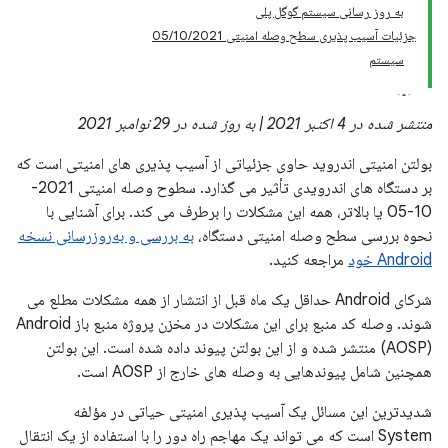
به روز رسانی سیستم گوگل پلی
جزئیات آسیب پذیری سطح وصله امنیتی 05/10/2021
سیستم
منتشر شده در 4 اکتبر 2021 | به روز شده در 29 نوامبر 2021
بولتن امنیتی اندروید حاوی جزئیاتی از آسیب پذیری های امنیتی است که
بر دستگاه های اندرویدی تأثیر می گذارد. سطوح وصله امنیتی 2021-
10-05 یا بالاتر، همه این مشکلات را برطرف می کند. برای آشنایی با
نحوه بررسی سطح وصله امنیتی دستگاه،
به بررسی و به‌روزرسانی نسخه
Android خود
مراجعه کنید.
شرکای Android حداقل یک ماه قبل از انتشار از همه مشکلات مطلع می
شوند. وصله کد منبع برای این مشکلات در مخزن پروژه منبع باز Android
(AOSP) منتشر شده و از این بولتن پیوند داده شده است. این بولتن
همچنین شامل پیوندهایی به وصله های خارج از AOSP است.
شدیدترین این مسائل یک آسیب پذیری امنیتی حیاتی در مؤلفه
System است که می تواند یک مهاجم راه دور را با استفاده از یک انتقال