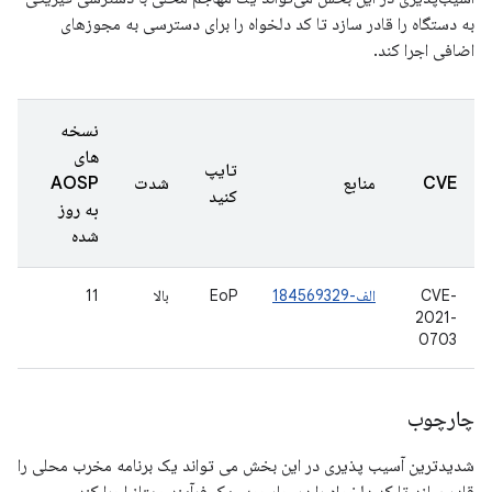
به دستگاه را قادر سازد تا کد دلخواه را برای دسترسی به مجوزهای
اضافی اجرا کند.
نسخه
های
تایپ
CVE
منابع
شدت
AOSP
کنید
به روز
شده
CVE-
الف-184569329
EoP
بالا
11
2021-
0703
چارچوب
شدیدترین آسیب پذیری در این بخش می تواند یک برنامه مخرب محلی را