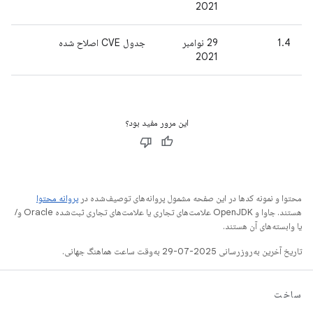
2021
1.4
29 نوامبر
جدول CVE اصلاح شده
2021
این مرور مفید بود؟
محتوا و نمونه کدها در این صفحه مشمول پروانه‌های توصیف‌شده در
پروانه محتوا
هستند. جاوا و OpenJDK علامت‌های تجاری یا علامت‌های تجاری ثبت‌شده Oracle و/
یا وابسته‌های آن هستند.
تاریخ آخرین به‌روزرسانی 2025-07-29 به‌وقت ساعت هماهنگ جهانی.
ساخت