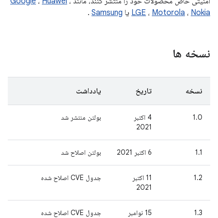
امنیتی خاص محصولات خود را منتشر کنند، مانند
،
Huawei
،
Google
Nokia
،
Motorola
،
LGE
یا
Samsung
.
نسخه ها
نسخه
تاریخ
یادداشت
1.0
4 اکتبر
بولتن منتشر شد
2021
1.1
6 اکتبر 2021
بولتن اصلاح شد
1.2
11 اکتبر
جدول CVE اصلاح شده
2021
1.3
15 نوامبر
جدول CVE اصلاح شده