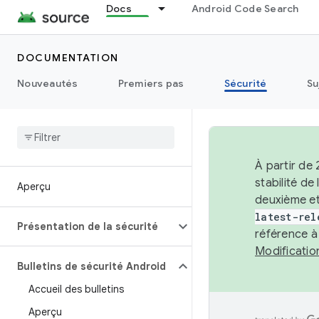
Docs
Android Code Search
DOCUMENTATION
Nouveautés
Premiers pas
Sécurité
Su
À partir de
stabilité d
Aperçu
deuxième et
latest-rel
Présentation de la sécurité
référence à
Modificati
Bulletins de sécurité Android
Accueil des bulletins
Aperçu