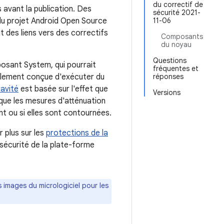
du correctif de
 avant la publication. Des
sécurité 2021-
du projet Android Open Source
11-06
nt des liens vers des correctifs
Composants
du noyau
Questions
posant System, qui pourrait
fréquentes et
ialement conçue d'exécuter du
réponses
ravité
est basée sur l'effet que
Versions
t que les mesures d'atténuation
t ou si elles sont contournées.
 plus sur les
protections de la
 sécurité de la plate-forme
es images du micrologiciel pour les