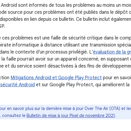
 Android sont informés de tous les problèmes au moins un mois
ode source pour ces problèmes ont été publiés dans le dépôt 
isponibles en lien depuis ce bulletin. Ce bulletin inclut égaleme
SP.
e ces problèmes est une faille de sécurité critique dans le com
pirate informatique à distance utilisant une transmission spéc
dans le contexte d'un processus privilégié. L'
évaluation de la g
e la faille pourrait avoir sur un appareil concerné, en supposan
me et du service soient désactivées à des fins de développemen
ction
Mitigations Android et Google Play Protect
pour en savoir
sécurité Android
et sur Google Play Protect, qui améliorent la
Pour en savoir plus sur la dernière mise à jour Over The Air (OTA) et l
, consultez le
Bulletin de mise à jour Pixel de novembre 2021
.