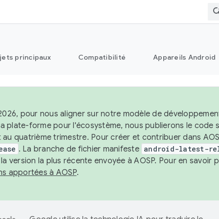
jets principaux
Compatibilité
Appareils Android
 2026, pour nous aligner sur notre modèle de développement 
e la plate-forme pour l'écosystème, nous publierons le code
 au quatrième trimestre. Pour créer et contribuer dans AOSP
ease
. La branche de fichier manifeste
android-latest-re
 la version la plus récente envoyée à AOSP. Pour en savoir p
ons apportées à AOSP
.