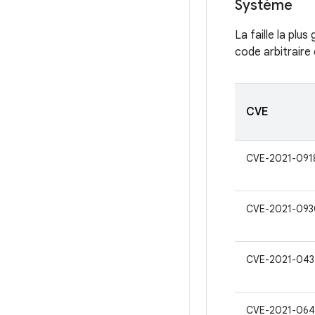
Système
La faille la plu
code arbitraire
CVE
CVE-2021-091
CVE-2021-093
CVE-2021-043
CVE-2021-064