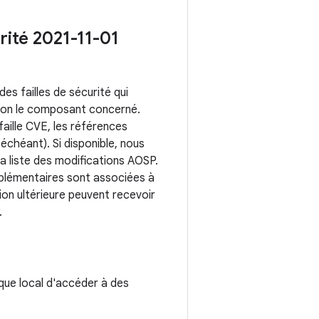
urité 2021-11-01
s failles de sécurité qui
elon le composant concerné.
faille CVE, les références
échéant). Si disponible, nous
a liste des modifications AOSP.
plémentaires sont associées à
ion ultérieure peuvent recevoir
.
ique local d'accéder à des