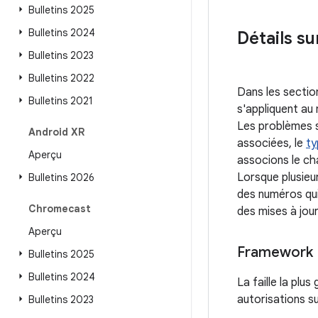
Bulletins 2025
Bulletins 2024
Détails su
Bulletins 2023
Bulletins 2022
Dans les sectio
Bulletins 2021
s'appliquent au
Les problèmes so
Android XR
associées, le
ty
Aperçu
associons le ch
Lorsque plusieu
Bulletins 2026
des numéros qui 
Chromecast
des mises à jour
Aperçu
Framework
Bulletins 2025
Bulletins 2024
La faille la plu
autorisations su
Bulletins 2023