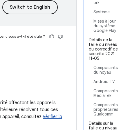
ork
Système
Mises à jour
du système
Google Play
enu vous a-t-il été utile ?
Détails de la
faille du niveau
du correctif de
sécurité 2021-
11-05
Composants
du noyau
Android TV
Composants
MediaTek
rité affectant les appareils
Composants
ltérieure résolvent tous ces
propriétaires
Qualcomm
n appareil, consultez
Vérifier la
Détails sur la
faille du niveau