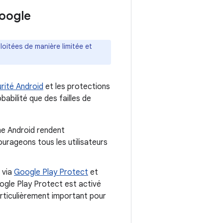
Google
oitées de manière limitée et
rité Android
et les protections
babilité que des failles de
me Android rendent
ourageons tous les utilisateurs
s via
Google Play Protect
et
ogle Play Protect est activé
particulièrement important pour