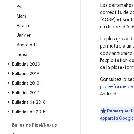
Les partenaires
Avril
correctifs de c
Mars
(AOSP) et sont d
Février
en dehors d'AO
Janvier
Le plus grave d
Android 12
permettre à un 
code arbitraire 
Index
l'exploitation d
Bulletins 2020
de la plate-for
Bulletins 2019
Consultez la se
Bulletins 2018
plate-forme de 
Bulletins 2017
Android.
Bulletins de 2016
Remarque
: 
Bulletins de 2015
appareils Google
Bulletins Pixel
/
Nexus