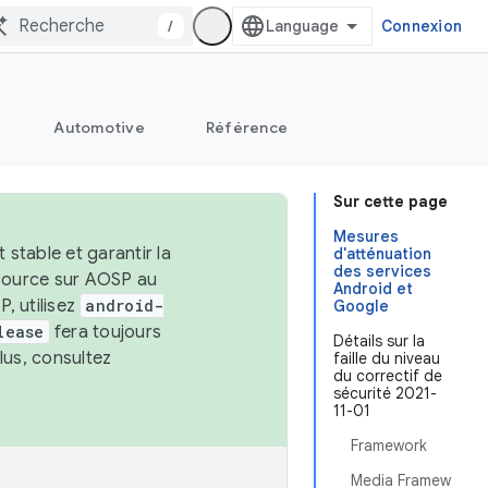
/
Connexion
Automotive
Référence
Sur cette page
Mesures
stable et garantir la
d'atténuation
des services
 source sur AOSP au
Android et
, utilisez
android-
Google
lease
fera toujours
Détails sur la
lus, consultez
faille du niveau
du correctif de
sécurité 2021-
11-01
Framework
Media Framew