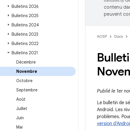
Bulletins 2026
contenu dan
peuvent con
Bulletins 2025
Bulletins 2024
Bulletins 2023
AOSP
Docs
Bulletins 2022
Bulletins 2021
Bullet
Décembre
Novem
Novembre
Octobre
Septembre
Publié le 1er n
Août
Le bulletin de s
Juillet
Android. Les ni
problèmes. Pour
Juin
version d'Androi
Mai