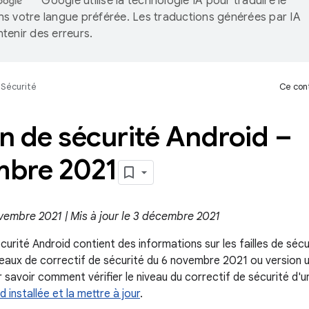
Google utilise la technologie IA pour traduire le
s votre langue préférée. Les traductions générées par IA
tenir des erreurs.
Sécurité
Ce cont
in de sécurité Android –
bre 2021
ovembre 2021 | Mis à jour le 3 décembre 2021
écurité Android contient des informations sur les failles de sécu
veaux de correctif de sécurité du 6 novembre 2021 ou version u
 savoir comment vérifier le niveau du correctif de sécurité d'u
d installée et la mettre à jour
.