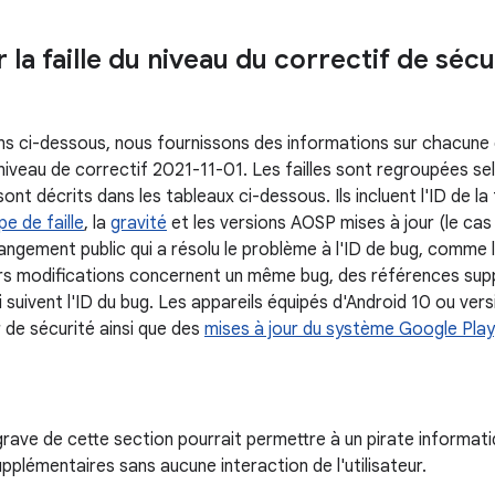
r la faille du niveau du correctif de séc
ns ci-dessous, nous fournissons des informations sur chacune de
 niveau de correctif 2021-11-01. Les failles sont regroupées s
nt décrits dans les tableaux ci-dessous. Ils incluent l'ID de la 
pe de faille
, la
gravité
et les versions AOSP mises à jour (le cas 
angement public qui a résolu le problème à l'ID de bug, comme l
rs modifications concernent un même bug, des références sup
suivent l'ID du bug. Les appareils équipés d'Android 10 ou vers
 de sécurité ainsi que des
mises à jour du système Google Play
s grave de cette section pourrait permettre à un pirate informat
pplémentaires sans aucune interaction de l'utilisateur.