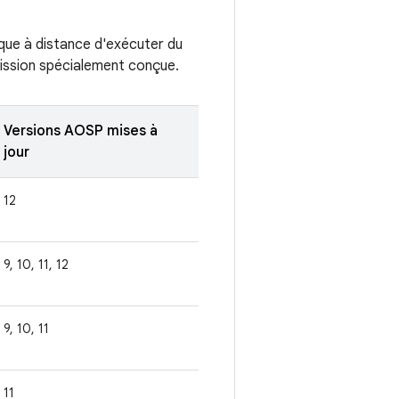
tique à distance d'exécuter du
smission spécialement conçue.
Versions AOSP mises à
jour
12
9, 10, 11, 12
9, 10, 11
11