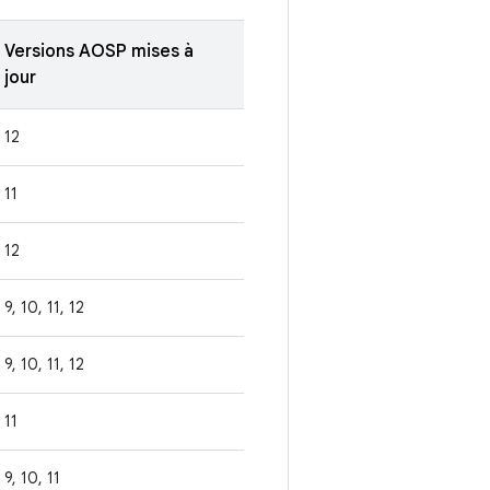
Versions AOSP mises à
jour
12
11
12
9, 10, 11, 12
9, 10, 11, 12
11
9, 10, 11