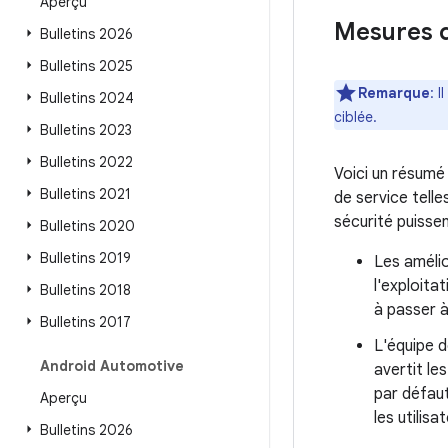
Aperçu
Mesures d
Bulletins 2026
Bulletins 2025
Remarque
: 
Bulletins 2024
ciblée.
Bulletins 2023
Bulletins 2022
Voici un résumé
Bulletins 2021
de service tell
sécurité puissen
Bulletins 2020
Bulletins 2019
Les améli
l'exploita
Bulletins 2018
à passer à
Bulletins 2017
L'équipe d
Android Automotive
avertit le
par défaut
Aperçu
les utilis
Bulletins 2026