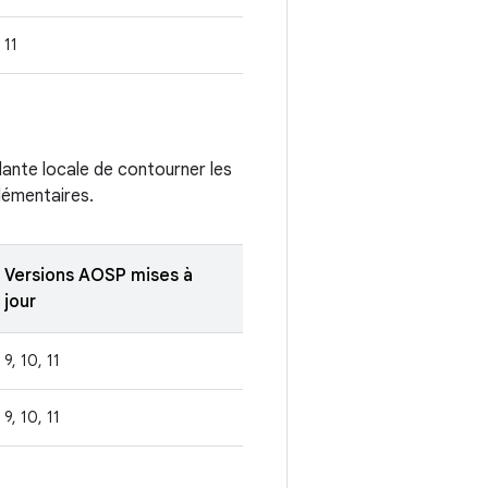
11
llante locale de contourner les
plémentaires.
Versions AOSP mises à
jour
9, 10, 11
9, 10, 11