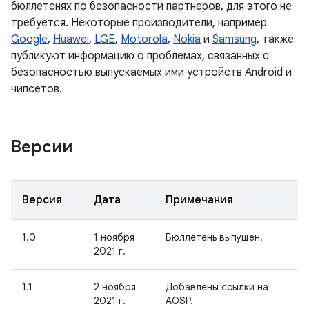
бюллетенях по безопасности партнеров, для этого не
требуется. Некоторые производители, например
Google
,
Huawei
,
LGE
,
Motorola
,
Nokia
и
Samsung
, также
публикуют информацию о проблемах, связанных с
безопасностью выпускаемых ими устройств Android и
чипсетов.
Версии
Версия
Дата
Примечания
1.0
1 ноября
Бюллетень выпущен.
2021 г.
1.1
2 ноября
Добавлены ссылки на
2021 г.
AOSP.