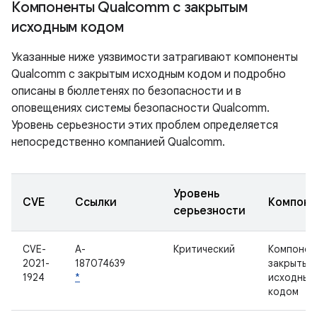
Компоненты Qualcomm с закрытым
исходным кодом
Указанные ниже уязвимости затрагивают компоненты
Qualcomm с закрытым исходным кодом и подробно
описаны в бюллетенях по безопасности и в
оповещениях системы безопасности Qualcomm.
Уровень серьезности этих проблем определяется
непосредственно компанией Qualcomm.
Уровень
CVE
Ссылки
Компоне
серьезности
CVE-
A-
Критический
Компонен
2021-
187074639
закрытым
1924
*
исходным
кодом