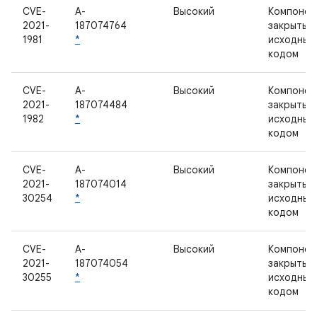
CVE-
A-
Высокий
Компонен
2021-
187074764
закрытым
1981
*
исходным
кодом
CVE-
A-
Высокий
Компонен
2021-
187074484
закрытым
1982
*
исходным
кодом
CVE-
A-
Высокий
Компонен
2021-
187074014
закрытым
30254
*
исходным
кодом
CVE-
A-
Высокий
Компонен
2021-
187074054
закрытым
30255
*
исходным
кодом