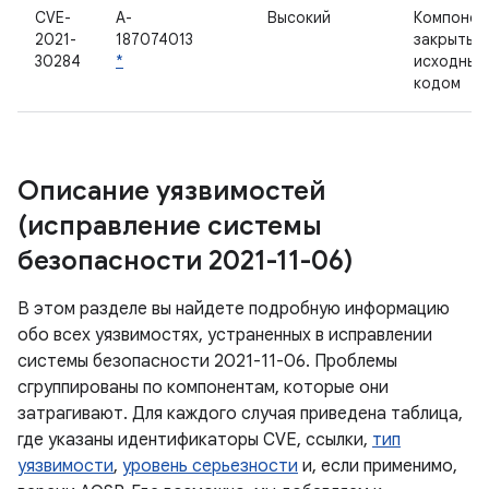
CVE-
A-
Высокий
Компонен
2021-
187074013
закрытым
30284
*
исходным
кодом
Описание уязвимостей
(исправление системы
безопасности 2021-11-06)
В этом разделе вы найдете подробную информацию
обо всех уязвимостях, устраненных в исправлении
системы безопасности 2021-11-06. Проблемы
сгруппированы по компонентам, которые они
затрагивают. Для каждого случая приведена таблица,
где указаны идентификаторы CVE, ссылки,
тип
уязвимости
,
уровень серьезности
и, если применимо,