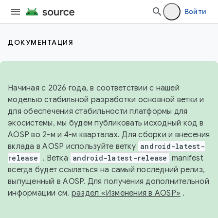
Войти
ДОКУМЕНТАЦИЯ
Начиная с 2026 года, в соответствии с нашей
моделью стабильной разработки основной ветки и
для обеспечения стабильности платформы для
экосистемы, мы будем публиковать исходный код в
AOSP во 2-м и 4-м кварталах. Для сборки и внесения
вклада в AOSP используйте ветку
android-latest-
release
. Ветка
android-latest-release
manifest
всегда будет ссылаться на самый последний релиз,
выпущенный в AOSP. Для получения дополнительной
информации см.
раздел «Изменения в AOSP»
.