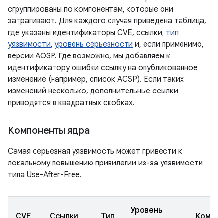
сгруппированы по компонентам, которые они
затрагивают. Для каждого случая приведена таблица,
где указаны идентификаторы CVE, ссылки,
тип
уязвимости
,
уровень серьезности
и, если применимо,
версии AOSP. Где возможно, мы добавляем к
идентификатору ошибки ссылку на опубликованное
изменение (например, список AOSP). Если таких
изменений несколько, дополнительные ссылки
приводятся в квадратных скобках.
Компоненты ядра
Самая серьезная уязвимость может привести к
локальному повышению привилегии из-за уязвимости
типа Use-After-Free.
Уровень
CVE
Ссылки
Тип
Комп