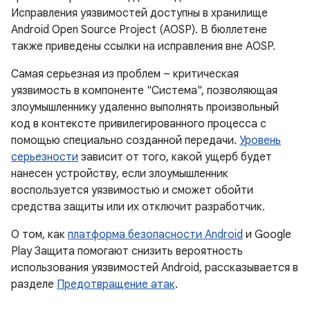
Исправления уязвимостей доступны в хранилище
Android Open Source Project (AOSP). В бюллетене
также приведены ссылки на исправления вне AOSP.
Самая серьезная из проблем – критическая
уязвимость в компоненте "Система", позволяющая
злоумышленнику удаленно выполнять произвольный
код в контексте привилегированного процесса с
помощью специально созданной передачи.
Уровень
серьезности
зависит от того, какой ущерб будет
нанесен устройству, если злоумышленник
воспользуется уязвимостью и сможет обойти
средства защиты или их отключит разработчик.
О том, как
платформа безопасности Android
и Google
Play Защита помогают снизить вероятность
использования уязвимостей Android, рассказывается в
разделе
Предотвращение атак
.