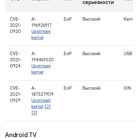
серьезности
CVE-
A-
EoP
Высокий
Kernel
2021-
196926917
0920
Upstream
kernel
CVE-
A-
EoP
Высокий
USB
2021-
194461020
0924
Upstream
kernel
CVE-
A-
EoP
Высокий
ION
2021-
187527909
0929
Upstream
kernel
[
2
]
[
3
]
Android TV