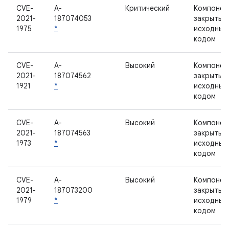
CVE-
A-
Критический
Компонен
2021-
187074053
закрытым
1975
*
исходным
кодом
CVE-
A-
Высокий
Компонен
2021-
187074562
закрытым
1921
*
исходным
кодом
CVE-
A-
Высокий
Компонен
2021-
187074563
закрытым
1973
*
исходным
кодом
CVE-
A-
Высокий
Компонен
2021-
187073200
закрытым
1979
*
исходным
кодом