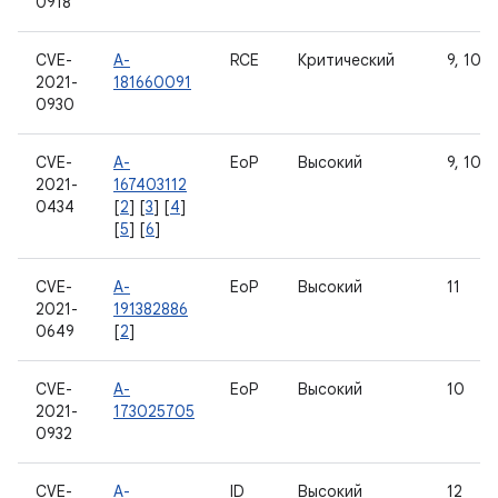
0918
CVE-
A-
RCE
Критический
9, 10, 1
2021-
181660091
0930
CVE-
A-
EoP
Высокий
9, 10, 1
2021-
167403112
0434
[
2
] [
3
] [
4
]
[
5
] [
6
]
CVE-
A-
EoP
Высокий
11
2021-
191382886
0649
[
2
]
CVE-
A-
EoP
Высокий
10
2021-
173025705
0932
CVE-
A-
ID
Высокий
12