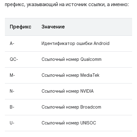
префикс, указывающий на источник ссылки, а именно:
Префикс
Значение
A-
Идентификатор ошибки Android
QC-
Ссылочный номер Qualcomm
M-
Ссылочный номер MediaTek
N-
Ссылочный номер NVIDIA
B-
Ссылочный номер Broadcom
U-
Ссылочный номер UNISOC