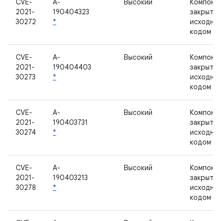
CVE-
A-
Высокий
Компоне
2021-
190404323
закрыты
30272
*
исходны
кодом
CVE-
A-
Высокий
Компоне
2021-
190404403
закрыты
30273
*
исходны
кодом
CVE-
A-
Высокий
Компоне
2021-
190403731
закрыты
30274
*
исходны
кодом
CVE-
A-
Высокий
Компоне
2021-
190403213
закрыты
30278
*
исходны
кодом