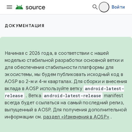
Войти
ДОКУМЕНТАЦИЯ
Начиная с 2026 года, в соответствии с нашей
моделью стабильной разработки основной ветки и
для обеспечения стабильности платформы для
экосистемы, мы будем публиковать исходный код в
AOSP во 2-м и 4-м кварталах. Для сборки и внесения
вклада в AOSP используйте ветку
android-latest-
release
. Ветка
android-latest-release
manifest
всегда будет ссылаться на самый последний релиз,
выпущенный в AOSP. Для получения дополнительной
информации см.
раздел «Изменения в AOSP»
.