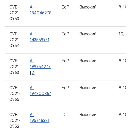
CVE-
A-
EoP
Высокий
9, 10, 
2021-
184046278
0953
CVE-
A-
EoP
Высокий
10, 11
2021-
143559931
0954
CVE-
A-
EoP
Высокий
9, 10, 
2021-
199754277
0963
[
2
]
CVE-
A-
EoP
Высокий
9, 10, 
2021-
194300867
0965
CVE-
A-
ID
Высокий
9, 10, 
2021-
195748381
0952