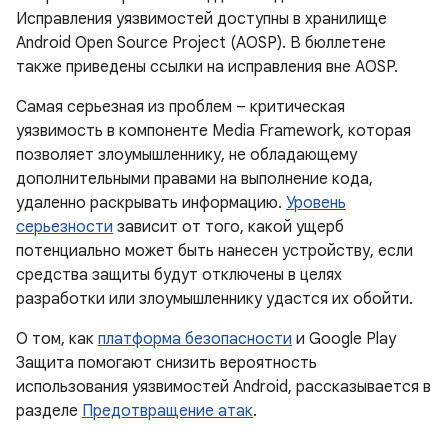
Исправления уязвимостей доступны в хранилище
Android Open Source Project (AOSP). В бюллетене
также приведены ссылки на исправления вне AOSP.
Самая серьезная из проблем – критическая
уязвимость в компоненте Media Framework, которая
позволяет злоумышленнику, не обладающему
дополнительными правами на выполнение кода,
удаленно раскрывать информацию.
Уровень
серьезности
зависит от того, какой ущерб
потенциально может быть нанесен устройству, если
средства защиты будут отключены в целях
разработки или злоумышленнику удастся их обойти.
О том, как
платформа безопасности
и Google Play
Защита помогают снизить вероятность
использования уязвимостей Android, рассказывается в
разделе
Предотвращение атак
.