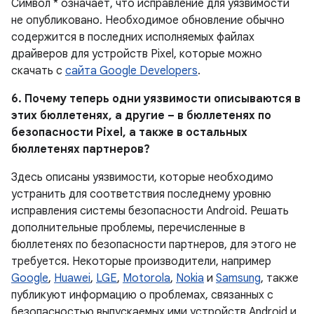
Символ * означает, что исправление для уязвимости
не опубликовано. Необходимое обновление обычно
содержится в последних исполняемых файлах
драйверов для устройств Pixel, которые можно
скачать с
сайта Google Developers
.
6. Почему теперь одни уязвимости описываются в
этих бюллетенях, а другие – в бюллетенях по
безопасности Pixel, а также в остальных
бюллетенях партнеров?
Здесь описаны уязвимости, которые необходимо
устранить для соответствия последнему уровню
исправления системы безопасности Android. Решать
дополнительные проблемы, перечисленные в
бюллетенях по безопасности партнеров, для этого не
требуется. Некоторые производители, например
Google
,
Huawei
,
LGE
,
Motorola
,
Nokia
и
Samsung
, также
публикуют информацию о проблемах, связанных с
безопасностью выпускаемых ими устройств Android и