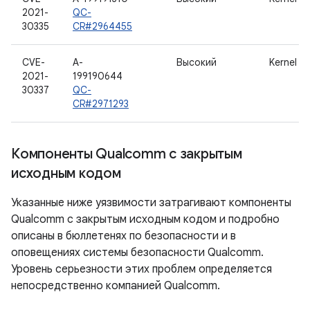
2021-
QC-
30335
CR#2964455
CVE-
A-
Высокий
Kernel
2021-
199190644
30337
QC-
CR#2971293
Компоненты Qualcomm с закрытым
исходным кодом
Указанные ниже уязвимости затрагивают компоненты
Qualcomm с закрытым исходным кодом и подробно
описаны в бюллетенях по безопасности и в
оповещениях системы безопасности Qualcomm.
Уровень серьезности этих проблем определяется
непосредственно компанией Qualcomm.