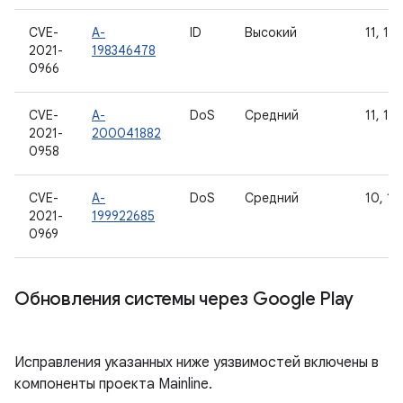
CVE-
A-
ID
Высокий
11, 12
2021-
198346478
0966
CVE-
A-
DoS
Средний
11, 12
2021-
200041882
0958
CVE-
A-
DoS
Средний
10, 11
2021-
199922685
0969
Обновления системы через Google Play
Исправления указанных ниже уязвимостей включены в
компоненты проекта Mainline.