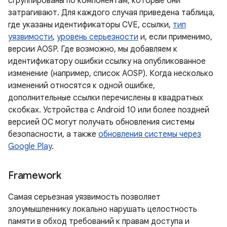
сгруппированы по компонентам, которые они
затрагивают. Для каждого случая приведена таблица,
где указаны идентификаторы CVE, ссылки,
тип
уязвимости
,
уровень серьезности
и, если применимо,
версии AOSP. Где возможно, мы добавляем к
идентификатору ошибки ссылку на опубликованное
изменение (например, список AOSP). Когда несколько
изменений относятся к одной ошибке,
дополнительные ссылки перечислены в квадратных
скобках. Устройства с Android 10 или более поздней
версией ОС могут получать обновления системы
безопасности, а также
обновления системы через
Google Play
.
Framework
Самая серьезная уязвимость позволяет
злоумышленнику локально нарушать целостность
памяти в обход требований к правам доступа и