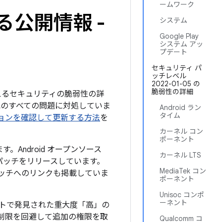
ームワーク
る公開情報 -
システム
Google Play
システム アッ
プデート
セキュリティ パ
ッチレベル
2022-01-05 の
脆弱性の詳細
を与えるセキュリティの脆弱性の詳
下記のすべての問題に対処していま
Android ラン
タイム
バージョンを確認して更新する方法
を
カーネル コン
ポーネント
。Android オープンソース
カーネル LTS
パッチをリリースしています。
MediaTek コン
パッチへのリンクも掲載していま
ポーネント
Unisoc コンポ
ーネント
ネントで発見された重大度「高」の
制限を回避して追加の権限を取
Qualcomm コ