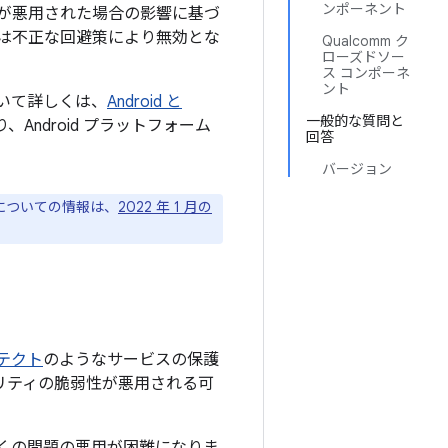
ンポーネント
が悪用された場合の影響に基づ
は不正な回避策により無効とな
Qualcomm ク
ローズドソー
ス コンポーネ
ント
について詳しくは、
Android と
一般的な質問と
Android プラットフォーム
回答
バージョン
ジについての情報は、
2022 年 1 月の
プロテクト
のようなサービスの保護
ュリティの脆弱性が悪用される可