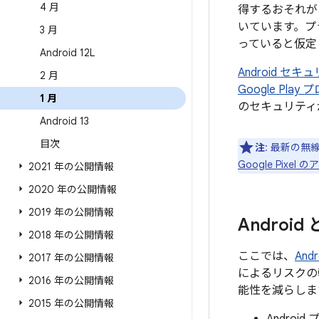
4 月
得するおそれが
いています。プ
3 月
っていると仮定
Android 12L
Android 
2 月
Google Pl
1 月
のセキュリティ
Android 13
目次
注
: 最新の無
Google Pix
2021 年の公開情報
2020 年の公開情報
2019 年の公開情報
Androi
2018 年の公開情報
ここでは、
An
2017 年の公開情報
によるリスクの
2016 年の公開情報
能性を減らしま
2015 年の公開情報