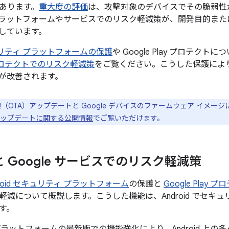
あります。
重大度の評価
は、攻撃対象のデバイスでその脆弱性
ラットフォームやサービスでのリスク軽減策が、開発目的また
しています。
セキュリティ プラットフォームの保護
や Google Play プロテクト
ay プロテクトでのリスク軽減策
をご覧ください。こうした保護により、
が改善されます。
線（OTA）アップデートと Google デバイスのファームウェア イメー
el のアップデートに関する公開情報
でご覧いただけます。
d と Google サービスでのリスク軽減策
droid セキュリティ プラットフォーム
の保護と
Google Play 
軽減について概説します。こうした機能は、Android でセキ
す。