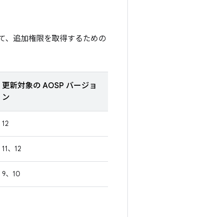
て、追加権限を取得するための
更新対象の AOSP バージョ
ン
12
11、12
9、10