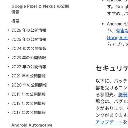
Andro
Google Pixel と Nexus の公開
す。Goo
情報
すすめし
概要
Androi
2026 年の公開情報
り、
有害
Google
2025 年の公開情報
らアプリ
2024 年の公開情報
2023 年の公開情報
2022 年の公開情報
セキュリティ
2021 年の公開情報
以下に、パッチレ
2020 年の公開情報
響を受けるコン
2019 年の公開情報
る参照先、
脆弱
場合は、バグ 
2018 年の公開情報
クがあります。
2017 年の公開情報
ンクがあります。
アップデート
を
Android Automotive