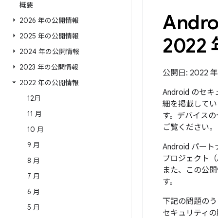
概要
And
2026 年の公開情報
2025 年の公開情報
2022 
2024 年の公開情報
2023 年の公開情報
公開日: 2022 年 1
2022 年の公開情報
Android 
12月
細を掲載していま
11 月
す。デバイスの
ご覧ください。
10 月
9 月
Android 
プロジェクト（
8 月
また、この公開
7 月
す。
6 月
下記の問題のう
5 月
セキュリティの