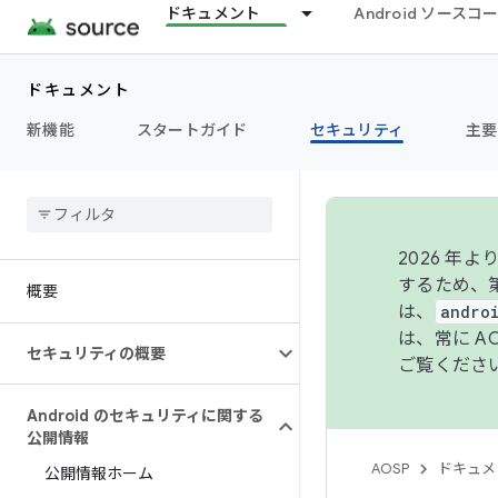
ドキュメント
Android ソース
ドキュメント
新機能
スタートガイド
セキュリティ
主要
2026 
するため、第
概要
は、
andro
は、常に 
セキュリティの概要
ご覧くださ
Android のセキュリティに関する
公開情報
AOSP
ドキュメ
公開情報ホーム