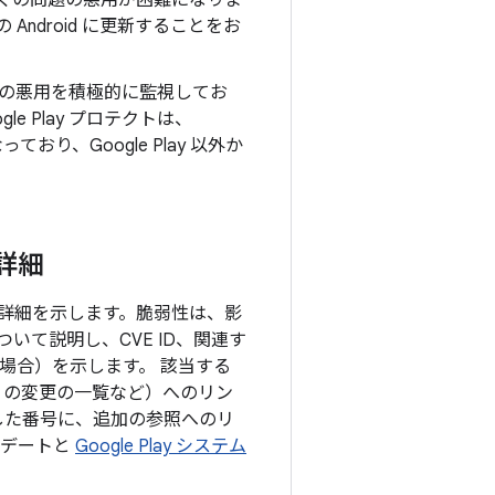
上の多くの問題の悪用が困難になりま
Android に更新することをお
の悪用を積極的に監視してお
e Play プロテクトは、
り、Google Play 以外か
の詳細
目の詳細を示します。脆弱性は、影
て説明し、CVE ID、関連す
る場合）を示します。 該当する
P の変更の一覧など）へのリン
した番号に、追加の参照へのリ
プデートと
Google Play システム