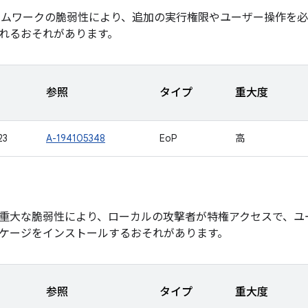
ームワークの脆弱性により、追加の実行権限やユーザー操作を
れるおそれがあります。
参照
タイプ
重大度
23
A-194105348
EoP
高
重大な脆弱性により、ローカルの攻撃者が特権アクセスで、ユ
ケージをインストールするおそれがあります。
参照
タイプ
重大度