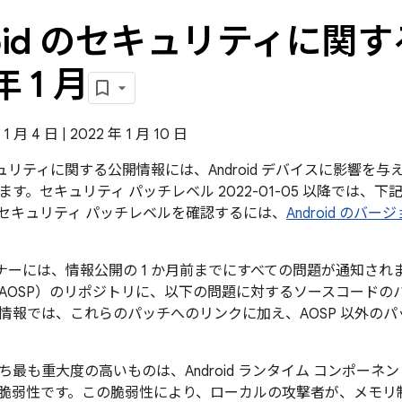
roid のセキュリティに関す
年 1 月
 月 4 日 | 2022 年 1 月 10 日
のセキュリティに関する公開情報には、Android デバイスに影響
す。セキュリティ パッチレベル 2022-01-05 以降では、
セキュリティ パッチレベルを確認するには、
Android の
パートナーには、情報公開の 1 か月前までにすべての問題が通知されます
AOSP）のリポジトリに、以下の問題に対するソースコードの
情報では、これらのパッチへのリンクに加え、AOSP 以外の
ち最も重大度の高いものは、Android ランタイム コンポー
脆弱性です。この脆弱性により、ローカルの攻撃者が、メモリ