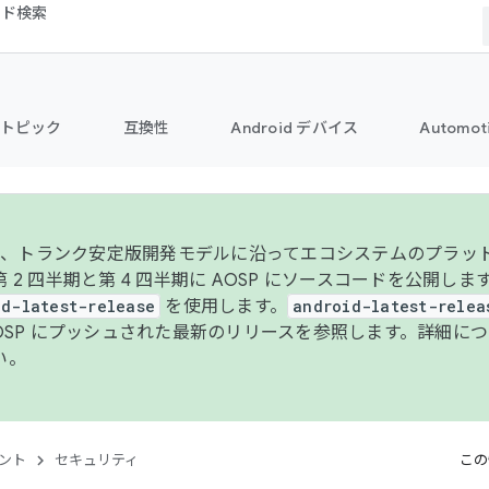
コード検索
トピック
互換性
Android デバイス
Automot
年より、トランク安定版開発モデルに沿ってエコシステムのプラ
 2 四半期と第 4 四半期に AOSP にソースコードを公開しま
id-latest-release
を使用します。
android-latest-relea
AOSP にプッシュされた最新のリリースを参照します。詳細に
い。
ント
セキュリティ
この