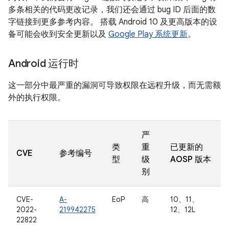
多条相关的代码更改记录，我们还会通过 bug ID 后面的数
字链接到更多参考内容。 搭载 Android 10 及更高版本的设
备可能会收到安全更新以及
Google Play 系统更新
。
Android 运行时
这一部分中最严重的漏洞可导致权限在远程升级，而无需额
外的执行权限。
严
类
重
已更新的
CVE
参考编号
型
级
AOSP 版本
别
CVE-
A-
EoP
高
10、11、
2022-
219942275
12、12L
22822