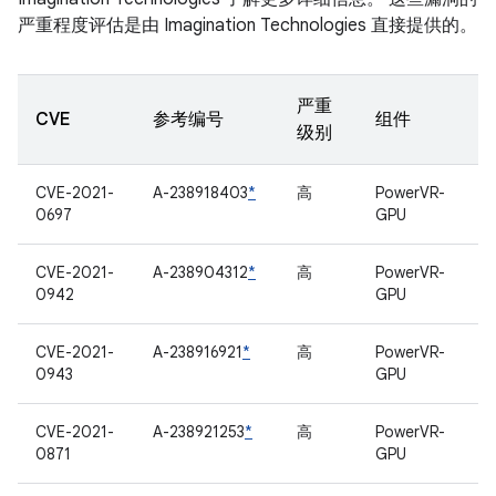
严重程度评估是由 Imagination Technologies 直接提供的。
严重
CVE
参考编号
组件
级别
CVE-2021-
A-238918403
*
高
PowerVR-
0697
GPU
CVE-2021-
A-238904312
*
高
PowerVR-
0942
GPU
CVE-2021-
A-238916921
*
高
PowerVR-
0943
GPU
CVE-2021-
A-238921253
*
高
PowerVR-
0871
GPU