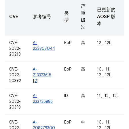
严
已更新的
类
重
CVE
参考编号
AOSP 版
型
级
本
别
CVE-
A-
EoP
高
12、12L
2022-
223907044
20218
CVE-
A-
EoP
高
10、11、
2022-
213323615
12、12L
20392
[
2
]
CVE-
A-
ID
高
11、12、12L
2022-
233735886
20393
CVE-
A-
EoP
中
10、11、
2022-
208279300
12、12L