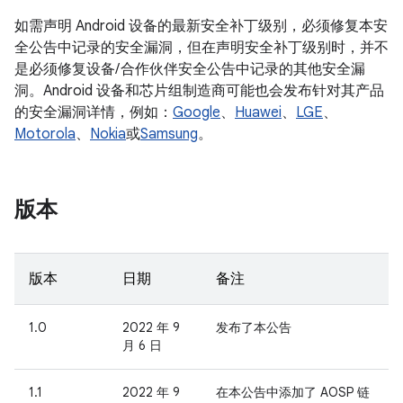
如需声明 Android 设备的最新安全补丁级别，必须修复本安
全公告中记录的安全漏洞，但在声明安全补丁级别时，并不
是必须修复设备/ 合作伙伴安全公告中记录的其他安全漏
洞。Android 设备和芯片组制造商可能也会发布针对其产品
的安全漏洞详情，例如：
Google
、
Huawei
、
LGE
、
Motorola
、
Nokia
或
Samsung
。
版本
版本
日期
备注
1.0
2022 年 9
发布了本公告
月 6 日
1.1
2022 年 9
在本公告中添加了 AOSP 链