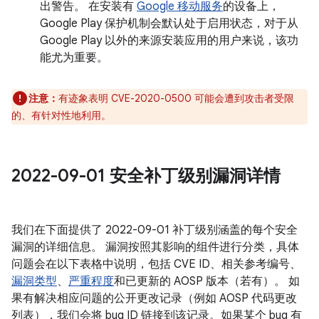
出警告。 在安装有
Google 移动服务
的设备上，
Google Play 保护机制会默认处于启用状态，对于从
Google Play 以外的来源安装应用的用户来说，该功
能尤为重要。
注意：
有迹象表明 CVE-2020-0500 可能会遭到攻击者受限
的、有针对性地利用。
2022-09-01 安全补丁级别漏洞详情
我们在下面提供了 2022-09-01 补丁级别涵盖的每个安全
漏洞的详细信息。 漏洞按照其影响的组件进行分类，具体
问题会在以下表格中说明，包括 CVE ID、相关参考编号、
漏洞类型
、
严重程度
和已更新的 AOSP 版本（若有）。 如
果有解决相应问题的公开更改记录（例如 AOSP 代码更改
列表），我们会将 bug ID 链接到该记录。如果某个 bug 有