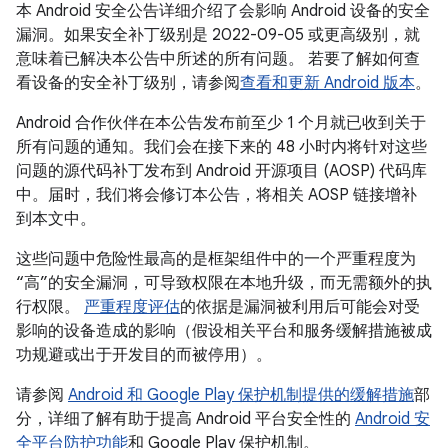
本 Android 安全公告详细介绍了会影响 Android 设备的安全
漏洞。如果安全补丁级别是 2022-09-05 或更高级别，就
意味着已解决本公告中所述的所有问题。 若要了解如何查
看设备的安全补丁级别，请参阅
查看和更新 Android 版本
。
Android 合作伙伴在本公告发布前至少 1 个月就已收到关于
所有问题的通知。我们会在接下来的 48 小时内将针对这些
问题的源代码补丁发布到 Android 开源项目 (AOSP) 代码库
中。届时，我们将会修订本公告，将相关 AOSP 链接增补
到本文中。
这些问题中危险性最高的是框架组件中的一个严重程度为
“高”的安全漏洞，可导致权限在本地升级，而无需额外的执
行权限。
严重程度评估
的依据是漏洞被利用后可能会对受
影响的设备造成的影响（假设相关平台和服务缓解措施被成
功规避或出于开发目的而被停用）。
请参阅
Android 和 Google Play 保护机制提供的缓解措施
部
分，详细了解有助于提高 Android 平台安全性的
Android 安
全平台防护功能
和 Google Play 保护机制。