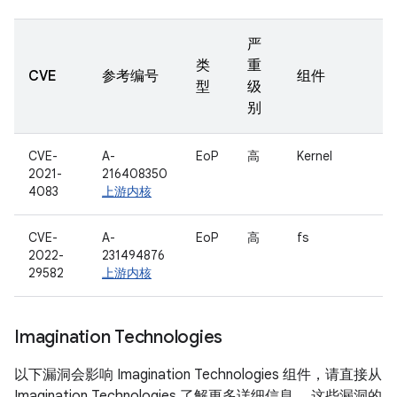
严
类
重
CVE
参考编号
组件
型
级
别
CVE-
A-
EoP
高
Kernel
2021-
216408350
4083
上游内核
CVE-
A-
EoP
高
fs
2022-
231494876
29582
上游内核
Imagination Technologies
以下漏洞会影响 Imagination Technologies 组件，请直接从
Imagination Technologies 了解更多详细信息。 这些漏洞的