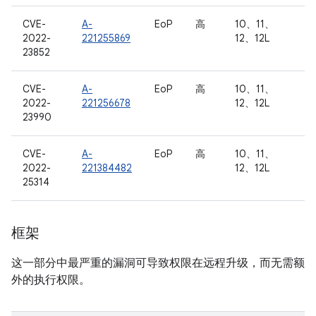
CVE-
A-
EoP
高
10、11、
2022-
221255869
12、12L
23852
CVE-
A-
EoP
高
10、11、
2022-
221256678
12、12L
23990
CVE-
A-
EoP
高
10、11、
2022-
221384482
12、12L
25314
框架
这一部分中最严重的漏洞可导致权限在远程升级，而无需额
外的执行权限。