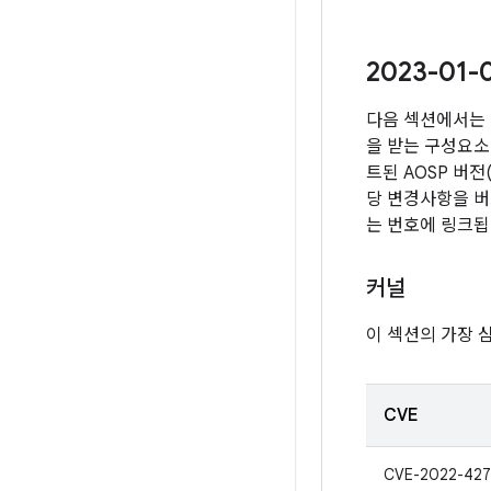
2023-01
다음 섹션에서는 
을 받는 구성요소 
트된 AOSP 버
당 변경사항을 버
는 번호에 링크됩
커널
이 섹션의 가장 
CVE
CVE-2022-427