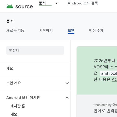
문서
Android 코드 검색
문서
새로운 기능
시작하기
보안
핵심 주제
2026년부터
AOSP에 소
개요
요.
androi
한 내용은
A
보안 개요
Android 보안 게시판
게시판 홈
언어로 번역합
개요