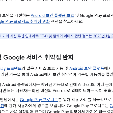
폼의 보안을 개선하는
Android 보안 플랫폼 보호
및 Google Play 
ogle Play 프로텍트 취약점 완화
섹션을 참고하세요.
le 기기의 최신 무선 업데이트(OTA) 및 펌웨어 이미지 관련 정보는
2023년 1월 
 및 Google 서비스 취약점 완화
 Play 프로텍트
와 같은 서비스 보호 기능 및
Android 보안 플랫폼
에서
이러한 기능을 통해 Android에서 보안 취약점이 악용될 가능성을 줄일
 Android 플랫폼에서는 향상된 기능으로 인해 Android의 여러
다면 모든 사용자는 최신 버전의 Android로 업데이트하는 것이 좋습
d 보안팀에서는
Google Play 프로텍트
를 통해 악용 사례를 적극적으
이션
에 관해 사용자에게 경고를 보냅니다. Google Play 프로텍트는
G
으로 사용 설정되어 있으며 Google Play 외부에서 가져온 앱을