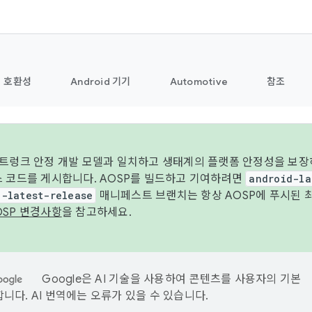
호환성
Android 기기
Automotive
참조
 트렁크 안정 개발 모델과 일치하고 생태계의 플랫폼 안정성을 보장
스 코드를 게시합니다. AOSP를 빌드하고 기여하려면
android-la
d-latest-release
매니페스트 브랜치는 항상 AOSP에 푸시된 
OSP 변경사항
을 참고하세요.
Google은 AI 기술을 사용하여 콘텐츠를 사용자의 기본
니다. AI 번역에는 오류가 있을 수 있습니다.