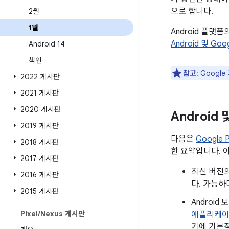
으로 합니다.
2월
1월
Android 플랫
Android 및 Go
Android 14
색인
참고
: Goog
2022 게시판
2021 게시판
2020 게시판
Android
2019 게시판
다음은
Google
2018 게시판
한 요약입니다. 
2017 게시판
최신 버전의
2016 게시판
다. 가능하
2015 게시판
Androi
Pixel
/
Nexus 게시판
애플리케
기에 기본적