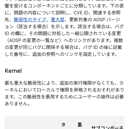
響を受けるコンポーネントごとに分類しています。下の表
に、問題の内容について説明し、CVE ID、関連する参照
先、
脆弱性のタイプ
、
重大度
、更新対象の AOSP バージ
ョン（該当する場合）を示します。該当する場合は、バグ
ID の欄に、その問題に対処した一般公開されている変更
（AOSP の変更の一覧など）へのリンクがあります。複数
の変更が同じバグに関係する場合は、バグ ID の後に記載
した番号に、追加の参照へのリンクを設定しています。
Kernel
最も重大な脆弱性により、追加の実行権限がなくても、カ
ーネルにおいてローカルで権限を昇格されるおそれがあり
ます。この脆弱性を悪用するためにユーザーの操作は必要
ありません。
タ
重
サブコンポーネン