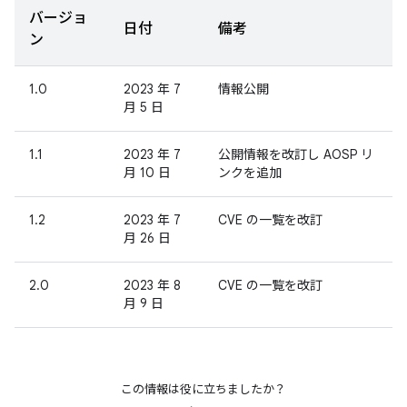
バージョ
日付
備考
ン
1.0
2023 年 7
情報公開
月 5 日
1.1
2023 年 7
公開情報を改訂し AOSP リ
月 10 日
ンクを追加
1.2
2023 年 7
CVE の一覧を改訂
月 26 日
2.0
2023 年 8
CVE の一覧を改訂
月 9 日
この情報は役に立ちましたか？