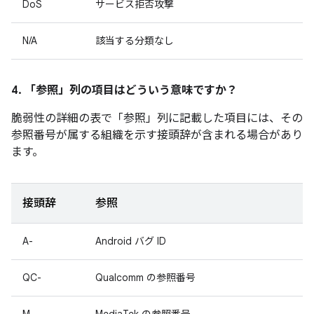
DoS
サービス拒否攻撃
N/A
該当する分類なし
4. 「参照」
列の項目はどういう意味ですか？
脆弱性の詳細の表で「参照」
列に記載した項目には、その
参照番号が属する組織を示す接頭辞が含まれる場合があり
ます。
接頭辞
参照
A-
Android バグ ID
QC-
Qualcomm の参照番号