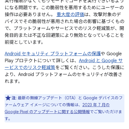
実行権限がなくてもリモートでコードを実行できいるよう
になる問題です。この脆弱性を悪用するためにユーザーの
操作は必要ありません。
重大度の評価
は、攻撃対象のデ
バイスでその脆弱性が悪用された場合の影響に基づくもの
で、プラットフォームやサービスでのリスク軽減策が、開
発目的または不正な回避策により無効となっていることを
前提としています。
Android セキュリティ プラットフォームの保護
や Google
Play プロテクトについて詳しくは、
Android と Google サ
ービスでのリスク軽減策
をご覧ください。こうした保護に
より、Android プラットフォームのセキュリティが改善さ
れます。
注
: 最新の無線アップデート（OTA）と Google デバイスのフ
ァームウェア イメージについての情報は、
2023 年 7 月の
Google Pixel のアップデートに関する公開情報
でご覧いただけま
す。