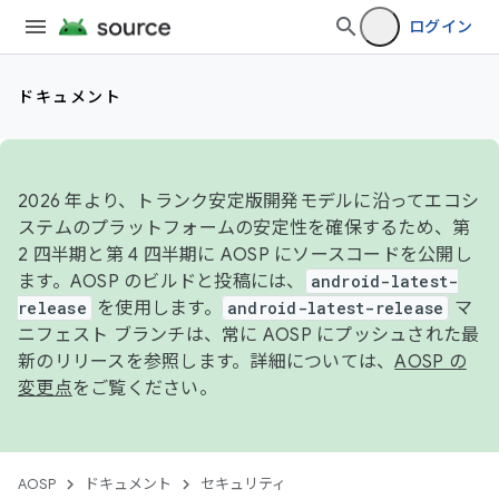
ログイン
ドキュメント
2026 年より、トランク安定版開発モデルに沿ってエコシ
ステムのプラットフォームの安定性を確保するため、第
2 四半期と第 4 四半期に AOSP にソースコードを公開し
ます。AOSP のビルドと投稿には、
android-latest-
release
を使用します。
android-latest-release
マ
ニフェスト ブランチは、常に AOSP にプッシュされた最
新のリリースを参照します。詳細については、
AOSP の
変更点
をご覧ください。
AOSP
ドキュメント
セキュリティ