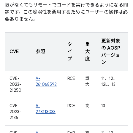
限がなくてもリモートでコードを実行できるようになる問
題です。この脆弱性を悪用するためにユーザーの操作は必
要ありません。
更新対象
タ
重
の AOSP
CVE
参照
イ
大
バージョ
プ
度
ン
CVE-
A-
RCE
重
11、12、
2023-
261068592
大
12L、13
21250
CVE-
A-
RCE
高
13
2023-
278113033
2136