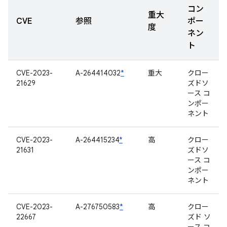
コン
重大
CVE
参照
ポー
度
ネン
ト
CVE-2023-
A-264414032
*
重大
クロー
21629
ズドソ
ース コ
ンポー
ネント
CVE-2023-
A-264415234
*
高
クロー
21631
ズドソ
ース コ
ンポー
ネント
CVE-2023-
A-276750583
*
高
クロー
22667
ズド ソ