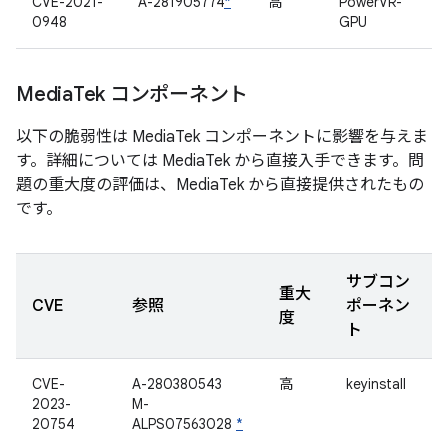
CVE-2021-
A-281905774
*
高
PowerVR-
0948
GPU
Media
Tek コンポーネント
以下の脆弱性は MediaTek コンポーネントに影響を与えま
す。詳細については MediaTek から直接入手できます。問
題の重大度の評価は、MediaTek から直接提供されたもの
です。
サブコン
重大
CVE
参照
ポーネン
度
ト
CVE-
A-280380543
高
keyinstall
2023-
M-
20754
ALPS07563028
*