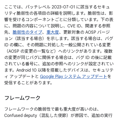
ここでは、パッチレベル 2023-07-01 に該当するセキュ
リティ脆弱性の各項目の詳細を説明します。脆弱性は、影
響を受けるコンポーネントごとに分類しています。下の表
に、問題の内容について説明し、CVE ID、関連する参照
先、
脆弱性のタイプ
、
重大度
、更新対象の AOSP バージ
ョン（該当する場合）を示します。該当する場合は、バグ
ID の欄に、その問題に対処した一般公開されている変更
（AOSP の変更の一覧など）へのリンクがあります。複数
の変更が同じバグに関係する場合は、バグ ID の後に記載
されている番号に、追加の参照へのリンクが設定されてい
ます。Android 10 以降を搭載したデバイスは、セキュリテ
ィ アップデートと
Google Play システム アップデート
を
受信することがあります。
フレームワーク
フレームワークの脆弱性で最も重大度が高いのは、
Confused deputy（混乱した使節）が原因で、追加の実行