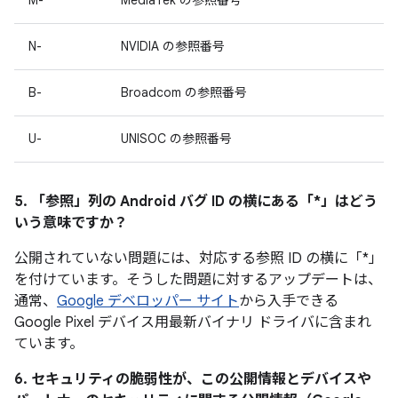
M-
MediaTek の参照番号
N-
NVIDIA の参照番号
B-
Broadcom の参照番号
U-
UNISOC の参照番号
5. 「参照」
列の Android バグ ID の横にある「*」はどう
いう意味ですか？
公開されていない問題には、対応する参照 ID の横に「*」
を付けています。そうした問題に対するアップデートは、
通常、
Google デベロッパー サイト
から入手できる
Google Pixel デバイス用最新バイナリ ドライバに含まれ
ています。
6. セキュリティの脆弱性が、この公開情報とデバイスや