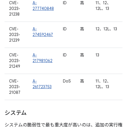
CVE-
A-
ID
高
11、12、
2023-
277740848
12L、13
21238
CVE-
A-
ID
高
12、12L、13
2023-
274592467
21239
CVE-
A-
ID
高
13
2023-
217981062
21249
CVE-
A-
DoS
高
11、12、
2023-
261723753
12L、13
21087
システム
システムの脆弱性で最も重大度が高いのは、追加の実行権