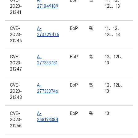
CVE-
A-
EoP
高
11、12、
2023-
271849189
12L、13
21241
CVE-
A-
EoP
高
11、12、
2023-
273729476
12L、13
21246
CVE-
A-
EoP
高
12、12L、
2023-
277333781
13
21247
CVE-
A-
EoP
高
12、12L、
2023-
277333746
13
21248
CVE-
A-
EoP
高
13
2023-
268193384
21256