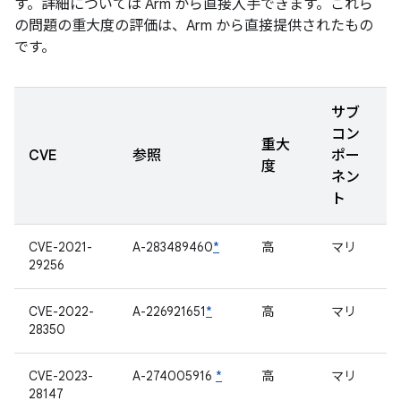
す。詳細については Arm から直接入手できます。これら
の問題の重大度の評価は、Arm から直接提供されたもの
です。
サブ
コン
重大
CVE
参照
ポー
度
ネン
ト
CVE-2021-
A-283489460
*
高
マリ
29256
CVE-2022-
A-226921651
*
高
マリ
28350
CVE-2023-
A-274005916
*
高
マリ
28147