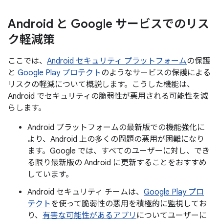
Android と Google サービスでのリス
ク軽減策
ここでは、
Android セキュリティ プラットフォーム
の保護
と
Google Play プロテクト
のようなサービスの保護による
リスクの軽減について概説します。こうした機能は、
Android でセキュリティの脆弱性が悪用される可能性を減
らします。
Android プラットフォームの最新版での機能強化に
より、Android 上の多くの問題の悪用が困難になり
ます。Google では、すべてのユーザーに対し、でき
る限り最新版の Android に更新することをおすすめ
しています。
Android セキュリティ チームは、
Google Play プロ
テクト
を使って脆弱性の悪用を積極的に監視してお
り、
有害な可能性があるアプリ
についてユーザーに