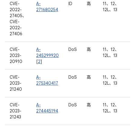
CVE-
A-
ID
高
11、12、
2022-
271680254
12L、13
27405、
CVE-
2022-
27406
CVE-
A-
DoS
高
11、12、
2023-
245299920
12L、13
20910
[
2
]
CVE-
A-
DoS
高
11、12、
2023-
275340417
12L、13
21240
CVE-
A-
DoS
高
11、12、
2023-
274445194
12L、13
21243