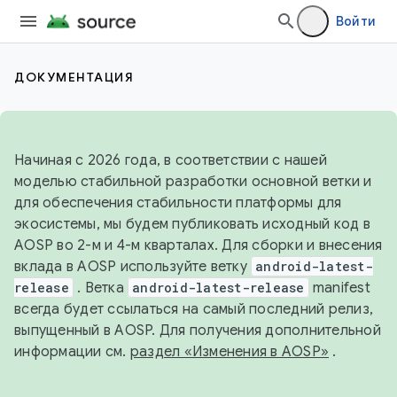
Войти
ДОКУМЕНТАЦИЯ
Начиная с 2026 года, в соответствии с нашей
моделью стабильной разработки основной ветки и
для обеспечения стабильности платформы для
экосистемы, мы будем публиковать исходный код в
AOSP во 2-м и 4-м кварталах. Для сборки и внесения
вклада в AOSP используйте ветку
android-latest-
release
. Ветка
android-latest-release
manifest
всегда будет ссылаться на самый последний релиз,
выпущенный в AOSP. Для получения дополнительной
информации см.
раздел «Изменения в AOSP»
.