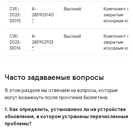
CVE-
A-
Высокий
Компонент с
2023-
285903140
закрытым
33015
*
исходным код
CVE-
A-
Высокий
Компонент с
2023-
285902923
закрытым
33016
*
исходным код
Часто задаваемые вопросы
В этом разделе мы отвечаем на вопросы, которые
могут возникнуть после прочтения бюллетеня.
1. Как определить, установлено ли на устройстве
обновление, в котором устранены перечисленные
проблемы?