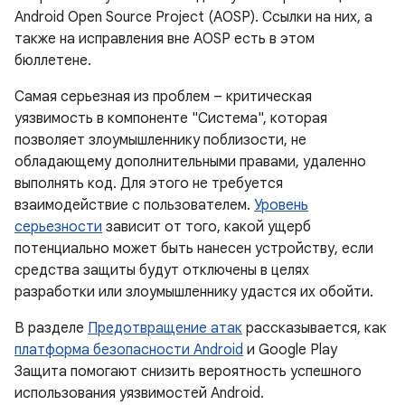
Android Open Source Project (AOSP). Ссылки на них, а
также на исправления вне AOSP есть в этом
бюллетене.
Самая серьезная из проблем – критическая
уязвимость в компоненте "Система", которая
позволяет злоумышленнику поблизости, не
обладающему дополнительными правами, удаленно
выполнять код. Для этого не требуется
взаимодействие с пользователем.
Уровень
серьезности
зависит от того, какой ущерб
потенциально может быть нанесен устройству, если
средства защиты будут отключены в целях
разработки или злоумышленнику удастся их обойти.
В разделе
Предотвращение атак
рассказывается, как
платформа безопасности Android
и Google Play
Защита помогают снизить вероятность успешного
использования уязвимостей Android.