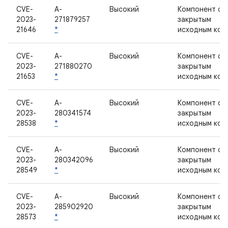
CVE-
A-
Высокий
Компонент с
2023-
271879257
закрытым
21646
*
исходным код
CVE-
A-
Высокий
Компонент с
2023-
271880270
закрытым
21653
*
исходным код
CVE-
A-
Высокий
Компонент с
2023-
280341574
закрытым
28538
*
исходным код
CVE-
A-
Высокий
Компонент с
2023-
280342096
закрытым
28549
*
исходным код
CVE-
A-
Высокий
Компонент с
2023-
285902920
закрытым
28573
*
исходным код