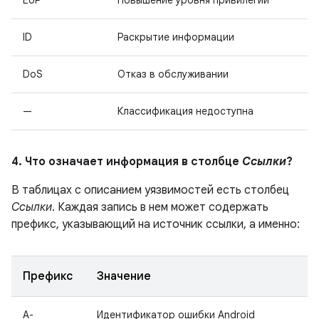
EoP
Повышение уровня привилегий
ID
Раскрытие информации
DoS
Отказ в обслуживании
—
Классификация недоступна
4. Что означает информация в столбце
Ссылки
?
В таблицах с описанием уязвимостей есть столбец
Ссылки
. Каждая запись в нем может содержать
префикс, указывающий на источник ссылки, а именно:
Префикс
Значение
A-
Идентификатор ошибки Android