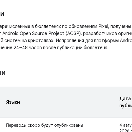
ки
еречисленные в бюллетенях по обновлениям Pixel, получены
 Android Open Source Project (AOSP), разработчиков оригин
й систем на кристаллах. Исправления для платформы Andro
ечение 24–48 часов после публикации бюллетеня.
ни
Дата
Языки
публ
Переводы скоро будут опубликованы
4 авг
2026 г