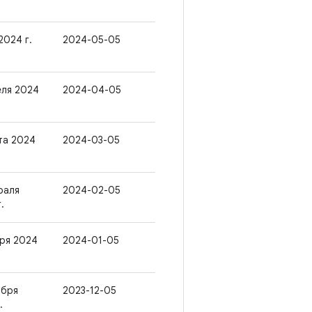
2024 г.
2024-05-05
еля 2024
2024-04-05
та 2024
2024-03-05
раля
2024-02-05
.
аря 2024
2024-01-05
абря
2023-12-05
.