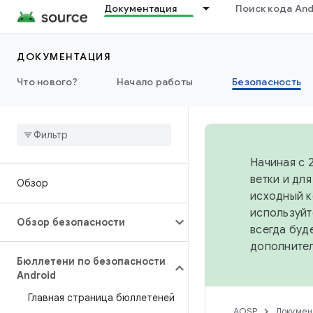
Документация
Поиск кода And
ДОКУМЕНТАЦИЯ
Что нового?
Начало работы
Безопасность
Начиная с 
ветки и дл
Обзор
исходный к
используйт
Обзор безопасности
всегда буд
дополните
Бюллетени по безопасности
Android
Главная страница бюллетеней
AOSP
Докумен