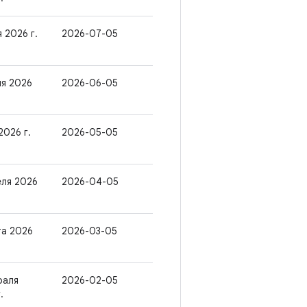
 2026 г.
2026-07-05
ня 2026
2026-06-05
2026 г.
2026-05-05
еля 2026
2026-04-05
та 2026
2026-03-05
раля
2026-02-05
.