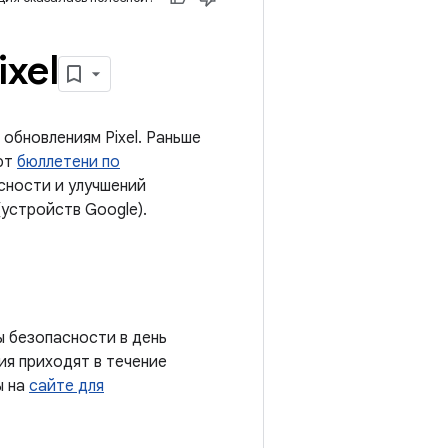
xel
обновлениям Pixel. Раньше
яют
бюллетени по
сности и улучшений
устройств Google).
 безопасности в день
ия приходят в течение
ы на
сайте для