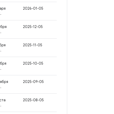
варя
2026-01-05
.
абря
2025-12-05
.
ября
2025-11-05
.
ября
2025-10-05
.
тября
2025-09-05
.
уста
2025-08-05
.