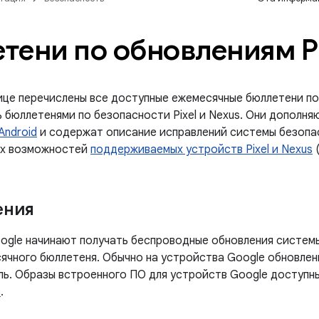
тени по обновлениям Pi
ице перечислены все доступные ежемесячные бюллетени по 
ь бюллетенями по безопасности Pixel и Nexus. Они дополн
Android
и содержат описание исправлений системы безопа
ых возможностей
поддерживаемых устройств Pixel и Nexus
(
ения
ogle начинают получать беспроводные обновления системы
ячного бюллетеня. Обычно на устройства Google обновлен
ль. Образы встроенного ПО для устройств Google доступн
в
.