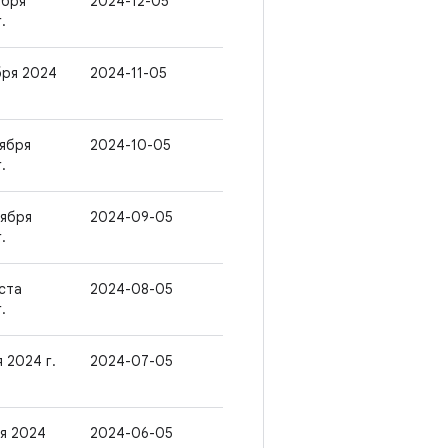
абря
2024-12-05
.
бря 2024
2024-11-05
тября
2024-10-05
.
тября
2024-09-05
.
уста
2024-08-05
.
 2024 г.
2024-07-05
ня 2024
2024-06-05