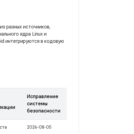
 из разных источников,
ального ядра Linux и
id интегрируются в кодовую
Исправление
системы
икации
безопасности
уста
2026-08-05
.