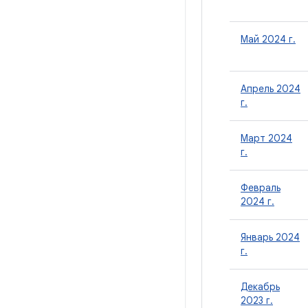
Май 2024 г.
Апрель 2024
г.
Март 2024
г.
Февраль
2024 г.
Январь 2024
г.
Декабрь
2023 г.