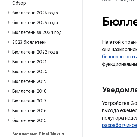
Обзор
бюллетени 2026 года
Бюлле
бюллетени 2025 года
Бюллетени за 2024 год
На этой стран
2023 бюллетени
они называлис
Бюллетени 2022 года
безопасности 
Бюллетени 2021
функциональн
Бюллетени 2020
Бюллетени 2019
Уведомл
Бюллетени 2018
Бюллетени 2017
Устройства Go
выхода ежемес
Бюллетени 2016 г
.
полутора неде
бюллетени 2015 г
.
разработчико
Бюллетени Pixel
/
Nexus