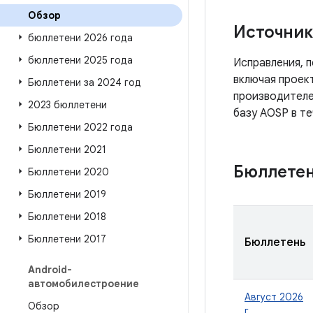
Обзор
Источни
бюллетени 2026 года
бюллетени 2025 года
Исправления, п
включая проект
Бюллетени за 2024 год
производителе
2023 бюллетени
базу AOSP в т
Бюллетени 2022 года
Бюллетени 2021
Бюллете
Бюллетени 2020
Бюллетени 2019
Бюллетени 2018
Бюллетени 2017
Бюллетень
Android-
автомобилестроение
Август 2026
Обзор
г.