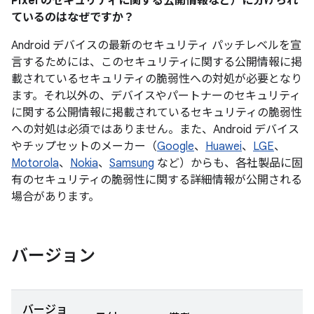
Pixel のセキュリティに関する公開情報など）に分けられ
ているのはなぜですか？
Android デバイスの最新のセキュリティ パッチレベルを宣
言するためには、このセキュリティに関する公開情報に掲
載されているセキュリティの脆弱性への対処が必要となり
ます。それ以外の、デバイスやパートナーのセキュリティ
に関する公開情報に掲載されているセキュリティの脆弱性
への対処は必須ではありません。また、Android デバイス
やチップセットのメーカー（
Google
、
Huawei
、
LGE
、
Motorola
、
Nokia
、
Samsung
など）からも、各社製品に固
有のセキュリティの脆弱性に関する詳細情報が公開される
場合があります。
バージョン
バージョ