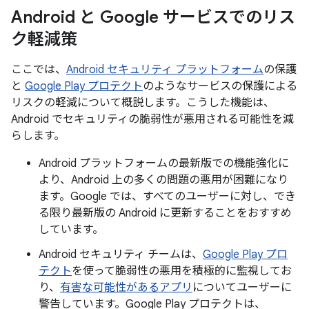
Android と Google サービスでのリス
ク軽減策
ここでは、
Android セキュリティ プラットフォーム
の保護
と
Google Play プロテクト
のようなサービスの保護による
リスクの軽減について概説します。こうした機能は、
Android でセキュリティの脆弱性が悪用される可能性を減
らします。
Android プラットフォームの最新版での機能強化に
より、Android 上の多くの問題の悪用が困難になり
ます。Google では、すべてのユーザーに対し、でき
る限り最新版の Android に更新することをおすすめ
しています。
Android セキュリティ チームは、
Google Play プロ
テクト
を使って脆弱性の悪用を積極的に監視してお
り、
有害な可能性があるアプリ
についてユーザーに
警告しています。Google Play プロテクトは、