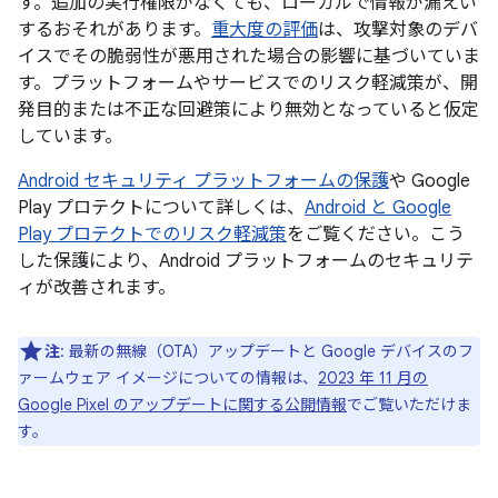
す。追加の実行権限がなくても、ローカルで情報が漏えい
するおそれがあります。
重大度の評価
は、攻撃対象のデバ
イスでその脆弱性が悪用された場合の影響に基づいていま
す。プラットフォームやサービスでのリスク軽減策が、開
発目的または不正な回避策により無効となっていると仮定
しています。
Android セキュリティ プラットフォームの保護
や Google
Play プロテクトについて詳しくは、
Android と Google
Play プロテクトでのリスク軽減策
をご覧ください。こう
した保護により、Android プラットフォームのセキュリテ
ィが改善されます。
注
: 最新の無線（OTA）アップデートと Google デバイスのフ
ァームウェア イメージについての情報は、
2023 年 11 月の
Google Pixel のアップデートに関する公開情報
でご覧いただけま
す。