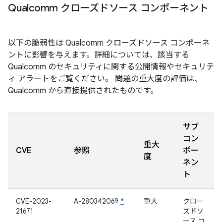
Qualcomm クローズドソース コンポーネント
以下の脆弱性は Qualcomm クローズドソース コンポーネ
ントに影響を与えます。詳細については、該当する
Qualcomm のセキュリティに関する公開情報やセキュリテ
ィ アラートをご覧ください。 問題の重大度の評価は、
Qualcomm から直接提供されたものです。
サブ
コン
重大
CVE
参照
ポー
度
ネン
ト
CVE-2023-
A-280342069
*
重大
クロー
21671
ズドソ
ース コ