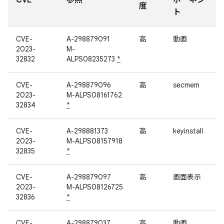
CVE
参照
ポーネン
度
ト
CVE-
A-298879091
高
動画
2023-
M-
32832
ALPS08235273
*
CVE-
A-298879096
高
secmem
2023-
M-ALPS08161762
32834
*
CVE-
A-298881373
高
keyinstall
2023-
M-ALPS08157918
32835
*
CVE-
A-298879097
高
画面表示
2023-
M-ALPS08126725
32836
*
CVE-
A-298879037
高
動画