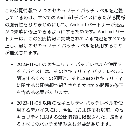
この公開情報で 2 つのセキュリティ パッチレベルを定義
しているのは、すべての Android デバイスにまたがる同様
の脆弱性をひとまとめにして、Android パートナーが迅速
かつ柔軟に修正できるようにするためです。Android パー
トナーは、この公開情報に掲載されている問題をすべて修
正し、最新のセキュリティ パッチレベルを使用すること
が推奨されます。
2023-11-01 のセキュリティ パッチレベルを使用す
るデバイスには、そのセキュリティ パッチレベルに
関連するすべての問題と、それ以前のセキュリティ
に関する公開情報で報告されたすべての問題の修正
を含める必要があります。
2023-11-05 以降のセキュリティ パッチレベルを使
用するデバイスには、今回（およびそれ以前）のセ
キュリティに関する公開情報に掲載された、該当す
るすべてのパッチを組み込む必要があります。