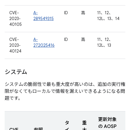
CVE-
A-
ID
高
11、12、
2023-
289549315
12L、13、14
40105
CVE-
A-
ID
高
11、12、
2023-
272025416
12L、13
40124
システム
システムの脆弱性で最も重大度が高いのは、追加の実行権
限がなくてもローカルで情報を漏えいできるようになる問
題です。
更新対象
タ
重
の AOSP