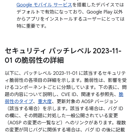
Google モバイル サービス
を搭載したデバイスでは
デフォルトで有効になっており、Google Play 以外
からアプリをインストールするユーザーにとっては
特に重要です。
セキュリティ パッチレベル 2023-11-
01 の脆弱性の詳細
以下に、パッチレベル 2023-11-01 に該当するセキュリテ
ィ脆弱性の各項目の詳細を示します。脆弱性は、影響を受
けるコンポーネントごとに分類しています。下の表に、問
題の内容について説明し、CVE ID、関連する参照先、
脆
弱性のタイプ
、
重大度
、更新対象の AOSP バージョン
（該当する場合）を示します。該当する場合は、バグ ID
の欄に、その問題に対処した一般公開されている変更
（AOSP の変更の一覧など）へのリンクがあります。複数
の変更が同じバグに関係する場合は、バグ ID の後に記載