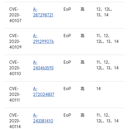
CVE-
A-
EoP
高
12、12L、
2023-
287298721
13、14
40107
CVE-
A-
EoP
高
11、12、
2023-
291299076
12L、13、14
40109
CVE-
A-
EoP
高
11、12、
2023-
243463593
12L、13、14
40110
CVE-
A-
EoP
高
14
2023-
272024837
40111
CVE-
A-
EoP
高
11、12、
2023-
243381410
12L、13、14
40114