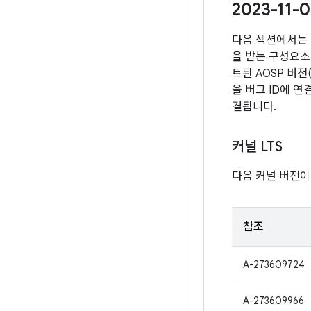
2023-11
다음 섹션에서는 
을 받는 구성요소 
트된 AOSP 버
을 버그 ID에 
결됩니다.
커널 LTS
다음 커널 버전이
참조
A-273609724
A-273609966