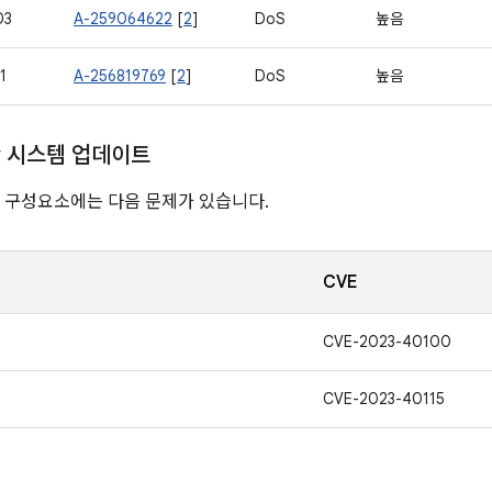
03
A-259064622
[
2
]
DoS
높음
1
A-256819769
[
2
]
DoS
높음
ay 시스템 업데이트
nline 구성요소에는 다음 문제가 있습니다.
CVE
CVE-2023-40100
CVE-2023-40115