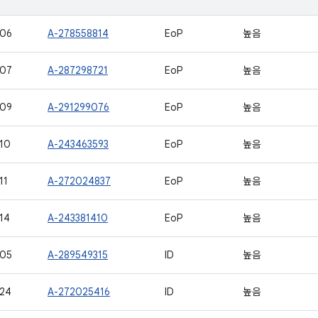
106
A-278558814
EoP
높음
107
A-287298721
EoP
높음
109
A-291299076
EoP
높음
10
A-243463593
EoP
높음
11
A-272024837
EoP
높음
14
A-243381410
EoP
높음
105
A-289549315
ID
높음
24
A-272025416
ID
높음