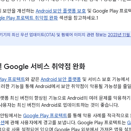
폼의 보안을 개선하는
Android 보안 플랫폼 보호
및 Google Play 
ogle Play 프로텍트 취약점 완화
섹션을 참고하세요.1
le 기기의 최신 무선 업데이트(OTA) 및 펌웨어 이미지 관련 정보는
2023년 11월
 및 Google 서비스 취약점 완화
 Play 프로텍트
와 같은
Android 보안 플랫폼
및 서비스 보호 기능에서
이러한 기능을 통해 Android에서 보안 취약점이 악용될 가능성을 줄일
d 플랫폼 최신 버전의 향상된 기능으로 Android의 여러 문제를 악용
사용자는 최신 버전의 Android로 업데이트하는 것이 좋습니다.
d 보안팀에서는
Google Play 프로텍트
를 통해 악용 사례를 적극적으
이션
에 관해 사용자에게 경고를 보냅니다. Google Play 프로텍트는
G
으로 사용 설정되어 있으며 Google Play 외부에서 가져온 앱을