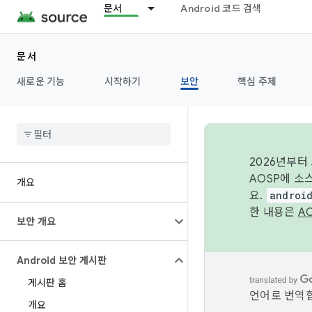
문서
Android 코드 검색
문서
새로운 기능
시작하기
보안
핵심 주제
2026년부터
AOSP에 소
개요
요.
androi
한 내용은
A
보안 개요
Android 보안 게시판
게시판 홈
언어로 번역합
개요