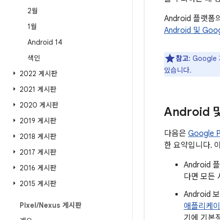
2월
Android 플랫
1월
Android 및 Go
Android 14
색인
참고
: Goog
있습니다.
2022 게시판
2021 게시판
2020 게시판
Android
2019 게시판
다음은
Google
2018 게시판
한 요약입니다. 
2017 게시판
Androi
2016 게시판
다면 모든 
2015 게시판
Androi
Pixel
/
Nexus 게시판
애플리케
기에 기본적