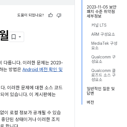
2023-11-05 보안
패치 수준 취약점
도움이 되었나요?
세부정보
커널 LTS
1월
ARM 구성요소
MediaTek 구성
요소
Qualcomm 구
성요소
히 다룹니다. 이러한 문제는 2023-
인하는 방법은
Android 버전 확인 및
Qualcomm 클
로즈드 소스 구
성요소
니다. 이러한 문제에 대한 소스 코드
일반적인 질문 및
답변
링크되어 있습니다. 이 게시판에는
버전
없이 로컬 정보가 공개될 수 있습
가 중단된 상태이거나 이러한 조치
로 합니다.