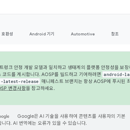
호환성
Android 기기
Automotive
참조
 트렁크 안정 개발 모델과 일치하고 생태계의 플랫폼 안정성을 보장
스 코드를 게시합니다. AOSP를 빌드하고 기여하려면
android-la
d-latest-release
매니페스트 브랜치는 항상 AOSP에 푸시된 
OSP 변경사항
을 참고하세요.
Google은 AI 기술을 사용하여 콘텐츠를 사용자의 기본
니다. AI 번역에는 오류가 있을 수 있습니다.