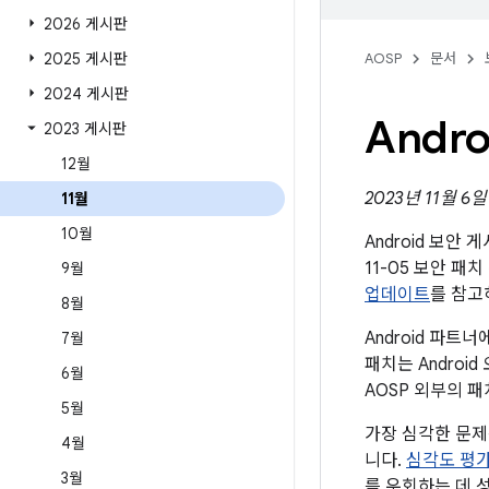
2026 게시판
2025 게시판
AOSP
문서
2024 게시판
Andr
2023 게시판
12월
2023년 11월 6
11월
10월
Android 보안
11-05 보안 
9월
업데이트
를 참고
8월
Android 파
7월
패치는 Andro
6월
AOSP 외부의 
5월
가장 심각한 문제
4월
니다.
심각도 평
3월
를 우회하는 데 