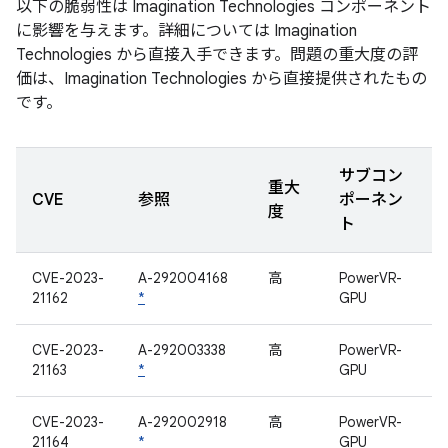
以下の脆弱性は Imagination Technologies コンポーネント
に影響を与えます。詳細については Imagination
Technologies から直接入手できます。問題の重大度の評
価は、Imagination Technologies から直接提供されたもの
です。
サブコン
重大
CVE
参照
ポーネン
度
ト
CVE-2023-
A-292004168
高
PowerVR-
21162
*
GPU
CVE-2023-
A-292003338
高
PowerVR-
21163
*
GPU
CVE-2023-
A-292002918
高
PowerVR-
21164
*
GPU