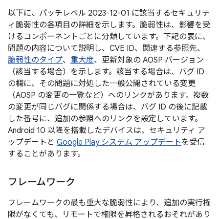
以下に、パッチレベル 2023-12-01 に該当するセキュリテ
ィ脆弱性の各項目の詳細を示します。脆弱性は、影響を受
けるコンポーネントごとに分類しています。下記の表に、
問題の内容について説明し、CVE ID、関連する参照先、
脆弱性のタイプ
、
重大度
、更新対象の AOSP バージョン
（該当する場合）を示します。該当する場合は、バグ ID
の欄に、その問題に対処した一般公開されている変更
（AOSP の変更の一覧など）へのリンクがあります。複数
の変更が同じバグに関係する場合は、バグ ID の後に記載
した番号に、追加の参照へのリンクを設定しています。
Android 10 以降を搭載したデバイスは、セキュリティ ア
ップデートと
Google Play システム アップデート
を受信
することがあります。
フレームワーク
フレームワークの最も重大な脆弱性により、追加の実行権
限がなくても、リモートで権限を昇格されるおそれがあり