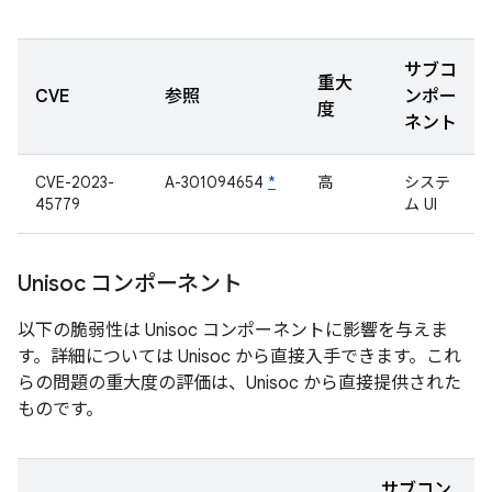
サブコ
重大
CVE
参照
ンポー
度
ネント
CVE-2023-
A-301094654
*
高
システ
45779
ム UI
Unisoc コンポーネント
以下の脆弱性は Unisoc コンポーネントに影響を与えま
す。詳細については Unisoc から直接入手できます。これ
らの問題の重大度の評価は、Unisoc から直接提供された
ものです。
サブコン