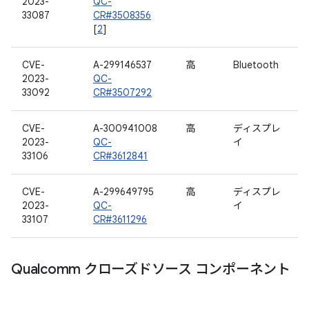
2023-
QC-
33087
CR#3508356
[
2
]
CVE-
A-299146537
高
Bluetooth
2023-
QC-
33092
CR#3507292
CVE-
A-300941008
高
ディスプレ
2023-
QC-
イ
33106
CR#3612841
CVE-
A-299649795
高
ディスプレ
2023-
QC-
イ
33107
CR#3611296
Qualcomm クローズドソース コンポーネント