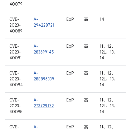
40079
CVE-
A-
EoP
高
14
2023-
294228721
40089
CVE-
A-
EoP
高
11、12、
2023-
283699145
12L、13、
40091
14
CVE-
A-
EoP
高
11、12、
2023-
288896339
12L、13、
40094
14
CVE-
A-
EoP
高
11、12、
2023-
273729172
12L、13、
40095
14
CVE-
A-
EoP
高
11、12、