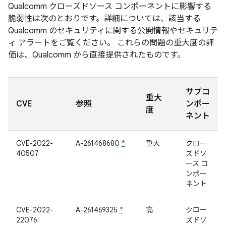
Qualcomm クローズドソース コンポーネントに影響する
脆弱性は次のとおりです。詳細については、該当する
Qualcomm のセキュリティに関する公開情報やセキュリテ
ィ アラートをご覧ください。 これらの問題の重大度の評
価は、Qualcomm から直接提供されたものです。
サブコ
重大
CVE
参照
ンポー
度
ネント
CVE-2022-
A-261468680
*
重大
クロー
40507
ズドソ
ース コ
ンポー
ネント
CVE-2022-
A-261469325
*
高
クロー
22076
ズドソ