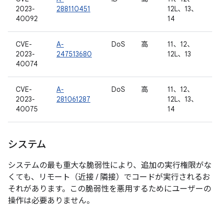
2023-
288110451
12L、13、
40092
14
CVE-
A-
DoS
高
11、12、
2023-
247513680
12L、13
40074
CVE-
A-
DoS
高
11、12、
2023-
281061287
12L、13、
40075
14
システム
システムの最も重大な脆弱性により、追加の実行権限がな
くても、リモート（近接 / 隣接）でコードが実行されるお
それがあります。この脆弱性を悪用するためにユーザーの
操作は必要ありません。