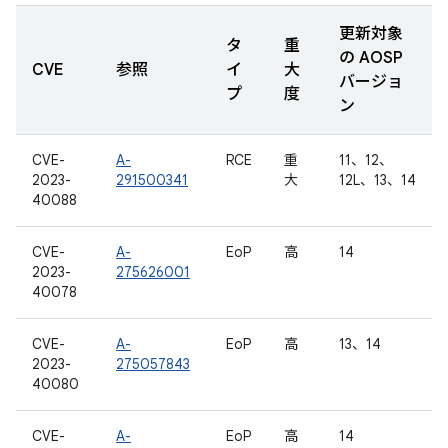
更新対象
タ
重
の AOSP
CVE
参照
イ
大
バージョ
プ
度
ン
CVE-
A-
RCE
重
11、12、
2023-
291500341
大
12L、13、14
40088
CVE-
A-
EoP
高
14
2023-
275626001
40078
CVE-
A-
EoP
高
13、14
2023-
275057843
40080
CVE-
A-
EoP
高
14