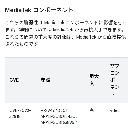
Media
Tek コンポーネント
これらの脆弱性は MediaTek コンポーネントに影響を与え
ます。詳細については MediaTek から直接入手できます。
これらの問題の重大度の評価は、MediaTek から直接提供
されたものです。
サブ
コン
重大
CVE
参照
ポー
度
ネン
ト
CVE-2023-
A-294770901
高
vdec
32818
M-ALPS08013430、
M-ALPS08163896
*