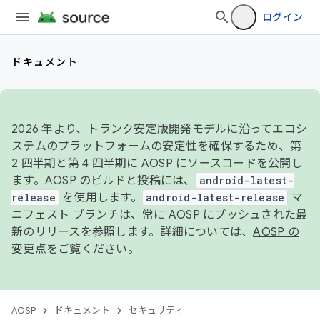
ログイン
ドキュメント
2026 年より、トランク安定版開発モデルに沿ってエコシ
ステムのプラットフォームの安定性を確保するため、第
2 四半期と第 4 四半期に AOSP にソースコードを公開し
ます。AOSP のビルドと投稿には、
android-latest-
release
を使用します。
android-latest-release
マ
ニフェスト ブランチは、常に AOSP にプッシュされた最
新のリリースを参照します。詳細については、
AOSP の
変更点
をご覧ください。
AOSP
ドキュメント
セキュリティ