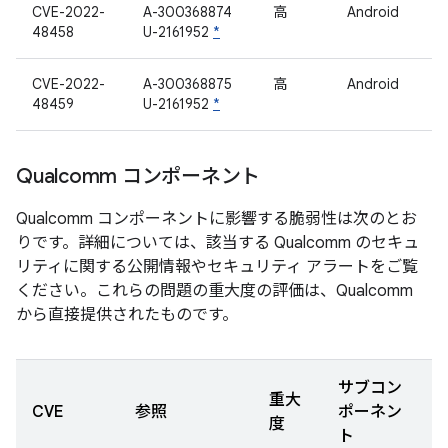
CVE-2022-
A-300368874
高
Android
48458
U-2161952
*
CVE-2022-
A-300368875
高
Android
48459
U-2161952
*
Qualcomm コンポーネント
Qualcomm コンポーネントに影響する脆弱性は次のとお
りです。詳細については、該当する Qualcomm のセキュ
リティに関する公開情報やセキュリティ アラートをご覧
ください。これらの問題の重大度の評価は、Qualcomm
から直接提供されたものです。
サブコン
重大
CVE
参照
ポーネン
度
ト