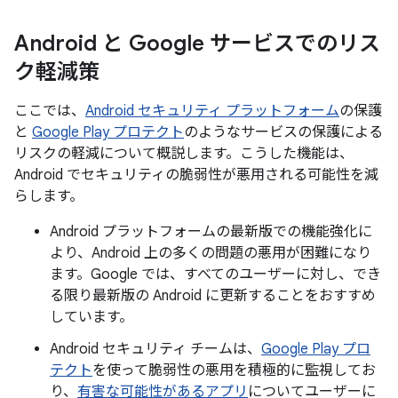
Android と Google サービスでのリス
ク軽減策
ここでは、
Android セキュリティ プラットフォーム
の保護
と
Google Play プロテクト
のようなサービスの保護による
リスクの軽減について概説します。こうした機能は、
Android でセキュリティの脆弱性が悪用される可能性を減
らします。
Android プラットフォームの最新版での機能強化に
より、Android 上の多くの問題の悪用が困難になり
ます。Google では、すべてのユーザーに対し、でき
る限り最新版の Android に更新することをおすすめ
しています。
Android セキュリティ チームは、
Google Play プロ
テクト
を使って脆弱性の悪用を積極的に監視してお
り、
有害な可能性があるアプリ
についてユーザーに