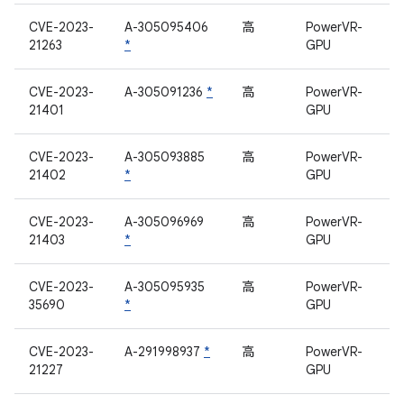
CVE-2023-
A-305095406
高
PowerVR-
21263
*
GPU
CVE-2023-
A-305091236
*
高
PowerVR-
21401
GPU
CVE-2023-
A-305093885
高
PowerVR-
21402
*
GPU
CVE-2023-
A-305096969
高
PowerVR-
21403
*
GPU
CVE-2023-
A-305095935
高
PowerVR-
35690
*
GPU
CVE-2023-
A-291998937
*
高
PowerVR-
21227
GPU