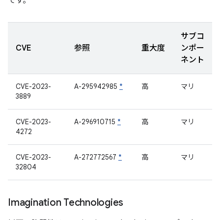
です。
サブコ
CVE
参照
重大度
ンポー
ネント
CVE-2023-
A-295942985
*
高
マリ
3889
CVE-2023-
A-296910715
*
高
マリ
4272
CVE-2023-
A-272772567
*
高
マリ
32804
Imagination Technologies