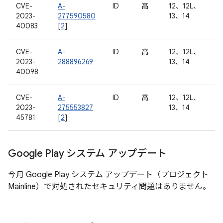
CVE-
A-
ID
高
12、12L、
2023-
277590580
13、14
40083
[
2
]
CVE-
A-
ID
高
12、12L、
2023-
288896269
13、14
40098
CVE-
A-
ID
高
12、12L、
2023-
275553827
13、14
45781
[
2
]
Google Play システム アップデート
今月 Google Play システム アップデート（プロジェクト
Mainline）で対処されたセキュリティ問題はありません。