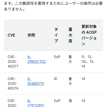
ます。この脆弱性を悪用するためにユーザーの操作は必要
ありません。
更新対象
タ
重
の AOSP
CVE
参照
イ
大
バージョ
プ
度
ン
CVE-
A-
EoP
重
11、12、
2023-
298057702
大
12L、13、
40077
14
CVE-
A-
ID
重
14
2023-
303835719
大
40076
CVE-
A-
EoP
高
14
2023-
278722815