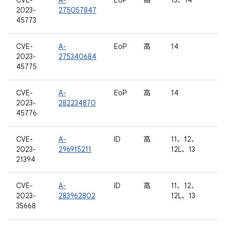
CVE-
A-
EoP
高
13、14
2023-
275057847
45773
CVE-
A-
EoP
高
14
2023-
275340684
45775
CVE-
A-
EoP
高
14
2023-
282234870
45776
CVE-
A-
ID
高
11、12、
2023-
296915211
12L、13
21394
CVE-
A-
ID
高
11、12、
2023-
283962802
12L、13
35668