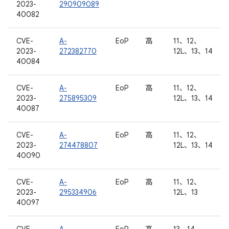
2023-
290909089
40082
CVE-
A-
EoP
高
11、12、
2023-
272382770
12L、13、14
40084
CVE-
A-
EoP
高
11、12、
2023-
275895309
12L、13、14
40087
CVE-
A-
EoP
高
11、12、
2023-
274478807
12L、13、14
40090
CVE-
A-
EoP
高
11、12、
2023-
295334906
12L、13
40097