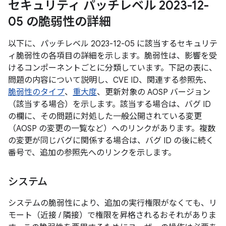
セキュリティ パッチレベル 2023-12-
05 の脆弱性の詳細
以下に、パッチレベル 2023-12-05 に該当するセキュリテ
ィ脆弱性の各項目の詳細を示します。脆弱性は、影響を受
けるコンポーネントごとに分類しています。下記の表に、
問題の内容について説明し、CVE ID、関連する参照先、
脆弱性のタイプ
、
重大度
、更新対象の AOSP バージョン
（該当する場合）を示します。該当する場合は、バグ ID
の欄に、その問題に対処した一般公開されている変更
（AOSP の変更の一覧など）へのリンクがあります。複数
の変更が同じバグに関係する場合は、バグ ID の後に続く
番号で、追加の参照先へのリンクを示します。
システム
システムの脆弱性により、追加の実行権限がなくても、リ
モート（近接 / 隣接）で権限を昇格されるおそれがありま