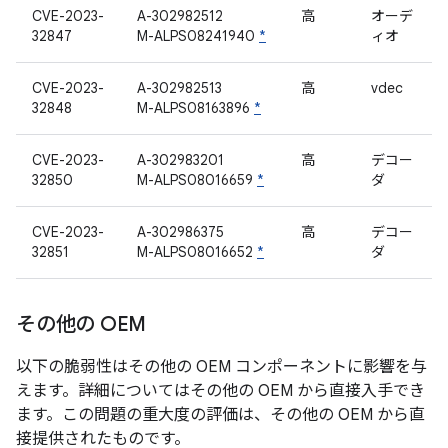
CVE-2023-
A-302982512
高
オーデ
32847
M-ALPS08241940
*
ィオ
CVE-2023-
A-302982513
高
vdec
32848
M-ALPS08163896
*
CVE-2023-
A-302983201
高
デコー
32850
M-ALPS08016659
*
ダ
CVE-2023-
A-302986375
高
デコー
32851
M-ALPS08016652
*
ダ
その他の OEM
以下の脆弱性はその他の OEM コンポーネントに影響を与
えます。詳細についてはその他の OEM から直接入手でき
ます。この問題の重大度の評価は、その他の OEM から直
接提供されたものです。