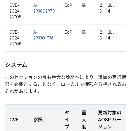
CVE-
A-
EoP
高
12、12L、
2024-
293602970
13、14
23705
CVE-
A-
EoP
高
12、12L、
2024-
293301736
13、14
23708
システム
このセクションの最も重大な脆弱性により、追加の実行権
限を必要とすることなく、ローカルで権限を昇格されるお
それがあります。
タ
重
更新対象の
CVE
参照
イ
大
AOSP バー
プ
度
ジョン