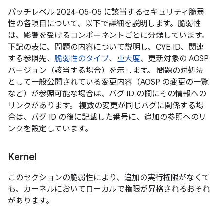
パッチレベル 2024-05-05 に該当するセキュリティ脆弱
性の各項目について、以下で詳細を説明します。脆弱性
は、影響を受けるコンポーネントごとに分類しています。
下記の表に、問題の内容について説明し、CVE ID、関連
する参照先、
脆弱性のタイプ
、
重大度
、更新対象の AOSP
バージョン（該当する場合）を示します。 問題の対処法
として一般公開されている変更内容（AOSP の変更の一覧
など）が参照可能な場合は、バグ ID の欄にその情報への
リンクがあります。 複数の変更が同じバグに関係する場
合は、バグ ID の後に記載した番号に、追加の参照へのリ
ンクを設定しています。
Kernel
このセクションの脆弱性により、追加の実行権限がなくて
も、カーネルにおいてローカルで権限が昇格されるおそれ
があります。