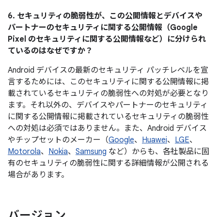
6. セキュリティの脆弱性が、この公開情報とデバイスや
パートナーのセキュリティに関する公開情報（Google
Pixel のセキュリティに関する公開情報など）に分けられ
ているのはなぜですか？
Android デバイスの最新のセキュリティ パッチレベルを宣
言するためには、このセキュリティに関する公開情報に掲
載されているセキュリティの脆弱性への対処が必要となり
ます。それ以外の、デバイスやパートナーのセキュリティ
に関する公開情報に掲載されているセキュリティの脆弱性
への対処は必須ではありません。また、Android デバイス
やチップセットのメーカー（
Google
、
Huawei
、
LGE
、
Motorola
、
Nokia
、
Samsung
など）からも、各社製品に固
有のセキュリティの脆弱性に関する詳細情報が公開される
場合があります。
バージョン