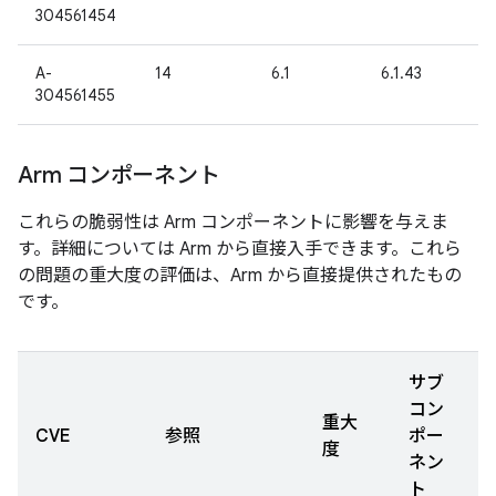
304561454
A-
14
6.1
6.1.43
304561455
Arm コンポーネント
これらの脆弱性は Arm コンポーネントに影響を与えま
す。詳細については Arm から直接入手できます。これら
の問題の重大度の評価は、Arm から直接提供されたもの
です。
サブ
コン
重大
CVE
参照
ポー
度
ネン
ト