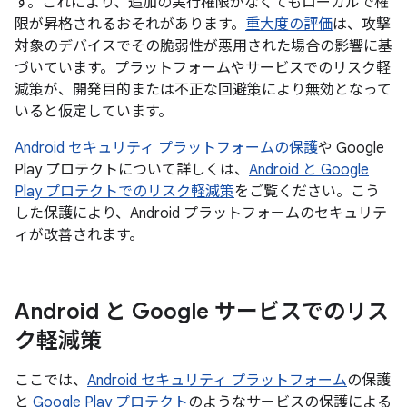
す。これにより、追加の実行権限がなくてもローカルで権
限が昇格されるおそれがあります。
重大度の評価
は、攻撃
対象のデバイスでその脆弱性が悪用された場合の影響に基
づいています。プラットフォームやサービスでのリスク軽
減策が、開発目的または不正な回避策により無効となって
いると仮定しています。
Android セキュリティ プラットフォームの保護
や Google
Play プロテクトについて詳しくは、
Android と Google
Play プロテクトでのリスク軽減策
をご覧ください。こう
した保護により、Android プラットフォームのセキュリテ
ィが改善されます。
Android と Google サービスでのリス
ク軽減策
ここでは、
Android セキュリティ プラットフォーム
の保護
と
Google Play プロテクト
のようなサービスの保護による