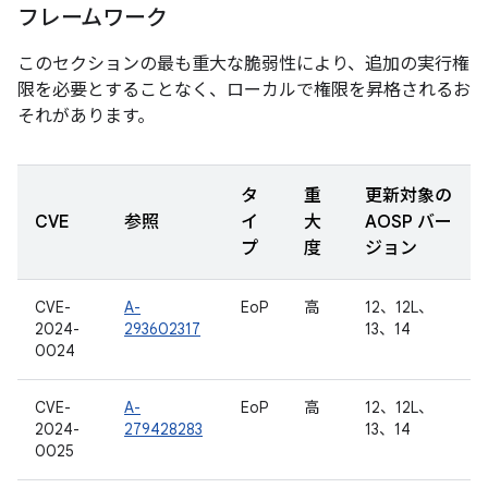
フレームワーク
このセクションの最も重大な脆弱性により、追加の実行権
限を必要とすることなく、ローカルで権限を昇格されるお
それがあります。
タ
重
更新対象の
CVE
参照
イ
大
AOSP バー
プ
度
ジョン
CVE-
A-
EoP
高
12、12L、
2024-
293602317
13、14
0024
CVE-
A-
EoP
高
12、12L、
2024-
279428283
13、14
0025