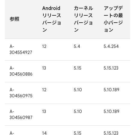
Android
カーネル
アップデ
リリース
リリース
ートの最
参照
バージョ
バージョ
小バージ
ン
ン
ョン
A-
12
5.4
5.4.254
304554927
A-
13
5.15
5.15.123
304560886
A-
12
5.10
5.10.189
304560975
A-
13
5.10
5.10.189
304560987
A-
14
5.15
5.15.123