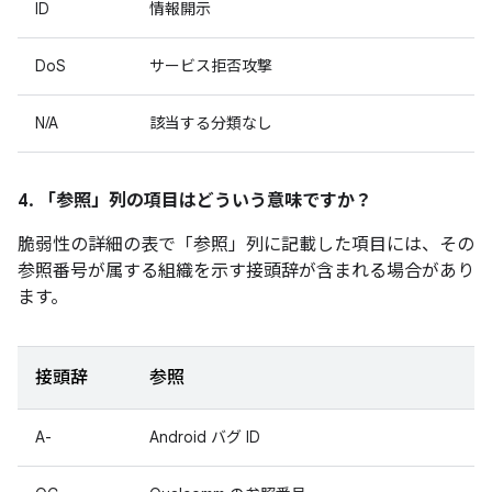
ID
情報開示
DoS
サービス拒否攻撃
N/A
該当する分類なし
4. 「参照」
列の項目はどういう意味ですか？
脆弱性の詳細の表で「参照」
列に記載した項目には、その
参照番号が属する組織を示す接頭辞が含まれる場合があり
ます。
接頭辞
参照
A-
Android バグ ID