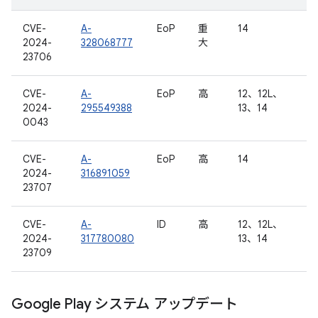
CVE-
A-
EoP
重
14
2024-
328068777
大
23706
CVE-
A-
EoP
高
12、12L、
2024-
295549388
13、14
0043
CVE-
A-
EoP
高
14
2024-
316891059
23707
CVE-
A-
ID
高
12、12L、
2024-
317780080
13、14
23709
Google Play システム アップデート