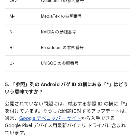
QC-
Qualcomm の参照番号
M-
MediaTek の参照番号
N-
NVIDIA の参照番号
B-
Broadcom の参照番号
U-
UNISOC の参照番号
5. 「参照」
列の Android バグ ID の横にある「*」はどう
いう意味ですか？
公開されていない問題には、対応する参照 ID の横に「*」
を付けています。そうした問題に対するアップデートは、
通常、
Google デベロッパー サイト
から入手できる
Google Pixel デバイス用最新バイナリ ドライバに含まれ
ています。