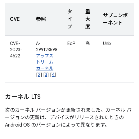
タ
重
サブコンポ
CVE
参照
イ
大
ーネント
プ
度
CVE-
A-
EoP
高
Unix
2023-
299123598
4622
アップス
トリーム
カーネル
[
2
] [
3
] [
4
]
カーネル LTS
次のカーネル バージョンが更新されました。カーネル バ
ージョンの更新は、デバイスがリリースされたときの
Android OS のバージョンによって異なります。