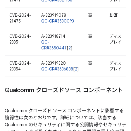
21471
QC-CR#3621168
プレイ
CVE-2024-
A-323919078
高
動画
21475
QC-CR#3530093
CVE-2024-
A-323918714
高
ディス
23351
QC-
プレイ
CR#3650447
[
2
]
CVE-2024-
A-323919320
高
ディス
23354
QC-CR#3636888
[
2
]
プレイ
Qualcomm クローズドソース コンポーネント
Qualcomm クローズド ソース コンポーネントに影響する
脆弱性は次のとおりです。詳細については、該当する
Qualcomm のセキュリティに関する公開情報やセキュリテ