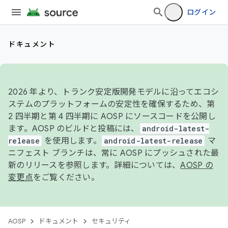
ログイン
ドキュメント
2026 年より、トランク安定版開発モデルに沿ってエコシ
ステムのプラットフォームの安定性を確保するため、第
2 四半期と第 4 四半期に AOSP にソースコードを公開し
ます。AOSP のビルドと投稿には、
android-latest-
release
を使用します。
android-latest-release
マ
ニフェスト ブランチは、常に AOSP にプッシュされた最
新のリリースを参照します。詳細については、
AOSP の
変更点
をご覧ください。
AOSP
ドキュメント
セキュリティ