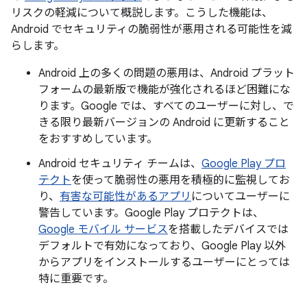
リスクの軽減について概説します。こうした機能は、
Android でセキュリティの脆弱性が悪用される可能性を減
らします。
Android 上の多くの問題の悪用は、Android プラット
フォームの最新版で機能が強化されるほど困難にな
ります。Google では、すべてのユーザーに対し、で
きる限り最新バージョンの Android に更新すること
をおすすめしています。
Android セキュリティ チームは、
Google Play プロ
テクト
を使って脆弱性の悪用を積極的に監視してお
り、
有害な可能性があるアプリ
についてユーザーに
警告しています。Google Play プロテクトは、
Google モバイル サービス
を搭載したデバイスでは
デフォルトで有効になっており、Google Play 以外
からアプリをインストールするユーザーにとっては
特に重要です。