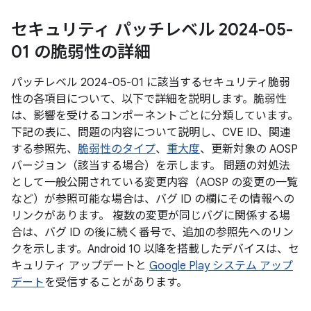
セキュリティ パッチレベル 2024-05-
01 の脆弱性の詳細
パッチレベル 2024-05-01 に該当するセキュリティ脆弱
性の各項目について、以下で詳細を説明します。脆弱性
は、影響を受けるコンポーネントごとに分類しています。
下記の表に、問題の内容について説明し、CVE ID、関連
する参照先、
脆弱性のタイプ
、
重大度
、更新対象の AOSP
バージョン（該当する場合）を示します。 問題の対処法
として一般公開されている変更内容（AOSP の変更の一覧
など）が参照可能な場合は、バグ ID の欄にその情報への
リンクがあります。 複数の変更が同じバグに関係する場
合は、バグ ID の後に続く番号で、追加の参照先へのリン
クを示します。Android 10 以降を搭載したデバイスは、セ
キュリティ アップデートと
Google Play システム アップ
デート
を受信することがあります。