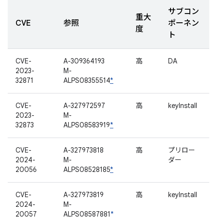
サブコン
重大
CVE
参照
ポーネン
度
ト
CVE-
A-309364193
高
DA
2023-
M-
32871
ALPS08355514
*
CVE-
A-327972597
高
keyInstall
2023-
M-
32873
ALPS08583919
*
CVE-
A-327973818
高
プリロー
2024-
M-
ダー
20056
ALPS08528185
*
CVE-
A-327973819
高
keyInstall
2024-
M-
20057
ALPS08587881
*