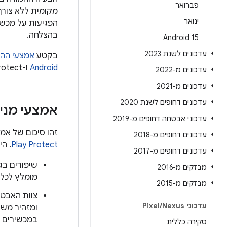
פברואר
מקומית ללא צורך
ינואר
הפגיעות על מכשי
בהצלחה.
Android 15
עדכונים לשנת 2023
בקטע
אמצעי ההגנה של Android ו-
Android
ו-Google Play Protect, שמשפרים את האבטחה של פלטפורמת Android.
עדכונים מ-2022
עדכונים מ-2021
עדכונים דחופים לשנת 2020
אמצעי מניעה בשירו
עדכוני אבטחה דחופים מ-2019
זהו סיכום של אמ
עדכונים דחופים מ-2018
Play Protect
. הי
עדכונים דחופים מ-2017
מבזקים מ-2016
מומלץ לכל המש
מבזקים מ-2015
צוות האבטחה של Android עוקב באופן פעיל 
עדכוני Pixel
Nexus
/
ומזהיר מש
במכשירים 
סקירה כללית