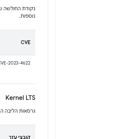
נקודת החולשה ש
נוספות.
CVE
CVE-2023-4622
Kernel LTS
גרסאות הליבה הבאות עוד
קובצי עזר