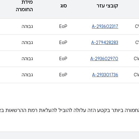
מידת
קובצי עזר
סוג
החומרה
C
A-293602317
EoP
גבוהה
C
A-279428283
EoP
גבוהה
CV
A-293602970
EoP
גבוהה
CV
A-293301736
EoP
גבוהה
מורה ביותר בקטע הזה עלולה להוביל להעלאת רמת ההרשאות באו