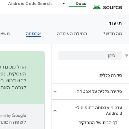
Android Code Search
Docs
תיעוד
מה חדש?
תחילת העבודה
אבטחה
נושאי
סקירה כללית
להשתמש ב-
לגרסה האחרונה שנדחפה 
סקירה כללית על אבטחה
עדכוני אבטחה דחופים ל-
Android
לשפה המועדפ
דף הבית של המבזקים