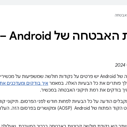
אבטחה
ה של Android – מאי 2024
ך בודקים את רמת תיקוני האבטחה במכשיר.
תפי Android מקבלים הודעה על כל הבעיות לפחות חודש לפני הפרסום. תיקונ
במאגר של פרויקט הקוד הפתוח של Android ‏ (AOSP) ומקו
יותר היא נקודת חולשה קריטית באבטחה ברכיב המערכת, שעלולה