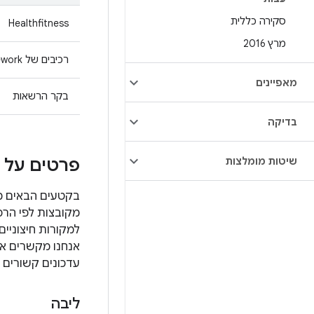
סקירה כללית
Healthfitness
מרץ 2016
רכיבים של Media Framework
מאפיינים
בקר הרשאות
בדיקה
שיטות מומלצות
פרטים על נ
למקורות חיצוניים
עדכונים קשורים 
ליבה