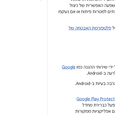
פעה האפשרית של ניצול
ים למטרות פיתוח או אם נעקפו
ל
פלטפורמת האבטחה של
ידי שירותי ההגנה כמו
Google
Androi.
שיפורים בגרסאות חדשות יותר של פלטפורמת Android מקשים על ניצול של הרבה בעיות ב-Android.
Google Play Protect
Google Play Prot מופעל כברירת מחדל
ם אפליקציות ממקורות