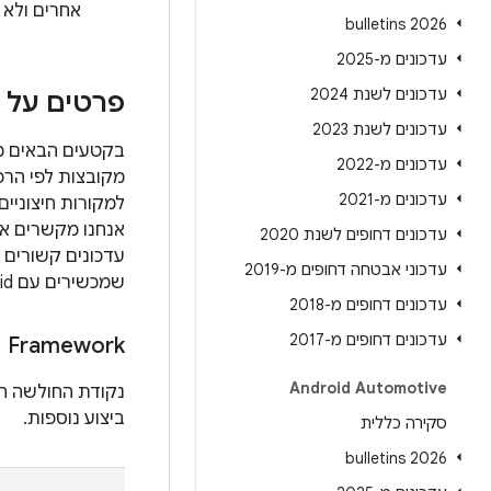
אחרים ולא מחנות y
2026 bulletins
עדכונים מ-2025
עדכונים לשנת 2024
פרטים על נ
עדכונים לשנת 2023
עדכונים מ-2022
עדכונים מ-2021
למקורות חיצוניים
עדכונים דחופים לשנת 2020
עדכונים קשורים 
עדכוני אבטחה דחופים מ-2019
שמכשירים עם Android מגרסה 10 ואילך יקבלו עדכוני אבטחה וגם
עדכונים דחופים מ-2018
עדכונים דחופים מ-2017
Framework
Android Automotive
נקודת החולשה הח
ביצוע נוספות.
סקירה כללית
2026 bulletins